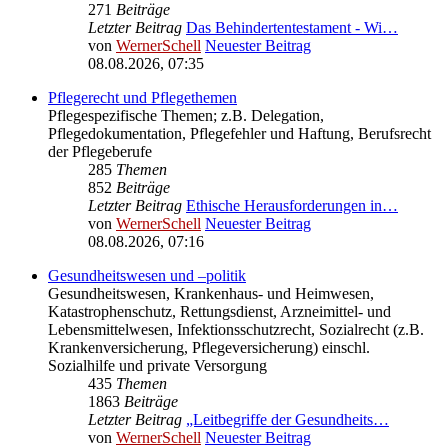
271
Beiträge
Letzter Beitrag
Das Behindertentestament - Wi…
von
WernerSchell
Neuester Beitrag
08.08.2026, 07:35
Pflegerecht und Pflegethemen
Pflegespezifische Themen; z.B. Delegation,
Pflegedokumentation, Pflegefehler und Haftung, Berufsrecht
der Pflegeberufe
285
Themen
852
Beiträge
Letzter Beitrag
Ethische Herausforderungen in…
von
WernerSchell
Neuester Beitrag
08.08.2026, 07:16
Gesundheitswesen und –politik
Gesundheitswesen, Krankenhaus- und Heimwesen,
Katastrophenschutz, Rettungsdienst, Arzneimittel- und
Lebensmittelwesen, Infektionsschutzrecht, Sozialrecht (z.B.
Krankenversicherung, Pflegeversicherung) einschl.
Sozialhilfe und private Versorgung
435
Themen
1863
Beiträge
Letzter Beitrag
„Leitbegriffe der Gesundheits…
von
WernerSchell
Neuester Beitrag