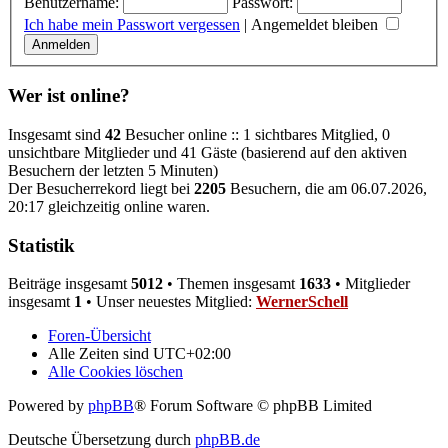
Benutzername:
Passwort:
Ich habe mein Passwort vergessen
|
Angemeldet bleiben
Wer ist online?
Insgesamt sind
42
Besucher online :: 1 sichtbares Mitglied, 0
unsichtbare Mitglieder und 41 Gäste (basierend auf den aktiven
Besuchern der letzten 5 Minuten)
Der Besucherrekord liegt bei
2205
Besuchern, die am 06.07.2026,
20:17 gleichzeitig online waren.
Statistik
Beiträge insgesamt
5012
• Themen insgesamt
1633
• Mitglieder
insgesamt
1
• Unser neuestes Mitglied:
WernerSchell
Foren-Übersicht
Alle Zeiten sind
UTC+02:00
Alle Cookies löschen
Powered by
phpBB
® Forum Software © phpBB Limited
Deutsche Übersetzung durch
phpBB.de