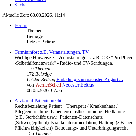
Suche
Aktuelle Zeit: 08.08.2026, 11:14
Forum
Themen
Beiträge
Letzter Beitrag
Termininfos; z.B. Veranstaltungen, TV
Wichtige Hinweise zu Veranstaltungen - z.B. >>> "Pro Pflege
-Selbsthilfenetzwerk" - Radio- und TV-Sendungen.
110
Themen
172
Beiträge
Letzter Beitrag
Einladung zum nächsten August…
von
WernerSchell
Neuester Beitrag
08.08.2026, 07:36
Arzt- und Patientenrecht
Rechtsbeziehung Patient – Therapeut / Krankenhaus /
Pflegeeinrichtung, Patientenselbstbestimmung, Heilkunde
(z.B. Sterbehilfe usw.), Patienten-Datenschutz
(Schweigepflicht), Krankendokumentation, Haftung (z.B. bei
Pflichtwidrigkeiten), Betreuungs- und Unterbringungsrecht
156
Themen