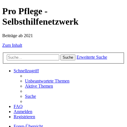
Pro Pflege -
Selbsthilfenetzwerk
Beiträge ab 2021
Zum Inhalt
Erweiterte Suche
Suche
Schnellzugriff
Unbeantwortete Themen
Aktive Themen
Suche
FAQ
Anmelden
Registrieren
Foren-Übersicht