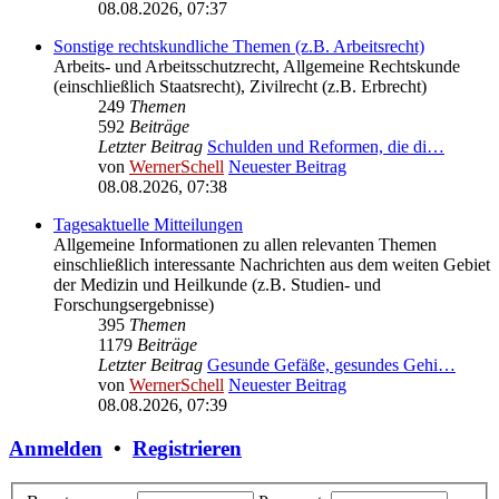
08.08.2026, 07:37
Sonstige rechtskundliche Themen (z.B. Arbeitsrecht)
Arbeits- und Arbeitsschutzrecht, Allgemeine Rechtskunde
(einschließlich Staatsrecht), Zivilrecht (z.B. Erbrecht)
249
Themen
592
Beiträge
Letzter Beitrag
Schulden und Reformen, die di…
von
WernerSchell
Neuester Beitrag
08.08.2026, 07:38
Tagesaktuelle Mitteilungen
Allgemeine Informationen zu allen relevanten Themen
einschließlich interessante Nachrichten aus dem weiten Gebiet
der Medizin und Heilkunde (z.B. Studien- und
Forschungsergebnisse)
395
Themen
1179
Beiträge
Letzter Beitrag
Gesunde Gefäße, gesundes Gehi…
von
WernerSchell
Neuester Beitrag
08.08.2026, 07:39
Anmelden
•
Registrieren