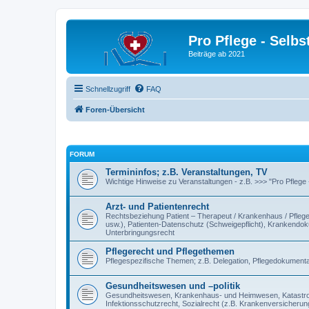
Pro Pflege - Selbs
Beiträge ab 2021
Schnellzugriff
FAQ
Foren-Übersicht
FORUM
Termininfos; z.B. Veranstaltungen, TV
Wichtige Hinweise zu Veranstaltungen - z.B. >>> "Pro Pflege
Arzt- und Patientenrecht
Rechtsbeziehung Patient – Therapeut / Krankenhaus / Pflegee
usw.), Patienten-Datenschutz (Schweigepflicht), Krankendokum
Unterbringungsrecht
Pflegerecht und Pflegethemen
Pflegespezifische Themen; z.B. Delegation, Pflegedokumentat
Gesundheitswesen und –politik
Gesundheitswesen, Krankenhaus- und Heimwesen, Katastroph
Infektionsschutzrecht, Sozialrecht (z.B. Krankenversicherung