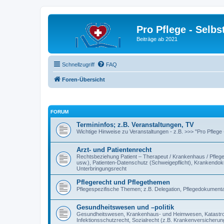
Pro Pflege - Selbs
Beiträge ab 2021
Schnellzugriff
FAQ
Foren-Übersicht
FORUM
Termininfos; z.B. Veranstaltungen, TV
Wichtige Hinweise zu Veranstaltungen - z.B. >>> "Pro Pflege
Arzt- und Patientenrecht
Rechtsbeziehung Patient – Therapeut / Krankenhaus / Pflegee
usw.), Patienten-Datenschutz (Schweigepflicht), Krankendokum
Unterbringungsrecht
Pflegerecht und Pflegethemen
Pflegespezifische Themen; z.B. Delegation, Pflegedokumentat
Gesundheitswesen und –politik
Gesundheitswesen, Krankenhaus- und Heimwesen, Katastroph
Infektionsschutzrecht, Sozialrecht (z.B. Krankenversicherung