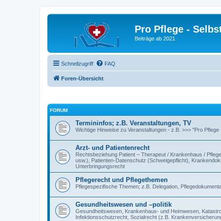
Pro Pflege - Selbs
Beiträge ab 2021
Schnellzugriff
FAQ
Foren-Übersicht
FORUM
Termininfos; z.B. Veranstaltungen, TV
Wichtige Hinweise zu Veranstaltungen - z.B. >>> "Pro Pflege
Arzt- und Patientenrecht
Rechtsbeziehung Patient – Therapeut / Krankenhaus / Pflegee
usw.), Patienten-Datenschutz (Schweigepflicht), Krankendokum
Unterbringungsrecht
Pflegerecht und Pflegethemen
Pflegespezifische Themen; z.B. Delegation, Pflegedokumentat
Gesundheitswesen und –politik
Gesundheitswesen, Krankenhaus- und Heimwesen, Katastroph
Infektionsschutzrecht, Sozialrecht (z.B. Krankenversicherung