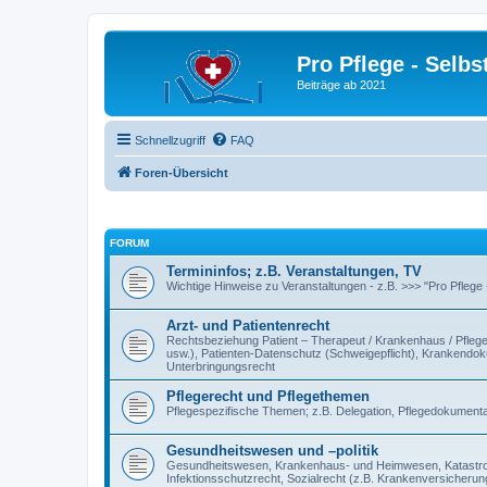
Pro Pflege - Selbs
Beiträge ab 2021
Schnellzugriff
FAQ
Foren-Übersicht
FORUM
Termininfos; z.B. Veranstaltungen, TV
Wichtige Hinweise zu Veranstaltungen - z.B. >>> "Pro Pflege
Arzt- und Patientenrecht
Rechtsbeziehung Patient – Therapeut / Krankenhaus / Pflegee
usw.), Patienten-Datenschutz (Schweigepflicht), Krankendokum
Unterbringungsrecht
Pflegerecht und Pflegethemen
Pflegespezifische Themen; z.B. Delegation, Pflegedokumentat
Gesundheitswesen und –politik
Gesundheitswesen, Krankenhaus- und Heimwesen, Katastroph
Infektionsschutzrecht, Sozialrecht (z.B. Krankenversicherung