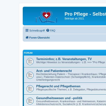
Pro Pflege - Selbs
Beiträge ab 2021
Schnellzugriff
FAQ
Foren-Übersicht
FORUM
Termininfos; z.B. Veranstaltungen, TV
Wichtige Hinweise zu Veranstaltungen - z.B. >>> "Pro Pflege
Arzt- und Patientenrecht
Rechtsbeziehung Patient – Therapeut / Krankenhaus / Pflegee
usw.), Patienten-Datenschutz (Schweigepflicht), Krankendokum
Unterbringungsrecht
Pflegerecht und Pflegethemen
Pflegespezifische Themen; z.B. Delegation, Pflegedokumentat
Gesundheitswesen und –politik
Gesundheitswesen, Krankenhaus- und Heimwesen, Katastroph
Infektionsschutzrecht, Sozialrecht (z.B. Krankenversicherung