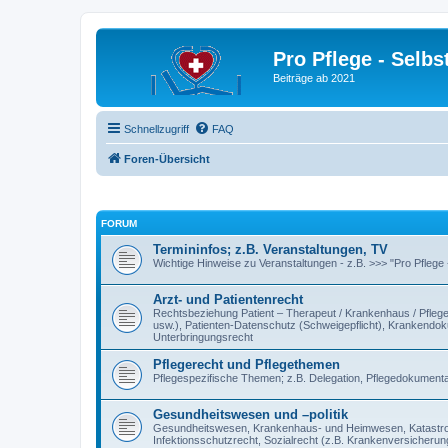
Pro Pflege - Selbs
Beiträge ab 2021
Schnellzugriff
FAQ
Foren-Übersicht
FORUM
Termininfos; z.B. Veranstaltungen, TV
Wichtige Hinweise zu Veranstaltungen - z.B. >>> "Pro Pflege
Arzt- und Patientenrecht
Rechtsbeziehung Patient – Therapeut / Krankenhaus / Pflegee
usw.), Patienten-Datenschutz (Schweigepflicht), Krankendokum
Unterbringungsrecht
Pflegerecht und Pflegethemen
Pflegespezifische Themen; z.B. Delegation, Pflegedokumentat
Gesundheitswesen und –politik
Gesundheitswesen, Krankenhaus- und Heimwesen, Katastroph
Infektionsschutzrecht, Sozialrecht (z.B. Krankenversicherung