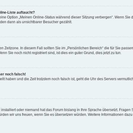
ine-Liste auftaucht?
 eine Option „Meinen Online-Status während dieser Sitzung verbergen“. Wenn Sie d
rden dann als unsichtbarer Besucher gezählt.
n Zeitzone. In diesem Fall sollten Sie im „Persönlichen Bereich“ die für Sie passend
 Sie noch nicht registriert sind, ist dies ein guter Grund, dies jetzt zu tun.
mer noch falsch!
ellt haben und die Zeit trotzdem noch falsch ist, geht die Uhr des Servers vermutlic
 installiert oder niemand hat das Forum bislang in Ihre Sprache übersetzt. Fragen 
t, würden wir uns freuen, wenn Sie es übersetzen würden. Weitere Informationen da