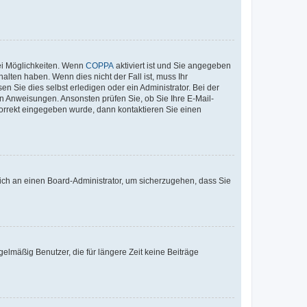
ei Möglichkeiten. Wenn
COPPA
aktiviert ist und Sie angegeben
alten haben. Wenn dies nicht der Fall ist, muss Ihr
n Sie dies selbst erledigen oder ein Administrator. Bei der
nen Anweisungen. Ansonsten prüfen Sie, ob Sie Ihre E-Mail-
korrekt eingegeben wurde, dann kontaktieren Sie einen
 sich an einen Board-Administrator, um sicherzugehen, dass Sie
elmäßig Benutzer, die für längere Zeit keine Beiträge