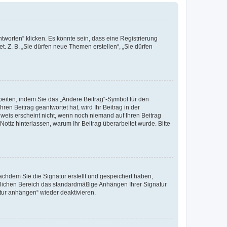
worten“ klicken. Es könnte sein, dass eine Registrierung
t. Z. B. „Sie dürfen neue Themen erstellen“, „Sie dürfen
beiten, indem Sie das „Ändere Beitrag“-Symbol für den
ren Beitrag geantwortet hat, wird Ihr Beitrag in der
nweis erscheint nicht, wenn noch niemand auf Ihren Beitrag
Notiz hinterlassen, warum Ihr Beitrag überarbeitet wurde. Bitte
chdem Sie die Signatur erstellt und gespeichert haben,
nlichen Bereich das standardmäßige Anhängen Ihrer Signatur
tur anhängen“ wieder deaktivieren.