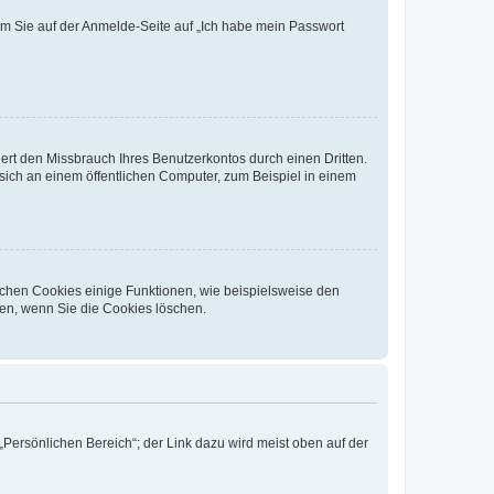
dem Sie auf der Anmelde-Seite auf „Ich habe mein Passwort
rt den Missbrauch Ihres Benutzerkontos durch einen Dritten.
ich an einem öffentlichen Computer, zum Beispiel in einem
ichen Cookies einige Funktionen, wie beispielsweise den
fen, wenn Sie die Cookies löschen.
„Persönlichen Bereich“; der Link dazu wird meist oben auf der