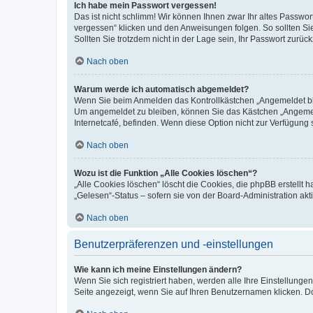
Ich habe mein Passwort vergessen!
Das ist nicht schlimm! Wir können Ihnen zwar Ihr altes Passwo
vergessen“ klicken und den Anweisungen folgen. So sollten Si
Sollten Sie trotzdem nicht in der Lage sein, Ihr Passwort zurü
Nach oben
Warum werde ich automatisch abgemeldet?
Wenn Sie beim Anmelden das Kontrollkästchen „Angemeldet blei
Um angemeldet zu bleiben, können Sie das Kästchen „Angemeld
Internetcafé, befinden. Wenn diese Option nicht zur Verfügung 
Nach oben
Wozu ist die Funktion „Alle Cookies löschen“?
„Alle Cookies löschen“ löscht die Cookies, die phpBB erstellt
„Gelesen“-Status – sofern sie von der Board-Administration a
Nach oben
Benutzerpräferenzen und -einstellungen
Wie kann ich meine Einstellungen ändern?
Wenn Sie sich registriert haben, werden alle Ihre Einstellung
Seite angezeigt, wenn Sie auf Ihren Benutzernamen klicken. Do