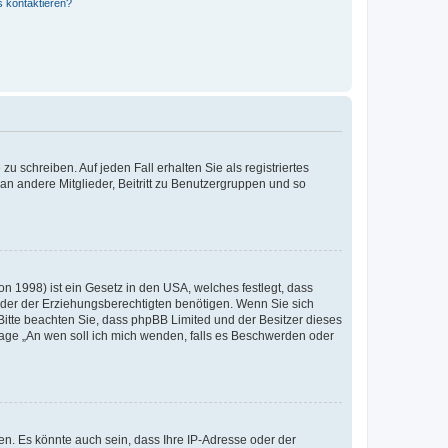
s kontaktieren?
u schreiben. Auf jeden Fall erhalten Sie als registriertes
 an andere Mitglieder, Beitritt zu Benutzergruppen und so
n 1998) ist ein Gesetz in den USA, welches festlegt, dass
der der Erziehungsberechtigten benötigen. Wenn Sie sich
e. Bitte beachten Sie, dass phpBB Limited und der Besitzer dieses
Frage „An wen soll ich mich wenden, falls es Beschwerden oder
n. Es könnte auch sein, dass Ihre IP-Adresse oder der