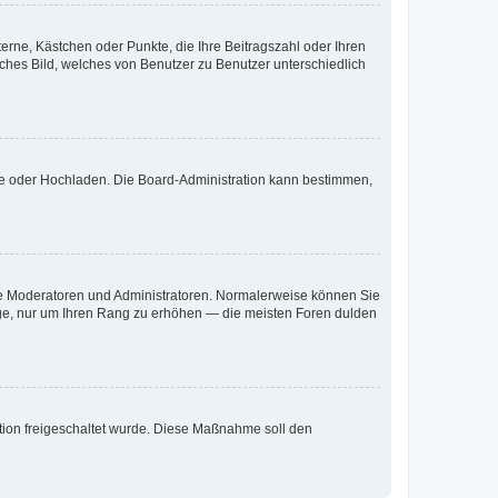
terne, Kästchen oder Punkte, die Ihre Beitragszahl oder Ihren
iches Bild, welches von Benutzer zu Benutzer unterschiedlich
ote oder Hochladen. Die Board-Administration kann bestimmen,
 wie Moderatoren und Administratoren. Normalerweise können Sie
räge, nur um Ihren Rang zu erhöhen — die meisten Foren dulden
ration freigeschaltet wurde. Diese Maßnahme soll den