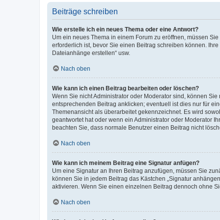
Beiträge schreiben
Wie erstelle ich ein neues Thema oder eine Antwort?
Um ein neues Thema in einem Forum zu eröffnen, müssen Sie au
erforderlich ist, bevor Sie einen Beitrag schreiben können. Ihr
Dateianhänge erstellen“ usw.
Nach oben
Wie kann ich einen Beitrag bearbeiten oder löschen?
Wenn Sie nicht Administrator oder Moderator sind, können Sie 
entsprechenden Beitrag anklicken; eventuell ist dies nur für ei
Themenansicht als überarbeitet gekennzeichnet. Es wird sowohl
geantwortet hat oder wenn ein Administrator oder Moderator Ihren
beachten Sie, dass normale Benutzer einen Beitrag nicht lösc
Nach oben
Wie kann ich meinem Beitrag eine Signatur anfügen?
Um eine Signatur an Ihren Beitrag anzufügen, müssen Sie zunäc
können Sie in jedem Beitrag das Kästchen „Signatur anhängen“
aktivieren. Wenn Sie einen einzelnen Beitrag dennoch ohne Si
Nach oben