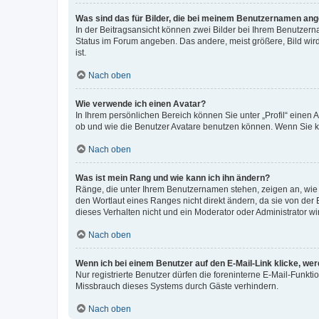
Was sind das für Bilder, die bei meinem Benutzernamen an
In der Beitragsansicht können zwei Bilder bei Ihrem Benutzerna
Status im Forum angeben. Das andere, meist größere, Bild wird 
ist.
Nach oben
Wie verwende ich einen Avatar?
In Ihrem persönlichen Bereich können Sie unter „Profil“ einen
ob und wie die Benutzer Avatare benutzen können. Wenn Sie ke
Nach oben
Was ist mein Rang und wie kann ich ihn ändern?
Ränge, die unter Ihrem Benutzernamen stehen, zeigen an, wie v
den Wortlaut eines Ranges nicht direkt ändern, da sie von der
dieses Verhalten nicht und ein Moderator oder Administrator 
Nach oben
Wenn ich bei einem Benutzer auf den E-Mail-Link klicke, we
Nur registrierte Benutzer dürfen die foreninterne E-Mail-Funkt
Missbrauch dieses Systems durch Gäste verhindern.
Nach oben