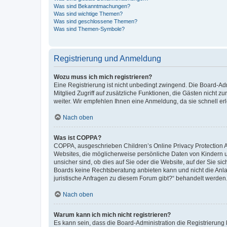
Was sind Bekanntmachungen?
Was sind wichtige Themen?
Was sind geschlossene Themen?
Was sind Themen-Symbole?
Registrierung und Anmeldung
Wozu muss ich mich registrieren?
Eine Registrierung ist nicht unbedingt zwingend. Die Board-Admi
Mitglied Zugriff auf zusätzliche Funktionen, die Gästen nicht z
weiter. Wir empfehlen Ihnen eine Anmeldung, da sie schnell erled
Nach oben
Was ist COPPA?
COPPA, ausgeschrieben Children’s Online Privacy Protection Ac
Websites, die möglicherweise persönliche Daten von Kindern 
unsicher sind, ob dies auf Sie oder die Website, auf der Sie sic
Boards keine Rechtsberatung anbieten kann und nicht die Anlauf
juristische Anfragen zu diesem Forum gibt?“ behandelt werden
Nach oben
Warum kann ich mich nicht registrieren?
Es kann sein, dass die Board-Administration die Registrierung