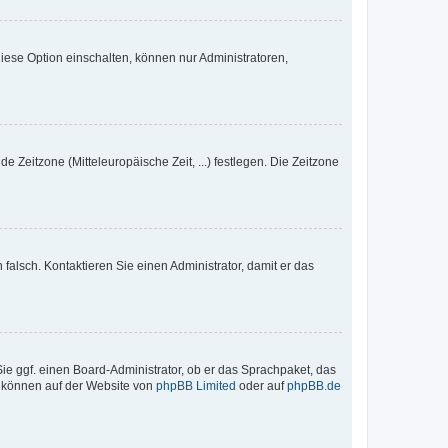
iese Option einschalten, können nur Administratoren,
e Zeitzone (Mitteleuropäische Zeit, ...) festlegen. Die Zeitzone
h falsch. Kontaktieren Sie einen Administrator, damit er das
Sie ggf. einen Board-Administrator, ob er das Sprachpaket, das
zu können auf der Website von
phpBB Limited
oder auf
phpBB.de