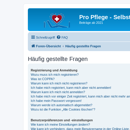
Pro Pflege - Selbs
Beiträge ab 2021
Schnellzugriff
FAQ
Foren-Übersicht
Häufig gestellte Fragen
Häufig gestellte Fragen
Registrierung und Anmeldung
Wozu muss ich mich registrieren?
Was ist COPPA?
Warum kann ich mich nicht registrieren?
Ich habe mich registriert, kann mich aber nicht anmelden!
Warum kann ich mich nicht anmelden?
Ich habe mich vor einiger Zeit registriert, kann mich aber nicht mehr 
Ich habe mein Passwort vergessen!
Warum werde ich automatisch abgemeldet?
Wozu ist die Funktion „Alle Cookies löschen“?
Benutzerpräferenzen und -einstellungen
Wie kann ich meine Einstellungen ändern?
Wie kann ich verhindern, dass mein Benutzername in der Online-Liste 