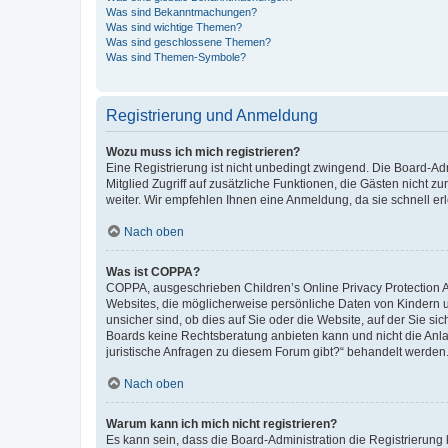
Was sind Bekanntmachungen?
Was sind wichtige Themen?
Was sind geschlossene Themen?
Was sind Themen-Symbole?
Registrierung und Anmeldung
Wozu muss ich mich registrieren?
Eine Registrierung ist nicht unbedingt zwingend. Die Board-Admi
Mitglied Zugriff auf zusätzliche Funktionen, die Gästen nicht z
weiter. Wir empfehlen Ihnen eine Anmeldung, da sie schnell erled
Nach oben
Was ist COPPA?
COPPA, ausgeschrieben Children’s Online Privacy Protection Ac
Websites, die möglicherweise persönliche Daten von Kindern 
unsicher sind, ob dies auf Sie oder die Website, auf der Sie sic
Boards keine Rechtsberatung anbieten kann und nicht die Anlauf
juristische Anfragen zu diesem Forum gibt?“ behandelt werden
Nach oben
Warum kann ich mich nicht registrieren?
Es kann sein, dass die Board-Administration die Registrierung