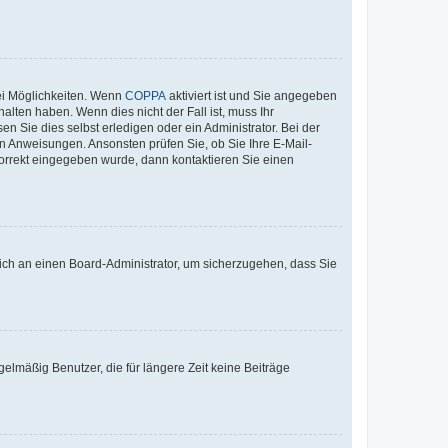
ei Möglichkeiten. Wenn
COPPA
aktiviert ist und Sie angegeben
alten haben. Wenn dies nicht der Fall ist, muss Ihr
n Sie dies selbst erledigen oder ein Administrator. Bei der
nen Anweisungen. Ansonsten prüfen Sie, ob Sie Ihre E-Mail-
korrekt eingegeben wurde, dann kontaktieren Sie einen
 sich an einen Board-Administrator, um sicherzugehen, dass Sie
elmäßig Benutzer, die für längere Zeit keine Beiträge