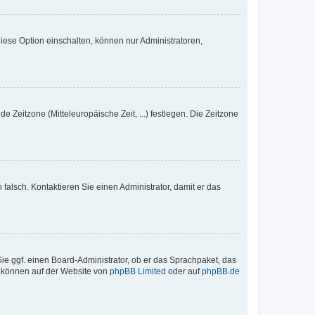
iese Option einschalten, können nur Administratoren,
e Zeitzone (Mitteleuropäische Zeit, ...) festlegen. Die Zeitzone
h falsch. Kontaktieren Sie einen Administrator, damit er das
Sie ggf. einen Board-Administrator, ob er das Sprachpaket, das
zu können auf der Website von
phpBB Limited
oder auf
phpBB.de