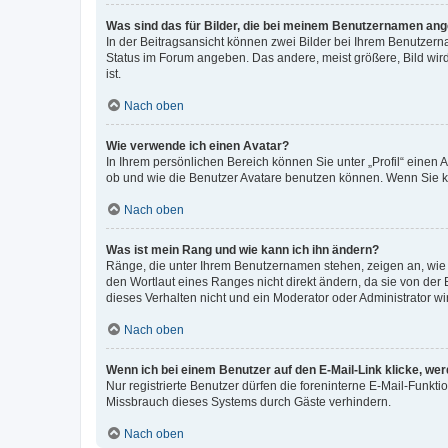
Was sind das für Bilder, die bei meinem Benutzernamen an
In der Beitragsansicht können zwei Bilder bei Ihrem Benutzerna
Status im Forum angeben. Das andere, meist größere, Bild wird 
ist.
Nach oben
Wie verwende ich einen Avatar?
In Ihrem persönlichen Bereich können Sie unter „Profil“ einen
ob und wie die Benutzer Avatare benutzen können. Wenn Sie ke
Nach oben
Was ist mein Rang und wie kann ich ihn ändern?
Ränge, die unter Ihrem Benutzernamen stehen, zeigen an, wie v
den Wortlaut eines Ranges nicht direkt ändern, da sie von der
dieses Verhalten nicht und ein Moderator oder Administrator 
Nach oben
Wenn ich bei einem Benutzer auf den E-Mail-Link klicke, we
Nur registrierte Benutzer dürfen die foreninterne E-Mail-Funkt
Missbrauch dieses Systems durch Gäste verhindern.
Nach oben