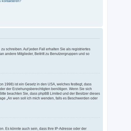
s kontaktieren?
u schreiben. Auf jeden Fall erhalten Sie als registriertes
 an andere Mitglieder, Beitritt zu Benutzergruppen und so
n 1998) ist ein Gesetz in den USA, welches festlegt, dass
der der Erziehungsberechtigten benötigen. Wenn Sie sich
e. Bitte beachten Sie, dass phpBB Limited und der Besitzer dieses
Frage „An wen soll ich mich wenden, falls es Beschwerden oder
n. Es könnte auch sein, dass Ihre IP-Adresse oder der