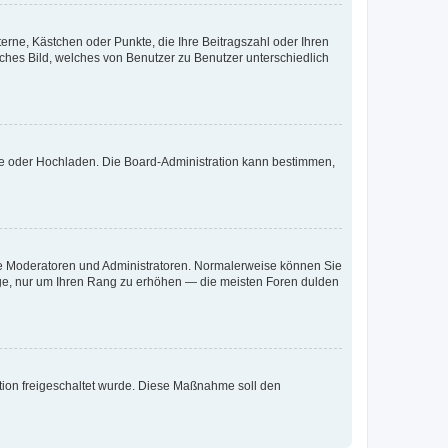
terne, Kästchen oder Punkte, die Ihre Beitragszahl oder Ihren
iches Bild, welches von Benutzer zu Benutzer unterschiedlich
ote oder Hochladen. Die Board-Administration kann bestimmen,
 wie Moderatoren und Administratoren. Normalerweise können Sie
räge, nur um Ihren Rang zu erhöhen — die meisten Foren dulden
ration freigeschaltet wurde. Diese Maßnahme soll den