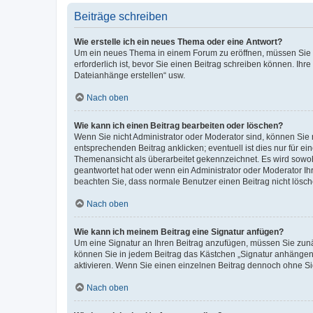
Beiträge schreiben
Wie erstelle ich ein neues Thema oder eine Antwort?
Um ein neues Thema in einem Forum zu eröffnen, müssen Sie au
erforderlich ist, bevor Sie einen Beitrag schreiben können. Ihr
Dateianhänge erstellen“ usw.
Nach oben
Wie kann ich einen Beitrag bearbeiten oder löschen?
Wenn Sie nicht Administrator oder Moderator sind, können Sie 
entsprechenden Beitrag anklicken; eventuell ist dies nur für ei
Themenansicht als überarbeitet gekennzeichnet. Es wird sowohl
geantwortet hat oder wenn ein Administrator oder Moderator Ihren
beachten Sie, dass normale Benutzer einen Beitrag nicht lösc
Nach oben
Wie kann ich meinem Beitrag eine Signatur anfügen?
Um eine Signatur an Ihren Beitrag anzufügen, müssen Sie zunäc
können Sie in jedem Beitrag das Kästchen „Signatur anhängen“
aktivieren. Wenn Sie einen einzelnen Beitrag dennoch ohne Si
Nach oben