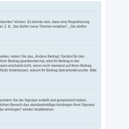
worten“ klicken. Es könnte sein, dass eine Registrierung
t. Z. B. „Sie dürfen neue Themen erstellen“, „Sie dürfen
beiten, indem Sie das „Ändere Beitrag“-Symbol für den
ren Beitrag geantwortet hat, wird Ihr Beitrag in der
nweis erscheint nicht, wenn noch niemand auf Ihren Beitrag
Notiz hinterlassen, warum Ihr Beitrag überarbeitet wurde. Bitte
chdem Sie die Signatur erstellt und gespeichert haben,
nlichen Bereich das standardmäßige Anhängen Ihrer Signatur
tur anhängen“ wieder deaktivieren.