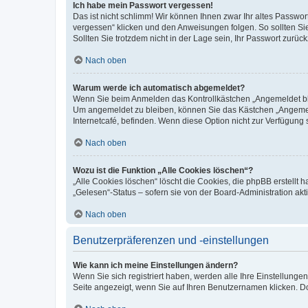
Ich habe mein Passwort vergessen!
Das ist nicht schlimm! Wir können Ihnen zwar Ihr altes Passwo
vergessen“ klicken und den Anweisungen folgen. So sollten Si
Sollten Sie trotzdem nicht in der Lage sein, Ihr Passwort zurü
Nach oben
Warum werde ich automatisch abgemeldet?
Wenn Sie beim Anmelden das Kontrollkästchen „Angemeldet blei
Um angemeldet zu bleiben, können Sie das Kästchen „Angemeld
Internetcafé, befinden. Wenn diese Option nicht zur Verfügung 
Nach oben
Wozu ist die Funktion „Alle Cookies löschen“?
„Alle Cookies löschen“ löscht die Cookies, die phpBB erstellt
„Gelesen“-Status – sofern sie von der Board-Administration a
Nach oben
Benutzerpräferenzen und -einstellungen
Wie kann ich meine Einstellungen ändern?
Wenn Sie sich registriert haben, werden alle Ihre Einstellung
Seite angezeigt, wenn Sie auf Ihren Benutzernamen klicken. Do