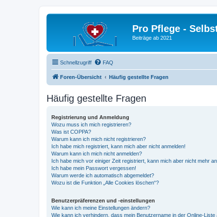
Pro Pflege - Selbs
Beiträge ab 2021
Schnellzugriff
FAQ
Foren-Übersicht
Häufig gestellte Fragen
Häufig gestellte Fragen
Registrierung und Anmeldung
Wozu muss ich mich registrieren?
Was ist COPPA?
Warum kann ich mich nicht registrieren?
Ich habe mich registriert, kann mich aber nicht anmelden!
Warum kann ich mich nicht anmelden?
Ich habe mich vor einiger Zeit registriert, kann mich aber nicht mehr 
Ich habe mein Passwort vergessen!
Warum werde ich automatisch abgemeldet?
Wozu ist die Funktion „Alle Cookies löschen“?
Benutzerpräferenzen und -einstellungen
Wie kann ich meine Einstellungen ändern?
Wie kann ich verhindern, dass mein Benutzername in der Online-Liste 