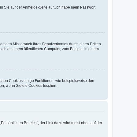
dem Sie auf der Anmelde-Seite auf „Ich habe mein Passwort
rt den Missbrauch Ihres Benutzerkontos durch einen Dritten.
ich an einem öffentlichen Computer, zum Beispiel in einem
ichen Cookies einige Funktionen, wie beispielsweise den
fen, wenn Sie die Cookies löschen.
„Persönlichen Bereich“; der Link dazu wird meist oben auf der