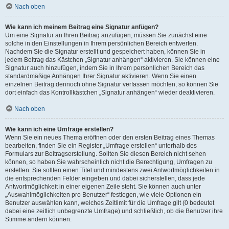
Nach oben
Wie kann ich meinem Beitrag eine Signatur anfügen?
Um eine Signatur an Ihren Beitrag anzufügen, müssen Sie zunächst eine
solche in den Einstellungen in Ihrem persönlichen Bereich entwerfen.
Nachdem Sie die Signatur erstellt und gespeichert haben, können Sie in
jedem Beitrag das Kästchen „Signatur anhängen“ aktivieren. Sie können eine
Signatur auch hinzufügen, indem Sie in Ihrem persönlichen Bereich das
standardmäßige Anhängen Ihrer Signatur aktivieren. Wenn Sie einen
einzelnen Beitrag dennoch ohne Signatur verfassen möchten, so können Sie
dort einfach das Kontrollkästchen „Signatur anhängen“ wieder deaktivieren.
Nach oben
Wie kann ich eine Umfrage erstellen?
Wenn Sie ein neues Thema eröffnen oder den ersten Beitrag eines Themas
bearbeiten, finden Sie ein Register „Umfrage erstellen“ unterhalb des
Formulars zur Beitragserstellung. Sollten Sie diesen Bereich nicht sehen
können, so haben Sie wahrscheinlich nicht die Berechtigung, Umfragen zu
erstellen. Sie sollten einen Titel und mindestens zwei Antwortmöglichkeiten in
die entsprechenden Felder eingeben und dabei sicherstellen, dass jede
Antwortmöglichkeit in einer eigenen Zeile steht. Sie können auch unter
„Auswahlmöglichkeiten pro Benutzer“ festlegen, wie viele Optionen ein
Benutzer auswählen kann, welches Zeitlimit für die Umfrage gilt (0 bedeutet
dabei eine zeitlich unbegrenzte Umfrage) und schließlich, ob die Benutzer ihre
Stimme ändern können.