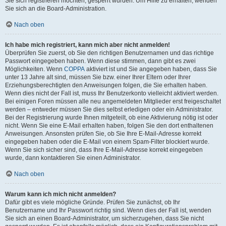
Sie sich registrieren möchten, gesperrt wurden. Um Hilfe zu erhalten, wenden
Sie sich an die Board-Administration.
Nach oben
Ich habe mich registriert, kann mich aber nicht anmelden!
Überprüfen Sie zuerst, ob Sie den richtigen Benutzernamen und das richtige
Passwort eingegeben haben. Wenn diese stimmen, dann gibt es zwei
Möglichkeiten. Wenn
COPPA
aktiviert ist und Sie angegeben haben, dass Sie
unter 13 Jahre alt sind, müssen Sie bzw. einer Ihrer Eltern oder Ihrer
Erziehungsberechtigten den Anweisungen folgen, die Sie erhalten haben.
Wenn dies nicht der Fall ist, muss Ihr Benutzerkonto vielleicht aktiviert werden.
Bei einigen Foren müssen alle neu angemeldeten Mitglieder erst freigeschaltet
werden – entweder müssen Sie dies selbst erledigen oder ein Administrator.
Bei der Registrierung wurde Ihnen mitgeteilt, ob eine Aktivierung nötig ist oder
nicht. Wenn Sie eine E-Mail erhalten haben, folgen Sie den dort enthaltenen
Anweisungen. Ansonsten prüfen Sie, ob Sie Ihre E-Mail-Adresse korrekt
eingegeben haben oder die E-Mail von einem Spam-Filter blockiert wurde.
Wenn Sie sich sicher sind, dass Ihre E-Mail-Adresse korrekt eingegeben
wurde, dann kontaktieren Sie einen Administrator.
Nach oben
Warum kann ich mich nicht anmelden?
Dafür gibt es viele mögliche Gründe. Prüfen Sie zunächst, ob Ihr
Benutzername und Ihr Passwort richtig sind. Wenn dies der Fall ist, wenden
Sie sich an einen Board-Administrator, um sicherzugehen, dass Sie nicht