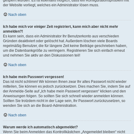
gesperrt wurden. Es ist ebenfalls möglich, dass ein Konfigurationsproblem mit
der Website vorliegt, welches ein Administrator lösen muss.
Nach oben
Ich habe mich vor einiger Zeit registriert, kann mich aber nicht mehr
anmelden?!
Es kann sein, dass ein Administrator Ihr Benutzerkonto aus verschieden
Gründen deaktiviert oder gelöscht hat. Außerdem löschen viele Boards
regelmäßig Benutzer, die für längere Zeit keine Beiträge geschrieben haben,
um die Datenbankgröße zu verringern. Registrieren Sie sich einfach erneut
und nehmen Sie aktiv an den Diskussionen teil!
Nach oben
Ich habe mein Passwort vergessen!
Das ist nicht schlimm! Wir können Ihnen zwar Ihr altes Passwort nicht wieder
mitteilen, Sie können es jedoch zurücksetzen. Dies machen Sie, indem Sie auf
der Anmelde-Seite auf „Ich habe mein Passwort vergessen“ klicken und den
Anweisungen folgen. So sollten Sie sich schnell wieder anmelden können.
Sollten Sie trotzdem nicht in der Lage sein, Ihr Passwort zurückzusetzen, so
wenden Sie sich an die Board-Administration.
Nach oben
Warum werde ich automatisch abgemeldet?
Wenn Sie beim Anmelden das Kontrollkästchen „Angemeldet bleiben“ nicht