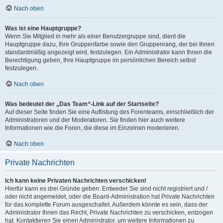
Nach oben
Was ist eine Hauptgruppe?
Wenn Sie Mitglied in mehr als einer Benutzergruppe sind, dient die
Hauptgruppe dazu, Ihre Gruppenfarbe sowie den Gruppenrang, der bei Ihnen
standardmäßig angezeigt wird, festzulegen. Ein Administrator kann Ihnen die
Berechtigung geben, Ihre Hauptgruppe im persönlichen Bereich selbst
festzulegen.
Nach oben
Was bedeutet der „Das Team“-Link auf der Startseite?
Auf dieser Seite finden Sie eine Auflistung des Forenteams, einschließlich der
Administratoren und der Moderatoren. Sie finden hier auch weitere
Informationen wie die Foren, die diese im Einzelnen moderieren.
Nach oben
Private Nachrichten
Ich kann keine Privaten Nachrichten verschicken!
Hierfür kann es drei Gründe geben: Entweder Sie sind nicht registriert und /
oder nicht angemeldet, oder die Board-Administration hat Private Nachrichten
für das komplette Forum ausgeschaltet. Außerdem könnte es sein, dass der
Administrator Ihnen das Recht, Private Nachrichten zu verschicken, entzogen
hat. Kontaktieren Sie einen Administrator, um weitere Informationen zu