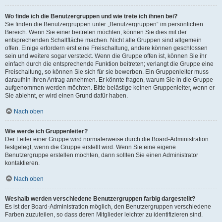
Wo finde ich die Benutzergruppen und wie trete ich ihnen bei?
Sie finden die Benutzergruppen unter „Benutzergruppen“ im persönlichen
Bereich. Wenn Sie einer beitreten möchten, können Sie dies mit der
entsprechenden Schaltfläche machen. Nicht alle Gruppen sind allgemein
offen. Einige erfordern erst eine Freischaltung, andere können geschlossen
sein und weitere sogar versteckt. Wenn die Gruppe offen ist, können Sie ihr
einfach durch die entsprechende Funktion beitreten; verlangt die Gruppe eine
Freischaltung, so können Sie sich für sie bewerben. Ein Gruppenleiter muss
daraufhin Ihren Antrag annehmen. Er könnte fragen, warum Sie in die Gruppe
aufgenommen werden möchten. Bitte belästige keinen Gruppenleiter, wenn er
Sie ablehnt, er wird einen Grund dafür haben.
Nach oben
Wie werde ich Gruppenleiter?
Der Leiter einer Gruppe wird normalerweise durch die Board-Administration
festgelegt, wenn die Gruppe erstellt wird. Wenn Sie eine eigene
Benutzergruppe erstellen möchten, dann sollten Sie einen Administrator
kontaktieren.
Nach oben
Weshalb werden verschiedene Benutzergruppen farbig dargestellt?
Es ist der Board-Administration möglich, den Benutzergruppen verschiedene
Farben zuzuteilen, so dass deren Mitglieder leichter zu identifizieren sind.