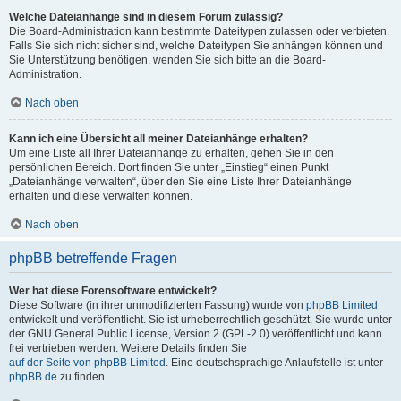
Welche Dateianhänge sind in diesem Forum zulässig?
Die Board-Administration kann bestimmte Dateitypen zulassen oder verbieten.
Falls Sie sich nicht sicher sind, welche Dateitypen Sie anhängen können und
Sie Unterstützung benötigen, wenden Sie sich bitte an die Board-
Administration.
Nach oben
Kann ich eine Übersicht all meiner Dateianhänge erhalten?
Um eine Liste all Ihrer Dateianhänge zu erhalten, gehen Sie in den
persönlichen Bereich. Dort finden Sie unter „Einstieg“ einen Punkt
„Dateianhänge verwalten“, über den Sie eine Liste Ihrer Dateianhänge
erhalten und diese verwalten können.
Nach oben
phpBB betreffende Fragen
Wer hat diese Forensoftware entwickelt?
Diese Software (in ihrer unmodifizierten Fassung) wurde von
phpBB Limited
entwickelt und veröffentlicht. Sie ist urheberrechtlich geschützt. Sie wurde unter
der GNU General Public License, Version 2 (GPL-2.0) veröffentlicht und kann
frei vertrieben werden. Weitere Details finden Sie
auf der Seite von phpBB Limited
. Eine deutschsprachige Anlaufstelle ist unter
phpBB.de
zu finden.