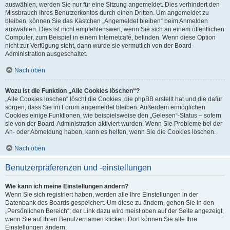
auswählen, werden Sie nur für eine Sitzung angemeldet. Dies verhindert den
Missbrauch Ihres Benutzerkontos durch einen Dritten. Um angemeldet zu
bleiben, können Sie das Kästchen „Angemeldet bleiben“ beim Anmelden
auswählen. Dies ist nicht empfehlenswert, wenn Sie sich an einem öffentlichen
Computer, zum Beispiel in einem Internetcafé, befinden. Wenn diese Option
nicht zur Verfügung steht, dann wurde sie vermutlich von der Board-
Administration ausgeschaltet.
Nach oben
Wozu ist die Funktion „Alle Cookies löschen“?
„Alle Cookies löschen“ löscht die Cookies, die phpBB erstellt hat und die dafür
sorgen, dass Sie im Forum angemeldet bleiben. Außerdem ermöglichen
Cookies einige Funktionen, wie beispielsweise den „Gelesen“-Status – sofern
sie von der Board-Administration aktiviert wurden. Wenn Sie Probleme bei der
An- oder Abmeldung haben, kann es helfen, wenn Sie die Cookies löschen.
Nach oben
Benutzerpräferenzen und -einstellungen
Wie kann ich meine Einstellungen ändern?
Wenn Sie sich registriert haben, werden alle Ihre Einstellungen in der
Datenbank des Boards gespeichert. Um diese zu ändern, gehen Sie in den
„Persönlichen Bereich“; der Link dazu wird meist oben auf der Seite angezeigt,
wenn Sie auf Ihren Benutzernamen klicken. Dort können Sie alle Ihre
Einstellungen ändern.