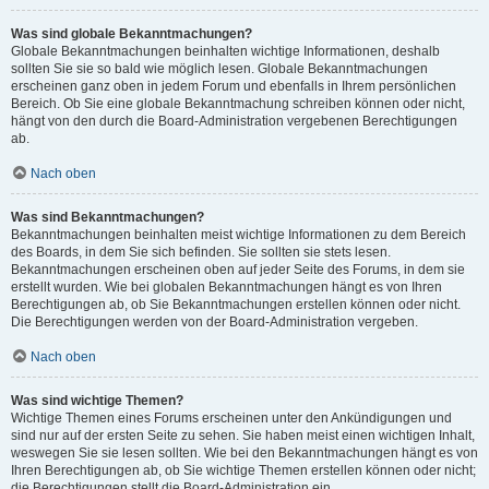
Was sind globale Bekanntmachungen?
Globale Bekanntmachungen beinhalten wichtige Informationen, deshalb
sollten Sie sie so bald wie möglich lesen. Globale Bekanntmachungen
erscheinen ganz oben in jedem Forum und ebenfalls in Ihrem persönlichen
Bereich. Ob Sie eine globale Bekanntmachung schreiben können oder nicht,
hängt von den durch die Board-Administration vergebenen Berechtigungen
ab.
Nach oben
Was sind Bekanntmachungen?
Bekanntmachungen beinhalten meist wichtige Informationen zu dem Bereich
des Boards, in dem Sie sich befinden. Sie sollten sie stets lesen.
Bekanntmachungen erscheinen oben auf jeder Seite des Forums, in dem sie
erstellt wurden. Wie bei globalen Bekanntmachungen hängt es von Ihren
Berechtigungen ab, ob Sie Bekanntmachungen erstellen können oder nicht.
Die Berechtigungen werden von der Board-Administration vergeben.
Nach oben
Was sind wichtige Themen?
Wichtige Themen eines Forums erscheinen unter den Ankündigungen und
sind nur auf der ersten Seite zu sehen. Sie haben meist einen wichtigen Inhalt,
weswegen Sie sie lesen sollten. Wie bei den Bekanntmachungen hängt es von
Ihren Berechtigungen ab, ob Sie wichtige Themen erstellen können oder nicht;
die Berechtigungen stellt die Board-Administration ein.