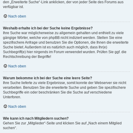
den „Erweiterte Suche“-Link anklicken, der von jeder Seite des Forums aus
verfügbar ist.
Nach oben
Weshalb erhalte ich bei der Suche keine Ergebnisse?
Ihre Suche war möglicherweise zu allgemein gehalten und enthielt zu viele
gängige Wörter, welche von phpBB nicht indiziert werden. Stellen Sie eine
spezifischere Anfrage und benutzen Sie die Optionen, die Ihnen die erweiterte
Suche bietet. Außerdem ist es natürlich auch möglich, dass Ihr(e)
Suchbegriff(e) hier nirgends im Forum verwendet wurden. Prüfen Sie ggf. die
Rechtschreibung der Begriffe!
Nach oben
Warum bekomme ich bei der Suche eine leere Seite?
Ihre Suche lieferte zu viele Ergebnisse, somit konnte der Webserver sie nicht
verarbeiten. Benutzen Sie die erweiterte Suche und geben Sie spezifischere
Suchbegriffe ein oder beschränken Sie die Suche auf verschiedene
Unterforen.
Nach oben
Wie kann ich nach Mitgliedern suchen?
Gehen Sie zur „Mitglieder“-Seite und klicken Sie auf „Nach einem Mitglied
suchen“.