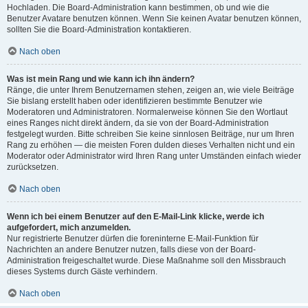
Hochladen. Die Board-Administration kann bestimmen, ob und wie die
Benutzer Avatare benutzen können. Wenn Sie keinen Avatar benutzen können,
sollten Sie die Board-Administration kontaktieren.
Nach oben
Was ist mein Rang und wie kann ich ihn ändern?
Ränge, die unter Ihrem Benutzernamen stehen, zeigen an, wie viele Beiträge
Sie bislang erstellt haben oder identifizieren bestimmte Benutzer wie
Moderatoren und Administratoren. Normalerweise können Sie den Wortlaut
eines Ranges nicht direkt ändern, da sie von der Board-Administration
festgelegt wurden. Bitte schreiben Sie keine sinnlosen Beiträge, nur um Ihren
Rang zu erhöhen — die meisten Foren dulden dieses Verhalten nicht und ein
Moderator oder Administrator wird Ihren Rang unter Umständen einfach wieder
zurücksetzen.
Nach oben
Wenn ich bei einem Benutzer auf den E-Mail-Link klicke, werde ich
aufgefordert, mich anzumelden.
Nur registrierte Benutzer dürfen die foreninterne E-Mail-Funktion für
Nachrichten an andere Benutzer nutzen, falls diese von der Board-
Administration freigeschaltet wurde. Diese Maßnahme soll den Missbrauch
dieses Systems durch Gäste verhindern.
Nach oben