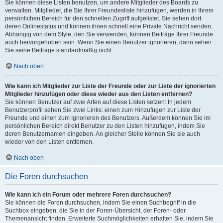
Sie können diese Listen benutzen, um andere Mitglieder des Boards zu
verwalten. Mitglieder, die Sie Ihrer Freundesliste hinzufügen, werden in Ihrem
persönlichen Bereich für den schnellen Zugriff aufgelistet. Sie sehen dort
deren Onlinestatus und können ihnen schnell eine Private Nachricht senden.
Abhängig von dem Style, den Sie verwenden, können Beiträge Ihrer Freunde
auch hervorgehoben sein. Wenn Sie einen Benutzer ignorieren, dann sehen
Sie seine Beiträge standardmäßig nicht.
Nach oben
Wie kann ich Mitglieder zur Liste der Freunde oder zur Liste der ignorierten
Mitglieder hinzufügen oder diese wieder aus den Listen entfernen?
Sie können Benutzer auf zwei Arten auf diese Listen setzen: In jedem
Benutzerprofil sehen Sie zwei Links: einen zum Hinzufügen zur Liste der
Freunde und einen zum Ignorieren des Benutzers. Außerdem können Sie im
persönlichen Bereich direkt Benutzer zu den Listen hinzufügen, indem Sie
deren Benutzernamen eingeben. An gleicher Stelle können Sie sie auch
wieder von den Listen entfernen.
Nach oben
Die Foren durchsuchen
Wie kann ich ein Forum oder mehrere Foren durchsuchen?
Sie können die Foren durchsuchen, indem Sie einen Suchbegriff in die
Suchbox eingeben, die Sie in der Foren-Übersicht, der Foren- oder
Themenansicht finden. Erweiterte Suchmöglichkeiten erhalten Sie, indem Sie