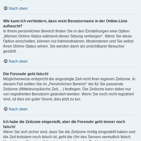
Nach oben
Wie kann ich verhindern, dass mein Benutzername in der Online-Liste
auftaucht?
In Ihrem persönlichen Bereich finden Sie in den Einstellungen eine Option
„Meinen Online-Status während dieser Sitzung verbergen“. Wenn Sie diese
Option einschalten, können nur Administratoren, Moderatoren und Sie selbst
Ihren Online-Status sehen. Sie werden dann als unsichtbarer Besucher
gezählt.
Nach oben
Die Forenuhr geht falsch!
Möglicherweise entspricht die angezeigte Zeit nicht Ihrer eigenen Zeitzone. In
diesem Fall sollten Sie im „Persönlichen Bereich“ die für Sie passende
Zeitzone (Mitteleuropäische Zeit, ...) festlegen. Die Zeitzone kann dabei nur
von registrierten Benutzern geändert werden. Wenn Sie noch nicht registriert
sind, ist dies ein guter Grund, dies jetzt zu tun.
Nach oben
Ich habe die Zeitzone eingestellt, aber die Forenuhr geht immer noch
falsch!
Wenn Sie sich sicher sind, dass Sie die Zeitzone richtig eingestellt haben und
die Zeit trotzdem noch falsch ist, geht die Uhr des Servers vermutlich falsch.