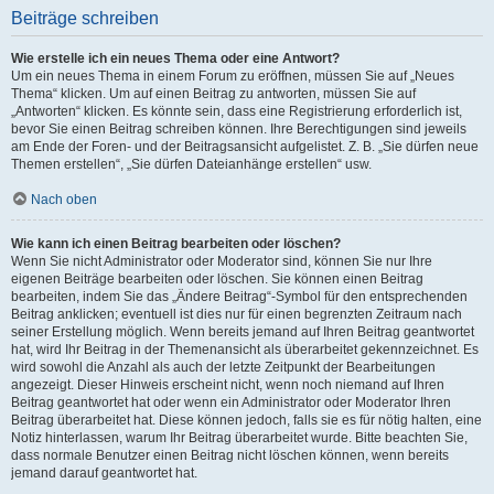
Beiträge schreiben
Wie erstelle ich ein neues Thema oder eine Antwort?
Um ein neues Thema in einem Forum zu eröffnen, müssen Sie auf „Neues
Thema“ klicken. Um auf einen Beitrag zu antworten, müssen Sie auf
„Antworten“ klicken. Es könnte sein, dass eine Registrierung erforderlich ist,
bevor Sie einen Beitrag schreiben können. Ihre Berechtigungen sind jeweils
am Ende der Foren- und der Beitragsansicht aufgelistet. Z. B. „Sie dürfen neue
Themen erstellen“, „Sie dürfen Dateianhänge erstellen“ usw.
Nach oben
Wie kann ich einen Beitrag bearbeiten oder löschen?
Wenn Sie nicht Administrator oder Moderator sind, können Sie nur Ihre
eigenen Beiträge bearbeiten oder löschen. Sie können einen Beitrag
bearbeiten, indem Sie das „Ändere Beitrag“-Symbol für den entsprechenden
Beitrag anklicken; eventuell ist dies nur für einen begrenzten Zeitraum nach
seiner Erstellung möglich. Wenn bereits jemand auf Ihren Beitrag geantwortet
hat, wird Ihr Beitrag in der Themenansicht als überarbeitet gekennzeichnet. Es
wird sowohl die Anzahl als auch der letzte Zeitpunkt der Bearbeitungen
angezeigt. Dieser Hinweis erscheint nicht, wenn noch niemand auf Ihren
Beitrag geantwortet hat oder wenn ein Administrator oder Moderator Ihren
Beitrag überarbeitet hat. Diese können jedoch, falls sie es für nötig halten, eine
Notiz hinterlassen, warum Ihr Beitrag überarbeitet wurde. Bitte beachten Sie,
dass normale Benutzer einen Beitrag nicht löschen können, wenn bereits
jemand darauf geantwortet hat.