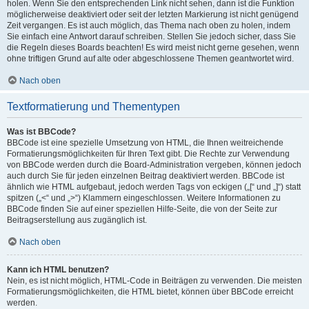
holen. Wenn Sie den entsprechenden Link nicht sehen, dann ist die Funktion
möglicherweise deaktiviert oder seit der letzten Markierung ist nicht genügend
Zeit vergangen. Es ist auch möglich, das Thema nach oben zu holen, indem
Sie einfach eine Antwort darauf schreiben. Stellen Sie jedoch sicher, dass Sie
die Regeln dieses Boards beachten! Es wird meist nicht gerne gesehen, wenn
ohne triftigen Grund auf alte oder abgeschlossene Themen geantwortet wird.
Nach oben
Textformatierung und Thementypen
Was ist BBCode?
BBCode ist eine spezielle Umsetzung von HTML, die Ihnen weitreichende
Formatierungsmöglichkeiten für Ihren Text gibt. Die Rechte zur Verwendung
von BBCode werden durch die Board-Administration vergeben, können jedoch
auch durch Sie für jeden einzelnen Beitrag deaktiviert werden. BBCode ist
ähnlich wie HTML aufgebaut, jedoch werden Tags von eckigen („[“ und „]“) statt
spitzen („<“ und „>“) Klammern eingeschlossen. Weitere Informationen zu
BBCode finden Sie auf einer speziellen Hilfe-Seite, die von der Seite zur
Beitragserstellung aus zugänglich ist.
Nach oben
Kann ich HTML benutzen?
Nein, es ist nicht möglich, HTML-Code in Beiträgen zu verwenden. Die meisten
Formatierungsmöglichkeiten, die HTML bietet, können über BBCode erreicht
werden.