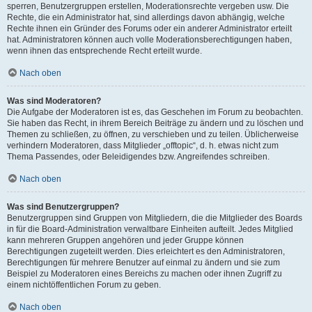
sperren, Benutzergruppen erstellen, Moderationsrechte vergeben usw. Die
Rechte, die ein Administrator hat, sind allerdings davon abhängig, welche
Rechte ihnen ein Gründer des Forums oder ein anderer Administrator erteilt
hat. Administratoren können auch volle Moderationsberechtigungen haben,
wenn ihnen das entsprechende Recht erteilt wurde.
Nach oben
Was sind Moderatoren?
Die Aufgabe der Moderatoren ist es, das Geschehen im Forum zu beobachten.
Sie haben das Recht, in ihrem Bereich Beiträge zu ändern und zu löschen und
Themen zu schließen, zu öffnen, zu verschieben und zu teilen. Üblicherweise
verhindern Moderatoren, dass Mitglieder „offtopic“, d. h. etwas nicht zum
Thema Passendes, oder Beleidigendes bzw. Angreifendes schreiben.
Nach oben
Was sind Benutzergruppen?
Benutzergruppen sind Gruppen von Mitgliedern, die die Mitglieder des Boards
in für die Board-Administration verwaltbare Einheiten aufteilt. Jedes Mitglied
kann mehreren Gruppen angehören und jeder Gruppe können
Berechtigungen zugeteilt werden. Dies erleichtert es den Administratoren,
Berechtigungen für mehrere Benutzer auf einmal zu ändern und sie zum
Beispiel zu Moderatoren eines Bereichs zu machen oder ihnen Zugriff zu
einem nichtöffentlichen Forum zu geben.
Nach oben