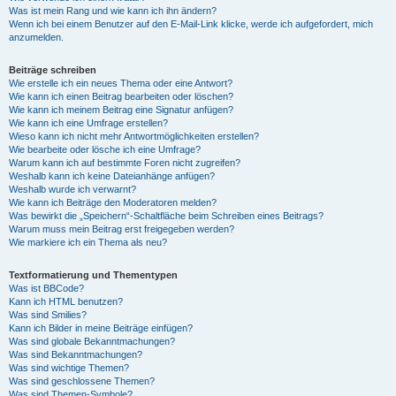
Was ist mein Rang und wie kann ich ihn ändern?
Wenn ich bei einem Benutzer auf den E-Mail-Link klicke, werde ich aufgefordert, mich
anzumelden.
Beiträge schreiben
Wie erstelle ich ein neues Thema oder eine Antwort?
Wie kann ich einen Beitrag bearbeiten oder löschen?
Wie kann ich meinem Beitrag eine Signatur anfügen?
Wie kann ich eine Umfrage erstellen?
Wieso kann ich nicht mehr Antwortmöglichkeiten erstellen?
Wie bearbeite oder lösche ich eine Umfrage?
Warum kann ich auf bestimmte Foren nicht zugreifen?
Weshalb kann ich keine Dateianhänge anfügen?
Weshalb wurde ich verwarnt?
Wie kann ich Beiträge den Moderatoren melden?
Was bewirkt die „Speichern“-Schaltfläche beim Schreiben eines Beitrags?
Warum muss mein Beitrag erst freigegeben werden?
Wie markiere ich ein Thema als neu?
Textformatierung und Thementypen
Was ist BBCode?
Kann ich HTML benutzen?
Was sind Smilies?
Kann ich Bilder in meine Beiträge einfügen?
Was sind globale Bekanntmachungen?
Was sind Bekanntmachungen?
Was sind wichtige Themen?
Was sind geschlossene Themen?
Was sind Themen-Symbole?