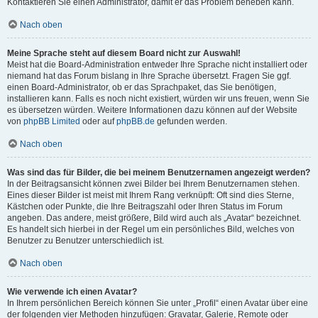
Kontaktieren Sie einen Administrator, damit er das Problem beheben kann.
Nach oben
Meine Sprache steht auf diesem Board nicht zur Auswahl!
Meist hat die Board-Administration entweder Ihre Sprache nicht installiert oder
niemand hat das Forum bislang in Ihre Sprache übersetzt. Fragen Sie ggf.
einen Board-Administrator, ob er das Sprachpaket, das Sie benötigen,
installieren kann. Falls es noch nicht existiert, würden wir uns freuen, wenn Sie
es übersetzen würden. Weitere Informationen dazu können auf der Website
von
phpBB Limited
oder auf
phpBB.de
gefunden werden.
Nach oben
Was sind das für Bilder, die bei meinem Benutzernamen angezeigt werden?
In der Beitragsansicht können zwei Bilder bei Ihrem Benutzernamen stehen.
Eines dieser Bilder ist meist mit Ihrem Rang verknüpft: Oft sind dies Sterne,
Kästchen oder Punkte, die Ihre Beitragszahl oder Ihren Status im Forum
angeben. Das andere, meist größere, Bild wird auch als „Avatar“ bezeichnet.
Es handelt sich hierbei in der Regel um ein persönliches Bild, welches von
Benutzer zu Benutzer unterschiedlich ist.
Nach oben
Wie verwende ich einen Avatar?
In Ihrem persönlichen Bereich können Sie unter „Profil“ einen Avatar über eine
der folgenden vier Methoden hinzufügen: Gravatar, Galerie, Remote oder