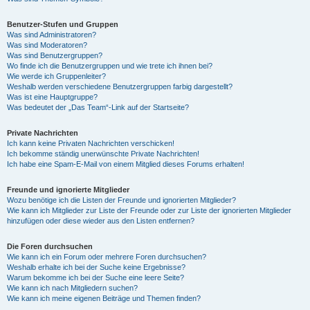
Benutzer-Stufen und Gruppen
Was sind Administratoren?
Was sind Moderatoren?
Was sind Benutzergruppen?
Wo finde ich die Benutzergruppen und wie trete ich ihnen bei?
Wie werde ich Gruppenleiter?
Weshalb werden verschiedene Benutzergruppen farbig dargestellt?
Was ist eine Hauptgruppe?
Was bedeutet der „Das Team“-Link auf der Startseite?
Private Nachrichten
Ich kann keine Privaten Nachrichten verschicken!
Ich bekomme ständig unerwünschte Private Nachrichten!
Ich habe eine Spam-E-Mail von einem Mitglied dieses Forums erhalten!
Freunde und ignorierte Mitglieder
Wozu benötige ich die Listen der Freunde und ignorierten Mitglieder?
Wie kann ich Mitglieder zur Liste der Freunde oder zur Liste der ignorierten Mitglieder
hinzufügen oder diese wieder aus den Listen entfernen?
Die Foren durchsuchen
Wie kann ich ein Forum oder mehrere Foren durchsuchen?
Weshalb erhalte ich bei der Suche keine Ergebnisse?
Warum bekomme ich bei der Suche eine leere Seite?
Wie kann ich nach Mitgliedern suchen?
Wie kann ich meine eigenen Beiträge und Themen finden?