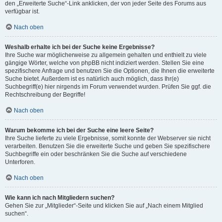
den „Erweiterte Suche“-Link anklicken, der von jeder Seite des Forums aus
verfügbar ist.
Nach oben
Weshalb erhalte ich bei der Suche keine Ergebnisse?
Ihre Suche war möglicherweise zu allgemein gehalten und enthielt zu viele
gängige Wörter, welche von phpBB nicht indiziert werden. Stellen Sie eine
spezifischere Anfrage und benutzen Sie die Optionen, die Ihnen die erweiterte
Suche bietet. Außerdem ist es natürlich auch möglich, dass Ihr(e)
Suchbegriff(e) hier nirgends im Forum verwendet wurden. Prüfen Sie ggf. die
Rechtschreibung der Begriffe!
Nach oben
Warum bekomme ich bei der Suche eine leere Seite?
Ihre Suche lieferte zu viele Ergebnisse, somit konnte der Webserver sie nicht
verarbeiten. Benutzen Sie die erweiterte Suche und geben Sie spezifischere
Suchbegriffe ein oder beschränken Sie die Suche auf verschiedene
Unterforen.
Nach oben
Wie kann ich nach Mitgliedern suchen?
Gehen Sie zur „Mitglieder“-Seite und klicken Sie auf „Nach einem Mitglied
suchen“.