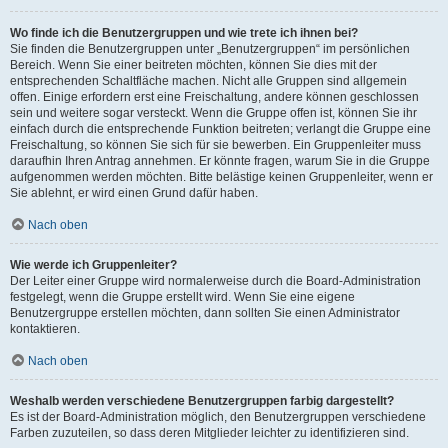
Wo finde ich die Benutzergruppen und wie trete ich ihnen bei?
Sie finden die Benutzergruppen unter „Benutzergruppen“ im persönlichen
Bereich. Wenn Sie einer beitreten möchten, können Sie dies mit der
entsprechenden Schaltfläche machen. Nicht alle Gruppen sind allgemein
offen. Einige erfordern erst eine Freischaltung, andere können geschlossen
sein und weitere sogar versteckt. Wenn die Gruppe offen ist, können Sie ihr
einfach durch die entsprechende Funktion beitreten; verlangt die Gruppe eine
Freischaltung, so können Sie sich für sie bewerben. Ein Gruppenleiter muss
daraufhin Ihren Antrag annehmen. Er könnte fragen, warum Sie in die Gruppe
aufgenommen werden möchten. Bitte belästige keinen Gruppenleiter, wenn er
Sie ablehnt, er wird einen Grund dafür haben.
Nach oben
Wie werde ich Gruppenleiter?
Der Leiter einer Gruppe wird normalerweise durch die Board-Administration
festgelegt, wenn die Gruppe erstellt wird. Wenn Sie eine eigene
Benutzergruppe erstellen möchten, dann sollten Sie einen Administrator
kontaktieren.
Nach oben
Weshalb werden verschiedene Benutzergruppen farbig dargestellt?
Es ist der Board-Administration möglich, den Benutzergruppen verschiedene
Farben zuzuteilen, so dass deren Mitglieder leichter zu identifizieren sind.