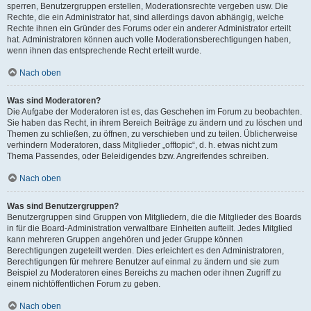
sperren, Benutzergruppen erstellen, Moderationsrechte vergeben usw. Die
Rechte, die ein Administrator hat, sind allerdings davon abhängig, welche
Rechte ihnen ein Gründer des Forums oder ein anderer Administrator erteilt
hat. Administratoren können auch volle Moderationsberechtigungen haben,
wenn ihnen das entsprechende Recht erteilt wurde.
Nach oben
Was sind Moderatoren?
Die Aufgabe der Moderatoren ist es, das Geschehen im Forum zu beobachten.
Sie haben das Recht, in ihrem Bereich Beiträge zu ändern und zu löschen und
Themen zu schließen, zu öffnen, zu verschieben und zu teilen. Üblicherweise
verhindern Moderatoren, dass Mitglieder „offtopic“, d. h. etwas nicht zum
Thema Passendes, oder Beleidigendes bzw. Angreifendes schreiben.
Nach oben
Was sind Benutzergruppen?
Benutzergruppen sind Gruppen von Mitgliedern, die die Mitglieder des Boards
in für die Board-Administration verwaltbare Einheiten aufteilt. Jedes Mitglied
kann mehreren Gruppen angehören und jeder Gruppe können
Berechtigungen zugeteilt werden. Dies erleichtert es den Administratoren,
Berechtigungen für mehrere Benutzer auf einmal zu ändern und sie zum
Beispiel zu Moderatoren eines Bereichs zu machen oder ihnen Zugriff zu
einem nichtöffentlichen Forum zu geben.
Nach oben