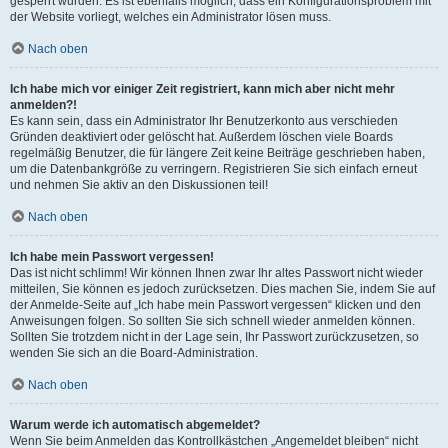
gesperrt wurden. Es ist ebenfalls möglich, dass ein Konfigurationsproblem mit
der Website vorliegt, welches ein Administrator lösen muss.
Nach oben
Ich habe mich vor einiger Zeit registriert, kann mich aber nicht mehr
anmelden?!
Es kann sein, dass ein Administrator Ihr Benutzerkonto aus verschieden
Gründen deaktiviert oder gelöscht hat. Außerdem löschen viele Boards
regelmäßig Benutzer, die für längere Zeit keine Beiträge geschrieben haben,
um die Datenbankgröße zu verringern. Registrieren Sie sich einfach erneut
und nehmen Sie aktiv an den Diskussionen teil!
Nach oben
Ich habe mein Passwort vergessen!
Das ist nicht schlimm! Wir können Ihnen zwar Ihr altes Passwort nicht wieder
mitteilen, Sie können es jedoch zurücksetzen. Dies machen Sie, indem Sie auf
der Anmelde-Seite auf „Ich habe mein Passwort vergessen“ klicken und den
Anweisungen folgen. So sollten Sie sich schnell wieder anmelden können.
Sollten Sie trotzdem nicht in der Lage sein, Ihr Passwort zurückzusetzen, so
wenden Sie sich an die Board-Administration.
Nach oben
Warum werde ich automatisch abgemeldet?
Wenn Sie beim Anmelden das Kontrollkästchen „Angemeldet bleiben“ nicht