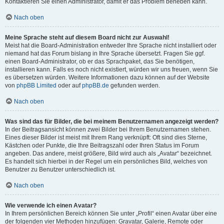
Kontaktieren Sie einen Administrator, damit er das Problem beheben kann.
Nach oben
Meine Sprache steht auf diesem Board nicht zur Auswahl!
Meist hat die Board-Administration entweder Ihre Sprache nicht installiert oder
niemand hat das Forum bislang in Ihre Sprache übersetzt. Fragen Sie ggf.
einen Board-Administrator, ob er das Sprachpaket, das Sie benötigen,
installieren kann. Falls es noch nicht existiert, würden wir uns freuen, wenn Sie
es übersetzen würden. Weitere Informationen dazu können auf der Website
von
phpBB Limited
oder auf
phpBB.de
gefunden werden.
Nach oben
Was sind das für Bilder, die bei meinem Benutzernamen angezeigt werden?
In der Beitragsansicht können zwei Bilder bei Ihrem Benutzernamen stehen.
Eines dieser Bilder ist meist mit Ihrem Rang verknüpft: Oft sind dies Sterne,
Kästchen oder Punkte, die Ihre Beitragszahl oder Ihren Status im Forum
angeben. Das andere, meist größere, Bild wird auch als „Avatar“ bezeichnet.
Es handelt sich hierbei in der Regel um ein persönliches Bild, welches von
Benutzer zu Benutzer unterschiedlich ist.
Nach oben
Wie verwende ich einen Avatar?
In Ihrem persönlichen Bereich können Sie unter „Profil“ einen Avatar über eine
der folgenden vier Methoden hinzufügen: Gravatar, Galerie, Remote oder