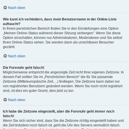
Nach oben
Wie kann ich verhindern, dass mein Benutzername in der Online-Liste
auftaucht?
In Ihrem persönlichen Bereich finden Sie in den Einstellungen eine Option
„Meinen Online-Status während dieser Sitzung verbergen“. Wenn Sie diese
Option einschalten, können nur Administratoren, Moderatoren und Sie selbst
Ihren Online-Status sehen. Sie werden dann als unsichtbarer Besucher
gezählt.
Nach oben
Die Forenuhr geht falsch!
Möglicherweise entspricht die angezeigte Zeit nicht Ihrer eigenen Zeitzone. In
diesem Fall sollten Sie im „Persönlichen Bereich“ die für Sie passende
Zeitzone (Mitteleuropäische Zeit, ...) festlegen. Die Zeitzone kann dabei nur
von registrierten Benutzern geändert werden. Wenn Sie noch nicht registriert
sind, ist dies ein guter Grund, dies jetzt zu tun.
Nach oben
Ich habe die Zeitzone eingestellt, aber die Forenuhr geht immer noch
falsch!
Wenn Sie sich sicher sind, dass Sie die Zeitzone richtig eingestellt haben und
die Zeit trotzdem noch falsch ist, geht die Uhr des Servers vermutlich falsch.