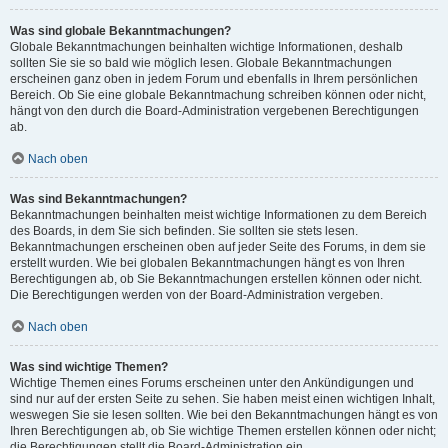
Was sind globale Bekanntmachungen?
Globale Bekanntmachungen beinhalten wichtige Informationen, deshalb
sollten Sie sie so bald wie möglich lesen. Globale Bekanntmachungen
erscheinen ganz oben in jedem Forum und ebenfalls in Ihrem persönlichen
Bereich. Ob Sie eine globale Bekanntmachung schreiben können oder nicht,
hängt von den durch die Board-Administration vergebenen Berechtigungen
ab.
Nach oben
Was sind Bekanntmachungen?
Bekanntmachungen beinhalten meist wichtige Informationen zu dem Bereich
des Boards, in dem Sie sich befinden. Sie sollten sie stets lesen.
Bekanntmachungen erscheinen oben auf jeder Seite des Forums, in dem sie
erstellt wurden. Wie bei globalen Bekanntmachungen hängt es von Ihren
Berechtigungen ab, ob Sie Bekanntmachungen erstellen können oder nicht.
Die Berechtigungen werden von der Board-Administration vergeben.
Nach oben
Was sind wichtige Themen?
Wichtige Themen eines Forums erscheinen unter den Ankündigungen und
sind nur auf der ersten Seite zu sehen. Sie haben meist einen wichtigen Inhalt,
weswegen Sie sie lesen sollten. Wie bei den Bekanntmachungen hängt es von
Ihren Berechtigungen ab, ob Sie wichtige Themen erstellen können oder nicht;
die Berechtigungen stellt die Board-Administration ein.