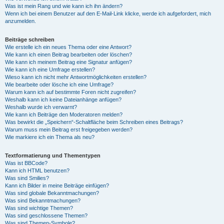
Was ist mein Rang und wie kann ich ihn ändern?
Wenn ich bei einem Benutzer auf den E-Mail-Link klicke, werde ich aufgefordert, mich
anzumelden.
Beiträge schreiben
Wie erstelle ich ein neues Thema oder eine Antwort?
Wie kann ich einen Beitrag bearbeiten oder löschen?
Wie kann ich meinem Beitrag eine Signatur anfügen?
Wie kann ich eine Umfrage erstellen?
Wieso kann ich nicht mehr Antwortmöglichkeiten erstellen?
Wie bearbeite oder lösche ich eine Umfrage?
Warum kann ich auf bestimmte Foren nicht zugreifen?
Weshalb kann ich keine Dateianhänge anfügen?
Weshalb wurde ich verwarnt?
Wie kann ich Beiträge den Moderatoren melden?
Was bewirkt die „Speichern“-Schaltfläche beim Schreiben eines Beitrags?
Warum muss mein Beitrag erst freigegeben werden?
Wie markiere ich ein Thema als neu?
Textformatierung und Thementypen
Was ist BBCode?
Kann ich HTML benutzen?
Was sind Smilies?
Kann ich Bilder in meine Beiträge einfügen?
Was sind globale Bekanntmachungen?
Was sind Bekanntmachungen?
Was sind wichtige Themen?
Was sind geschlossene Themen?
Was sind Themen-Symbole?