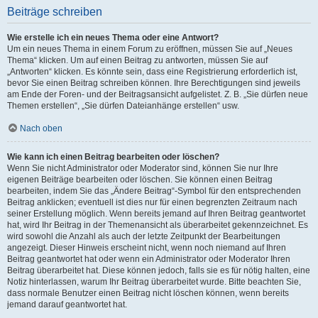
Beiträge schreiben
Wie erstelle ich ein neues Thema oder eine Antwort?
Um ein neues Thema in einem Forum zu eröffnen, müssen Sie auf „Neues
Thema“ klicken. Um auf einen Beitrag zu antworten, müssen Sie auf
„Antworten“ klicken. Es könnte sein, dass eine Registrierung erforderlich ist,
bevor Sie einen Beitrag schreiben können. Ihre Berechtigungen sind jeweils
am Ende der Foren- und der Beitragsansicht aufgelistet. Z. B. „Sie dürfen neue
Themen erstellen“, „Sie dürfen Dateianhänge erstellen“ usw.
Nach oben
Wie kann ich einen Beitrag bearbeiten oder löschen?
Wenn Sie nicht Administrator oder Moderator sind, können Sie nur Ihre
eigenen Beiträge bearbeiten oder löschen. Sie können einen Beitrag
bearbeiten, indem Sie das „Ändere Beitrag“-Symbol für den entsprechenden
Beitrag anklicken; eventuell ist dies nur für einen begrenzten Zeitraum nach
seiner Erstellung möglich. Wenn bereits jemand auf Ihren Beitrag geantwortet
hat, wird Ihr Beitrag in der Themenansicht als überarbeitet gekennzeichnet. Es
wird sowohl die Anzahl als auch der letzte Zeitpunkt der Bearbeitungen
angezeigt. Dieser Hinweis erscheint nicht, wenn noch niemand auf Ihren
Beitrag geantwortet hat oder wenn ein Administrator oder Moderator Ihren
Beitrag überarbeitet hat. Diese können jedoch, falls sie es für nötig halten, eine
Notiz hinterlassen, warum Ihr Beitrag überarbeitet wurde. Bitte beachten Sie,
dass normale Benutzer einen Beitrag nicht löschen können, wenn bereits
jemand darauf geantwortet hat.