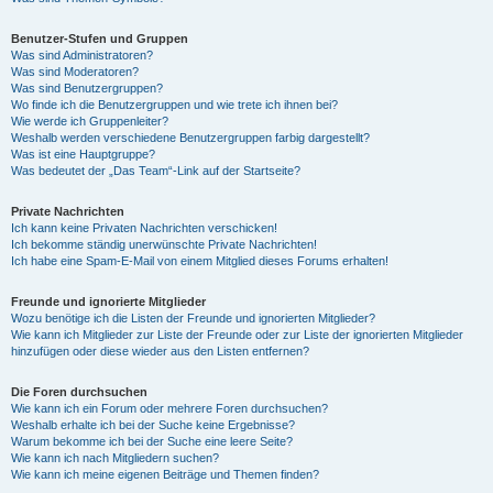
Benutzer-Stufen und Gruppen
Was sind Administratoren?
Was sind Moderatoren?
Was sind Benutzergruppen?
Wo finde ich die Benutzergruppen und wie trete ich ihnen bei?
Wie werde ich Gruppenleiter?
Weshalb werden verschiedene Benutzergruppen farbig dargestellt?
Was ist eine Hauptgruppe?
Was bedeutet der „Das Team“-Link auf der Startseite?
Private Nachrichten
Ich kann keine Privaten Nachrichten verschicken!
Ich bekomme ständig unerwünschte Private Nachrichten!
Ich habe eine Spam-E-Mail von einem Mitglied dieses Forums erhalten!
Freunde und ignorierte Mitglieder
Wozu benötige ich die Listen der Freunde und ignorierten Mitglieder?
Wie kann ich Mitglieder zur Liste der Freunde oder zur Liste der ignorierten Mitglieder
hinzufügen oder diese wieder aus den Listen entfernen?
Die Foren durchsuchen
Wie kann ich ein Forum oder mehrere Foren durchsuchen?
Weshalb erhalte ich bei der Suche keine Ergebnisse?
Warum bekomme ich bei der Suche eine leere Seite?
Wie kann ich nach Mitgliedern suchen?
Wie kann ich meine eigenen Beiträge und Themen finden?