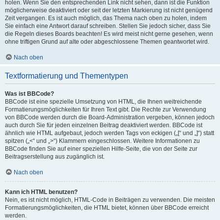
holen. Wenn Sie den entsprechenden Link nicht sehen, dann ist die Funktion
möglicherweise deaktiviert oder seit der letzten Markierung ist nicht genügend
Zeit vergangen. Es ist auch möglich, das Thema nach oben zu holen, indem
Sie einfach eine Antwort darauf schreiben. Stellen Sie jedoch sicher, dass Sie
die Regeln dieses Boards beachten! Es wird meist nicht gerne gesehen, wenn
ohne triftigen Grund auf alte oder abgeschlossene Themen geantwortet wird.
Nach oben
Textformatierung und Thementypen
Was ist BBCode?
BBCode ist eine spezielle Umsetzung von HTML, die Ihnen weitreichende
Formatierungsmöglichkeiten für Ihren Text gibt. Die Rechte zur Verwendung
von BBCode werden durch die Board-Administration vergeben, können jedoch
auch durch Sie für jeden einzelnen Beitrag deaktiviert werden. BBCode ist
ähnlich wie HTML aufgebaut, jedoch werden Tags von eckigen („[“ und „]“) statt
spitzen („<“ und „>“) Klammern eingeschlossen. Weitere Informationen zu
BBCode finden Sie auf einer speziellen Hilfe-Seite, die von der Seite zur
Beitragserstellung aus zugänglich ist.
Nach oben
Kann ich HTML benutzen?
Nein, es ist nicht möglich, HTML-Code in Beiträgen zu verwenden. Die meisten
Formatierungsmöglichkeiten, die HTML bietet, können über BBCode erreicht
werden.