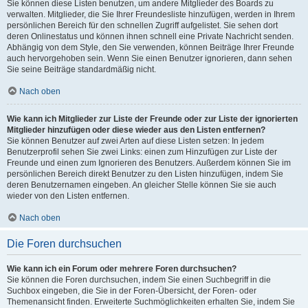
Sie können diese Listen benutzen, um andere Mitglieder des Boards zu
verwalten. Mitglieder, die Sie Ihrer Freundesliste hinzufügen, werden in Ihrem
persönlichen Bereich für den schnellen Zugriff aufgelistet. Sie sehen dort
deren Onlinestatus und können ihnen schnell eine Private Nachricht senden.
Abhängig von dem Style, den Sie verwenden, können Beiträge Ihrer Freunde
auch hervorgehoben sein. Wenn Sie einen Benutzer ignorieren, dann sehen
Sie seine Beiträge standardmäßig nicht.
Nach oben
Wie kann ich Mitglieder zur Liste der Freunde oder zur Liste der ignorierten
Mitglieder hinzufügen oder diese wieder aus den Listen entfernen?
Sie können Benutzer auf zwei Arten auf diese Listen setzen: In jedem
Benutzerprofil sehen Sie zwei Links: einen zum Hinzufügen zur Liste der
Freunde und einen zum Ignorieren des Benutzers. Außerdem können Sie im
persönlichen Bereich direkt Benutzer zu den Listen hinzufügen, indem Sie
deren Benutzernamen eingeben. An gleicher Stelle können Sie sie auch
wieder von den Listen entfernen.
Nach oben
Die Foren durchsuchen
Wie kann ich ein Forum oder mehrere Foren durchsuchen?
Sie können die Foren durchsuchen, indem Sie einen Suchbegriff in die
Suchbox eingeben, die Sie in der Foren-Übersicht, der Foren- oder
Themenansicht finden. Erweiterte Suchmöglichkeiten erhalten Sie, indem Sie