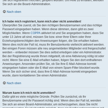
Sie sich registrieren möchten, gesperrt wurden. Um Hilfe zu erhalten, wenden
Sie sich an die Board-Administration.
Nach oben
Ich habe mich registriert, kann mich aber nicht anmelden!
Überprüfen Sie zuerst, ob Sie den richtigen Benutzernamen und das richtige
Passwort eingegeben haben. Wenn diese stimmen, dann gibt es zwei
Möglichkeiten. Wenn
COPPA
aktiviert ist und Sie angegeben haben, dass Sie
unter 13 Jahre alt sind, müssen Sie bzw. einer Ihrer Eltern oder Ihrer
Erziehungsberechtigten den Anweisungen folgen, die Sie erhalten haben.
Wenn dies nicht der Fall ist, muss Ihr Benutzerkonto vielleicht aktiviert werden.
Bei einigen Foren müssen alle neu angemeldeten Mitglieder erst freigeschaltet
werden – entweder müssen Sie dies selbst erledigen oder ein Administrator.
Bei der Registrierung wurde Ihnen mitgeteilt, ob eine Aktivierung nötig ist oder
nicht. Wenn Sie eine E-Mail erhalten haben, folgen Sie den dort enthaltenen
Anweisungen. Ansonsten prüfen Sie, ob Sie Ihre E-Mail-Adresse korrekt
eingegeben haben oder die E-Mail von einem Spam-Filter blockiert wurde.
Wenn Sie sich sicher sind, dass Ihre E-Mail-Adresse korrekt eingegeben
wurde, dann kontaktieren Sie einen Administrator.
Nach oben
Warum kann ich mich nicht anmelden?
Dafür gibt es viele mögliche Gründe. Prüfen Sie zunächst, ob Ihr
Benutzername und Ihr Passwort richtig sind. Wenn dies der Fall ist, wenden
Sie sich an einen Board-Administrator, um sicherzugehen, dass Sie nicht