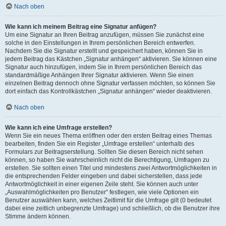
Nach oben
Wie kann ich meinem Beitrag eine Signatur anfügen?
Um eine Signatur an Ihren Beitrag anzufügen, müssen Sie zunächst eine
solche in den Einstellungen in Ihrem persönlichen Bereich entwerfen.
Nachdem Sie die Signatur erstellt und gespeichert haben, können Sie in
jedem Beitrag das Kästchen „Signatur anhängen“ aktivieren. Sie können eine
Signatur auch hinzufügen, indem Sie in Ihrem persönlichen Bereich das
standardmäßige Anhängen Ihrer Signatur aktivieren. Wenn Sie einen
einzelnen Beitrag dennoch ohne Signatur verfassen möchten, so können Sie
dort einfach das Kontrollkästchen „Signatur anhängen“ wieder deaktivieren.
Nach oben
Wie kann ich eine Umfrage erstellen?
Wenn Sie ein neues Thema eröffnen oder den ersten Beitrag eines Themas
bearbeiten, finden Sie ein Register „Umfrage erstellen“ unterhalb des
Formulars zur Beitragserstellung. Sollten Sie diesen Bereich nicht sehen
können, so haben Sie wahrscheinlich nicht die Berechtigung, Umfragen zu
erstellen. Sie sollten einen Titel und mindestens zwei Antwortmöglichkeiten in
die entsprechenden Felder eingeben und dabei sicherstellen, dass jede
Antwortmöglichkeit in einer eigenen Zeile steht. Sie können auch unter
„Auswahlmöglichkeiten pro Benutzer“ festlegen, wie viele Optionen ein
Benutzer auswählen kann, welches Zeitlimit für die Umfrage gilt (0 bedeutet
dabei eine zeitlich unbegrenzte Umfrage) und schließlich, ob die Benutzer ihre
Stimme ändern können.