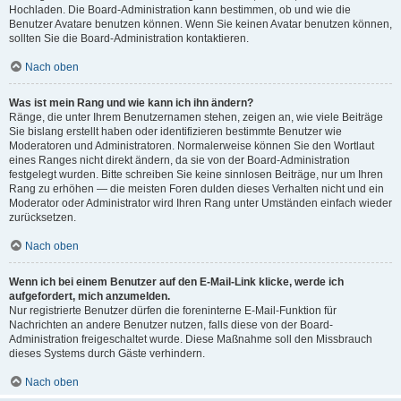
Hochladen. Die Board-Administration kann bestimmen, ob und wie die
Benutzer Avatare benutzen können. Wenn Sie keinen Avatar benutzen können,
sollten Sie die Board-Administration kontaktieren.
Nach oben
Was ist mein Rang und wie kann ich ihn ändern?
Ränge, die unter Ihrem Benutzernamen stehen, zeigen an, wie viele Beiträge
Sie bislang erstellt haben oder identifizieren bestimmte Benutzer wie
Moderatoren und Administratoren. Normalerweise können Sie den Wortlaut
eines Ranges nicht direkt ändern, da sie von der Board-Administration
festgelegt wurden. Bitte schreiben Sie keine sinnlosen Beiträge, nur um Ihren
Rang zu erhöhen — die meisten Foren dulden dieses Verhalten nicht und ein
Moderator oder Administrator wird Ihren Rang unter Umständen einfach wieder
zurücksetzen.
Nach oben
Wenn ich bei einem Benutzer auf den E-Mail-Link klicke, werde ich
aufgefordert, mich anzumelden.
Nur registrierte Benutzer dürfen die foreninterne E-Mail-Funktion für
Nachrichten an andere Benutzer nutzen, falls diese von der Board-
Administration freigeschaltet wurde. Diese Maßnahme soll den Missbrauch
dieses Systems durch Gäste verhindern.
Nach oben