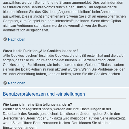
auswählen, werden Sie nur für eine Sitzung angemeldet. Dies verhindert den
Missbrauch Ihres Benutzerkontos durch einen Dritten. Um angemeldet zu
bleiben, können Sie das Kästchen „Angemeldet bleiben“ beim Anmelden
auswählen. Dies ist nicht empfehlenswert, wenn Sie sich an einem öffentlichen
Computer, zum Beispiel in einem Internetcafé, befinden. Wenn diese Option
nicht zur Verfügung steht, dann wurde sie vermutlich von der Board-
Administration ausgeschaltet.
Nach oben
Wozu ist die Funktion „Alle Cookies löschen“?
„Alle Cookies löschen“ löscht die Cookies, die phpBB erstellt hat und die dafür
sorgen, dass Sie im Forum angemeldet bleiben. Außerdem ermöglichen
Cookies einige Funktionen, wie beispielsweise den „Gelesen“-Status – sofern
sie von der Board-Administration aktiviert wurden. Wenn Sie Probleme bei der
An- oder Abmeldung haben, kann es helfen, wenn Sie die Cookies löschen.
Nach oben
Benutzerpräferenzen und -einstellungen
Wie kann ich meine Einstellungen ändern?
Wenn Sie sich registriert haben, werden alle Ihre Einstellungen in der
Datenbank des Boards gespeichert. Um diese zu ändern, gehen Sie in den
„Persönlichen Bereich“; der Link dazu wird meist oben auf der Seite angezeigt,
wenn Sie auf Ihren Benutzernamen klicken. Dort können Sie alle Ihre
Einstellungen ändern.