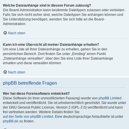
Welche Dateianhänge sind in diesem Forum zulässig?
Die Board-Administration kann bestimmte Dateitypen zulassen oder verbieten.
Falls Sie sich nicht sicher sind, welche Dateitypen Sie anhängen können und
Sie Unterstützung benötigen, wenden Sie sich bitte an die Board-
Administration.
Nach oben
Kann ich eine Übersicht all meiner Dateianhänge erhalten?
Um eine Liste all Ihrer Dateianhänge zu erhalten, gehen Sie in den
persönlichen Bereich. Dort finden Sie unter „Einstieg“ einen Punkt
„Dateianhänge verwalten“, über den Sie eine Liste Ihrer Dateianhänge
erhalten und diese verwalten können.
Nach oben
phpBB betreffende Fragen
Wer hat diese Forensoftware entwickelt?
Diese Software (in ihrer unmodifizierten Fassung) wurde von
phpBB Limited
entwickelt und veröffentlicht. Sie ist urheberrechtlich geschützt. Sie wurde unter
der GNU General Public License, Version 2 (GPL-2.0) veröffentlicht und kann
frei vertrieben werden. Weitere Details finden Sie
auf der Seite von phpBB Limited
. Eine deutschsprachige Anlaufstelle ist unter
phpBB.de
zu finden.