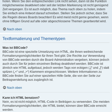
holen. Wenn Sie den entsprechenden Link nicht sehen, dann ist die Funktion
möglicherweise deaktiviert oder seit der letzten Markierung ist nicht genügend
Zeit vergangen. Es ist auch möglich, das Thema nach oben zu holen, indem
Sie einfach eine Antwort darauf schreiben. Stellen Sie jedoch sicher, dass Sie
die Regeln dieses Boards beachten! Es wird meist nicht gerne gesehen, wenn
ohne triftigen Grund auf alte oder abgeschlossene Themen geantwortet wird.
Nach oben
Textformatierung und Thementypen
Was ist BBCode?
BBCode ist eine spezielle Umsetzung von HTML, die Ihnen weitreichende
Formatierungsmöglichkeiten für Ihren Text gibt. Die Rechte zur Verwendung
von BBCode werden durch die Board-Administration vergeben, können jedoch
auch durch Sie für jeden einzelnen Beitrag deaktiviert werden. BBCode ist
ähnlich wie HTML aufgebaut, jedoch werden Tags von eckigen („[“ und „]“) statt
spitzen („<“ und „>“) Klammern eingeschlossen. Weitere Informationen zu
BBCode finden Sie auf einer speziellen Hilfe-Seite, die von der Seite zur
Beitragserstellung aus zugänglich ist.
Nach oben
Kann ich HTML benutzen?
Nein, es ist nicht möglich, HTML-Code in Beiträgen zu verwenden. Die meisten
Formatierungsmöglichkeiten, die HTML bietet, können über BBCode erreicht
werden.