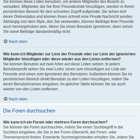
Sie können diese Listen benutzen, um andere Mitglieder des Boards zu
verwalten. Mitglieder, die Sie Ihrer Freundesliste hinzufügen, werden in Ihrem
persönlichen Bereich für den schnellen Zugriff aufgelistet. Sie sehen dort
deren Onlinestatus und können ihnen schnell eine Private Nachricht senden.
Abhängig von dem Style, den Sie verwenden, können Beiträge Ihrer Freunde
auch hervorgehoben sein. Wenn Sie einen Benutzer ignorieren, dann sehen
Sie seine Beiträge standardmäßig nicht.
Nach oben
Wie kann ich Mitglieder zur Liste der Freunde oder zur Liste der ignorierten
Mitglieder hinzufügen oder diese wieder aus den Listen entfernen?
Sie können Benutzer auf zwei Arten auf diese Listen setzen: In jedem
Benutzerprofil sehen Sie zwei Links: einen zum Hinzufügen zur Liste der
Freunde und einen zum Ignorieren des Benutzers. Außerdem können Sie im
persönlichen Bereich direkt Benutzer zu den Listen hinzufügen, indem Sie
deren Benutzernamen eingeben. An gleicher Stelle können Sie sie auch
wieder von den Listen entfernen.
Nach oben
Die Foren durchsuchen
Wie kann ich ein Forum oder mehrere Foren durchsuchen?
Sie können die Foren durchsuchen, indem Sie einen Suchbegriff in die
Suchbox eingeben, die Sie in der Foren-Übersicht, der Foren- oder
Themenansicht finden. Erweiterte Suchmöglichkeiten erhalten Sie, indem Sie