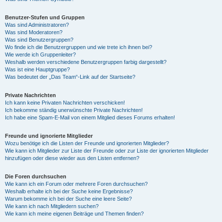
Benutzer-Stufen und Gruppen
Was sind Administratoren?
Was sind Moderatoren?
Was sind Benutzergruppen?
Wo finde ich die Benutzergruppen und wie trete ich ihnen bei?
Wie werde ich Gruppenleiter?
Weshalb werden verschiedene Benutzergruppen farbig dargestellt?
Was ist eine Hauptgruppe?
Was bedeutet der „Das Team“-Link auf der Startseite?
Private Nachrichten
Ich kann keine Privaten Nachrichten verschicken!
Ich bekomme ständig unerwünschte Private Nachrichten!
Ich habe eine Spam-E-Mail von einem Mitglied dieses Forums erhalten!
Freunde und ignorierte Mitglieder
Wozu benötige ich die Listen der Freunde und ignorierten Mitglieder?
Wie kann ich Mitglieder zur Liste der Freunde oder zur Liste der ignorierten Mitglieder
hinzufügen oder diese wieder aus den Listen entfernen?
Die Foren durchsuchen
Wie kann ich ein Forum oder mehrere Foren durchsuchen?
Weshalb erhalte ich bei der Suche keine Ergebnisse?
Warum bekomme ich bei der Suche eine leere Seite?
Wie kann ich nach Mitgliedern suchen?
Wie kann ich meine eigenen Beiträge und Themen finden?