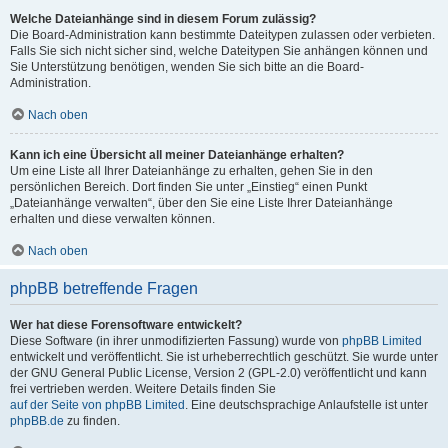
Welche Dateianhänge sind in diesem Forum zulässig?
Die Board-Administration kann bestimmte Dateitypen zulassen oder verbieten.
Falls Sie sich nicht sicher sind, welche Dateitypen Sie anhängen können und
Sie Unterstützung benötigen, wenden Sie sich bitte an die Board-
Administration.
Nach oben
Kann ich eine Übersicht all meiner Dateianhänge erhalten?
Um eine Liste all Ihrer Dateianhänge zu erhalten, gehen Sie in den
persönlichen Bereich. Dort finden Sie unter „Einstieg“ einen Punkt
„Dateianhänge verwalten“, über den Sie eine Liste Ihrer Dateianhänge
erhalten und diese verwalten können.
Nach oben
phpBB betreffende Fragen
Wer hat diese Forensoftware entwickelt?
Diese Software (in ihrer unmodifizierten Fassung) wurde von
phpBB Limited
entwickelt und veröffentlicht. Sie ist urheberrechtlich geschützt. Sie wurde unter
der GNU General Public License, Version 2 (GPL-2.0) veröffentlicht und kann
frei vertrieben werden. Weitere Details finden Sie
auf der Seite von phpBB Limited
. Eine deutschsprachige Anlaufstelle ist unter
phpBB.de
zu finden.