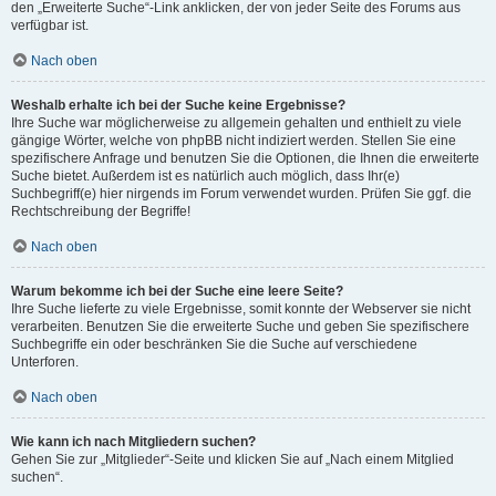
den „Erweiterte Suche“-Link anklicken, der von jeder Seite des Forums aus
verfügbar ist.
Nach oben
Weshalb erhalte ich bei der Suche keine Ergebnisse?
Ihre Suche war möglicherweise zu allgemein gehalten und enthielt zu viele
gängige Wörter, welche von phpBB nicht indiziert werden. Stellen Sie eine
spezifischere Anfrage und benutzen Sie die Optionen, die Ihnen die erweiterte
Suche bietet. Außerdem ist es natürlich auch möglich, dass Ihr(e)
Suchbegriff(e) hier nirgends im Forum verwendet wurden. Prüfen Sie ggf. die
Rechtschreibung der Begriffe!
Nach oben
Warum bekomme ich bei der Suche eine leere Seite?
Ihre Suche lieferte zu viele Ergebnisse, somit konnte der Webserver sie nicht
verarbeiten. Benutzen Sie die erweiterte Suche und geben Sie spezifischere
Suchbegriffe ein oder beschränken Sie die Suche auf verschiedene
Unterforen.
Nach oben
Wie kann ich nach Mitgliedern suchen?
Gehen Sie zur „Mitglieder“-Seite und klicken Sie auf „Nach einem Mitglied
suchen“.