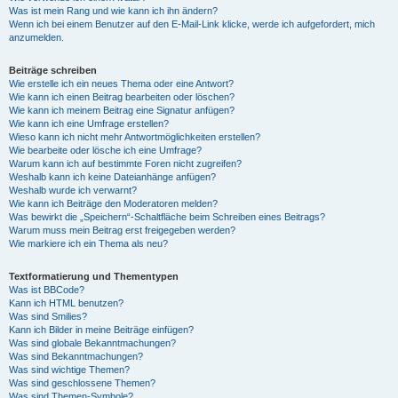
Was ist mein Rang und wie kann ich ihn ändern?
Wenn ich bei einem Benutzer auf den E-Mail-Link klicke, werde ich aufgefordert, mich
anzumelden.
Beiträge schreiben
Wie erstelle ich ein neues Thema oder eine Antwort?
Wie kann ich einen Beitrag bearbeiten oder löschen?
Wie kann ich meinem Beitrag eine Signatur anfügen?
Wie kann ich eine Umfrage erstellen?
Wieso kann ich nicht mehr Antwortmöglichkeiten erstellen?
Wie bearbeite oder lösche ich eine Umfrage?
Warum kann ich auf bestimmte Foren nicht zugreifen?
Weshalb kann ich keine Dateianhänge anfügen?
Weshalb wurde ich verwarnt?
Wie kann ich Beiträge den Moderatoren melden?
Was bewirkt die „Speichern“-Schaltfläche beim Schreiben eines Beitrags?
Warum muss mein Beitrag erst freigegeben werden?
Wie markiere ich ein Thema als neu?
Textformatierung und Thementypen
Was ist BBCode?
Kann ich HTML benutzen?
Was sind Smilies?
Kann ich Bilder in meine Beiträge einfügen?
Was sind globale Bekanntmachungen?
Was sind Bekanntmachungen?
Was sind wichtige Themen?
Was sind geschlossene Themen?
Was sind Themen-Symbole?