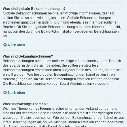
Was sind globale Bekanntmachungen?
Globale Bekanntmachungen beinhalten wichtige Informationen, deshalb
sollten Sie sie so bald wie möglich lesen. Globale Bekanntmachungen
erscheinen ganz oben in jedem Forum und ebenfalls in Ihrem persönlichen
Bereich. Ob Sie eine globale Bekanntmachung schreiben können oder nicht,
hängt von den durch die Board-Administration vergebenen Berechtigungen
ab.
Nach oben
Was sind Bekanntmachungen?
Bekanntmachungen beinhalten meist wichtige Informationen zu dem Bereich
des Boards, in dem Sie sich befinden. Sie sollten sie stets lesen.
Bekanntmachungen erscheinen oben auf jeder Seite des Forums, in dem sie
erstellt wurden. Wie bei globalen Bekanntmachungen hängt es von Ihren
Berechtigungen ab, ob Sie Bekanntmachungen erstellen können oder nicht.
Die Berechtigungen werden von der Board-Administration vergeben.
Nach oben
Was sind wichtige Themen?
Wichtige Themen eines Forums erscheinen unter den Ankündigungen und
sind nur auf der ersten Seite zu sehen. Sie haben meist einen wichtigen Inhalt,
weswegen Sie sie lesen sollten. Wie bei den Bekanntmachungen hängt es von
Ihren Berechtigungen ab, ob Sie wichtige Themen erstellen können oder nicht;
die Berechtigungen stellt die Board-Administration ein.