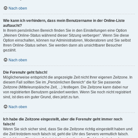
Nach oben
Wie kann ich verhindern, dass mein Benutzername in der Online-Liste
auftaucht?
In Ihrem persönlichen Bereich finden Sie in den Einstellungen eine Option
„Meinen Online-Status während dieser Sitzung verbergen“. Wenn Sie diese
Option einschalten, können nur Administratoren, Moderatoren und Sie selbst
Ihren Online-Status sehen. Sie werden dann als unsichtbarer Besucher
gezählt.
Nach oben
Die Forenuhr geht falsch!
Möglicherweise entspricht die angezeigte Zeit nicht Ihrer eigenen Zeitzone. In
diesem Fall sollten Sie im „Persönlichen Bereich“ die für Sie passende
Zeitzone (Mitteleuropäische Zeit, ...) festlegen. Die Zeitzone kann dabei nur
von registrierten Benutzern geändert werden. Wenn Sie noch nicht registriert
sind, ist dies ein guter Grund, dies jetzt zu tun.
Nach oben
Ich habe die Zeitzone eingestellt, aber die Forenuhr geht immer noch
falsch!
Wenn Sie sich sicher sind, dass Sie die Zeitzone richtig eingestellt haben und
die Zeit trotzdem noch falsch ist, geht die Uhr des Servers vermutlich falsch.