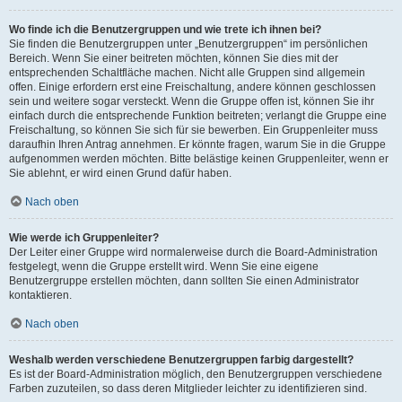
Wo finde ich die Benutzergruppen und wie trete ich ihnen bei?
Sie finden die Benutzergruppen unter „Benutzergruppen“ im persönlichen
Bereich. Wenn Sie einer beitreten möchten, können Sie dies mit der
entsprechenden Schaltfläche machen. Nicht alle Gruppen sind allgemein
offen. Einige erfordern erst eine Freischaltung, andere können geschlossen
sein und weitere sogar versteckt. Wenn die Gruppe offen ist, können Sie ihr
einfach durch die entsprechende Funktion beitreten; verlangt die Gruppe eine
Freischaltung, so können Sie sich für sie bewerben. Ein Gruppenleiter muss
daraufhin Ihren Antrag annehmen. Er könnte fragen, warum Sie in die Gruppe
aufgenommen werden möchten. Bitte belästige keinen Gruppenleiter, wenn er
Sie ablehnt, er wird einen Grund dafür haben.
Nach oben
Wie werde ich Gruppenleiter?
Der Leiter einer Gruppe wird normalerweise durch die Board-Administration
festgelegt, wenn die Gruppe erstellt wird. Wenn Sie eine eigene
Benutzergruppe erstellen möchten, dann sollten Sie einen Administrator
kontaktieren.
Nach oben
Weshalb werden verschiedene Benutzergruppen farbig dargestellt?
Es ist der Board-Administration möglich, den Benutzergruppen verschiedene
Farben zuzuteilen, so dass deren Mitglieder leichter zu identifizieren sind.