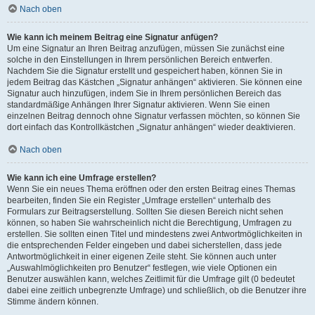
Nach oben
Wie kann ich meinem Beitrag eine Signatur anfügen?
Um eine Signatur an Ihren Beitrag anzufügen, müssen Sie zunächst eine
solche in den Einstellungen in Ihrem persönlichen Bereich entwerfen.
Nachdem Sie die Signatur erstellt und gespeichert haben, können Sie in
jedem Beitrag das Kästchen „Signatur anhängen“ aktivieren. Sie können eine
Signatur auch hinzufügen, indem Sie in Ihrem persönlichen Bereich das
standardmäßige Anhängen Ihrer Signatur aktivieren. Wenn Sie einen
einzelnen Beitrag dennoch ohne Signatur verfassen möchten, so können Sie
dort einfach das Kontrollkästchen „Signatur anhängen“ wieder deaktivieren.
Nach oben
Wie kann ich eine Umfrage erstellen?
Wenn Sie ein neues Thema eröffnen oder den ersten Beitrag eines Themas
bearbeiten, finden Sie ein Register „Umfrage erstellen“ unterhalb des
Formulars zur Beitragserstellung. Sollten Sie diesen Bereich nicht sehen
können, so haben Sie wahrscheinlich nicht die Berechtigung, Umfragen zu
erstellen. Sie sollten einen Titel und mindestens zwei Antwortmöglichkeiten in
die entsprechenden Felder eingeben und dabei sicherstellen, dass jede
Antwortmöglichkeit in einer eigenen Zeile steht. Sie können auch unter
„Auswahlmöglichkeiten pro Benutzer“ festlegen, wie viele Optionen ein
Benutzer auswählen kann, welches Zeitlimit für die Umfrage gilt (0 bedeutet
dabei eine zeitlich unbegrenzte Umfrage) und schließlich, ob die Benutzer ihre
Stimme ändern können.