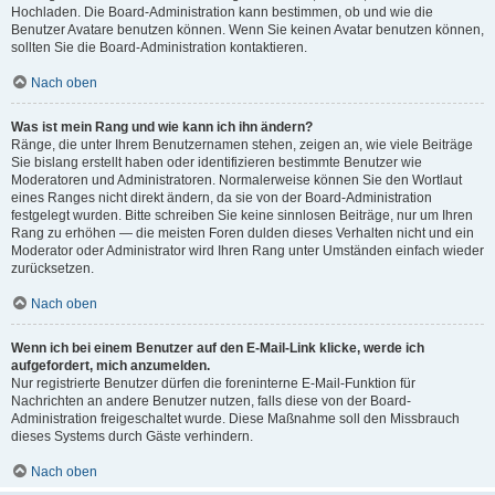
Hochladen. Die Board-Administration kann bestimmen, ob und wie die
Benutzer Avatare benutzen können. Wenn Sie keinen Avatar benutzen können,
sollten Sie die Board-Administration kontaktieren.
Nach oben
Was ist mein Rang und wie kann ich ihn ändern?
Ränge, die unter Ihrem Benutzernamen stehen, zeigen an, wie viele Beiträge
Sie bislang erstellt haben oder identifizieren bestimmte Benutzer wie
Moderatoren und Administratoren. Normalerweise können Sie den Wortlaut
eines Ranges nicht direkt ändern, da sie von der Board-Administration
festgelegt wurden. Bitte schreiben Sie keine sinnlosen Beiträge, nur um Ihren
Rang zu erhöhen — die meisten Foren dulden dieses Verhalten nicht und ein
Moderator oder Administrator wird Ihren Rang unter Umständen einfach wieder
zurücksetzen.
Nach oben
Wenn ich bei einem Benutzer auf den E-Mail-Link klicke, werde ich
aufgefordert, mich anzumelden.
Nur registrierte Benutzer dürfen die foreninterne E-Mail-Funktion für
Nachrichten an andere Benutzer nutzen, falls diese von der Board-
Administration freigeschaltet wurde. Diese Maßnahme soll den Missbrauch
dieses Systems durch Gäste verhindern.
Nach oben