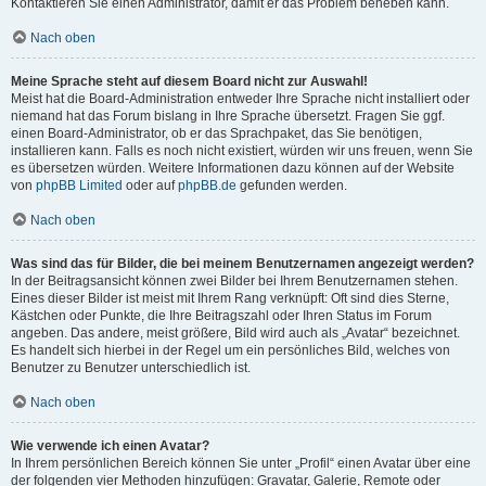
Kontaktieren Sie einen Administrator, damit er das Problem beheben kann.
Nach oben
Meine Sprache steht auf diesem Board nicht zur Auswahl!
Meist hat die Board-Administration entweder Ihre Sprache nicht installiert oder
niemand hat das Forum bislang in Ihre Sprache übersetzt. Fragen Sie ggf.
einen Board-Administrator, ob er das Sprachpaket, das Sie benötigen,
installieren kann. Falls es noch nicht existiert, würden wir uns freuen, wenn Sie
es übersetzen würden. Weitere Informationen dazu können auf der Website
von
phpBB Limited
oder auf
phpBB.de
gefunden werden.
Nach oben
Was sind das für Bilder, die bei meinem Benutzernamen angezeigt werden?
In der Beitragsansicht können zwei Bilder bei Ihrem Benutzernamen stehen.
Eines dieser Bilder ist meist mit Ihrem Rang verknüpft: Oft sind dies Sterne,
Kästchen oder Punkte, die Ihre Beitragszahl oder Ihren Status im Forum
angeben. Das andere, meist größere, Bild wird auch als „Avatar“ bezeichnet.
Es handelt sich hierbei in der Regel um ein persönliches Bild, welches von
Benutzer zu Benutzer unterschiedlich ist.
Nach oben
Wie verwende ich einen Avatar?
In Ihrem persönlichen Bereich können Sie unter „Profil“ einen Avatar über eine
der folgenden vier Methoden hinzufügen: Gravatar, Galerie, Remote oder