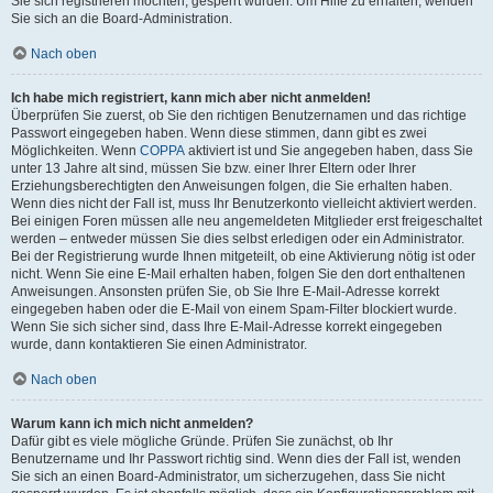
Sie sich registrieren möchten, gesperrt wurden. Um Hilfe zu erhalten, wenden
Sie sich an die Board-Administration.
Nach oben
Ich habe mich registriert, kann mich aber nicht anmelden!
Überprüfen Sie zuerst, ob Sie den richtigen Benutzernamen und das richtige
Passwort eingegeben haben. Wenn diese stimmen, dann gibt es zwei
Möglichkeiten. Wenn
COPPA
aktiviert ist und Sie angegeben haben, dass Sie
unter 13 Jahre alt sind, müssen Sie bzw. einer Ihrer Eltern oder Ihrer
Erziehungsberechtigten den Anweisungen folgen, die Sie erhalten haben.
Wenn dies nicht der Fall ist, muss Ihr Benutzerkonto vielleicht aktiviert werden.
Bei einigen Foren müssen alle neu angemeldeten Mitglieder erst freigeschaltet
werden – entweder müssen Sie dies selbst erledigen oder ein Administrator.
Bei der Registrierung wurde Ihnen mitgeteilt, ob eine Aktivierung nötig ist oder
nicht. Wenn Sie eine E-Mail erhalten haben, folgen Sie den dort enthaltenen
Anweisungen. Ansonsten prüfen Sie, ob Sie Ihre E-Mail-Adresse korrekt
eingegeben haben oder die E-Mail von einem Spam-Filter blockiert wurde.
Wenn Sie sich sicher sind, dass Ihre E-Mail-Adresse korrekt eingegeben
wurde, dann kontaktieren Sie einen Administrator.
Nach oben
Warum kann ich mich nicht anmelden?
Dafür gibt es viele mögliche Gründe. Prüfen Sie zunächst, ob Ihr
Benutzername und Ihr Passwort richtig sind. Wenn dies der Fall ist, wenden
Sie sich an einen Board-Administrator, um sicherzugehen, dass Sie nicht