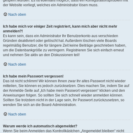
gesperrt wurden. Es ist ebenfalls möglich, dass ein Konfigurationsproblem mit
der Website vorliegt, welches ein Administrator lösen muss.
Nach oben
Ich habe mich vor einiger Zeit registriert, kann mich aber nicht mehr
anmelden?!
Es kann sein, dass ein Administrator Ihr Benutzerkonto aus verschieden
Gründen deaktiviert oder gelöscht hat. Außerdem löschen viele Boards
regelmäßig Benutzer, die für längere Zeit keine Beiträge geschrieben haben,
um die Datenbankgröße zu verringern. Registrieren Sie sich einfach erneut
und nehmen Sie aktiv an den Diskussionen teil!
Nach oben
Ich habe mein Passwort vergessen!
Das ist nicht schlimm! Wir können Ihnen zwar Ihr altes Passwort nicht wieder
mitteilen, Sie können es jedoch zurücksetzen. Dies machen Sie, indem Sie auf
der Anmelde-Seite auf „Ich habe mein Passwort vergessen“ klicken und den
Anweisungen folgen. So sollten Sie sich schnell wieder anmelden können.
Sollten Sie trotzdem nicht in der Lage sein, Ihr Passwort zurückzusetzen, so
wenden Sie sich an die Board-Administration.
Nach oben
Warum werde ich automatisch abgemeldet?
Wenn Sie beim Anmelden das Kontrollkästchen „Angemeldet bleiben“ nicht