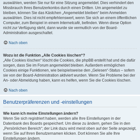
auswählen, werden Sie nur für eine Sitzung angemeldet. Dies verhindert den
Missbrauch Ihres Benutzerkontos durch einen Dritten. Um angemeldet zu
bleiben, können Sie das Kästchen „Angemeldet bleiben“ beim Anmelden
auswählen. Dies ist nicht empfehlenswert, wenn Sie sich an einem öffentlichen
Computer, zum Beispiel in einem Internetcafé, befinden. Wenn diese Option
nicht zur Verfügung steht, dann wurde sie vermutlich von der Board-
Administration ausgeschaltet.
Nach oben
Wozu ist die Funktion „Alle Cookies löschen“?
„Alle Cookies löschen“ löscht die Cookies, die phpBB erstellt hat und die dafür
sorgen, dass Sie im Forum angemeldet bleiben. Außerdem ermöglichen
Cookies einige Funktionen, wie beispielsweise den „Gelesen“-Status – sofern
sie von der Board-Administration aktiviert wurden. Wenn Sie Probleme bei der
An- oder Abmeldung haben, kann es helfen, wenn Sie die Cookies löschen.
Nach oben
Benutzerpräferenzen und -einstellungen
Wie kann ich meine Einstellungen ändern?
Wenn Sie sich registriert haben, werden alle Ihre Einstellungen in der
Datenbank des Boards gespeichert. Um diese zu ändern, gehen Sie in den
„Persönlichen Bereich“; der Link dazu wird meist oben auf der Seite angezeigt,
wenn Sie auf Ihren Benutzernamen klicken. Dort können Sie alle Ihre
Einstellungen ändern.