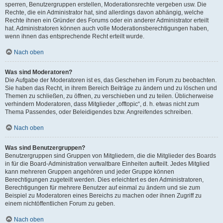
sperren, Benutzergruppen erstellen, Moderationsrechte vergeben usw. Die
Rechte, die ein Administrator hat, sind allerdings davon abhängig, welche
Rechte ihnen ein Gründer des Forums oder ein anderer Administrator erteilt
hat. Administratoren können auch volle Moderationsberechtigungen haben,
wenn ihnen das entsprechende Recht erteilt wurde.
Nach oben
Was sind Moderatoren?
Die Aufgabe der Moderatoren ist es, das Geschehen im Forum zu beobachten.
Sie haben das Recht, in ihrem Bereich Beiträge zu ändern und zu löschen und
Themen zu schließen, zu öffnen, zu verschieben und zu teilen. Üblicherweise
verhindern Moderatoren, dass Mitglieder „offtopic“, d. h. etwas nicht zum
Thema Passendes, oder Beleidigendes bzw. Angreifendes schreiben.
Nach oben
Was sind Benutzergruppen?
Benutzergruppen sind Gruppen von Mitgliedern, die die Mitglieder des Boards
in für die Board-Administration verwaltbare Einheiten aufteilt. Jedes Mitglied
kann mehreren Gruppen angehören und jeder Gruppe können
Berechtigungen zugeteilt werden. Dies erleichtert es den Administratoren,
Berechtigungen für mehrere Benutzer auf einmal zu ändern und sie zum
Beispiel zu Moderatoren eines Bereichs zu machen oder ihnen Zugriff zu
einem nichtöffentlichen Forum zu geben.
Nach oben