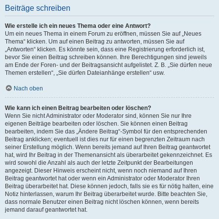
Beiträge schreiben
Wie erstelle ich ein neues Thema oder eine Antwort?
Um ein neues Thema in einem Forum zu eröffnen, müssen Sie auf „Neues
Thema“ klicken. Um auf einen Beitrag zu antworten, müssen Sie auf
„Antworten“ klicken. Es könnte sein, dass eine Registrierung erforderlich ist,
bevor Sie einen Beitrag schreiben können. Ihre Berechtigungen sind jeweils
am Ende der Foren- und der Beitragsansicht aufgelistet. Z. B. „Sie dürfen neue
Themen erstellen“, „Sie dürfen Dateianhänge erstellen“ usw.
Nach oben
Wie kann ich einen Beitrag bearbeiten oder löschen?
Wenn Sie nicht Administrator oder Moderator sind, können Sie nur Ihre
eigenen Beiträge bearbeiten oder löschen. Sie können einen Beitrag
bearbeiten, indem Sie das „Ändere Beitrag“-Symbol für den entsprechenden
Beitrag anklicken; eventuell ist dies nur für einen begrenzten Zeitraum nach
seiner Erstellung möglich. Wenn bereits jemand auf Ihren Beitrag geantwortet
hat, wird Ihr Beitrag in der Themenansicht als überarbeitet gekennzeichnet. Es
wird sowohl die Anzahl als auch der letzte Zeitpunkt der Bearbeitungen
angezeigt. Dieser Hinweis erscheint nicht, wenn noch niemand auf Ihren
Beitrag geantwortet hat oder wenn ein Administrator oder Moderator Ihren
Beitrag überarbeitet hat. Diese können jedoch, falls sie es für nötig halten, eine
Notiz hinterlassen, warum Ihr Beitrag überarbeitet wurde. Bitte beachten Sie,
dass normale Benutzer einen Beitrag nicht löschen können, wenn bereits
jemand darauf geantwortet hat.