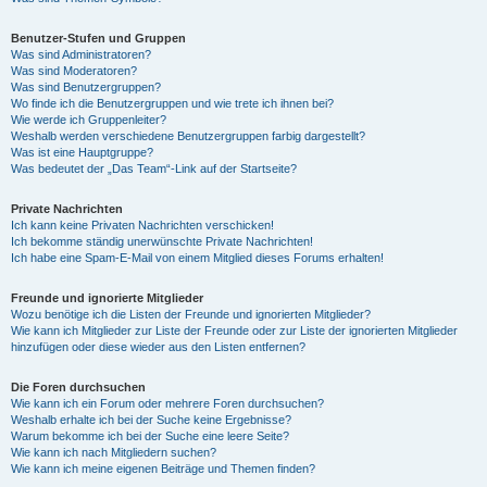
Benutzer-Stufen und Gruppen
Was sind Administratoren?
Was sind Moderatoren?
Was sind Benutzergruppen?
Wo finde ich die Benutzergruppen und wie trete ich ihnen bei?
Wie werde ich Gruppenleiter?
Weshalb werden verschiedene Benutzergruppen farbig dargestellt?
Was ist eine Hauptgruppe?
Was bedeutet der „Das Team“-Link auf der Startseite?
Private Nachrichten
Ich kann keine Privaten Nachrichten verschicken!
Ich bekomme ständig unerwünschte Private Nachrichten!
Ich habe eine Spam-E-Mail von einem Mitglied dieses Forums erhalten!
Freunde und ignorierte Mitglieder
Wozu benötige ich die Listen der Freunde und ignorierten Mitglieder?
Wie kann ich Mitglieder zur Liste der Freunde oder zur Liste der ignorierten Mitglieder
hinzufügen oder diese wieder aus den Listen entfernen?
Die Foren durchsuchen
Wie kann ich ein Forum oder mehrere Foren durchsuchen?
Weshalb erhalte ich bei der Suche keine Ergebnisse?
Warum bekomme ich bei der Suche eine leere Seite?
Wie kann ich nach Mitgliedern suchen?
Wie kann ich meine eigenen Beiträge und Themen finden?