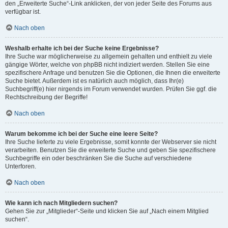
den „Erweiterte Suche“-Link anklicken, der von jeder Seite des Forums aus
verfügbar ist.
Nach oben
Weshalb erhalte ich bei der Suche keine Ergebnisse?
Ihre Suche war möglicherweise zu allgemein gehalten und enthielt zu viele
gängige Wörter, welche von phpBB nicht indiziert werden. Stellen Sie eine
spezifischere Anfrage und benutzen Sie die Optionen, die Ihnen die erweiterte
Suche bietet. Außerdem ist es natürlich auch möglich, dass Ihr(e)
Suchbegriff(e) hier nirgends im Forum verwendet wurden. Prüfen Sie ggf. die
Rechtschreibung der Begriffe!
Nach oben
Warum bekomme ich bei der Suche eine leere Seite?
Ihre Suche lieferte zu viele Ergebnisse, somit konnte der Webserver sie nicht
verarbeiten. Benutzen Sie die erweiterte Suche und geben Sie spezifischere
Suchbegriffe ein oder beschränken Sie die Suche auf verschiedene
Unterforen.
Nach oben
Wie kann ich nach Mitgliedern suchen?
Gehen Sie zur „Mitglieder“-Seite und klicken Sie auf „Nach einem Mitglied
suchen“.