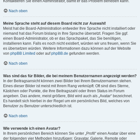
Kontaktieren Sie einen Administrator, damit er das Problem beheben kann.
Nach oben
Meine Sprache steht auf diesem Board nicht zur Auswahl!
Meist hat die Board-Administration entweder Ihre Sprache nicht installiert oder
niemand hat das Forum bislang in Ihre Sprache übersetzt. Fragen Sie ggf.
einen Board-Administrator, ob er das Sprachpaket, das Sie benötigen,
installieren kann. Falls es noch nicht existiert, würden wir uns freuen, wenn Sie
es übersetzen würden. Weitere Informationen dazu können auf der Website
von
phpBB Limited
oder auf
phpBB.de
gefunden werden.
Nach oben
Was sind das für Bilder, die bei meinem Benutzernamen angezeigt werden?
In der Beitragsansicht können zwei Bilder bei Ihrem Benutzernamen stehen.
Eines dieser Bilder ist meist mit Ihrem Rang verknüpft: Oft sind dies Sterne,
Kästchen oder Punkte, die Ihre Beitragszahl oder Ihren Status im Forum
angeben. Das andere, meist größere, Bild wird auch als „Avatar“ bezeichnet.
Es handelt sich hierbei in der Regel um ein persönliches Bild, welches von
Benutzer zu Benutzer unterschiedlich ist.
Nach oben
Wie verwende ich einen Avatar?
In Ihrem persönlichen Bereich können Sie unter „Profil“ einen Avatar über eine
der folgenden vier Methoden hinzufügen: Gravatar, Galerie, Remote oder