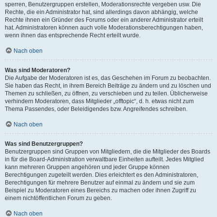
sperren, Benutzergruppen erstellen, Moderationsrechte vergeben usw. Die
Rechte, die ein Administrator hat, sind allerdings davon abhängig, welche
Rechte ihnen ein Gründer des Forums oder ein anderer Administrator erteilt
hat. Administratoren können auch volle Moderationsberechtigungen haben,
wenn ihnen das entsprechende Recht erteilt wurde.
Nach oben
Was sind Moderatoren?
Die Aufgabe der Moderatoren ist es, das Geschehen im Forum zu beobachten.
Sie haben das Recht, in ihrem Bereich Beiträge zu ändern und zu löschen und
Themen zu schließen, zu öffnen, zu verschieben und zu teilen. Üblicherweise
verhindern Moderatoren, dass Mitglieder „offtopic“, d. h. etwas nicht zum
Thema Passendes, oder Beleidigendes bzw. Angreifendes schreiben.
Nach oben
Was sind Benutzergruppen?
Benutzergruppen sind Gruppen von Mitgliedern, die die Mitglieder des Boards
in für die Board-Administration verwaltbare Einheiten aufteilt. Jedes Mitglied
kann mehreren Gruppen angehören und jeder Gruppe können
Berechtigungen zugeteilt werden. Dies erleichtert es den Administratoren,
Berechtigungen für mehrere Benutzer auf einmal zu ändern und sie zum
Beispiel zu Moderatoren eines Bereichs zu machen oder ihnen Zugriff zu
einem nichtöffentlichen Forum zu geben.
Nach oben