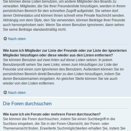
Sie können diese Listen benutzen, um andere Mitglieder des Boards zu
verwalten. Mitglieder, die Sie Ihrer Freundesliste hinzufügen, werden in Ihrem
persönlichen Bereich für den schnellen Zugriff aufgelistet. Sie sehen dort
deren Onlinestatus und können ihnen schnell eine Private Nachricht senden.
Abhängig von dem Style, den Sie verwenden, können Beiträge Ihrer Freunde
auch hervorgehoben sein. Wenn Sie einen Benutzer ignorieren, dann sehen
Sie seine Beiträge standardmäßig nicht.
Nach oben
Wie kann ich Mitglieder zur Liste der Freunde oder zur Liste der ignorierten
Mitglieder hinzufügen oder diese wieder aus den Listen entfernen?
Sie können Benutzer auf zwei Arten auf diese Listen setzen: In jedem
Benutzerprofil sehen Sie zwei Links: einen zum Hinzufügen zur Liste der
Freunde und einen zum Ignorieren des Benutzers. Außerdem können Sie im
persönlichen Bereich direkt Benutzer zu den Listen hinzufügen, indem Sie
deren Benutzernamen eingeben. An gleicher Stelle können Sie sie auch
wieder von den Listen entfernen.
Nach oben
Die Foren durchsuchen
Wie kann ich ein Forum oder mehrere Foren durchsuchen?
Sie können die Foren durchsuchen, indem Sie einen Suchbegriff in die
Suchbox eingeben, die Sie in der Foren-Übersicht, der Foren- oder
Themenansicht finden. Erweiterte Suchmöglichkeiten erhalten Sie, indem Sie