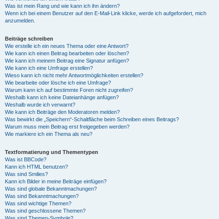
Was ist mein Rang und wie kann ich ihn ändern?
Wenn ich bei einem Benutzer auf den E-Mail-Link klicke, werde ich aufgefordert, mich
anzumelden.
Beiträge schreiben
Wie erstelle ich ein neues Thema oder eine Antwort?
Wie kann ich einen Beitrag bearbeiten oder löschen?
Wie kann ich meinem Beitrag eine Signatur anfügen?
Wie kann ich eine Umfrage erstellen?
Wieso kann ich nicht mehr Antwortmöglichkeiten erstellen?
Wie bearbeite oder lösche ich eine Umfrage?
Warum kann ich auf bestimmte Foren nicht zugreifen?
Weshalb kann ich keine Dateianhänge anfügen?
Weshalb wurde ich verwarnt?
Wie kann ich Beiträge den Moderatoren melden?
Was bewirkt die „Speichern“-Schaltfläche beim Schreiben eines Beitrags?
Warum muss mein Beitrag erst freigegeben werden?
Wie markiere ich ein Thema als neu?
Textformatierung und Thementypen
Was ist BBCode?
Kann ich HTML benutzen?
Was sind Smilies?
Kann ich Bilder in meine Beiträge einfügen?
Was sind globale Bekanntmachungen?
Was sind Bekanntmachungen?
Was sind wichtige Themen?
Was sind geschlossene Themen?
Was sind Themen-Symbole?