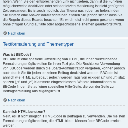
holen. Wenn Sie den entsprechenden Link nicht sehen, dann ist die Funktion
möglicherweise deaktiviert oder seit der letzten Markierung ist nicht genügend
Zeit vergangen. Es ist auch möglich, das Thema nach oben zu holen, indem
Sie einfach eine Antwort darauf schreiben. Stellen Sie jedoch sicher, dass Sie
die Regeln dieses Boards beachten! Es wird meist nicht gerne gesehen, wenn
ohne triftigen Grund auf alte oder abgeschlossene Themen geantwortet wird.
Nach oben
Textformatierung und Thementypen
Was ist BBCode?
BBCode ist eine spezielle Umsetzung von HTML, die Ihnen weitreichende
Formatierungsmöglichkeiten für Ihren Text gibt. Die Rechte zur Verwendung
von BBCode werden durch die Board-Administration vergeben, können jedoch
auch durch Sie für jeden einzelnen Beitrag deaktiviert werden. BBCode ist
ähnlich wie HTML aufgebaut, jedoch werden Tags von eckigen („[“ und „]“) statt
spitzen („<“ und „>“) Klammern eingeschlossen. Weitere Informationen zu
BBCode finden Sie auf einer speziellen Hilfe-Seite, die von der Seite zur
Beitragserstellung aus zugänglich ist.
Nach oben
Kann ich HTML benutzen?
Nein, es ist nicht möglich, HTML-Code in Beiträgen zu verwenden. Die meisten
Formatierungsmöglichkeiten, die HTML bietet, können über BBCode erreicht
werden.