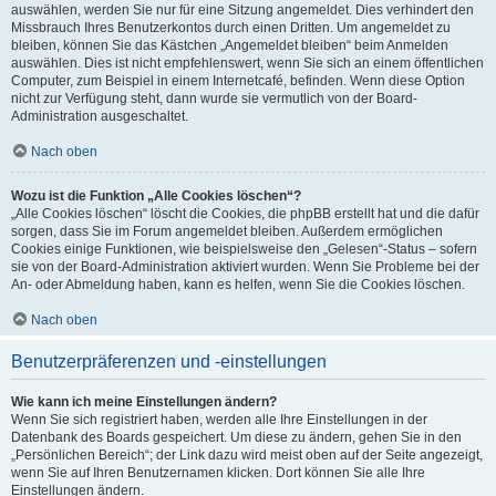
auswählen, werden Sie nur für eine Sitzung angemeldet. Dies verhindert den
Missbrauch Ihres Benutzerkontos durch einen Dritten. Um angemeldet zu
bleiben, können Sie das Kästchen „Angemeldet bleiben“ beim Anmelden
auswählen. Dies ist nicht empfehlenswert, wenn Sie sich an einem öffentlichen
Computer, zum Beispiel in einem Internetcafé, befinden. Wenn diese Option
nicht zur Verfügung steht, dann wurde sie vermutlich von der Board-
Administration ausgeschaltet.
Nach oben
Wozu ist die Funktion „Alle Cookies löschen“?
„Alle Cookies löschen“ löscht die Cookies, die phpBB erstellt hat und die dafür
sorgen, dass Sie im Forum angemeldet bleiben. Außerdem ermöglichen
Cookies einige Funktionen, wie beispielsweise den „Gelesen“-Status – sofern
sie von der Board-Administration aktiviert wurden. Wenn Sie Probleme bei der
An- oder Abmeldung haben, kann es helfen, wenn Sie die Cookies löschen.
Nach oben
Benutzerpräferenzen und -einstellungen
Wie kann ich meine Einstellungen ändern?
Wenn Sie sich registriert haben, werden alle Ihre Einstellungen in der
Datenbank des Boards gespeichert. Um diese zu ändern, gehen Sie in den
„Persönlichen Bereich“; der Link dazu wird meist oben auf der Seite angezeigt,
wenn Sie auf Ihren Benutzernamen klicken. Dort können Sie alle Ihre
Einstellungen ändern.