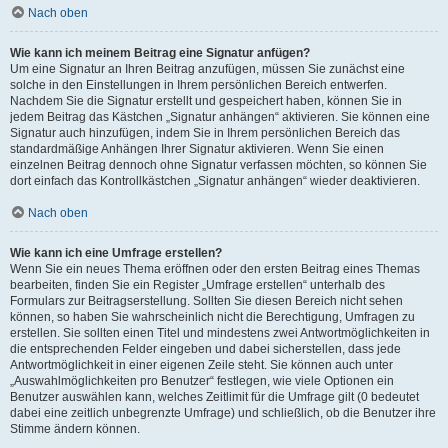
Nach oben
Wie kann ich meinem Beitrag eine Signatur anfügen?
Um eine Signatur an Ihren Beitrag anzufügen, müssen Sie zunächst eine
solche in den Einstellungen in Ihrem persönlichen Bereich entwerfen.
Nachdem Sie die Signatur erstellt und gespeichert haben, können Sie in
jedem Beitrag das Kästchen „Signatur anhängen“ aktivieren. Sie können eine
Signatur auch hinzufügen, indem Sie in Ihrem persönlichen Bereich das
standardmäßige Anhängen Ihrer Signatur aktivieren. Wenn Sie einen
einzelnen Beitrag dennoch ohne Signatur verfassen möchten, so können Sie
dort einfach das Kontrollkästchen „Signatur anhängen“ wieder deaktivieren.
Nach oben
Wie kann ich eine Umfrage erstellen?
Wenn Sie ein neues Thema eröffnen oder den ersten Beitrag eines Themas
bearbeiten, finden Sie ein Register „Umfrage erstellen“ unterhalb des
Formulars zur Beitragserstellung. Sollten Sie diesen Bereich nicht sehen
können, so haben Sie wahrscheinlich nicht die Berechtigung, Umfragen zu
erstellen. Sie sollten einen Titel und mindestens zwei Antwortmöglichkeiten in
die entsprechenden Felder eingeben und dabei sicherstellen, dass jede
Antwortmöglichkeit in einer eigenen Zeile steht. Sie können auch unter
„Auswahlmöglichkeiten pro Benutzer“ festlegen, wie viele Optionen ein
Benutzer auswählen kann, welches Zeitlimit für die Umfrage gilt (0 bedeutet
dabei eine zeitlich unbegrenzte Umfrage) und schließlich, ob die Benutzer ihre
Stimme ändern können.