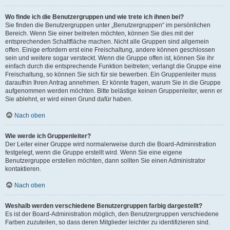
Wo finde ich die Benutzergruppen und wie trete ich ihnen bei?
Sie finden die Benutzergruppen unter „Benutzergruppen“ im persönlichen
Bereich. Wenn Sie einer beitreten möchten, können Sie dies mit der
entsprechenden Schaltfläche machen. Nicht alle Gruppen sind allgemein
offen. Einige erfordern erst eine Freischaltung, andere können geschlossen
sein und weitere sogar versteckt. Wenn die Gruppe offen ist, können Sie ihr
einfach durch die entsprechende Funktion beitreten; verlangt die Gruppe eine
Freischaltung, so können Sie sich für sie bewerben. Ein Gruppenleiter muss
daraufhin Ihren Antrag annehmen. Er könnte fragen, warum Sie in die Gruppe
aufgenommen werden möchten. Bitte belästige keinen Gruppenleiter, wenn er
Sie ablehnt, er wird einen Grund dafür haben.
Nach oben
Wie werde ich Gruppenleiter?
Der Leiter einer Gruppe wird normalerweise durch die Board-Administration
festgelegt, wenn die Gruppe erstellt wird. Wenn Sie eine eigene
Benutzergruppe erstellen möchten, dann sollten Sie einen Administrator
kontaktieren.
Nach oben
Weshalb werden verschiedene Benutzergruppen farbig dargestellt?
Es ist der Board-Administration möglich, den Benutzergruppen verschiedene
Farben zuzuteilen, so dass deren Mitglieder leichter zu identifizieren sind.