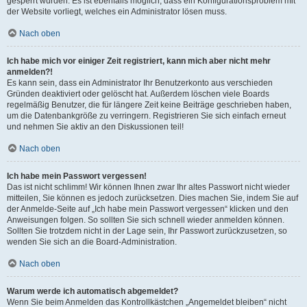
gesperrt wurden. Es ist ebenfalls möglich, dass ein Konfigurationsproblem mit
der Website vorliegt, welches ein Administrator lösen muss.
Nach oben
Ich habe mich vor einiger Zeit registriert, kann mich aber nicht mehr
anmelden?!
Es kann sein, dass ein Administrator Ihr Benutzerkonto aus verschieden
Gründen deaktiviert oder gelöscht hat. Außerdem löschen viele Boards
regelmäßig Benutzer, die für längere Zeit keine Beiträge geschrieben haben,
um die Datenbankgröße zu verringern. Registrieren Sie sich einfach erneut
und nehmen Sie aktiv an den Diskussionen teil!
Nach oben
Ich habe mein Passwort vergessen!
Das ist nicht schlimm! Wir können Ihnen zwar Ihr altes Passwort nicht wieder
mitteilen, Sie können es jedoch zurücksetzen. Dies machen Sie, indem Sie auf
der Anmelde-Seite auf „Ich habe mein Passwort vergessen“ klicken und den
Anweisungen folgen. So sollten Sie sich schnell wieder anmelden können.
Sollten Sie trotzdem nicht in der Lage sein, Ihr Passwort zurückzusetzen, so
wenden Sie sich an die Board-Administration.
Nach oben
Warum werde ich automatisch abgemeldet?
Wenn Sie beim Anmelden das Kontrollkästchen „Angemeldet bleiben“ nicht