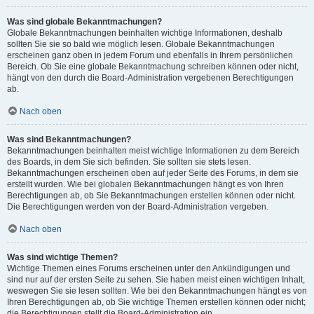
Was sind globale Bekanntmachungen?
Globale Bekanntmachungen beinhalten wichtige Informationen, deshalb
sollten Sie sie so bald wie möglich lesen. Globale Bekanntmachungen
erscheinen ganz oben in jedem Forum und ebenfalls in Ihrem persönlichen
Bereich. Ob Sie eine globale Bekanntmachung schreiben können oder nicht,
hängt von den durch die Board-Administration vergebenen Berechtigungen
ab.
Nach oben
Was sind Bekanntmachungen?
Bekanntmachungen beinhalten meist wichtige Informationen zu dem Bereich
des Boards, in dem Sie sich befinden. Sie sollten sie stets lesen.
Bekanntmachungen erscheinen oben auf jeder Seite des Forums, in dem sie
erstellt wurden. Wie bei globalen Bekanntmachungen hängt es von Ihren
Berechtigungen ab, ob Sie Bekanntmachungen erstellen können oder nicht.
Die Berechtigungen werden von der Board-Administration vergeben.
Nach oben
Was sind wichtige Themen?
Wichtige Themen eines Forums erscheinen unter den Ankündigungen und
sind nur auf der ersten Seite zu sehen. Sie haben meist einen wichtigen Inhalt,
weswegen Sie sie lesen sollten. Wie bei den Bekanntmachungen hängt es von
Ihren Berechtigungen ab, ob Sie wichtige Themen erstellen können oder nicht;
die Berechtigungen stellt die Board-Administration ein.