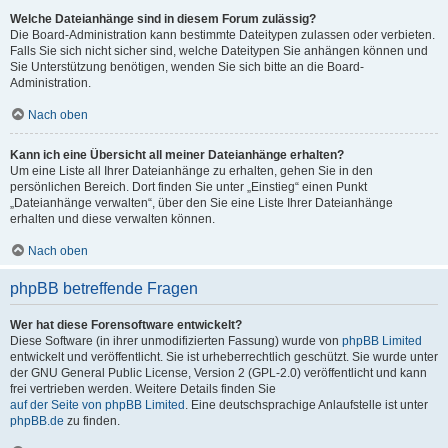
Welche Dateianhänge sind in diesem Forum zulässig?
Die Board-Administration kann bestimmte Dateitypen zulassen oder verbieten.
Falls Sie sich nicht sicher sind, welche Dateitypen Sie anhängen können und
Sie Unterstützung benötigen, wenden Sie sich bitte an die Board-
Administration.
Nach oben
Kann ich eine Übersicht all meiner Dateianhänge erhalten?
Um eine Liste all Ihrer Dateianhänge zu erhalten, gehen Sie in den
persönlichen Bereich. Dort finden Sie unter „Einstieg“ einen Punkt
„Dateianhänge verwalten“, über den Sie eine Liste Ihrer Dateianhänge
erhalten und diese verwalten können.
Nach oben
phpBB betreffende Fragen
Wer hat diese Forensoftware entwickelt?
Diese Software (in ihrer unmodifizierten Fassung) wurde von
phpBB Limited
entwickelt und veröffentlicht. Sie ist urheberrechtlich geschützt. Sie wurde unter
der GNU General Public License, Version 2 (GPL-2.0) veröffentlicht und kann
frei vertrieben werden. Weitere Details finden Sie
auf der Seite von phpBB Limited
. Eine deutschsprachige Anlaufstelle ist unter
phpBB.de
zu finden.