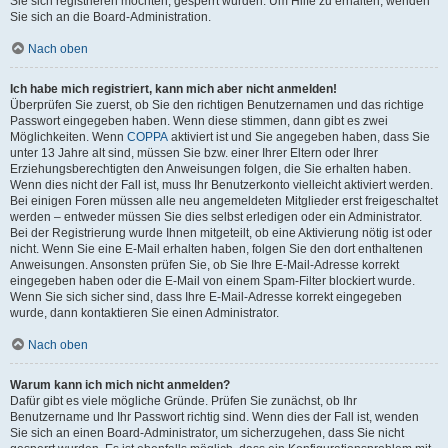
Sie sich registrieren möchten, gesperrt wurden. Um Hilfe zu erhalten, wenden
Sie sich an die Board-Administration.
Nach oben
Ich habe mich registriert, kann mich aber nicht anmelden!
Überprüfen Sie zuerst, ob Sie den richtigen Benutzernamen und das richtige
Passwort eingegeben haben. Wenn diese stimmen, dann gibt es zwei
Möglichkeiten. Wenn
COPPA
aktiviert ist und Sie angegeben haben, dass Sie
unter 13 Jahre alt sind, müssen Sie bzw. einer Ihrer Eltern oder Ihrer
Erziehungsberechtigten den Anweisungen folgen, die Sie erhalten haben.
Wenn dies nicht der Fall ist, muss Ihr Benutzerkonto vielleicht aktiviert werden.
Bei einigen Foren müssen alle neu angemeldeten Mitglieder erst freigeschaltet
werden – entweder müssen Sie dies selbst erledigen oder ein Administrator.
Bei der Registrierung wurde Ihnen mitgeteilt, ob eine Aktivierung nötig ist oder
nicht. Wenn Sie eine E-Mail erhalten haben, folgen Sie den dort enthaltenen
Anweisungen. Ansonsten prüfen Sie, ob Sie Ihre E-Mail-Adresse korrekt
eingegeben haben oder die E-Mail von einem Spam-Filter blockiert wurde.
Wenn Sie sich sicher sind, dass Ihre E-Mail-Adresse korrekt eingegeben
wurde, dann kontaktieren Sie einen Administrator.
Nach oben
Warum kann ich mich nicht anmelden?
Dafür gibt es viele mögliche Gründe. Prüfen Sie zunächst, ob Ihr
Benutzername und Ihr Passwort richtig sind. Wenn dies der Fall ist, wenden
Sie sich an einen Board-Administrator, um sicherzugehen, dass Sie nicht