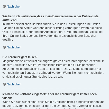
Nach oben
Wie kann ich verhindern, dass mein Benutzername in der Online-Liste
auftaucht?
In Ihrem persönlichen Bereich finden Sie in den Einstellungen eine Option
„Meinen Online-Status während dieser Sitzung verbergen“. Wenn Sie diese
Option einschalten, können nur Administratoren, Moderatoren und Sie selbst
Ihren Online-Status sehen. Sie werden dann als unsichtbarer Besucher
gezählt.
Nach oben
Die Forenuhr geht falsch!
Möglicherweise entspricht die angezeigte Zeit nicht Ihrer eigenen Zeitzone. In
diesem Fall sollten Sie im „Persönlichen Bereich“ die für Sie passende
Zeitzone (Mitteleuropäische Zeit, ...) festlegen. Die Zeitzone kann dabei nur
von registrierten Benutzern geändert werden. Wenn Sie noch nicht registriert
sind, ist dies ein guter Grund, dies jetzt zu tun.
Nach oben
Ich habe die Zeitzone eingestellt, aber die Forenuhr geht immer noch
falsch!
Wenn Sie sich sicher sind, dass Sie die Zeitzone richtig eingestellt haben und
die Zeit trotzdem noch falsch ist, geht die Uhr des Servers vermutlich falsch.