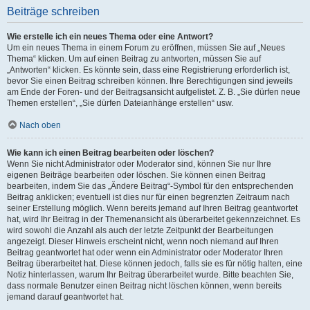
Beiträge schreiben
Wie erstelle ich ein neues Thema oder eine Antwort?
Um ein neues Thema in einem Forum zu eröffnen, müssen Sie auf „Neues
Thema“ klicken. Um auf einen Beitrag zu antworten, müssen Sie auf
„Antworten“ klicken. Es könnte sein, dass eine Registrierung erforderlich ist,
bevor Sie einen Beitrag schreiben können. Ihre Berechtigungen sind jeweils
am Ende der Foren- und der Beitragsansicht aufgelistet. Z. B. „Sie dürfen neue
Themen erstellen“, „Sie dürfen Dateianhänge erstellen“ usw.
Nach oben
Wie kann ich einen Beitrag bearbeiten oder löschen?
Wenn Sie nicht Administrator oder Moderator sind, können Sie nur Ihre
eigenen Beiträge bearbeiten oder löschen. Sie können einen Beitrag
bearbeiten, indem Sie das „Ändere Beitrag“-Symbol für den entsprechenden
Beitrag anklicken; eventuell ist dies nur für einen begrenzten Zeitraum nach
seiner Erstellung möglich. Wenn bereits jemand auf Ihren Beitrag geantwortet
hat, wird Ihr Beitrag in der Themenansicht als überarbeitet gekennzeichnet. Es
wird sowohl die Anzahl als auch der letzte Zeitpunkt der Bearbeitungen
angezeigt. Dieser Hinweis erscheint nicht, wenn noch niemand auf Ihren
Beitrag geantwortet hat oder wenn ein Administrator oder Moderator Ihren
Beitrag überarbeitet hat. Diese können jedoch, falls sie es für nötig halten, eine
Notiz hinterlassen, warum Ihr Beitrag überarbeitet wurde. Bitte beachten Sie,
dass normale Benutzer einen Beitrag nicht löschen können, wenn bereits
jemand darauf geantwortet hat.