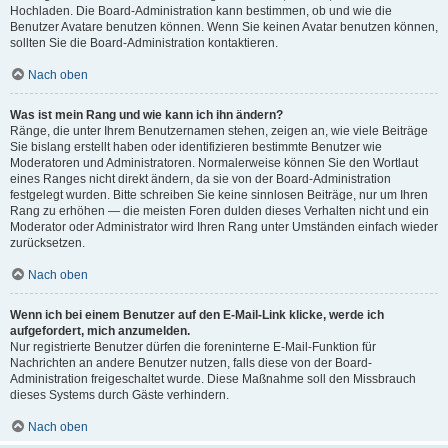
Hochladen. Die Board-Administration kann bestimmen, ob und wie die
Benutzer Avatare benutzen können. Wenn Sie keinen Avatar benutzen können,
sollten Sie die Board-Administration kontaktieren.
Nach oben
Was ist mein Rang und wie kann ich ihn ändern?
Ränge, die unter Ihrem Benutzernamen stehen, zeigen an, wie viele Beiträge
Sie bislang erstellt haben oder identifizieren bestimmte Benutzer wie
Moderatoren und Administratoren. Normalerweise können Sie den Wortlaut
eines Ranges nicht direkt ändern, da sie von der Board-Administration
festgelegt wurden. Bitte schreiben Sie keine sinnlosen Beiträge, nur um Ihren
Rang zu erhöhen — die meisten Foren dulden dieses Verhalten nicht und ein
Moderator oder Administrator wird Ihren Rang unter Umständen einfach wieder
zurücksetzen.
Nach oben
Wenn ich bei einem Benutzer auf den E-Mail-Link klicke, werde ich
aufgefordert, mich anzumelden.
Nur registrierte Benutzer dürfen die foreninterne E-Mail-Funktion für
Nachrichten an andere Benutzer nutzen, falls diese von der Board-
Administration freigeschaltet wurde. Diese Maßnahme soll den Missbrauch
dieses Systems durch Gäste verhindern.
Nach oben