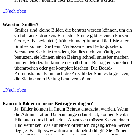
Nach oben
Was sind Smilies?
Smilies sind kleine Bilder, die benutzt werden können, um ein
Gefühl auszudrücken. Für jeden Smilie gibt es einen kurzen
Code, z. B. bedeutet :) fröhlich und :( traurig. Die Liste aller
Smilies können Sie beim Verfassen eines Beitrags sehen.
Versuchen Sie bitte trotzdem, Smilies nicht zu häufig zu
benutzen, sie können einen Beitrag schnell unlesbar machen
und ein Moderator könnte deshalb Ihren Beitrag entsprechend
überarbeiten oder gar komplett löschen. Die Board-
Administration kann auch die Anzahl der Smilies begrenzen,
die Sie in einem Beitrag benutzen können.
Nach oben
Kann ich Bilder in meine Beiträge einfügen?
Ja, Bilder können in Ihrem Beitrag angezeigt werden. Wenn
die Administration Dateianhänge erlaubt hat, können Sie das
Bild auch direkt hochladen. Ansonsten müssen Sie zu einem
Bild verlinken, das auf einem öffentlich zugänglichen Server
liegt, z. B. http://www.domain.tld/mein-bild.gif. Sie können