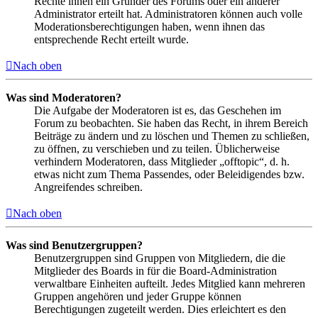
Rechte ihnen ein Gründer des Forums oder ein anderer
Administrator erteilt hat. Administratoren können auch volle
Moderationsberechtigungen haben, wenn ihnen das
entsprechende Recht erteilt wurde.
Nach oben
Was sind Moderatoren?
Die Aufgabe der Moderatoren ist es, das Geschehen im
Forum zu beobachten. Sie haben das Recht, in ihrem Bereich
Beiträge zu ändern und zu löschen und Themen zu schließen,
zu öffnen, zu verschieben und zu teilen. Üblicherweise
verhindern Moderatoren, dass Mitglieder „offtopic“, d. h.
etwas nicht zum Thema Passendes, oder Beleidigendes bzw.
Angreifendes schreiben.
Nach oben
Was sind Benutzergruppen?
Benutzergruppen sind Gruppen von Mitgliedern, die die
Mitglieder des Boards in für die Board-Administration
verwaltbare Einheiten aufteilt. Jedes Mitglied kann mehreren
Gruppen angehören und jeder Gruppe können
Berechtigungen zugeteilt werden. Dies erleichtert es den