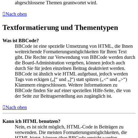
abgeschlossene Themen geantwortet wird.
Nach oben
Textformatierung und Thementypen
Was ist BBCode?
BBCode ist eine spezielle Umsetzung von HTML, die Ihnen
weitreichende Formatierungsmöglichkeiten für Ihren Text
gibt. Die Rechte zur Verwendung von BBCode werden durch
die Board-Administration vergeben, können jedoch auch
durch Sie für jeden einzelnen Beitrag deaktiviert werden.
BBCode ist ähnlich wie HTML aufgebaut, jedoch werden
Tags von eckigen („[“ und „]“) statt spitzen („<“ und „>“)
Klammern eingeschlossen. Weitere Informationen zu
BBCode finden Sie auf einer speziellen Hilfe-Seite, die von
der Seite zur Beitragserstellung aus zugänglich ist.
Nach oben
Kann ich HTML benutzen?
Nein, es ist nicht möglich, HTML-Code in Beiträgen zu
verwenden. Die meisten Formatierungsmöglichkeiten, die
HTML bietet, können über BBCode erreicht werden.