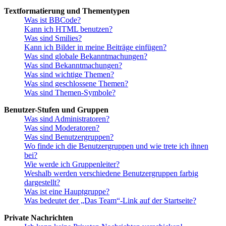
Textformatierung und Thementypen
Was ist BBCode?
Kann ich HTML benutzen?
Was sind Smilies?
Kann ich Bilder in meine Beiträge einfügen?
Was sind globale Bekanntmachungen?
Was sind Bekanntmachungen?
Was sind wichtige Themen?
Was sind geschlossene Themen?
Was sind Themen-Symbole?
Benutzer-Stufen und Gruppen
Was sind Administratoren?
Was sind Moderatoren?
Was sind Benutzergruppen?
Wo finde ich die Benutzergruppen und wie trete ich ihnen
bei?
Wie werde ich Gruppenleiter?
Weshalb werden verschiedene Benutzergruppen farbig
dargestellt?
Was ist eine Hauptgruppe?
Was bedeutet der „Das Team“-Link auf der Startseite?
Private Nachrichten