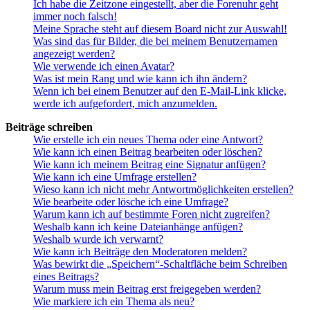
Ich habe die Zeitzone eingestellt, aber die Forenuhr geht
immer noch falsch!
Meine Sprache steht auf diesem Board nicht zur Auswahl!
Was sind das für Bilder, die bei meinem Benutzernamen
angezeigt werden?
Wie verwende ich einen Avatar?
Was ist mein Rang und wie kann ich ihn ändern?
Wenn ich bei einem Benutzer auf den E-Mail-Link klicke,
werde ich aufgefordert, mich anzumelden.
Beiträge schreiben
Wie erstelle ich ein neues Thema oder eine Antwort?
Wie kann ich einen Beitrag bearbeiten oder löschen?
Wie kann ich meinem Beitrag eine Signatur anfügen?
Wie kann ich eine Umfrage erstellen?
Wieso kann ich nicht mehr Antwortmöglichkeiten erstellen?
Wie bearbeite oder lösche ich eine Umfrage?
Warum kann ich auf bestimmte Foren nicht zugreifen?
Weshalb kann ich keine Dateianhänge anfügen?
Weshalb wurde ich verwarnt?
Wie kann ich Beiträge den Moderatoren melden?
Was bewirkt die „Speichern“-Schaltfläche beim Schreiben
eines Beitrags?
Warum muss mein Beitrag erst freigegeben werden?
Wie markiere ich ein Thema als neu?