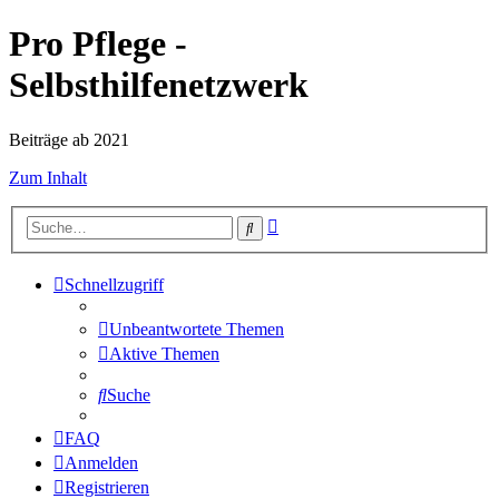
Pro Pflege -
Selbsthilfenetzwerk
Beiträge ab 2021
Zum Inhalt
Erweiterte
Suche
Suche
Schnellzugriff
Unbeantwortete Themen
Aktive Themen
Suche
FAQ
Anmelden
Registrieren