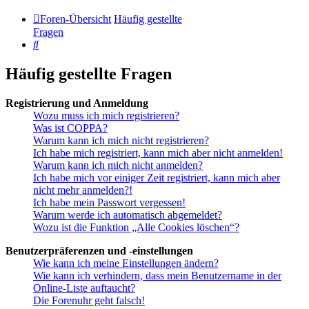
Foren-Übersicht
Häufig gestellte
Fragen
Suche
Häufig gestellte Fragen
Registrierung und Anmeldung
Wozu muss ich mich registrieren?
Was ist COPPA?
Warum kann ich mich nicht registrieren?
Ich habe mich registriert, kann mich aber nicht anmelden!
Warum kann ich mich nicht anmelden?
Ich habe mich vor einiger Zeit registriert, kann mich aber
nicht mehr anmelden?!
Ich habe mein Passwort vergessen!
Warum werde ich automatisch abgemeldet?
Wozu ist die Funktion „Alle Cookies löschen“?
Benutzerpräferenzen und -einstellungen
Wie kann ich meine Einstellungen ändern?
Wie kann ich verhindern, dass mein Benutzername in der
Online-Liste auftaucht?
Die Forenuhr geht falsch!