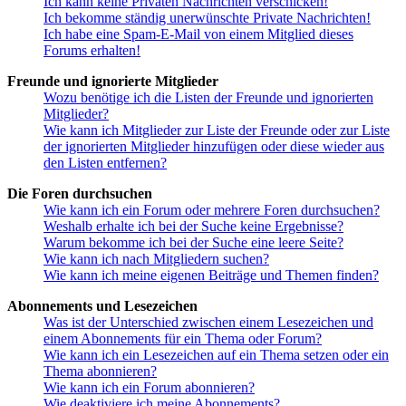
Ich kann keine Privaten Nachrichten verschicken!
Ich bekomme ständig unerwünschte Private Nachrichten!
Ich habe eine Spam-E-Mail von einem Mitglied dieses
Forums erhalten!
Freunde und ignorierte Mitglieder
Wozu benötige ich die Listen der Freunde und ignorierten
Mitglieder?
Wie kann ich Mitglieder zur Liste der Freunde oder zur Liste
der ignorierten Mitglieder hinzufügen oder diese wieder aus
den Listen entfernen?
Die Foren durchsuchen
Wie kann ich ein Forum oder mehrere Foren durchsuchen?
Weshalb erhalte ich bei der Suche keine Ergebnisse?
Warum bekomme ich bei der Suche eine leere Seite?
Wie kann ich nach Mitgliedern suchen?
Wie kann ich meine eigenen Beiträge und Themen finden?
Abonnements und Lesezeichen
Was ist der Unterschied zwischen einem Lesezeichen und
einem Abonnements für ein Thema oder Forum?
Wie kann ich ein Lesezeichen auf ein Thema setzen oder ein
Thema abonnieren?
Wie kann ich ein Forum abonnieren?
Wie deaktiviere ich meine Abonnements?