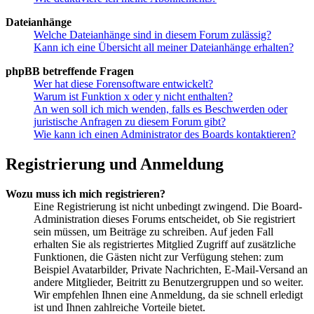
Dateianhänge
Welche Dateianhänge sind in diesem Forum zulässig?
Kann ich eine Übersicht all meiner Dateianhänge erhalten?
phpBB betreffende Fragen
Wer hat diese Forensoftware entwickelt?
Warum ist Funktion x oder y nicht enthalten?
An wen soll ich mich wenden, falls es Beschwerden oder
juristische Anfragen zu diesem Forum gibt?
Wie kann ich einen Administrator des Boards kontaktieren?
Registrierung und Anmeldung
Wozu muss ich mich registrieren?
Eine Registrierung ist nicht unbedingt zwingend. Die Board-
Administration dieses Forums entscheidet, ob Sie registriert
sein müssen, um Beiträge zu schreiben. Auf jeden Fall
erhalten Sie als registriertes Mitglied Zugriff auf zusätzliche
Funktionen, die Gästen nicht zur Verfügung stehen: zum
Beispiel Avatarbilder, Private Nachrichten, E-Mail-Versand an
andere Mitglieder, Beitritt zu Benutzergruppen und so weiter.
Wir empfehlen Ihnen eine Anmeldung, da sie schnell erledigt
ist und Ihnen zahlreiche Vorteile bietet.