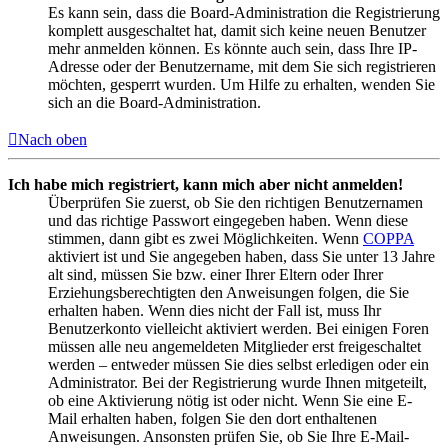
Es kann sein, dass die Board-Administration die Registrierung
komplett ausgeschaltet hat, damit sich keine neuen Benutzer
mehr anmelden können. Es könnte auch sein, dass Ihre IP-
Adresse oder der Benutzername, mit dem Sie sich registrieren
möchten, gesperrt wurden. Um Hilfe zu erhalten, wenden Sie
sich an die Board-Administration.
Nach oben
Ich habe mich registriert, kann mich aber nicht anmelden!
Überprüfen Sie zuerst, ob Sie den richtigen Benutzernamen
und das richtige Passwort eingegeben haben. Wenn diese
stimmen, dann gibt es zwei Möglichkeiten. Wenn
COPPA
aktiviert ist und Sie angegeben haben, dass Sie unter 13 Jahre
alt sind, müssen Sie bzw. einer Ihrer Eltern oder Ihrer
Erziehungsberechtigten den Anweisungen folgen, die Sie
erhalten haben. Wenn dies nicht der Fall ist, muss Ihr
Benutzerkonto vielleicht aktiviert werden. Bei einigen Foren
müssen alle neu angemeldeten Mitglieder erst freigeschaltet
werden – entweder müssen Sie dies selbst erledigen oder ein
Administrator. Bei der Registrierung wurde Ihnen mitgeteilt,
ob eine Aktivierung nötig ist oder nicht. Wenn Sie eine E-
Mail erhalten haben, folgen Sie den dort enthaltenen
Anweisungen. Ansonsten prüfen Sie, ob Sie Ihre E-Mail-