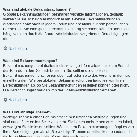
Was sind globale Bekanntmachungen?
Globale Bekanntmachungen beinhalten wichtige Informationen, deshalb
sollten Sie sie so bald wie möglich lesen. Globale Bekanntmachungen
erscheinen ganz oben in jedem Forum und ebenfalls in Ihrem persönlichen
Bereich. Ob Sie eine globale Bekanntmachung schreiben können oder nicht,
hängt von den durch die Board-Administration vergebenen Berechtigungen
ab.
Nach oben
Was sind Bekanntmachungen?
Bekanntmachungen beinhalten meist wichtige Informationen zu dem Bereich
des Boards, in dem Sie sich befinden. Sie sollten sie stets lesen.
Bekanntmachungen erscheinen oben auf jeder Seite des Forums, in dem sie
erstellt wurden. Wie bei globalen Bekanntmachungen hängt es von Ihren
Berechtigungen ab, ob Sie Bekanntmachungen erstellen können oder nicht.
Die Berechtigungen werden von der Board-Administration vergeben.
Nach oben
Was sind wichtige Themen?
Wichtige Themen eines Forums erscheinen unter den Ankündigungen und
sind nur auf der ersten Seite zu sehen. Sie haben meist einen wichtigen Inhalt,
weswegen Sie sie lesen sollten. Wie bei den Bekanntmachungen hängt es von
Ihren Berechtigungen ab, ob Sie wichtige Themen erstellen können oder nicht;
die Berechtigungen stellt die Board-Administration ein.