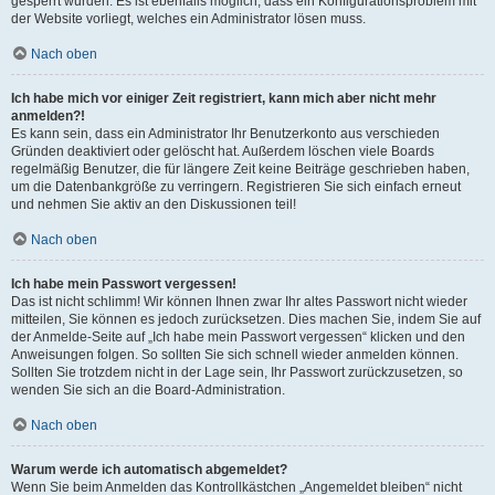
gesperrt wurden. Es ist ebenfalls möglich, dass ein Konfigurationsproblem mit
der Website vorliegt, welches ein Administrator lösen muss.
Nach oben
Ich habe mich vor einiger Zeit registriert, kann mich aber nicht mehr
anmelden?!
Es kann sein, dass ein Administrator Ihr Benutzerkonto aus verschieden
Gründen deaktiviert oder gelöscht hat. Außerdem löschen viele Boards
regelmäßig Benutzer, die für längere Zeit keine Beiträge geschrieben haben,
um die Datenbankgröße zu verringern. Registrieren Sie sich einfach erneut
und nehmen Sie aktiv an den Diskussionen teil!
Nach oben
Ich habe mein Passwort vergessen!
Das ist nicht schlimm! Wir können Ihnen zwar Ihr altes Passwort nicht wieder
mitteilen, Sie können es jedoch zurücksetzen. Dies machen Sie, indem Sie auf
der Anmelde-Seite auf „Ich habe mein Passwort vergessen“ klicken und den
Anweisungen folgen. So sollten Sie sich schnell wieder anmelden können.
Sollten Sie trotzdem nicht in der Lage sein, Ihr Passwort zurückzusetzen, so
wenden Sie sich an die Board-Administration.
Nach oben
Warum werde ich automatisch abgemeldet?
Wenn Sie beim Anmelden das Kontrollkästchen „Angemeldet bleiben“ nicht