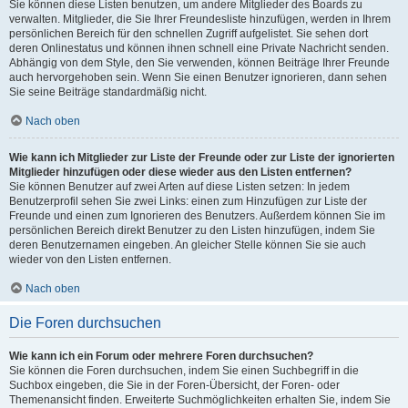
Sie können diese Listen benutzen, um andere Mitglieder des Boards zu
verwalten. Mitglieder, die Sie Ihrer Freundesliste hinzufügen, werden in Ihrem
persönlichen Bereich für den schnellen Zugriff aufgelistet. Sie sehen dort
deren Onlinestatus und können ihnen schnell eine Private Nachricht senden.
Abhängig von dem Style, den Sie verwenden, können Beiträge Ihrer Freunde
auch hervorgehoben sein. Wenn Sie einen Benutzer ignorieren, dann sehen
Sie seine Beiträge standardmäßig nicht.
Nach oben
Wie kann ich Mitglieder zur Liste der Freunde oder zur Liste der ignorierten
Mitglieder hinzufügen oder diese wieder aus den Listen entfernen?
Sie können Benutzer auf zwei Arten auf diese Listen setzen: In jedem
Benutzerprofil sehen Sie zwei Links: einen zum Hinzufügen zur Liste der
Freunde und einen zum Ignorieren des Benutzers. Außerdem können Sie im
persönlichen Bereich direkt Benutzer zu den Listen hinzufügen, indem Sie
deren Benutzernamen eingeben. An gleicher Stelle können Sie sie auch
wieder von den Listen entfernen.
Nach oben
Die Foren durchsuchen
Wie kann ich ein Forum oder mehrere Foren durchsuchen?
Sie können die Foren durchsuchen, indem Sie einen Suchbegriff in die
Suchbox eingeben, die Sie in der Foren-Übersicht, der Foren- oder
Themenansicht finden. Erweiterte Suchmöglichkeiten erhalten Sie, indem Sie