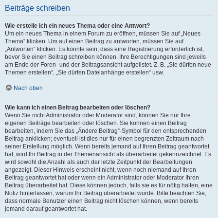
Beiträge schreiben
Wie erstelle ich ein neues Thema oder eine Antwort?
Um ein neues Thema in einem Forum zu eröffnen, müssen Sie auf „Neues
Thema“ klicken. Um auf einen Beitrag zu antworten, müssen Sie auf
„Antworten“ klicken. Es könnte sein, dass eine Registrierung erforderlich ist,
bevor Sie einen Beitrag schreiben können. Ihre Berechtigungen sind jeweils
am Ende der Foren- und der Beitragsansicht aufgelistet. Z. B. „Sie dürfen neue
Themen erstellen“, „Sie dürfen Dateianhänge erstellen“ usw.
Nach oben
Wie kann ich einen Beitrag bearbeiten oder löschen?
Wenn Sie nicht Administrator oder Moderator sind, können Sie nur Ihre
eigenen Beiträge bearbeiten oder löschen. Sie können einen Beitrag
bearbeiten, indem Sie das „Ändere Beitrag“-Symbol für den entsprechenden
Beitrag anklicken; eventuell ist dies nur für einen begrenzten Zeitraum nach
seiner Erstellung möglich. Wenn bereits jemand auf Ihren Beitrag geantwortet
hat, wird Ihr Beitrag in der Themenansicht als überarbeitet gekennzeichnet. Es
wird sowohl die Anzahl als auch der letzte Zeitpunkt der Bearbeitungen
angezeigt. Dieser Hinweis erscheint nicht, wenn noch niemand auf Ihren
Beitrag geantwortet hat oder wenn ein Administrator oder Moderator Ihren
Beitrag überarbeitet hat. Diese können jedoch, falls sie es für nötig halten, eine
Notiz hinterlassen, warum Ihr Beitrag überarbeitet wurde. Bitte beachten Sie,
dass normale Benutzer einen Beitrag nicht löschen können, wenn bereits
jemand darauf geantwortet hat.