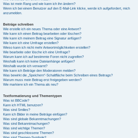
Was ist mein Rang und wie kann ich ihn ändern?
Wenn ich bei einem Benutzer auf den E-Mail-Link klicke, werde ich aufgefordert, mich
anzumelden.
Beiträge schreiben
Wie erstelle ich ein neues Thema oder eine Antwort?
Wie kann ich einen Beitrag bearbeiten oder löschen?
Wie kann ich meinem Beitrag eine Signatur anfügen?
Wie kann ich eine Umfrage erstellen?
Wieso kann ich nicht mehr Antwortmöglichkeiten erstellen?
Wie bearbeite oder lösche ich eine Umfrage?
Warum kann ich auf bestimmte Foren nicht zugreifen?
Weshalb kann ich keine Dateianhänge anfügen?
Weshalb wurde ich verwarnt?
Wie kann ich Beiträge den Moderatoren melden?
Was bewirkt die „Speichern“-Schaltfläche beim Schreiben eines Beitrags?
Warum muss mein Beitrag erst freigegeben werden?
Wie markiere ich ein Thema als neu?
Textformatierung und Thementypen
Was ist BBCode?
Kann ich HTML benutzen?
Was sind Smilies?
Kann ich Bilder in meine Beiträge einfügen?
Was sind globale Bekanntmachungen?
Was sind Bekanntmachungen?
Was sind wichtige Themen?
Was sind geschlossene Themen?
Was sind Themen-Symbole?