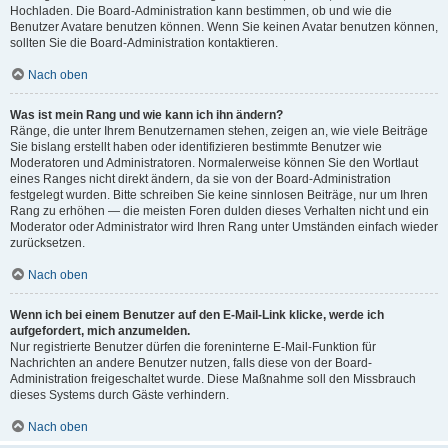
Hochladen. Die Board-Administration kann bestimmen, ob und wie die
Benutzer Avatare benutzen können. Wenn Sie keinen Avatar benutzen können,
sollten Sie die Board-Administration kontaktieren.
Nach oben
Was ist mein Rang und wie kann ich ihn ändern?
Ränge, die unter Ihrem Benutzernamen stehen, zeigen an, wie viele Beiträge
Sie bislang erstellt haben oder identifizieren bestimmte Benutzer wie
Moderatoren und Administratoren. Normalerweise können Sie den Wortlaut
eines Ranges nicht direkt ändern, da sie von der Board-Administration
festgelegt wurden. Bitte schreiben Sie keine sinnlosen Beiträge, nur um Ihren
Rang zu erhöhen — die meisten Foren dulden dieses Verhalten nicht und ein
Moderator oder Administrator wird Ihren Rang unter Umständen einfach wieder
zurücksetzen.
Nach oben
Wenn ich bei einem Benutzer auf den E-Mail-Link klicke, werde ich
aufgefordert, mich anzumelden.
Nur registrierte Benutzer dürfen die foreninterne E-Mail-Funktion für
Nachrichten an andere Benutzer nutzen, falls diese von der Board-
Administration freigeschaltet wurde. Diese Maßnahme soll den Missbrauch
dieses Systems durch Gäste verhindern.
Nach oben