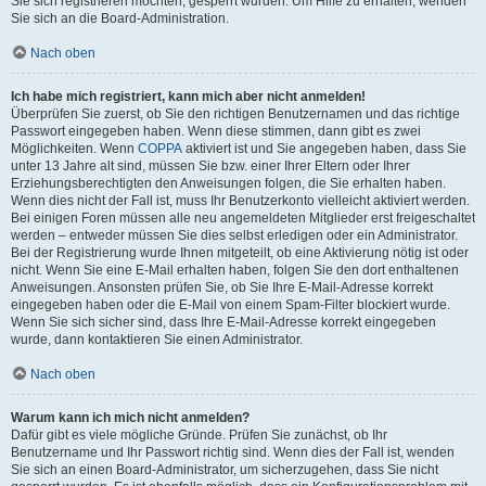
Sie sich registrieren möchten, gesperrt wurden. Um Hilfe zu erhalten, wenden
Sie sich an die Board-Administration.
Nach oben
Ich habe mich registriert, kann mich aber nicht anmelden!
Überprüfen Sie zuerst, ob Sie den richtigen Benutzernamen und das richtige
Passwort eingegeben haben. Wenn diese stimmen, dann gibt es zwei
Möglichkeiten. Wenn
COPPA
aktiviert ist und Sie angegeben haben, dass Sie
unter 13 Jahre alt sind, müssen Sie bzw. einer Ihrer Eltern oder Ihrer
Erziehungsberechtigten den Anweisungen folgen, die Sie erhalten haben.
Wenn dies nicht der Fall ist, muss Ihr Benutzerkonto vielleicht aktiviert werden.
Bei einigen Foren müssen alle neu angemeldeten Mitglieder erst freigeschaltet
werden – entweder müssen Sie dies selbst erledigen oder ein Administrator.
Bei der Registrierung wurde Ihnen mitgeteilt, ob eine Aktivierung nötig ist oder
nicht. Wenn Sie eine E-Mail erhalten haben, folgen Sie den dort enthaltenen
Anweisungen. Ansonsten prüfen Sie, ob Sie Ihre E-Mail-Adresse korrekt
eingegeben haben oder die E-Mail von einem Spam-Filter blockiert wurde.
Wenn Sie sich sicher sind, dass Ihre E-Mail-Adresse korrekt eingegeben
wurde, dann kontaktieren Sie einen Administrator.
Nach oben
Warum kann ich mich nicht anmelden?
Dafür gibt es viele mögliche Gründe. Prüfen Sie zunächst, ob Ihr
Benutzername und Ihr Passwort richtig sind. Wenn dies der Fall ist, wenden
Sie sich an einen Board-Administrator, um sicherzugehen, dass Sie nicht