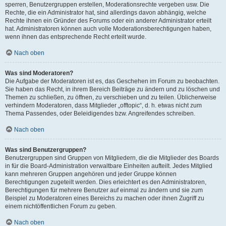
sperren, Benutzergruppen erstellen, Moderationsrechte vergeben usw. Die
Rechte, die ein Administrator hat, sind allerdings davon abhängig, welche
Rechte ihnen ein Gründer des Forums oder ein anderer Administrator erteilt
hat. Administratoren können auch volle Moderationsberechtigungen haben,
wenn ihnen das entsprechende Recht erteilt wurde.
Nach oben
Was sind Moderatoren?
Die Aufgabe der Moderatoren ist es, das Geschehen im Forum zu beobachten.
Sie haben das Recht, in ihrem Bereich Beiträge zu ändern und zu löschen und
Themen zu schließen, zu öffnen, zu verschieben und zu teilen. Üblicherweise
verhindern Moderatoren, dass Mitglieder „offtopic“, d. h. etwas nicht zum
Thema Passendes, oder Beleidigendes bzw. Angreifendes schreiben.
Nach oben
Was sind Benutzergruppen?
Benutzergruppen sind Gruppen von Mitgliedern, die die Mitglieder des Boards
in für die Board-Administration verwaltbare Einheiten aufteilt. Jedes Mitglied
kann mehreren Gruppen angehören und jeder Gruppe können
Berechtigungen zugeteilt werden. Dies erleichtert es den Administratoren,
Berechtigungen für mehrere Benutzer auf einmal zu ändern und sie zum
Beispiel zu Moderatoren eines Bereichs zu machen oder ihnen Zugriff zu
einem nichtöffentlichen Forum zu geben.
Nach oben