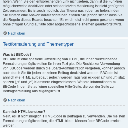
holen. Wenn Sie den entsprechenden Link nicht sehen, dann ist die Funktion
möglicherweise deaktiviert oder seit der letzten Markierung ist nicht genügend
Zeit vergangen. Es ist auch möglich, das Thema nach oben zu holen, indem
Sie einfach eine Antwort darauf schreiben. Stellen Sie jedoch sicher, dass Sie
die Regeln dieses Boards beachten! Es wird meist nicht gerne gesehen, wenn
ohne triftigen Grund auf alte oder abgeschlossene Themen geantwortet wird.
Nach oben
Textformatierung und Thementypen
Was ist BBCode?
BBCode ist eine spezielle Umsetzung von HTML, die Ihnen weitreichende
Formatierungsmöglichkeiten für Ihren Text gibt. Die Rechte zur Verwendung
von BBCode werden durch die Board-Administration vergeben, können jedoch
auch durch Sie für jeden einzelnen Beitrag deaktiviert werden. BBCode ist
ähnlich wie HTML aufgebaut, jedoch werden Tags von eckigen („[“ und „]“) statt
spitzen („<“ und „>“) Klammern eingeschlossen. Weitere Informationen zu
BBCode finden Sie auf einer speziellen Hilfe-Seite, die von der Seite zur
Beitragserstellung aus zugänglich ist.
Nach oben
Kann ich HTML benutzen?
Nein, es ist nicht möglich, HTML-Code in Beiträgen zu verwenden. Die meisten
Formatierungsmöglichkeiten, die HTML bietet, können über BBCode erreicht
werden.