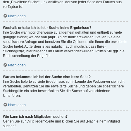
den „Erweiterte Suche“-Link anklicken, der von jeder Seite des Forums aus
verfügbar ist.
Nach oben
Weshalb erhalte ich bei der Suche keine Ergebnisse?
Ihre Suche war möglicherweise zu allgemein gehalten und enthielt zu viele
gängige Wörter, welche von phpBB nicht indiziert werden. Stellen Sie eine
spezifischere Anfrage und benutzen Sie die Optionen, die Ihnen die erweiterte
Suche bietet. Außerdem ist es natürlich auch möglich, dass Ihr(e)
Suchbegriff(e) hier nirgends im Forum verwendet wurden. Prüfen Sie ggf. die
Rechtschreibung der Begriffe!
Nach oben
Warum bekomme ich bei der Suche eine leere Seite?
Ihre Suche lieferte zu viele Ergebnisse, somit konnte der Webserver sie nicht
verarbeiten. Benutzen Sie die erweiterte Suche und geben Sie spezifischere
Suchbegriffe ein oder beschränken Sie die Suche auf verschiedene
Unterforen.
Nach oben
Wie kann ich nach Mitgliedern suchen?
Gehen Sie zur „Mitglieder“-Seite und klicken Sie auf „Nach einem Mitglied
suchen“.