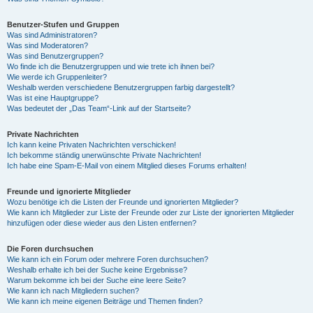
Benutzer-Stufen und Gruppen
Was sind Administratoren?
Was sind Moderatoren?
Was sind Benutzergruppen?
Wo finde ich die Benutzergruppen und wie trete ich ihnen bei?
Wie werde ich Gruppenleiter?
Weshalb werden verschiedene Benutzergruppen farbig dargestellt?
Was ist eine Hauptgruppe?
Was bedeutet der „Das Team“-Link auf der Startseite?
Private Nachrichten
Ich kann keine Privaten Nachrichten verschicken!
Ich bekomme ständig unerwünschte Private Nachrichten!
Ich habe eine Spam-E-Mail von einem Mitglied dieses Forums erhalten!
Freunde und ignorierte Mitglieder
Wozu benötige ich die Listen der Freunde und ignorierten Mitglieder?
Wie kann ich Mitglieder zur Liste der Freunde oder zur Liste der ignorierten Mitglieder
hinzufügen oder diese wieder aus den Listen entfernen?
Die Foren durchsuchen
Wie kann ich ein Forum oder mehrere Foren durchsuchen?
Weshalb erhalte ich bei der Suche keine Ergebnisse?
Warum bekomme ich bei der Suche eine leere Seite?
Wie kann ich nach Mitgliedern suchen?
Wie kann ich meine eigenen Beiträge und Themen finden?