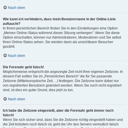
Nach oben
Wie kann ich verhindern, dass mein Benutzername in der Online-Liste
auftaucht?
In Ihrem persönlichen Bereich finden Sie in den Einstellungen eine Option
„Meinen Online-Status während dieser Sitzung verbergen“. Wenn Sie diese
Option einschalten, können nur Administratoren, Moderatoren und Sie selbst
Ihren Online-Status sehen. Sie werden dann als unsichtbarer Besucher
gezählt.
Nach oben
Die Forenuhr geht falsch!
Möglicherweise entspricht die angezeigte Zeit nicht Ihrer eigenen Zeitzone. In
diesem Fall sollten Sie im „Persönlichen Bereich“ die für Sie passende
Zeitzone (Mitteleuropäische Zeit, ...) festlegen. Die Zeitzone kann dabei nur
von registrierten Benutzern geändert werden. Wenn Sie noch nicht registriert
sind, ist dies ein guter Grund, dies jetzt zu tun.
Nach oben
Ich habe die Zeitzone eingestellt, aber die Forenuhr geht immer noch
falsch!
Wenn Sie sich sicher sind, dass Sie die Zeitzone richtig eingestellt haben und
die Zeit trotzdem noch falsch ist, geht die Uhr des Servers vermutlich falsch.