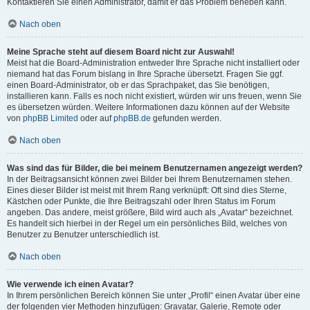
Kontaktieren Sie einen Administrator, damit er das Problem beheben kann.
Nach oben
Meine Sprache steht auf diesem Board nicht zur Auswahl!
Meist hat die Board-Administration entweder Ihre Sprache nicht installiert oder
niemand hat das Forum bislang in Ihre Sprache übersetzt. Fragen Sie ggf.
einen Board-Administrator, ob er das Sprachpaket, das Sie benötigen,
installieren kann. Falls es noch nicht existiert, würden wir uns freuen, wenn Sie
es übersetzen würden. Weitere Informationen dazu können auf der Website
von
phpBB Limited
oder auf
phpBB.de
gefunden werden.
Nach oben
Was sind das für Bilder, die bei meinem Benutzernamen angezeigt werden?
In der Beitragsansicht können zwei Bilder bei Ihrem Benutzernamen stehen.
Eines dieser Bilder ist meist mit Ihrem Rang verknüpft: Oft sind dies Sterne,
Kästchen oder Punkte, die Ihre Beitragszahl oder Ihren Status im Forum
angeben. Das andere, meist größere, Bild wird auch als „Avatar“ bezeichnet.
Es handelt sich hierbei in der Regel um ein persönliches Bild, welches von
Benutzer zu Benutzer unterschiedlich ist.
Nach oben
Wie verwende ich einen Avatar?
In Ihrem persönlichen Bereich können Sie unter „Profil“ einen Avatar über eine
der folgenden vier Methoden hinzufügen: Gravatar, Galerie, Remote oder