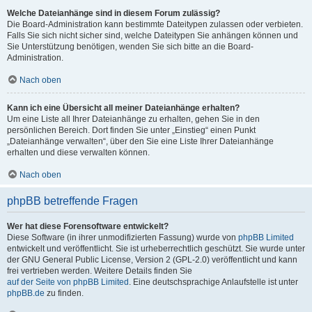
Welche Dateianhänge sind in diesem Forum zulässig?
Die Board-Administration kann bestimmte Dateitypen zulassen oder verbieten.
Falls Sie sich nicht sicher sind, welche Dateitypen Sie anhängen können und
Sie Unterstützung benötigen, wenden Sie sich bitte an die Board-
Administration.
Nach oben
Kann ich eine Übersicht all meiner Dateianhänge erhalten?
Um eine Liste all Ihrer Dateianhänge zu erhalten, gehen Sie in den
persönlichen Bereich. Dort finden Sie unter „Einstieg“ einen Punkt
„Dateianhänge verwalten“, über den Sie eine Liste Ihrer Dateianhänge
erhalten und diese verwalten können.
Nach oben
phpBB betreffende Fragen
Wer hat diese Forensoftware entwickelt?
Diese Software (in ihrer unmodifizierten Fassung) wurde von
phpBB Limited
entwickelt und veröffentlicht. Sie ist urheberrechtlich geschützt. Sie wurde unter
der GNU General Public License, Version 2 (GPL-2.0) veröffentlicht und kann
frei vertrieben werden. Weitere Details finden Sie
auf der Seite von phpBB Limited
. Eine deutschsprachige Anlaufstelle ist unter
phpBB.de
zu finden.