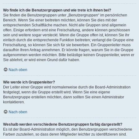
Wo finde ich die Benutzergruppen und wie trete ich ihnen bei?
Sie finden die Benutzergruppen unter „Benutzergruppen“ im persönlichen
Bereich. Wenn Sie einer beitreten möchten, können Sie dies mit der
entsprechenden Schaltfläche machen. Nicht alle Gruppen sind allgemein
offen. Einige erfordern erst eine Freischaltung, andere können geschlossen
sein und weitere sogar versteckt. Wenn die Gruppe offen ist, können Sie ihr
einfach durch die entsprechende Funktion beitreten; verlangt die Gruppe eine
Freischaltung, so können Sie sich für sie bewerben. Ein Gruppenleiter muss
daraufhin Ihren Antrag annehmen. Er könnte fragen, warum Sie in die Gruppe
aufgenommen werden möchten. Bitte belästige keinen Gruppenleiter, wenn er
Sie ablehnt, er wird einen Grund dafür haben.
Nach oben
Wie werde ich Gruppenleiter?
Der Leiter einer Gruppe wird normalerweise durch die Board-Administration
festgelegt, wenn die Gruppe erstellt wird. Wenn Sie eine eigene
Benutzergruppe erstellen möchten, dann sollten Sie einen Administrator
kontaktieren.
Nach oben
Weshalb werden verschiedene Benutzergruppen farbig dargestellt?
Es ist der Board-Administration möglich, den Benutzergruppen verschiedene
Farben zuzuteilen, so dass deren Mitglieder leichter zu identifizieren sind.