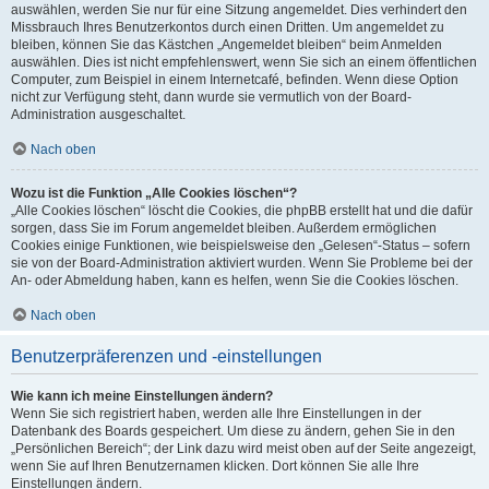
auswählen, werden Sie nur für eine Sitzung angemeldet. Dies verhindert den
Missbrauch Ihres Benutzerkontos durch einen Dritten. Um angemeldet zu
bleiben, können Sie das Kästchen „Angemeldet bleiben“ beim Anmelden
auswählen. Dies ist nicht empfehlenswert, wenn Sie sich an einem öffentlichen
Computer, zum Beispiel in einem Internetcafé, befinden. Wenn diese Option
nicht zur Verfügung steht, dann wurde sie vermutlich von der Board-
Administration ausgeschaltet.
Nach oben
Wozu ist die Funktion „Alle Cookies löschen“?
„Alle Cookies löschen“ löscht die Cookies, die phpBB erstellt hat und die dafür
sorgen, dass Sie im Forum angemeldet bleiben. Außerdem ermöglichen
Cookies einige Funktionen, wie beispielsweise den „Gelesen“-Status – sofern
sie von der Board-Administration aktiviert wurden. Wenn Sie Probleme bei der
An- oder Abmeldung haben, kann es helfen, wenn Sie die Cookies löschen.
Nach oben
Benutzerpräferenzen und -einstellungen
Wie kann ich meine Einstellungen ändern?
Wenn Sie sich registriert haben, werden alle Ihre Einstellungen in der
Datenbank des Boards gespeichert. Um diese zu ändern, gehen Sie in den
„Persönlichen Bereich“; der Link dazu wird meist oben auf der Seite angezeigt,
wenn Sie auf Ihren Benutzernamen klicken. Dort können Sie alle Ihre
Einstellungen ändern.