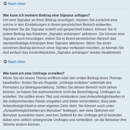
Nach oben
Wie kann ich meinem Beitrag eine Signatur anfügen?
Um eine Signatur an Ihren Beitrag anzufügen, müssen Sie zunächst eine
solche in den Einstellungen in Ihrem persönlichen Bereich entwerfen.
Nachdem Sie die Signatur erstellt und gespeichert haben, können Sie in
jedem Beitrag das Kästchen „Signatur anhängen“ aktivieren. Sie können eine
Signatur auch hinzufügen, indem Sie in Ihrem persönlichen Bereich das
standardmäßige Anhängen Ihrer Signatur aktivieren. Wenn Sie einen
einzelnen Beitrag dennoch ohne Signatur verfassen möchten, so können Sie
dort einfach das Kontrollkästchen „Signatur anhängen“ wieder deaktivieren.
Nach oben
Wie kann ich eine Umfrage erstellen?
Wenn Sie ein neues Thema eröffnen oder den ersten Beitrag eines Themas
bearbeiten, finden Sie ein Register „Umfrage erstellen“ unterhalb des
Formulars zur Beitragserstellung. Sollten Sie diesen Bereich nicht sehen
können, so haben Sie wahrscheinlich nicht die Berechtigung, Umfragen zu
erstellen. Sie sollten einen Titel und mindestens zwei Antwortmöglichkeiten in
die entsprechenden Felder eingeben und dabei sicherstellen, dass jede
Antwortmöglichkeit in einer eigenen Zeile steht. Sie können auch unter
„Auswahlmöglichkeiten pro Benutzer“ festlegen, wie viele Optionen ein
Benutzer auswählen kann, welches Zeitlimit für die Umfrage gilt (0 bedeutet
dabei eine zeitlich unbegrenzte Umfrage) und schließlich, ob die Benutzer ihre
Stimme ändern können.