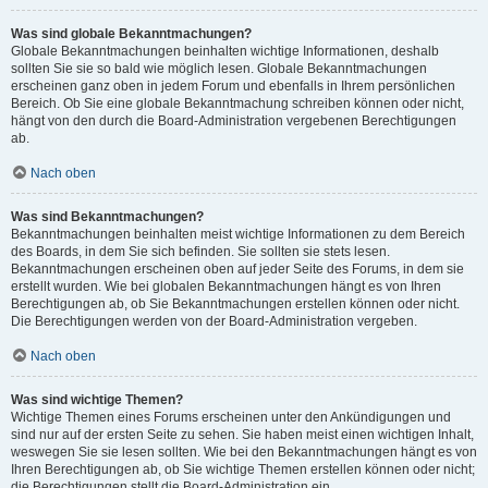
Was sind globale Bekanntmachungen?
Globale Bekanntmachungen beinhalten wichtige Informationen, deshalb
sollten Sie sie so bald wie möglich lesen. Globale Bekanntmachungen
erscheinen ganz oben in jedem Forum und ebenfalls in Ihrem persönlichen
Bereich. Ob Sie eine globale Bekanntmachung schreiben können oder nicht,
hängt von den durch die Board-Administration vergebenen Berechtigungen
ab.
Nach oben
Was sind Bekanntmachungen?
Bekanntmachungen beinhalten meist wichtige Informationen zu dem Bereich
des Boards, in dem Sie sich befinden. Sie sollten sie stets lesen.
Bekanntmachungen erscheinen oben auf jeder Seite des Forums, in dem sie
erstellt wurden. Wie bei globalen Bekanntmachungen hängt es von Ihren
Berechtigungen ab, ob Sie Bekanntmachungen erstellen können oder nicht.
Die Berechtigungen werden von der Board-Administration vergeben.
Nach oben
Was sind wichtige Themen?
Wichtige Themen eines Forums erscheinen unter den Ankündigungen und
sind nur auf der ersten Seite zu sehen. Sie haben meist einen wichtigen Inhalt,
weswegen Sie sie lesen sollten. Wie bei den Bekanntmachungen hängt es von
Ihren Berechtigungen ab, ob Sie wichtige Themen erstellen können oder nicht;
die Berechtigungen stellt die Board-Administration ein.