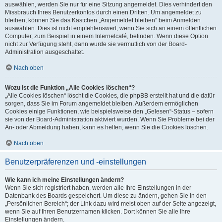
auswählen, werden Sie nur für eine Sitzung angemeldet. Dies verhindert den
Missbrauch Ihres Benutzerkontos durch einen Dritten. Um angemeldet zu
bleiben, können Sie das Kästchen „Angemeldet bleiben“ beim Anmelden
auswählen. Dies ist nicht empfehlenswert, wenn Sie sich an einem öffentlichen
Computer, zum Beispiel in einem Internetcafé, befinden. Wenn diese Option
nicht zur Verfügung steht, dann wurde sie vermutlich von der Board-
Administration ausgeschaltet.
Nach oben
Wozu ist die Funktion „Alle Cookies löschen“?
„Alle Cookies löschen“ löscht die Cookies, die phpBB erstellt hat und die dafür
sorgen, dass Sie im Forum angemeldet bleiben. Außerdem ermöglichen
Cookies einige Funktionen, wie beispielsweise den „Gelesen“-Status – sofern
sie von der Board-Administration aktiviert wurden. Wenn Sie Probleme bei der
An- oder Abmeldung haben, kann es helfen, wenn Sie die Cookies löschen.
Nach oben
Benutzerpräferenzen und -einstellungen
Wie kann ich meine Einstellungen ändern?
Wenn Sie sich registriert haben, werden alle Ihre Einstellungen in der
Datenbank des Boards gespeichert. Um diese zu ändern, gehen Sie in den
„Persönlichen Bereich“; der Link dazu wird meist oben auf der Seite angezeigt,
wenn Sie auf Ihren Benutzernamen klicken. Dort können Sie alle Ihre
Einstellungen ändern.