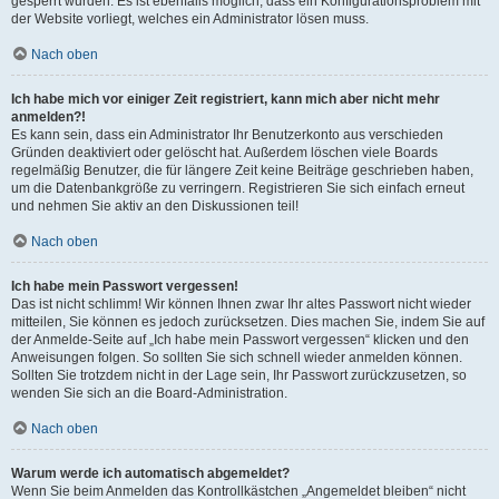
gesperrt wurden. Es ist ebenfalls möglich, dass ein Konfigurationsproblem mit
der Website vorliegt, welches ein Administrator lösen muss.
Nach oben
Ich habe mich vor einiger Zeit registriert, kann mich aber nicht mehr
anmelden?!
Es kann sein, dass ein Administrator Ihr Benutzerkonto aus verschieden
Gründen deaktiviert oder gelöscht hat. Außerdem löschen viele Boards
regelmäßig Benutzer, die für längere Zeit keine Beiträge geschrieben haben,
um die Datenbankgröße zu verringern. Registrieren Sie sich einfach erneut
und nehmen Sie aktiv an den Diskussionen teil!
Nach oben
Ich habe mein Passwort vergessen!
Das ist nicht schlimm! Wir können Ihnen zwar Ihr altes Passwort nicht wieder
mitteilen, Sie können es jedoch zurücksetzen. Dies machen Sie, indem Sie auf
der Anmelde-Seite auf „Ich habe mein Passwort vergessen“ klicken und den
Anweisungen folgen. So sollten Sie sich schnell wieder anmelden können.
Sollten Sie trotzdem nicht in der Lage sein, Ihr Passwort zurückzusetzen, so
wenden Sie sich an die Board-Administration.
Nach oben
Warum werde ich automatisch abgemeldet?
Wenn Sie beim Anmelden das Kontrollkästchen „Angemeldet bleiben“ nicht