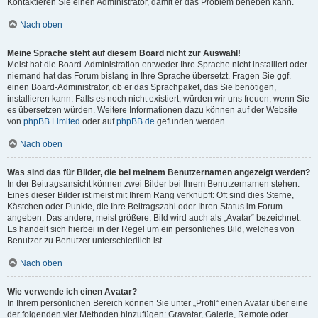
Kontaktieren Sie einen Administrator, damit er das Problem beheben kann.
Nach oben
Meine Sprache steht auf diesem Board nicht zur Auswahl!
Meist hat die Board-Administration entweder Ihre Sprache nicht installiert oder
niemand hat das Forum bislang in Ihre Sprache übersetzt. Fragen Sie ggf.
einen Board-Administrator, ob er das Sprachpaket, das Sie benötigen,
installieren kann. Falls es noch nicht existiert, würden wir uns freuen, wenn Sie
es übersetzen würden. Weitere Informationen dazu können auf der Website
von
phpBB Limited
oder auf
phpBB.de
gefunden werden.
Nach oben
Was sind das für Bilder, die bei meinem Benutzernamen angezeigt werden?
In der Beitragsansicht können zwei Bilder bei Ihrem Benutzernamen stehen.
Eines dieser Bilder ist meist mit Ihrem Rang verknüpft: Oft sind dies Sterne,
Kästchen oder Punkte, die Ihre Beitragszahl oder Ihren Status im Forum
angeben. Das andere, meist größere, Bild wird auch als „Avatar“ bezeichnet.
Es handelt sich hierbei in der Regel um ein persönliches Bild, welches von
Benutzer zu Benutzer unterschiedlich ist.
Nach oben
Wie verwende ich einen Avatar?
In Ihrem persönlichen Bereich können Sie unter „Profil“ einen Avatar über eine
der folgenden vier Methoden hinzufügen: Gravatar, Galerie, Remote oder