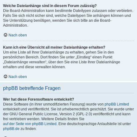
Welche Dateianhänge sind in diesem Forum zulässig?
Die Board-Administration kann bestimmte Dateitypen zulassen oder verbieten.
Falls Sie sich nicht sicher sind, welche Dateitypen Sie anhängen können und
Sie Unterstützung benötigen, wenden Sie sich bitte an die Board-
Administration.
Nach oben
Kann ich eine Übersicht all meiner Dateianhänge erhalten?
Um eine Liste all Ihrer Dateianhänge zu erhalten, gehen Sie in den
persönlichen Bereich. Dort finden Sie unter „Einstieg“ einen Punkt
„Dateianhänge verwalten“, über den Sie eine Liste Ihrer Dateianhänge
erhalten und diese verwalten können.
Nach oben
phpBB betreffende Fragen
Wer hat diese Forensoftware entwickelt?
Diese Software (in ihrer unmodifizierten Fassung) wurde von
phpBB Limited
entwickelt und veröffentlicht. Sie ist urheberrechtlich geschützt. Sie wurde unter
der GNU General Public License, Version 2 (GPL-2.0) veröffentlicht und kann
frei vertrieben werden. Weitere Details finden Sie
auf der Seite von phpBB Limited
. Eine deutschsprachige Anlaufstelle ist unter
phpBB.de
zu finden.