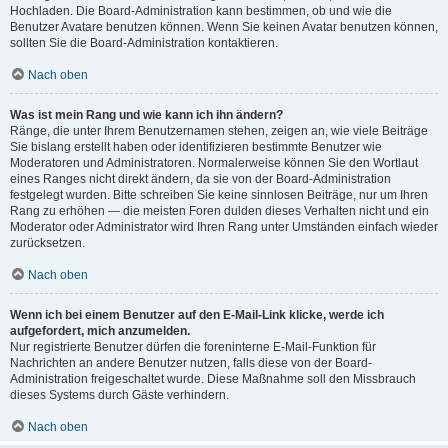
Hochladen. Die Board-Administration kann bestimmen, ob und wie die
Benutzer Avatare benutzen können. Wenn Sie keinen Avatar benutzen können,
sollten Sie die Board-Administration kontaktieren.
Nach oben
Was ist mein Rang und wie kann ich ihn ändern?
Ränge, die unter Ihrem Benutzernamen stehen, zeigen an, wie viele Beiträge
Sie bislang erstellt haben oder identifizieren bestimmte Benutzer wie
Moderatoren und Administratoren. Normalerweise können Sie den Wortlaut
eines Ranges nicht direkt ändern, da sie von der Board-Administration
festgelegt wurden. Bitte schreiben Sie keine sinnlosen Beiträge, nur um Ihren
Rang zu erhöhen — die meisten Foren dulden dieses Verhalten nicht und ein
Moderator oder Administrator wird Ihren Rang unter Umständen einfach wieder
zurücksetzen.
Nach oben
Wenn ich bei einem Benutzer auf den E-Mail-Link klicke, werde ich
aufgefordert, mich anzumelden.
Nur registrierte Benutzer dürfen die foreninterne E-Mail-Funktion für
Nachrichten an andere Benutzer nutzen, falls diese von der Board-
Administration freigeschaltet wurde. Diese Maßnahme soll den Missbrauch
dieses Systems durch Gäste verhindern.
Nach oben