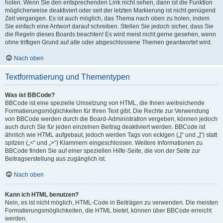
holen. Wenn Sie den entsprechenden Link nicht sehen, dann ist die Funktion
möglicherweise deaktiviert oder seit der letzten Markierung ist nicht genügend
Zeit vergangen. Es ist auch möglich, das Thema nach oben zu holen, indem
Sie einfach eine Antwort darauf schreiben. Stellen Sie jedoch sicher, dass Sie
die Regeln dieses Boards beachten! Es wird meist nicht gerne gesehen, wenn
ohne triftigen Grund auf alte oder abgeschlossene Themen geantwortet wird.
Nach oben
Textformatierung und Thementypen
Was ist BBCode?
BBCode ist eine spezielle Umsetzung von HTML, die Ihnen weitreichende
Formatierungsmöglichkeiten für Ihren Text gibt. Die Rechte zur Verwendung
von BBCode werden durch die Board-Administration vergeben, können jedoch
auch durch Sie für jeden einzelnen Beitrag deaktiviert werden. BBCode ist
ähnlich wie HTML aufgebaut, jedoch werden Tags von eckigen („[“ und „]“) statt
spitzen („<“ und „>“) Klammern eingeschlossen. Weitere Informationen zu
BBCode finden Sie auf einer speziellen Hilfe-Seite, die von der Seite zur
Beitragserstellung aus zugänglich ist.
Nach oben
Kann ich HTML benutzen?
Nein, es ist nicht möglich, HTML-Code in Beiträgen zu verwenden. Die meisten
Formatierungsmöglichkeiten, die HTML bietet, können über BBCode erreicht
werden.