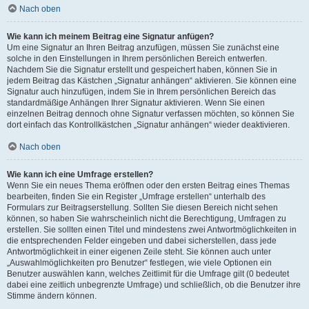
Nach oben
Wie kann ich meinem Beitrag eine Signatur anfügen?
Um eine Signatur an Ihren Beitrag anzufügen, müssen Sie zunächst eine
solche in den Einstellungen in Ihrem persönlichen Bereich entwerfen.
Nachdem Sie die Signatur erstellt und gespeichert haben, können Sie in
jedem Beitrag das Kästchen „Signatur anhängen“ aktivieren. Sie können eine
Signatur auch hinzufügen, indem Sie in Ihrem persönlichen Bereich das
standardmäßige Anhängen Ihrer Signatur aktivieren. Wenn Sie einen
einzelnen Beitrag dennoch ohne Signatur verfassen möchten, so können Sie
dort einfach das Kontrollkästchen „Signatur anhängen“ wieder deaktivieren.
Nach oben
Wie kann ich eine Umfrage erstellen?
Wenn Sie ein neues Thema eröffnen oder den ersten Beitrag eines Themas
bearbeiten, finden Sie ein Register „Umfrage erstellen“ unterhalb des
Formulars zur Beitragserstellung. Sollten Sie diesen Bereich nicht sehen
können, so haben Sie wahrscheinlich nicht die Berechtigung, Umfragen zu
erstellen. Sie sollten einen Titel und mindestens zwei Antwortmöglichkeiten in
die entsprechenden Felder eingeben und dabei sicherstellen, dass jede
Antwortmöglichkeit in einer eigenen Zeile steht. Sie können auch unter
„Auswahlmöglichkeiten pro Benutzer“ festlegen, wie viele Optionen ein
Benutzer auswählen kann, welches Zeitlimit für die Umfrage gilt (0 bedeutet
dabei eine zeitlich unbegrenzte Umfrage) und schließlich, ob die Benutzer ihre
Stimme ändern können.