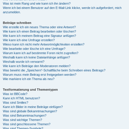
Was ist mein Rang und wie kann ich ihn ändern?
Wenn ich bei einem Benutzer auf den E-Mail-Link klicke, werde ich aufgefordert, mich
anzumelden.
Beiträge schreiben
Wie erstelle ich ein neues Thema oder eine Antwort?
Wie kann ich einen Beitrag bearbeiten oder löschen?
Wie kann ich meinem Beitrag eine Signatur anfügen?
Wie kann ich eine Umfrage erstellen?
Wieso kann ich nicht mehr Antwortmöglichkeiten erstellen?
Wie bearbeite oder lösche ich eine Umfrage?
Warum kann ich auf bestimmte Foren nicht zugreifen?
Weshalb kann ich keine Dateianhänge anfügen?
Weshalb wurde ich verwarnt?
Wie kann ich Beiträge den Moderatoren melden?
Was bewirkt die „Speichern“-Schaltfläche beim Schreiben eines Beitrags?
Warum muss mein Beitrag erst freigegeben werden?
Wie markiere ich ein Thema als neu?
Textformatierung und Thementypen
Was ist BBCode?
Kann ich HTML benutzen?
Was sind Smilies?
Kann ich Bilder in meine Beiträge einfügen?
Was sind globale Bekanntmachungen?
Was sind Bekanntmachungen?
Was sind wichtige Themen?
Was sind geschlossene Themen?
Was sind Themen-Symbole?