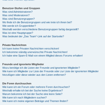
Benutzer-Stufen und Gruppen
Was sind Administratoren?
Was sind Moderatoren?
Was sind Benutzergruppen?
Wo finde ich die Benutzergruppen und wie trete ich ihnen bei?
Wie werde ich Gruppenleiter?
Weshalb werden verschiedene Benutzergruppen farbig dargestellt?
Was ist eine Hauptgruppe?
Was bedeutet der „Das Team“-Link auf der Startseite?
Private Nachrichten
Ich kann keine Privaten Nachrichten verschicken!
Ich bekomme ständig unerwünschte Private Nachrichten!
Ich habe eine Spam-E-Mail von einem Mitglied dieses Forums erhalten!
Freunde und ignorierte Mitglieder
Wozu benötige ich die Listen der Freunde und ignorierten Mitglieder?
Wie kann ich Mitglieder zur Liste der Freunde oder zur Liste der ignorierten Mitglieder
hinzufügen oder diese wieder aus den Listen entfernen?
Die Foren durchsuchen
Wie kann ich ein Forum oder mehrere Foren durchsuchen?
Weshalb erhalte ich bei der Suche keine Ergebnisse?
Warum bekomme ich bei der Suche eine leere Seite?
Wie kann ich nach Mitgliedern suchen?
Wie kann ich meine eigenen Beiträge und Themen finden?