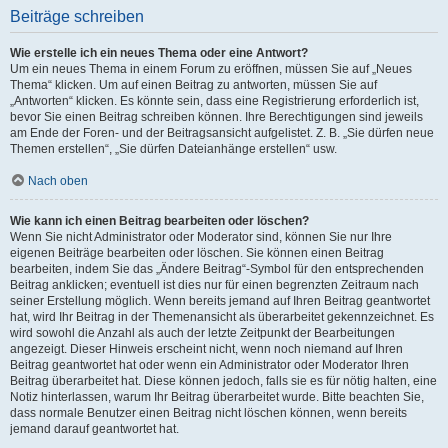
Beiträge schreiben
Wie erstelle ich ein neues Thema oder eine Antwort?
Um ein neues Thema in einem Forum zu eröffnen, müssen Sie auf „Neues
Thema“ klicken. Um auf einen Beitrag zu antworten, müssen Sie auf
„Antworten“ klicken. Es könnte sein, dass eine Registrierung erforderlich ist,
bevor Sie einen Beitrag schreiben können. Ihre Berechtigungen sind jeweils
am Ende der Foren- und der Beitragsansicht aufgelistet. Z. B. „Sie dürfen neue
Themen erstellen“, „Sie dürfen Dateianhänge erstellen“ usw.
Nach oben
Wie kann ich einen Beitrag bearbeiten oder löschen?
Wenn Sie nicht Administrator oder Moderator sind, können Sie nur Ihre
eigenen Beiträge bearbeiten oder löschen. Sie können einen Beitrag
bearbeiten, indem Sie das „Ändere Beitrag“-Symbol für den entsprechenden
Beitrag anklicken; eventuell ist dies nur für einen begrenzten Zeitraum nach
seiner Erstellung möglich. Wenn bereits jemand auf Ihren Beitrag geantwortet
hat, wird Ihr Beitrag in der Themenansicht als überarbeitet gekennzeichnet. Es
wird sowohl die Anzahl als auch der letzte Zeitpunkt der Bearbeitungen
angezeigt. Dieser Hinweis erscheint nicht, wenn noch niemand auf Ihren
Beitrag geantwortet hat oder wenn ein Administrator oder Moderator Ihren
Beitrag überarbeitet hat. Diese können jedoch, falls sie es für nötig halten, eine
Notiz hinterlassen, warum Ihr Beitrag überarbeitet wurde. Bitte beachten Sie,
dass normale Benutzer einen Beitrag nicht löschen können, wenn bereits
jemand darauf geantwortet hat.