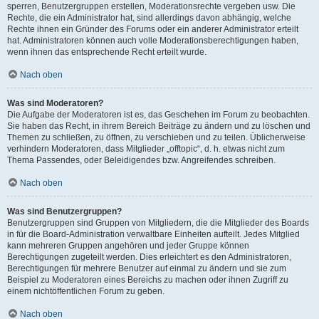
sperren, Benutzergruppen erstellen, Moderationsrechte vergeben usw. Die
Rechte, die ein Administrator hat, sind allerdings davon abhängig, welche
Rechte ihnen ein Gründer des Forums oder ein anderer Administrator erteilt
hat. Administratoren können auch volle Moderationsberechtigungen haben,
wenn ihnen das entsprechende Recht erteilt wurde.
Nach oben
Was sind Moderatoren?
Die Aufgabe der Moderatoren ist es, das Geschehen im Forum zu beobachten.
Sie haben das Recht, in ihrem Bereich Beiträge zu ändern und zu löschen und
Themen zu schließen, zu öffnen, zu verschieben und zu teilen. Üblicherweise
verhindern Moderatoren, dass Mitglieder „offtopic“, d. h. etwas nicht zum
Thema Passendes, oder Beleidigendes bzw. Angreifendes schreiben.
Nach oben
Was sind Benutzergruppen?
Benutzergruppen sind Gruppen von Mitgliedern, die die Mitglieder des Boards
in für die Board-Administration verwaltbare Einheiten aufteilt. Jedes Mitglied
kann mehreren Gruppen angehören und jeder Gruppe können
Berechtigungen zugeteilt werden. Dies erleichtert es den Administratoren,
Berechtigungen für mehrere Benutzer auf einmal zu ändern und sie zum
Beispiel zu Moderatoren eines Bereichs zu machen oder ihnen Zugriff zu
einem nichtöffentlichen Forum zu geben.
Nach oben