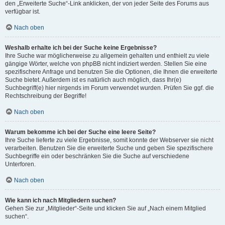
den „Erweiterte Suche“-Link anklicken, der von jeder Seite des Forums aus
verfügbar ist.
Nach oben
Weshalb erhalte ich bei der Suche keine Ergebnisse?
Ihre Suche war möglicherweise zu allgemein gehalten und enthielt zu viele
gängige Wörter, welche von phpBB nicht indiziert werden. Stellen Sie eine
spezifischere Anfrage und benutzen Sie die Optionen, die Ihnen die erweiterte
Suche bietet. Außerdem ist es natürlich auch möglich, dass Ihr(e)
Suchbegriff(e) hier nirgends im Forum verwendet wurden. Prüfen Sie ggf. die
Rechtschreibung der Begriffe!
Nach oben
Warum bekomme ich bei der Suche eine leere Seite?
Ihre Suche lieferte zu viele Ergebnisse, somit konnte der Webserver sie nicht
verarbeiten. Benutzen Sie die erweiterte Suche und geben Sie spezifischere
Suchbegriffe ein oder beschränken Sie die Suche auf verschiedene
Unterforen.
Nach oben
Wie kann ich nach Mitgliedern suchen?
Gehen Sie zur „Mitglieder“-Seite und klicken Sie auf „Nach einem Mitglied
suchen“.