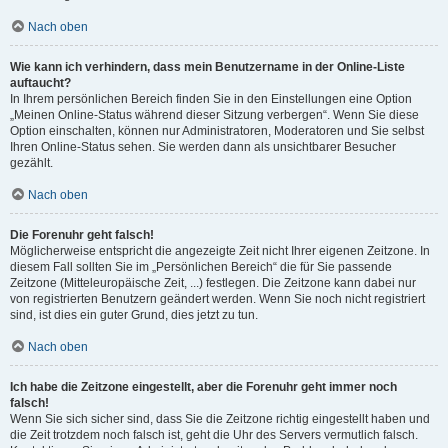
Nach oben
Wie kann ich verhindern, dass mein Benutzername in der Online-Liste
auftaucht?
In Ihrem persönlichen Bereich finden Sie in den Einstellungen eine Option
„Meinen Online-Status während dieser Sitzung verbergen“. Wenn Sie diese
Option einschalten, können nur Administratoren, Moderatoren und Sie selbst
Ihren Online-Status sehen. Sie werden dann als unsichtbarer Besucher
gezählt.
Nach oben
Die Forenuhr geht falsch!
Möglicherweise entspricht die angezeigte Zeit nicht Ihrer eigenen Zeitzone. In
diesem Fall sollten Sie im „Persönlichen Bereich“ die für Sie passende
Zeitzone (Mitteleuropäische Zeit, ...) festlegen. Die Zeitzone kann dabei nur
von registrierten Benutzern geändert werden. Wenn Sie noch nicht registriert
sind, ist dies ein guter Grund, dies jetzt zu tun.
Nach oben
Ich habe die Zeitzone eingestellt, aber die Forenuhr geht immer noch
falsch!
Wenn Sie sich sicher sind, dass Sie die Zeitzone richtig eingestellt haben und
die Zeit trotzdem noch falsch ist, geht die Uhr des Servers vermutlich falsch.