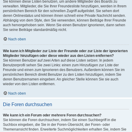
Sie können diese Listen benutzen, um andere Mitglieder des Boards zu
verwalten. Mitglieder, die Sie Ihrer Freundesliste hinzufügen, werden in Ihrem
persönlichen Bereich für den schnellen Zugriff aufgelistet. Sie sehen dort
deren Onlinestatus und können ihnen schnell eine Private Nachricht senden.
Abhängig von dem Style, den Sie verwenden, können Beiträge Ihrer Freunde
auch hervorgehoben sein. Wenn Sie einen Benutzer ignorieren, dann sehen
Sie seine Beiträge standardmäßig nicht.
Nach oben
Wie kann ich Mitglieder zur Liste der Freunde oder zur Liste der ignorierten
Mitglieder hinzufügen oder diese wieder aus den Listen entfernen?
Sie können Benutzer auf zwei Arten auf diese Listen setzen: In jedem
Benutzerprofil sehen Sie zwei Links: einen zum Hinzufügen zur Liste der
Freunde und einen zum Ignorieren des Benutzers. Außerdem können Sie im
persönlichen Bereich direkt Benutzer zu den Listen hinzufügen, indem Sie
deren Benutzernamen eingeben. An gleicher Stelle können Sie sie auch
wieder von den Listen entfernen.
Nach oben
Die Foren durchsuchen
Wie kann ich ein Forum oder mehrere Foren durchsuchen?
Sie können die Foren durchsuchen, indem Sie einen Suchbegriff in die
Suchbox eingeben, die Sie in der Foren-Übersicht, der Foren- oder
Themenansicht finden. Erweiterte Suchmöglichkeiten erhalten Sie, indem Sie