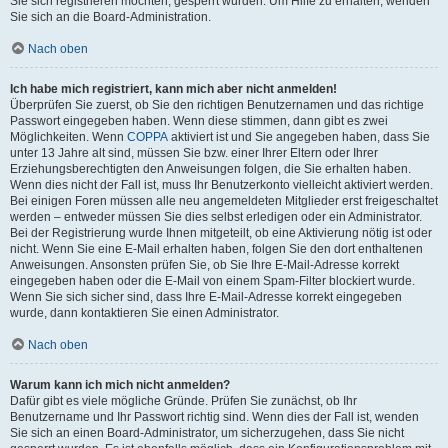
Sie sich registrieren möchten, gesperrt wurden. Um Hilfe zu erhalten, wenden
Sie sich an die Board-Administration.
Nach oben
Ich habe mich registriert, kann mich aber nicht anmelden!
Überprüfen Sie zuerst, ob Sie den richtigen Benutzernamen und das richtige
Passwort eingegeben haben. Wenn diese stimmen, dann gibt es zwei
Möglichkeiten. Wenn
COPPA
aktiviert ist und Sie angegeben haben, dass Sie
unter 13 Jahre alt sind, müssen Sie bzw. einer Ihrer Eltern oder Ihrer
Erziehungsberechtigten den Anweisungen folgen, die Sie erhalten haben.
Wenn dies nicht der Fall ist, muss Ihr Benutzerkonto vielleicht aktiviert werden.
Bei einigen Foren müssen alle neu angemeldeten Mitglieder erst freigeschaltet
werden – entweder müssen Sie dies selbst erledigen oder ein Administrator.
Bei der Registrierung wurde Ihnen mitgeteilt, ob eine Aktivierung nötig ist oder
nicht. Wenn Sie eine E-Mail erhalten haben, folgen Sie den dort enthaltenen
Anweisungen. Ansonsten prüfen Sie, ob Sie Ihre E-Mail-Adresse korrekt
eingegeben haben oder die E-Mail von einem Spam-Filter blockiert wurde.
Wenn Sie sich sicher sind, dass Ihre E-Mail-Adresse korrekt eingegeben
wurde, dann kontaktieren Sie einen Administrator.
Nach oben
Warum kann ich mich nicht anmelden?
Dafür gibt es viele mögliche Gründe. Prüfen Sie zunächst, ob Ihr
Benutzername und Ihr Passwort richtig sind. Wenn dies der Fall ist, wenden
Sie sich an einen Board-Administrator, um sicherzugehen, dass Sie nicht