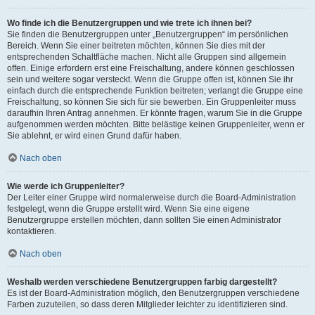
Wo finde ich die Benutzergruppen und wie trete ich ihnen bei?
Sie finden die Benutzergruppen unter „Benutzergruppen“ im persönlichen
Bereich. Wenn Sie einer beitreten möchten, können Sie dies mit der
entsprechenden Schaltfläche machen. Nicht alle Gruppen sind allgemein
offen. Einige erfordern erst eine Freischaltung, andere können geschlossen
sein und weitere sogar versteckt. Wenn die Gruppe offen ist, können Sie ihr
einfach durch die entsprechende Funktion beitreten; verlangt die Gruppe eine
Freischaltung, so können Sie sich für sie bewerben. Ein Gruppenleiter muss
daraufhin Ihren Antrag annehmen. Er könnte fragen, warum Sie in die Gruppe
aufgenommen werden möchten. Bitte belästige keinen Gruppenleiter, wenn er
Sie ablehnt, er wird einen Grund dafür haben.
Nach oben
Wie werde ich Gruppenleiter?
Der Leiter einer Gruppe wird normalerweise durch die Board-Administration
festgelegt, wenn die Gruppe erstellt wird. Wenn Sie eine eigene
Benutzergruppe erstellen möchten, dann sollten Sie einen Administrator
kontaktieren.
Nach oben
Weshalb werden verschiedene Benutzergruppen farbig dargestellt?
Es ist der Board-Administration möglich, den Benutzergruppen verschiedene
Farben zuzuteilen, so dass deren Mitglieder leichter zu identifizieren sind.