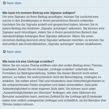
Nach oben
Wie kann ich meinem Beitrag eine Signatur anfügen?
Um eine Signatur an Ihren Beitrag anzufügen, müssen Sie zunächst eine
solche in den Einstellungen in Ihrem persönlichen Bereich entwerfen.
Nachdem Sie die Signatur erstellt und gespeichert haben, können Sie in
jedem Beitrag das Kästchen „Signatur anhängen“ aktivieren. Sie können eine
Signatur auch hinzufügen, indem Sie in Ihrem persönlichen Bereich das
standardmäßige Anhängen Ihrer Signatur aktivieren. Wenn Sie einen
einzelnen Beitrag dennoch ohne Signatur verfassen möchten, so können Sie
dort einfach das Kontrollkästchen „Signatur anhängen“ wieder deaktivieren.
Nach oben
Wie kann ich eine Umfrage erstellen?
Wenn Sie ein neues Thema eröffnen oder den ersten Beitrag eines Themas
bearbeiten, finden Sie ein Register „Umfrage erstellen“ unterhalb des
Formulars zur Beitragserstellung. Sollten Sie diesen Bereich nicht sehen
können, so haben Sie wahrscheinlich nicht die Berechtigung, Umfragen zu
erstellen. Sie sollten einen Titel und mindestens zwei Antwortmöglichkeiten in
die entsprechenden Felder eingeben und dabei sicherstellen, dass jede
Antwortmöglichkeit in einer eigenen Zeile steht. Sie können auch unter
„Auswahlmöglichkeiten pro Benutzer“ festlegen, wie viele Optionen ein
Benutzer auswählen kann, welches Zeitlimit für die Umfrage gilt (0 bedeutet
dabei eine zeitlich unbegrenzte Umfrage) und schließlich, ob die Benutzer ihre
Stimme ändern können.