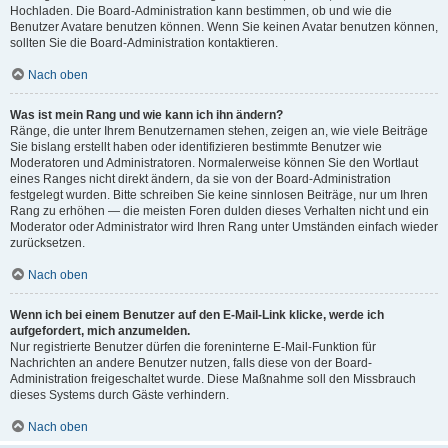
Hochladen. Die Board-Administration kann bestimmen, ob und wie die
Benutzer Avatare benutzen können. Wenn Sie keinen Avatar benutzen können,
sollten Sie die Board-Administration kontaktieren.
Nach oben
Was ist mein Rang und wie kann ich ihn ändern?
Ränge, die unter Ihrem Benutzernamen stehen, zeigen an, wie viele Beiträge
Sie bislang erstellt haben oder identifizieren bestimmte Benutzer wie
Moderatoren und Administratoren. Normalerweise können Sie den Wortlaut
eines Ranges nicht direkt ändern, da sie von der Board-Administration
festgelegt wurden. Bitte schreiben Sie keine sinnlosen Beiträge, nur um Ihren
Rang zu erhöhen — die meisten Foren dulden dieses Verhalten nicht und ein
Moderator oder Administrator wird Ihren Rang unter Umständen einfach wieder
zurücksetzen.
Nach oben
Wenn ich bei einem Benutzer auf den E-Mail-Link klicke, werde ich
aufgefordert, mich anzumelden.
Nur registrierte Benutzer dürfen die foreninterne E-Mail-Funktion für
Nachrichten an andere Benutzer nutzen, falls diese von der Board-
Administration freigeschaltet wurde. Diese Maßnahme soll den Missbrauch
dieses Systems durch Gäste verhindern.
Nach oben