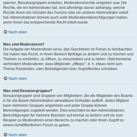
sperren, Benutzergruppen erstellen, Moderationsrechte vergeben usw. Die
Rechte, die ein Administrator hat, sind allerdings davon abhängig, welche
Rechte ihnen ein Gründer des Forums oder ein anderer Administrator erteilt
hat. Administratoren können auch volle Moderationsberechtigungen haben,
wenn ihnen das entsprechende Recht erteilt wurde.
Nach oben
Was sind Moderatoren?
Die Aufgabe der Moderatoren ist es, das Geschehen im Forum zu beobachten.
Sie haben das Recht, in ihrem Bereich Beiträge zu ändern und zu löschen und
Themen zu schließen, zu öffnen, zu verschieben und zu teilen. Üblicherweise
verhindern Moderatoren, dass Mitglieder „offtopic“, d. h. etwas nicht zum
Thema Passendes, oder Beleidigendes bzw. Angreifendes schreiben.
Nach oben
Was sind Benutzergruppen?
Benutzergruppen sind Gruppen von Mitgliedern, die die Mitglieder des Boards
in für die Board-Administration verwaltbare Einheiten aufteilt. Jedes Mitglied
kann mehreren Gruppen angehören und jeder Gruppe können
Berechtigungen zugeteilt werden. Dies erleichtert es den Administratoren,
Berechtigungen für mehrere Benutzer auf einmal zu ändern und sie zum
Beispiel zu Moderatoren eines Bereichs zu machen oder ihnen Zugriff zu
einem nichtöffentlichen Forum zu geben.
Nach oben