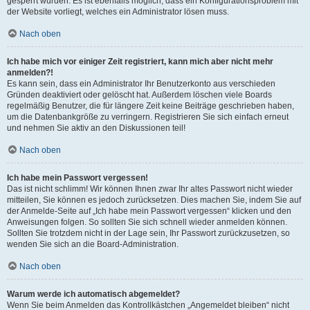
gesperrt wurden. Es ist ebenfalls möglich, dass ein Konfigurationsproblem mit
der Website vorliegt, welches ein Administrator lösen muss.
Nach oben
Ich habe mich vor einiger Zeit registriert, kann mich aber nicht mehr
anmelden?!
Es kann sein, dass ein Administrator Ihr Benutzerkonto aus verschieden
Gründen deaktiviert oder gelöscht hat. Außerdem löschen viele Boards
regelmäßig Benutzer, die für längere Zeit keine Beiträge geschrieben haben,
um die Datenbankgröße zu verringern. Registrieren Sie sich einfach erneut
und nehmen Sie aktiv an den Diskussionen teil!
Nach oben
Ich habe mein Passwort vergessen!
Das ist nicht schlimm! Wir können Ihnen zwar Ihr altes Passwort nicht wieder
mitteilen, Sie können es jedoch zurücksetzen. Dies machen Sie, indem Sie auf
der Anmelde-Seite auf „Ich habe mein Passwort vergessen“ klicken und den
Anweisungen folgen. So sollten Sie sich schnell wieder anmelden können.
Sollten Sie trotzdem nicht in der Lage sein, Ihr Passwort zurückzusetzen, so
wenden Sie sich an die Board-Administration.
Nach oben
Warum werde ich automatisch abgemeldet?
Wenn Sie beim Anmelden das Kontrollkästchen „Angemeldet bleiben“ nicht