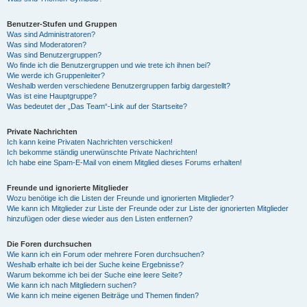
Benutzer-Stufen und Gruppen
Was sind Administratoren?
Was sind Moderatoren?
Was sind Benutzergruppen?
Wo finde ich die Benutzergruppen und wie trete ich ihnen bei?
Wie werde ich Gruppenleiter?
Weshalb werden verschiedene Benutzergruppen farbig dargestellt?
Was ist eine Hauptgruppe?
Was bedeutet der „Das Team“-Link auf der Startseite?
Private Nachrichten
Ich kann keine Privaten Nachrichten verschicken!
Ich bekomme ständig unerwünschte Private Nachrichten!
Ich habe eine Spam-E-Mail von einem Mitglied dieses Forums erhalten!
Freunde und ignorierte Mitglieder
Wozu benötige ich die Listen der Freunde und ignorierten Mitglieder?
Wie kann ich Mitglieder zur Liste der Freunde oder zur Liste der ignorierten Mitglieder
hinzufügen oder diese wieder aus den Listen entfernen?
Die Foren durchsuchen
Wie kann ich ein Forum oder mehrere Foren durchsuchen?
Weshalb erhalte ich bei der Suche keine Ergebnisse?
Warum bekomme ich bei der Suche eine leere Seite?
Wie kann ich nach Mitgliedern suchen?
Wie kann ich meine eigenen Beiträge und Themen finden?