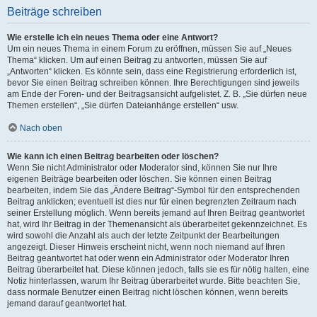
Beiträge schreiben
Wie erstelle ich ein neues Thema oder eine Antwort?
Um ein neues Thema in einem Forum zu eröffnen, müssen Sie auf „Neues
Thema“ klicken. Um auf einen Beitrag zu antworten, müssen Sie auf
„Antworten“ klicken. Es könnte sein, dass eine Registrierung erforderlich ist,
bevor Sie einen Beitrag schreiben können. Ihre Berechtigungen sind jeweils
am Ende der Foren- und der Beitragsansicht aufgelistet. Z. B. „Sie dürfen neue
Themen erstellen“, „Sie dürfen Dateianhänge erstellen“ usw.
Nach oben
Wie kann ich einen Beitrag bearbeiten oder löschen?
Wenn Sie nicht Administrator oder Moderator sind, können Sie nur Ihre
eigenen Beiträge bearbeiten oder löschen. Sie können einen Beitrag
bearbeiten, indem Sie das „Ändere Beitrag“-Symbol für den entsprechenden
Beitrag anklicken; eventuell ist dies nur für einen begrenzten Zeitraum nach
seiner Erstellung möglich. Wenn bereits jemand auf Ihren Beitrag geantwortet
hat, wird Ihr Beitrag in der Themenansicht als überarbeitet gekennzeichnet. Es
wird sowohl die Anzahl als auch der letzte Zeitpunkt der Bearbeitungen
angezeigt. Dieser Hinweis erscheint nicht, wenn noch niemand auf Ihren
Beitrag geantwortet hat oder wenn ein Administrator oder Moderator Ihren
Beitrag überarbeitet hat. Diese können jedoch, falls sie es für nötig halten, eine
Notiz hinterlassen, warum Ihr Beitrag überarbeitet wurde. Bitte beachten Sie,
dass normale Benutzer einen Beitrag nicht löschen können, wenn bereits
jemand darauf geantwortet hat.