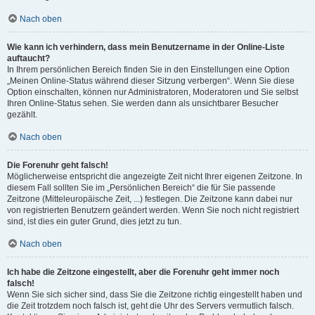
Nach oben
Wie kann ich verhindern, dass mein Benutzername in der Online-Liste
auftaucht?
In Ihrem persönlichen Bereich finden Sie in den Einstellungen eine Option
„Meinen Online-Status während dieser Sitzung verbergen“. Wenn Sie diese
Option einschalten, können nur Administratoren, Moderatoren und Sie selbst
Ihren Online-Status sehen. Sie werden dann als unsichtbarer Besucher
gezählt.
Nach oben
Die Forenuhr geht falsch!
Möglicherweise entspricht die angezeigte Zeit nicht Ihrer eigenen Zeitzone. In
diesem Fall sollten Sie im „Persönlichen Bereich“ die für Sie passende
Zeitzone (Mitteleuropäische Zeit, ...) festlegen. Die Zeitzone kann dabei nur
von registrierten Benutzern geändert werden. Wenn Sie noch nicht registriert
sind, ist dies ein guter Grund, dies jetzt zu tun.
Nach oben
Ich habe die Zeitzone eingestellt, aber die Forenuhr geht immer noch
falsch!
Wenn Sie sich sicher sind, dass Sie die Zeitzone richtig eingestellt haben und
die Zeit trotzdem noch falsch ist, geht die Uhr des Servers vermutlich falsch.