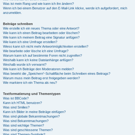
Was ist mein Rang und wie kann ich ihn ändern?
Wenn ich bei einem Benutzer auf den E-Mail-Link klicke, werde ich aufgefordert, mich
anzumelden.
Beiträge schreiben
Wie erstelle ich ein neues Thema oder eine Antwort?
Wie kann ich einen Beitrag bearbeiten oder löschen?
Wie kann ich meinem Beitrag eine Signatur anfügen?
Wie kann ich eine Umfrage erstellen?
Wieso kann ich nicht mehr Antwortmöglichkeiten erstellen?
Wie bearbeite oder lösche ich eine Umfrage?
Warum kann ich auf bestimmte Foren nicht zugreifen?
Weshalb kann ich keine Dateianhänge anfügen?
Weshalb wurde ich verwarnt?
Wie kann ich Beiträge den Moderatoren melden?
Was bewirkt die „Speichern“-Schaltfläche beim Schreiben eines Beitrags?
Warum muss mein Beitrag erst freigegeben werden?
Wie markiere ich ein Thema als neu?
Textformatierung und Thementypen
Was ist BBCode?
Kann ich HTML benutzen?
Was sind Smilies?
Kann ich Bilder in meine Beiträge einfügen?
Was sind globale Bekanntmachungen?
Was sind Bekanntmachungen?
Was sind wichtige Themen?
Was sind geschlossene Themen?
Was sind Themen-Symbole?