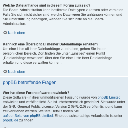
Welche Dateianhänge sind in diesem Forum zulässig?
Die Board-Administration kann bestimmte Dateitypen zulassen oder verbieten.
Falls Sie sich nicht sicher sind, welche Dateitypen Sie anhängen können und
Sie Unterstützung benötigen, wenden Sie sich bitte an die Board-
Administration.
Nach oben
Kann ich eine Übersicht all meiner Dateianhänge erhalten?
Um eine Liste all Ihrer Dateianhänge zu erhalten, gehen Sie in den
persönlichen Bereich. Dort finden Sie unter „Einstieg“ einen Punkt
„Dateianhänge verwalten“, über den Sie eine Liste Ihrer Dateianhänge
erhalten und diese verwalten können.
Nach oben
phpBB betreffende Fragen
Wer hat diese Forensoftware entwickelt?
Diese Software (in ihrer unmodifizierten Fassung) wurde von
phpBB Limited
entwickelt und veröffentlicht. Sie ist urheberrechtlich geschützt. Sie wurde unter
der GNU General Public License, Version 2 (GPL-2.0) veröffentlicht und kann
frei vertrieben werden. Weitere Details finden Sie
auf der Seite von phpBB Limited
. Eine deutschsprachige Anlaufstelle ist unter
phpBB.de
zu finden.