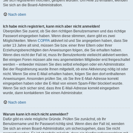
Sie sich registrieren möchten, gesperrt wurden. Um Hilfe zu erhalten, wenden
Sie sich an die Board-Administration.
Nach oben
Ich habe mich registriert, kann mich aber nicht anmelden!
Überprüfen Sie zuerst, ob Sie den richtigen Benutzernamen und das richtige
Passwort eingegeben haben. Wenn diese stimmen, dann gibt es zwei
Möglichkeiten. Wenn
COPPA
aktiviert ist und Sie angegeben haben, dass Sie
unter 13 Jahre alt sind, müssen Sie bzw. einer Ihrer Eltern oder Ihrer
Erziehungsberechtigten den Anweisungen folgen, die Sie erhalten haben.
Wenn dies nicht der Fall ist, muss Ihr Benutzerkonto vielleicht aktiviert werden.
Bei einigen Foren müssen alle neu angemeldeten Mitglieder erst freigeschaltet
werden – entweder müssen Sie dies selbst erledigen oder ein Administrator.
Bei der Registrierung wurde Ihnen mitgeteilt, ob eine Aktivierung nötig ist oder
nicht. Wenn Sie eine E-Mail erhalten haben, folgen Sie den dort enthaltenen
Anweisungen. Ansonsten prüfen Sie, ob Sie Ihre E-Mail-Adresse korrekt
eingegeben haben oder die E-Mail von einem Spam-Filter blockiert wurde.
Wenn Sie sich sicher sind, dass Ihre E-Mail-Adresse korrekt eingegeben
wurde, dann kontaktieren Sie einen Administrator.
Nach oben
Warum kann ich mich nicht anmelden?
Dafür gibt es viele mögliche Gründe. Prüfen Sie zunächst, ob Ihr
Benutzername und Ihr Passwort richtig sind. Wenn dies der Fall ist, wenden
Sie sich an einen Board-Administrator, um sicherzugehen, dass Sie nicht