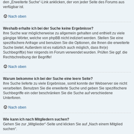
den „Erweiterte Suche“-Link anklicken, der von jeder Seite des Forums aus
verfügbar ist.
Nach oben
Weshalb erhalte ich bei der Suche keine Ergebnisse?
Ihre Suche war möglicherweise zu allgemein gehalten und enthielt zu viele
gängige Wörter, welche von phpBB nicht indiziert werden. Stellen Sie eine
spezifischere Anfrage und benutzen Sie die Optionen, die Ihnen die erweiterte
Suche bietet. Außerdem ist es natürlich auch möglich, dass Ihr(e)
Suchbegriff(e) hier nirgends im Forum verwendet wurden. Prüfen Sie ggf. die
Rechtschreibung der Begriffe!
Nach oben
Warum bekomme ich bei der Suche eine leere Seite?
Ihre Suche lieferte zu viele Ergebnisse, somit konnte der Webserver sie nicht
verarbeiten. Benutzen Sie die erweiterte Suche und geben Sie spezifischere
Suchbegriffe ein oder beschränken Sie die Suche auf verschiedene
Unterforen.
Nach oben
Wie kann ich nach Mitgliedern suchen?
Gehen Sie zur „Mitglieder“-Seite und klicken Sie auf „Nach einem Mitglied
suchen“.