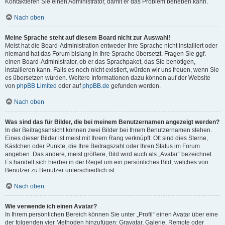
Kontaktieren Sie einen Administrator, damit er das Problem beheben kann.
Nach oben
Meine Sprache steht auf diesem Board nicht zur Auswahl!
Meist hat die Board-Administration entweder Ihre Sprache nicht installiert oder
niemand hat das Forum bislang in Ihre Sprache übersetzt. Fragen Sie ggf.
einen Board-Administrator, ob er das Sprachpaket, das Sie benötigen,
installieren kann. Falls es noch nicht existiert, würden wir uns freuen, wenn Sie
es übersetzen würden. Weitere Informationen dazu können auf der Website
von
phpBB Limited
oder auf
phpBB.de
gefunden werden.
Nach oben
Was sind das für Bilder, die bei meinem Benutzernamen angezeigt werden?
In der Beitragsansicht können zwei Bilder bei Ihrem Benutzernamen stehen.
Eines dieser Bilder ist meist mit Ihrem Rang verknüpft: Oft sind dies Sterne,
Kästchen oder Punkte, die Ihre Beitragszahl oder Ihren Status im Forum
angeben. Das andere, meist größere, Bild wird auch als „Avatar“ bezeichnet.
Es handelt sich hierbei in der Regel um ein persönliches Bild, welches von
Benutzer zu Benutzer unterschiedlich ist.
Nach oben
Wie verwende ich einen Avatar?
In Ihrem persönlichen Bereich können Sie unter „Profil“ einen Avatar über eine
der folgenden vier Methoden hinzufügen: Gravatar, Galerie, Remote oder