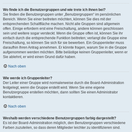
Wo finde ich die Benutzergruppen und wie trete ich ihnen bei?
Sie finden die Benutzergruppen unter „Benutzergruppen“ im persönlichen
Bereich. Wenn Sie einer beitreten möchten, können Sie dies mit der
entsprechenden Schaltfläche machen. Nicht alle Gruppen sind allgemein
offen. Einige erfordern erst eine Freischaltung, andere können geschlossen
sein und weitere sogar versteckt. Wenn die Gruppe offen ist, können Sie ihr
einfach durch die entsprechende Funktion beitreten; verlangt die Gruppe eine
Freischaltung, so können Sie sich für sie bewerben. Ein Gruppenleiter muss
daraufhin Ihren Antrag annehmen. Er könnte fragen, warum Sie in die Gruppe
aufgenommen werden möchten. Bitte belästige keinen Gruppenleiter, wenn er
Sie ablehnt, er wird einen Grund dafür haben.
Nach oben
Wie werde ich Gruppenleiter?
Der Leiter einer Gruppe wird normalerweise durch die Board-Administration
festgelegt, wenn die Gruppe erstellt wird. Wenn Sie eine eigene
Benutzergruppe erstellen möchten, dann sollten Sie einen Administrator
kontaktieren.
Nach oben
Weshalb werden verschiedene Benutzergruppen farbig dargestellt?
Es ist der Board-Administration möglich, den Benutzergruppen verschiedene
Farben zuzuteilen, so dass deren Mitglieder leichter zu identifizieren sind.