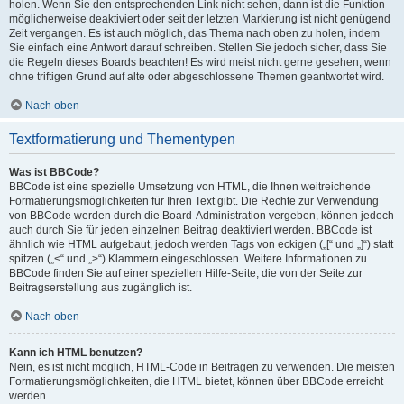
holen. Wenn Sie den entsprechenden Link nicht sehen, dann ist die Funktion
möglicherweise deaktiviert oder seit der letzten Markierung ist nicht genügend
Zeit vergangen. Es ist auch möglich, das Thema nach oben zu holen, indem
Sie einfach eine Antwort darauf schreiben. Stellen Sie jedoch sicher, dass Sie
die Regeln dieses Boards beachten! Es wird meist nicht gerne gesehen, wenn
ohne triftigen Grund auf alte oder abgeschlossene Themen geantwortet wird.
Nach oben
Textformatierung und Thementypen
Was ist BBCode?
BBCode ist eine spezielle Umsetzung von HTML, die Ihnen weitreichende
Formatierungsmöglichkeiten für Ihren Text gibt. Die Rechte zur Verwendung
von BBCode werden durch die Board-Administration vergeben, können jedoch
auch durch Sie für jeden einzelnen Beitrag deaktiviert werden. BBCode ist
ähnlich wie HTML aufgebaut, jedoch werden Tags von eckigen („[“ und „]“) statt
spitzen („<“ und „>“) Klammern eingeschlossen. Weitere Informationen zu
BBCode finden Sie auf einer speziellen Hilfe-Seite, die von der Seite zur
Beitragserstellung aus zugänglich ist.
Nach oben
Kann ich HTML benutzen?
Nein, es ist nicht möglich, HTML-Code in Beiträgen zu verwenden. Die meisten
Formatierungsmöglichkeiten, die HTML bietet, können über BBCode erreicht
werden.