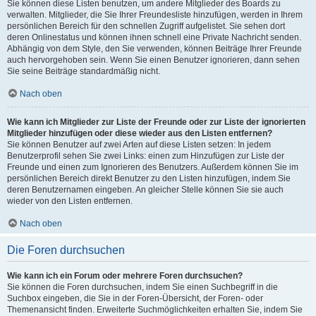
Sie können diese Listen benutzen, um andere Mitglieder des Boards zu
verwalten. Mitglieder, die Sie Ihrer Freundesliste hinzufügen, werden in Ihrem
persönlichen Bereich für den schnellen Zugriff aufgelistet. Sie sehen dort
deren Onlinestatus und können ihnen schnell eine Private Nachricht senden.
Abhängig von dem Style, den Sie verwenden, können Beiträge Ihrer Freunde
auch hervorgehoben sein. Wenn Sie einen Benutzer ignorieren, dann sehen
Sie seine Beiträge standardmäßig nicht.
Nach oben
Wie kann ich Mitglieder zur Liste der Freunde oder zur Liste der ignorierten
Mitglieder hinzufügen oder diese wieder aus den Listen entfernen?
Sie können Benutzer auf zwei Arten auf diese Listen setzen: In jedem
Benutzerprofil sehen Sie zwei Links: einen zum Hinzufügen zur Liste der
Freunde und einen zum Ignorieren des Benutzers. Außerdem können Sie im
persönlichen Bereich direkt Benutzer zu den Listen hinzufügen, indem Sie
deren Benutzernamen eingeben. An gleicher Stelle können Sie sie auch
wieder von den Listen entfernen.
Nach oben
Die Foren durchsuchen
Wie kann ich ein Forum oder mehrere Foren durchsuchen?
Sie können die Foren durchsuchen, indem Sie einen Suchbegriff in die
Suchbox eingeben, die Sie in der Foren-Übersicht, der Foren- oder
Themenansicht finden. Erweiterte Suchmöglichkeiten erhalten Sie, indem Sie