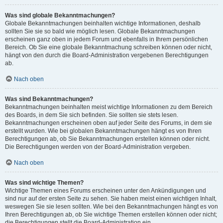
Was sind globale Bekanntmachungen?
Globale Bekanntmachungen beinhalten wichtige Informationen, deshalb
sollten Sie sie so bald wie möglich lesen. Globale Bekanntmachungen
erscheinen ganz oben in jedem Forum und ebenfalls in Ihrem persönlichen
Bereich. Ob Sie eine globale Bekanntmachung schreiben können oder nicht,
hängt von den durch die Board-Administration vergebenen Berechtigungen
ab.
Nach oben
Was sind Bekanntmachungen?
Bekanntmachungen beinhalten meist wichtige Informationen zu dem Bereich
des Boards, in dem Sie sich befinden. Sie sollten sie stets lesen.
Bekanntmachungen erscheinen oben auf jeder Seite des Forums, in dem sie
erstellt wurden. Wie bei globalen Bekanntmachungen hängt es von Ihren
Berechtigungen ab, ob Sie Bekanntmachungen erstellen können oder nicht.
Die Berechtigungen werden von der Board-Administration vergeben.
Nach oben
Was sind wichtige Themen?
Wichtige Themen eines Forums erscheinen unter den Ankündigungen und
sind nur auf der ersten Seite zu sehen. Sie haben meist einen wichtigen Inhalt,
weswegen Sie sie lesen sollten. Wie bei den Bekanntmachungen hängt es von
Ihren Berechtigungen ab, ob Sie wichtige Themen erstellen können oder nicht;
die Berechtigungen stellt die Board-Administration ein.