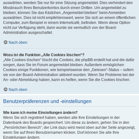
auswählen, werden Sie nur für eine Sitzung angemeldet. Dies verhindert den
Missbrauch Ihres Benutzerkontos durch einen Dritten. Um angemeldet zu
bleiben, können Sie das Kästchen „Angemeldet bleiben“ beim Anmelden
auswählen. Dies ist nicht empfehlenswert, wenn Sie sich an einem öffentlichen
Computer, zum Beispiel in einem Internetcafé, befinden. Wenn diese Option
nicht zur Verfügung steht, dann wurde sie vermutlich von der Board-
Administration ausgeschaltet.
Nach oben
Wozu ist die Funktion „Alle Cookies löschen“?
„Alle Cookies löschen“ löscht die Cookies, die phpBB erstellt hat und die dafür
sorgen, dass Sie im Forum angemeldet bleiben. Außerdem ermöglichen
Cookies einige Funktionen, wie beispielsweise den „Gelesen“-Status – sofern
sie von der Board-Administration aktiviert wurden. Wenn Sie Probleme bei der
An- oder Abmeldung haben, kann es helfen, wenn Sie die Cookies löschen.
Nach oben
Benutzerpräferenzen und -einstellungen
Wie kann ich meine Einstellungen ändern?
Wenn Sie sich registriert haben, werden alle Ihre Einstellungen in der
Datenbank des Boards gespeichert. Um diese zu ändern, gehen Sie in den
„Persönlichen Bereich“; der Link dazu wird meist oben auf der Seite angezeigt,
wenn Sie auf Ihren Benutzernamen klicken. Dort können Sie alle Ihre
Einstellungen ändern.