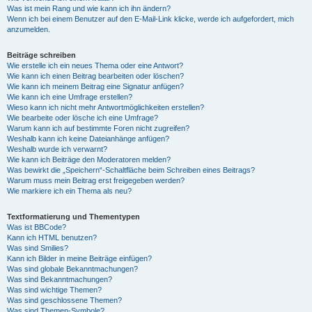
Was ist mein Rang und wie kann ich ihn ändern?
Wenn ich bei einem Benutzer auf den E-Mail-Link klicke, werde ich aufgefordert, mich
anzumelden.
Beiträge schreiben
Wie erstelle ich ein neues Thema oder eine Antwort?
Wie kann ich einen Beitrag bearbeiten oder löschen?
Wie kann ich meinem Beitrag eine Signatur anfügen?
Wie kann ich eine Umfrage erstellen?
Wieso kann ich nicht mehr Antwortmöglichkeiten erstellen?
Wie bearbeite oder lösche ich eine Umfrage?
Warum kann ich auf bestimmte Foren nicht zugreifen?
Weshalb kann ich keine Dateianhänge anfügen?
Weshalb wurde ich verwarnt?
Wie kann ich Beiträge den Moderatoren melden?
Was bewirkt die „Speichern“-Schaltfläche beim Schreiben eines Beitrags?
Warum muss mein Beitrag erst freigegeben werden?
Wie markiere ich ein Thema als neu?
Textformatierung und Thementypen
Was ist BBCode?
Kann ich HTML benutzen?
Was sind Smilies?
Kann ich Bilder in meine Beiträge einfügen?
Was sind globale Bekanntmachungen?
Was sind Bekanntmachungen?
Was sind wichtige Themen?
Was sind geschlossene Themen?
Was sind Themen-Symbole?