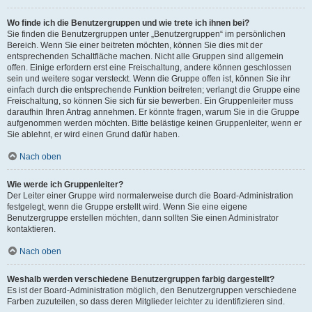
Wo finde ich die Benutzergruppen und wie trete ich ihnen bei?
Sie finden die Benutzergruppen unter „Benutzergruppen“ im persönlichen
Bereich. Wenn Sie einer beitreten möchten, können Sie dies mit der
entsprechenden Schaltfläche machen. Nicht alle Gruppen sind allgemein
offen. Einige erfordern erst eine Freischaltung, andere können geschlossen
sein und weitere sogar versteckt. Wenn die Gruppe offen ist, können Sie ihr
einfach durch die entsprechende Funktion beitreten; verlangt die Gruppe eine
Freischaltung, so können Sie sich für sie bewerben. Ein Gruppenleiter muss
daraufhin Ihren Antrag annehmen. Er könnte fragen, warum Sie in die Gruppe
aufgenommen werden möchten. Bitte belästige keinen Gruppenleiter, wenn er
Sie ablehnt, er wird einen Grund dafür haben.
Nach oben
Wie werde ich Gruppenleiter?
Der Leiter einer Gruppe wird normalerweise durch die Board-Administration
festgelegt, wenn die Gruppe erstellt wird. Wenn Sie eine eigene
Benutzergruppe erstellen möchten, dann sollten Sie einen Administrator
kontaktieren.
Nach oben
Weshalb werden verschiedene Benutzergruppen farbig dargestellt?
Es ist der Board-Administration möglich, den Benutzergruppen verschiedene
Farben zuzuteilen, so dass deren Mitglieder leichter zu identifizieren sind.