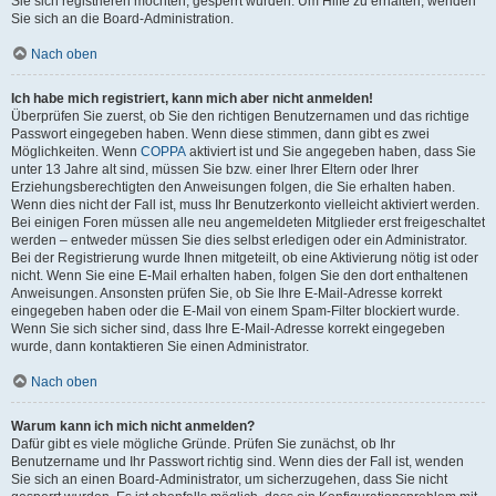
Sie sich registrieren möchten, gesperrt wurden. Um Hilfe zu erhalten, wenden
Sie sich an die Board-Administration.
Nach oben
Ich habe mich registriert, kann mich aber nicht anmelden!
Überprüfen Sie zuerst, ob Sie den richtigen Benutzernamen und das richtige
Passwort eingegeben haben. Wenn diese stimmen, dann gibt es zwei
Möglichkeiten. Wenn
COPPA
aktiviert ist und Sie angegeben haben, dass Sie
unter 13 Jahre alt sind, müssen Sie bzw. einer Ihrer Eltern oder Ihrer
Erziehungsberechtigten den Anweisungen folgen, die Sie erhalten haben.
Wenn dies nicht der Fall ist, muss Ihr Benutzerkonto vielleicht aktiviert werden.
Bei einigen Foren müssen alle neu angemeldeten Mitglieder erst freigeschaltet
werden – entweder müssen Sie dies selbst erledigen oder ein Administrator.
Bei der Registrierung wurde Ihnen mitgeteilt, ob eine Aktivierung nötig ist oder
nicht. Wenn Sie eine E-Mail erhalten haben, folgen Sie den dort enthaltenen
Anweisungen. Ansonsten prüfen Sie, ob Sie Ihre E-Mail-Adresse korrekt
eingegeben haben oder die E-Mail von einem Spam-Filter blockiert wurde.
Wenn Sie sich sicher sind, dass Ihre E-Mail-Adresse korrekt eingegeben
wurde, dann kontaktieren Sie einen Administrator.
Nach oben
Warum kann ich mich nicht anmelden?
Dafür gibt es viele mögliche Gründe. Prüfen Sie zunächst, ob Ihr
Benutzername und Ihr Passwort richtig sind. Wenn dies der Fall ist, wenden
Sie sich an einen Board-Administrator, um sicherzugehen, dass Sie nicht