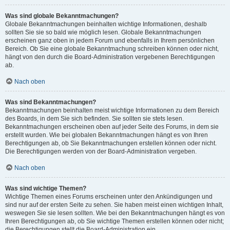
Was sind globale Bekanntmachungen?
Globale Bekanntmachungen beinhalten wichtige Informationen, deshalb
sollten Sie sie so bald wie möglich lesen. Globale Bekanntmachungen
erscheinen ganz oben in jedem Forum und ebenfalls in Ihrem persönlichen
Bereich. Ob Sie eine globale Bekanntmachung schreiben können oder nicht,
hängt von den durch die Board-Administration vergebenen Berechtigungen
ab.
Nach oben
Was sind Bekanntmachungen?
Bekanntmachungen beinhalten meist wichtige Informationen zu dem Bereich
des Boards, in dem Sie sich befinden. Sie sollten sie stets lesen.
Bekanntmachungen erscheinen oben auf jeder Seite des Forums, in dem sie
erstellt wurden. Wie bei globalen Bekanntmachungen hängt es von Ihren
Berechtigungen ab, ob Sie Bekanntmachungen erstellen können oder nicht.
Die Berechtigungen werden von der Board-Administration vergeben.
Nach oben
Was sind wichtige Themen?
Wichtige Themen eines Forums erscheinen unter den Ankündigungen und
sind nur auf der ersten Seite zu sehen. Sie haben meist einen wichtigen Inhalt,
weswegen Sie sie lesen sollten. Wie bei den Bekanntmachungen hängt es von
Ihren Berechtigungen ab, ob Sie wichtige Themen erstellen können oder nicht;
die Berechtigungen stellt die Board-Administration ein.