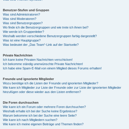
Benutzer-Stufen und Gruppen
Was sind Administratoren?
Was sind Moderatoren?
Was sind Benutzergruppen?
Wo finde ich die Benutzergruppen und wie trete ich ihnen bei?
Wie werde ich Gruppenleiter?
Weshalb werden verschiedene Benutzergruppen farbig dargestellt?
Was ist eine Hauptgruppe?
Was bedeutet der „Das Team“-Link auf der Startseite?
Private Nachrichten
Ich kann keine Privaten Nachrichten verschicken!
Ich bekomme ständig unerwünschte Private Nachrichten!
Ich habe eine Spam-E-Mail von einem Mitglied dieses Forums erhalten!
Freunde und ignorierte Mitglieder
Wozu benötige ich die Listen der Freunde und ignorierten Mitglieder?
Wie kann ich Mitglieder zur Liste der Freunde oder zur Liste der ignorierten Mitglieder
hinzufügen oder diese wieder aus den Listen entfernen?
Die Foren durchsuchen
Wie kann ich ein Forum oder mehrere Foren durchsuchen?
Weshalb erhalte ich bei der Suche keine Ergebnisse?
Warum bekomme ich bei der Suche eine leere Seite?
Wie kann ich nach Mitgliedern suchen?
Wie kann ich meine eigenen Beiträge und Themen finden?