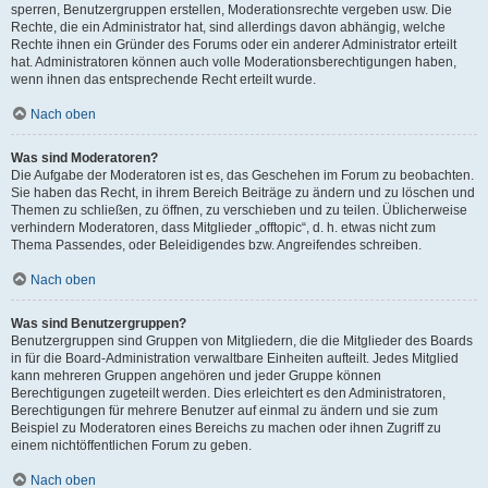
sperren, Benutzergruppen erstellen, Moderationsrechte vergeben usw. Die
Rechte, die ein Administrator hat, sind allerdings davon abhängig, welche
Rechte ihnen ein Gründer des Forums oder ein anderer Administrator erteilt
hat. Administratoren können auch volle Moderationsberechtigungen haben,
wenn ihnen das entsprechende Recht erteilt wurde.
Nach oben
Was sind Moderatoren?
Die Aufgabe der Moderatoren ist es, das Geschehen im Forum zu beobachten.
Sie haben das Recht, in ihrem Bereich Beiträge zu ändern und zu löschen und
Themen zu schließen, zu öffnen, zu verschieben und zu teilen. Üblicherweise
verhindern Moderatoren, dass Mitglieder „offtopic“, d. h. etwas nicht zum
Thema Passendes, oder Beleidigendes bzw. Angreifendes schreiben.
Nach oben
Was sind Benutzergruppen?
Benutzergruppen sind Gruppen von Mitgliedern, die die Mitglieder des Boards
in für die Board-Administration verwaltbare Einheiten aufteilt. Jedes Mitglied
kann mehreren Gruppen angehören und jeder Gruppe können
Berechtigungen zugeteilt werden. Dies erleichtert es den Administratoren,
Berechtigungen für mehrere Benutzer auf einmal zu ändern und sie zum
Beispiel zu Moderatoren eines Bereichs zu machen oder ihnen Zugriff zu
einem nichtöffentlichen Forum zu geben.
Nach oben