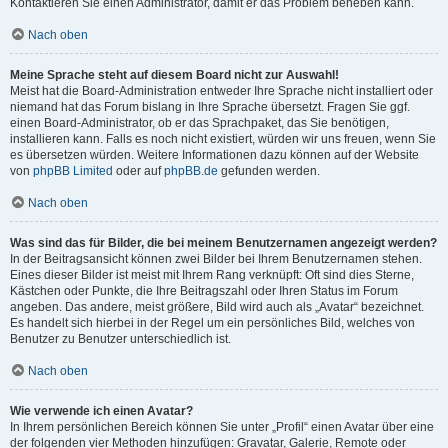
Kontaktieren Sie einen Administrator, damit er das Problem beheben kann.
Nach oben
Meine Sprache steht auf diesem Board nicht zur Auswahl!
Meist hat die Board-Administration entweder Ihre Sprache nicht installiert oder
niemand hat das Forum bislang in Ihre Sprache übersetzt. Fragen Sie ggf.
einen Board-Administrator, ob er das Sprachpaket, das Sie benötigen,
installieren kann. Falls es noch nicht existiert, würden wir uns freuen, wenn Sie
es übersetzen würden. Weitere Informationen dazu können auf der Website
von
phpBB Limited
oder auf
phpBB.de
gefunden werden.
Nach oben
Was sind das für Bilder, die bei meinem Benutzernamen angezeigt werden?
In der Beitragsansicht können zwei Bilder bei Ihrem Benutzernamen stehen.
Eines dieser Bilder ist meist mit Ihrem Rang verknüpft: Oft sind dies Sterne,
Kästchen oder Punkte, die Ihre Beitragszahl oder Ihren Status im Forum
angeben. Das andere, meist größere, Bild wird auch als „Avatar“ bezeichnet.
Es handelt sich hierbei in der Regel um ein persönliches Bild, welches von
Benutzer zu Benutzer unterschiedlich ist.
Nach oben
Wie verwende ich einen Avatar?
In Ihrem persönlichen Bereich können Sie unter „Profil“ einen Avatar über eine
der folgenden vier Methoden hinzufügen: Gravatar, Galerie, Remote oder