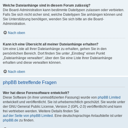
Welche Dateianhänge sind in diesem Forum zulässig?
Die Board-Administration kann bestimmte Dateitypen zulassen oder verbieten.
Falls Sie sich nicht sicher sind, welche Dateitypen Sie anhängen können und
Sie Unterstützung benötigen, wenden Sie sich bitte an die Board-
Administration.
Nach oben
Kann ich eine Übersicht all meiner Dateianhänge erhalten?
Um eine Liste all Ihrer Dateianhänge zu erhalten, gehen Sie in den
persönlichen Bereich. Dort finden Sie unter „Einstieg“ einen Punkt
„Dateianhänge verwalten“, über den Sie eine Liste Ihrer Dateianhänge
erhalten und diese verwalten können.
Nach oben
phpBB betreffende Fragen
Wer hat diese Forensoftware entwickelt?
Diese Software (in ihrer unmodifizierten Fassung) wurde von
phpBB Limited
entwickelt und veröffentlicht. Sie ist urheberrechtlich geschützt. Sie wurde unter
der GNU General Public License, Version 2 (GPL-2.0) veröffentlicht und kann
frei vertrieben werden. Weitere Details finden Sie
auf der Seite von phpBB Limited
. Eine deutschsprachige Anlaufstelle ist unter
phpBB.de
zu finden.