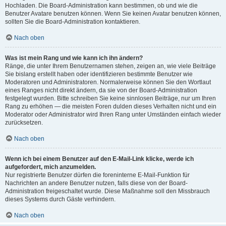
Hochladen. Die Board-Administration kann bestimmen, ob und wie die
Benutzer Avatare benutzen können. Wenn Sie keinen Avatar benutzen können,
sollten Sie die Board-Administration kontaktieren.
Nach oben
Was ist mein Rang und wie kann ich ihn ändern?
Ränge, die unter Ihrem Benutzernamen stehen, zeigen an, wie viele Beiträge
Sie bislang erstellt haben oder identifizieren bestimmte Benutzer wie
Moderatoren und Administratoren. Normalerweise können Sie den Wortlaut
eines Ranges nicht direkt ändern, da sie von der Board-Administration
festgelegt wurden. Bitte schreiben Sie keine sinnlosen Beiträge, nur um Ihren
Rang zu erhöhen — die meisten Foren dulden dieses Verhalten nicht und ein
Moderator oder Administrator wird Ihren Rang unter Umständen einfach wieder
zurücksetzen.
Nach oben
Wenn ich bei einem Benutzer auf den E-Mail-Link klicke, werde ich
aufgefordert, mich anzumelden.
Nur registrierte Benutzer dürfen die foreninterne E-Mail-Funktion für
Nachrichten an andere Benutzer nutzen, falls diese von der Board-
Administration freigeschaltet wurde. Diese Maßnahme soll den Missbrauch
dieses Systems durch Gäste verhindern.
Nach oben