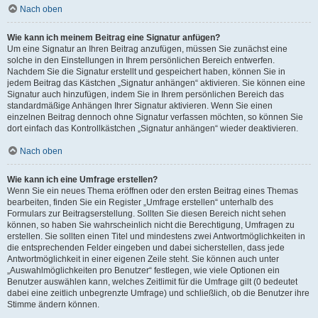
Nach oben
Wie kann ich meinem Beitrag eine Signatur anfügen?
Um eine Signatur an Ihren Beitrag anzufügen, müssen Sie zunächst eine
solche in den Einstellungen in Ihrem persönlichen Bereich entwerfen.
Nachdem Sie die Signatur erstellt und gespeichert haben, können Sie in
jedem Beitrag das Kästchen „Signatur anhängen“ aktivieren. Sie können eine
Signatur auch hinzufügen, indem Sie in Ihrem persönlichen Bereich das
standardmäßige Anhängen Ihrer Signatur aktivieren. Wenn Sie einen
einzelnen Beitrag dennoch ohne Signatur verfassen möchten, so können Sie
dort einfach das Kontrollkästchen „Signatur anhängen“ wieder deaktivieren.
Nach oben
Wie kann ich eine Umfrage erstellen?
Wenn Sie ein neues Thema eröffnen oder den ersten Beitrag eines Themas
bearbeiten, finden Sie ein Register „Umfrage erstellen“ unterhalb des
Formulars zur Beitragserstellung. Sollten Sie diesen Bereich nicht sehen
können, so haben Sie wahrscheinlich nicht die Berechtigung, Umfragen zu
erstellen. Sie sollten einen Titel und mindestens zwei Antwortmöglichkeiten in
die entsprechenden Felder eingeben und dabei sicherstellen, dass jede
Antwortmöglichkeit in einer eigenen Zeile steht. Sie können auch unter
„Auswahlmöglichkeiten pro Benutzer“ festlegen, wie viele Optionen ein
Benutzer auswählen kann, welches Zeitlimit für die Umfrage gilt (0 bedeutet
dabei eine zeitlich unbegrenzte Umfrage) und schließlich, ob die Benutzer ihre
Stimme ändern können.