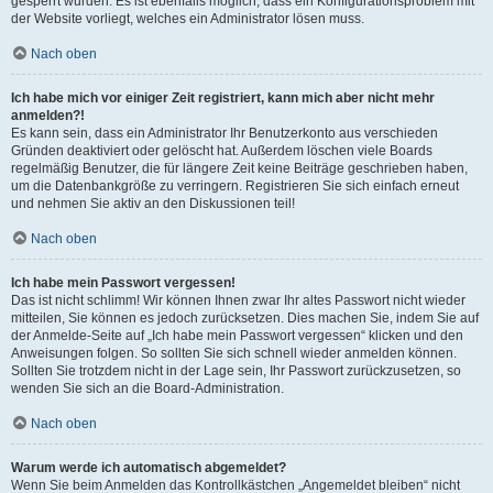
gesperrt wurden. Es ist ebenfalls möglich, dass ein Konfigurationsproblem mit
der Website vorliegt, welches ein Administrator lösen muss.
Nach oben
Ich habe mich vor einiger Zeit registriert, kann mich aber nicht mehr
anmelden?!
Es kann sein, dass ein Administrator Ihr Benutzerkonto aus verschieden
Gründen deaktiviert oder gelöscht hat. Außerdem löschen viele Boards
regelmäßig Benutzer, die für längere Zeit keine Beiträge geschrieben haben,
um die Datenbankgröße zu verringern. Registrieren Sie sich einfach erneut
und nehmen Sie aktiv an den Diskussionen teil!
Nach oben
Ich habe mein Passwort vergessen!
Das ist nicht schlimm! Wir können Ihnen zwar Ihr altes Passwort nicht wieder
mitteilen, Sie können es jedoch zurücksetzen. Dies machen Sie, indem Sie auf
der Anmelde-Seite auf „Ich habe mein Passwort vergessen“ klicken und den
Anweisungen folgen. So sollten Sie sich schnell wieder anmelden können.
Sollten Sie trotzdem nicht in der Lage sein, Ihr Passwort zurückzusetzen, so
wenden Sie sich an die Board-Administration.
Nach oben
Warum werde ich automatisch abgemeldet?
Wenn Sie beim Anmelden das Kontrollkästchen „Angemeldet bleiben“ nicht