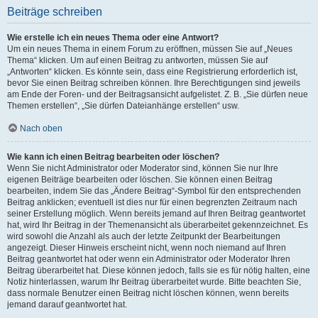
Beiträge schreiben
Wie erstelle ich ein neues Thema oder eine Antwort?
Um ein neues Thema in einem Forum zu eröffnen, müssen Sie auf „Neues
Thema“ klicken. Um auf einen Beitrag zu antworten, müssen Sie auf
„Antworten“ klicken. Es könnte sein, dass eine Registrierung erforderlich ist,
bevor Sie einen Beitrag schreiben können. Ihre Berechtigungen sind jeweils
am Ende der Foren- und der Beitragsansicht aufgelistet. Z. B. „Sie dürfen neue
Themen erstellen“, „Sie dürfen Dateianhänge erstellen“ usw.
Nach oben
Wie kann ich einen Beitrag bearbeiten oder löschen?
Wenn Sie nicht Administrator oder Moderator sind, können Sie nur Ihre
eigenen Beiträge bearbeiten oder löschen. Sie können einen Beitrag
bearbeiten, indem Sie das „Ändere Beitrag“-Symbol für den entsprechenden
Beitrag anklicken; eventuell ist dies nur für einen begrenzten Zeitraum nach
seiner Erstellung möglich. Wenn bereits jemand auf Ihren Beitrag geantwortet
hat, wird Ihr Beitrag in der Themenansicht als überarbeitet gekennzeichnet. Es
wird sowohl die Anzahl als auch der letzte Zeitpunkt der Bearbeitungen
angezeigt. Dieser Hinweis erscheint nicht, wenn noch niemand auf Ihren
Beitrag geantwortet hat oder wenn ein Administrator oder Moderator Ihren
Beitrag überarbeitet hat. Diese können jedoch, falls sie es für nötig halten, eine
Notiz hinterlassen, warum Ihr Beitrag überarbeitet wurde. Bitte beachten Sie,
dass normale Benutzer einen Beitrag nicht löschen können, wenn bereits
jemand darauf geantwortet hat.