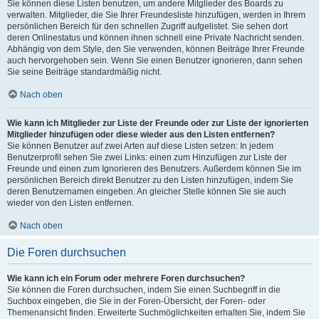
Sie können diese Listen benutzen, um andere Mitglieder des Boards zu
verwalten. Mitglieder, die Sie Ihrer Freundesliste hinzufügen, werden in Ihrem
persönlichen Bereich für den schnellen Zugriff aufgelistet. Sie sehen dort
deren Onlinestatus und können ihnen schnell eine Private Nachricht senden.
Abhängig von dem Style, den Sie verwenden, können Beiträge Ihrer Freunde
auch hervorgehoben sein. Wenn Sie einen Benutzer ignorieren, dann sehen
Sie seine Beiträge standardmäßig nicht.
Nach oben
Wie kann ich Mitglieder zur Liste der Freunde oder zur Liste der ignorierten
Mitglieder hinzufügen oder diese wieder aus den Listen entfernen?
Sie können Benutzer auf zwei Arten auf diese Listen setzen: In jedem
Benutzerprofil sehen Sie zwei Links: einen zum Hinzufügen zur Liste der
Freunde und einen zum Ignorieren des Benutzers. Außerdem können Sie im
persönlichen Bereich direkt Benutzer zu den Listen hinzufügen, indem Sie
deren Benutzernamen eingeben. An gleicher Stelle können Sie sie auch
wieder von den Listen entfernen.
Nach oben
Die Foren durchsuchen
Wie kann ich ein Forum oder mehrere Foren durchsuchen?
Sie können die Foren durchsuchen, indem Sie einen Suchbegriff in die
Suchbox eingeben, die Sie in der Foren-Übersicht, der Foren- oder
Themenansicht finden. Erweiterte Suchmöglichkeiten erhalten Sie, indem Sie