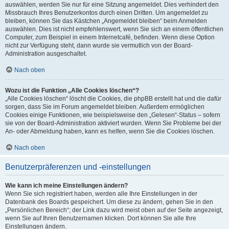
auswählen, werden Sie nur für eine Sitzung angemeldet. Dies verhindert den
Missbrauch Ihres Benutzerkontos durch einen Dritten. Um angemeldet zu
bleiben, können Sie das Kästchen „Angemeldet bleiben“ beim Anmelden
auswählen. Dies ist nicht empfehlenswert, wenn Sie sich an einem öffentlichen
Computer, zum Beispiel in einem Internetcafé, befinden. Wenn diese Option
nicht zur Verfügung steht, dann wurde sie vermutlich von der Board-
Administration ausgeschaltet.
Nach oben
Wozu ist die Funktion „Alle Cookies löschen“?
„Alle Cookies löschen“ löscht die Cookies, die phpBB erstellt hat und die dafür
sorgen, dass Sie im Forum angemeldet bleiben. Außerdem ermöglichen
Cookies einige Funktionen, wie beispielsweise den „Gelesen“-Status – sofern
sie von der Board-Administration aktiviert wurden. Wenn Sie Probleme bei der
An- oder Abmeldung haben, kann es helfen, wenn Sie die Cookies löschen.
Nach oben
Benutzerpräferenzen und -einstellungen
Wie kann ich meine Einstellungen ändern?
Wenn Sie sich registriert haben, werden alle Ihre Einstellungen in der
Datenbank des Boards gespeichert. Um diese zu ändern, gehen Sie in den
„Persönlichen Bereich“; der Link dazu wird meist oben auf der Seite angezeigt,
wenn Sie auf Ihren Benutzernamen klicken. Dort können Sie alle Ihre
Einstellungen ändern.