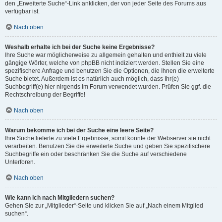
den „Erweiterte Suche“-Link anklicken, der von jeder Seite des Forums aus
verfügbar ist.
Nach oben
Weshalb erhalte ich bei der Suche keine Ergebnisse?
Ihre Suche war möglicherweise zu allgemein gehalten und enthielt zu viele
gängige Wörter, welche von phpBB nicht indiziert werden. Stellen Sie eine
spezifischere Anfrage und benutzen Sie die Optionen, die Ihnen die erweiterte
Suche bietet. Außerdem ist es natürlich auch möglich, dass Ihr(e)
Suchbegriff(e) hier nirgends im Forum verwendet wurden. Prüfen Sie ggf. die
Rechtschreibung der Begriffe!
Nach oben
Warum bekomme ich bei der Suche eine leere Seite?
Ihre Suche lieferte zu viele Ergebnisse, somit konnte der Webserver sie nicht
verarbeiten. Benutzen Sie die erweiterte Suche und geben Sie spezifischere
Suchbegriffe ein oder beschränken Sie die Suche auf verschiedene
Unterforen.
Nach oben
Wie kann ich nach Mitgliedern suchen?
Gehen Sie zur „Mitglieder“-Seite und klicken Sie auf „Nach einem Mitglied
suchen“.