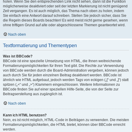
holen. Wenn Sie den entsprechenden Link nicht sehen, dann ist die Funktion
möglicherweise deaktiviert oder seit der letzten Markierung ist nicht genügend
Zeit vergangen. Es ist auch möglich, das Thema nach oben zu holen, indem
Sie einfach eine Antwort darauf schreiben. Stellen Sie jedoch sicher, dass Sie
die Regeln dieses Boards beachten! Es wird meist nicht gerne gesehen, wenn
ohne triftigen Grund auf alte oder abgeschlossene Themen geantwortet wird.
Nach oben
Textformatierung und Thementypen
Was ist BBCode?
BBCode ist eine spezielle Umsetzung von HTML, die Ihnen weitreichende
Formatierungsmöglichkeiten für Ihren Text gibt. Die Rechte zur Verwendung
von BBCode werden durch die Board-Administration vergeben, können jedoch
auch durch Sie für jeden einzelnen Beitrag deaktiviert werden. BBCode ist
ähnlich wie HTML aufgebaut, jedoch werden Tags von eckigen („[“ und „]“) statt
spitzen („<“ und „>“) Klammern eingeschlossen. Weitere Informationen zu
BBCode finden Sie auf einer speziellen Hilfe-Seite, die von der Seite zur
Beitragserstellung aus zugänglich ist.
Nach oben
Kann ich HTML benutzen?
Nein, es ist nicht möglich, HTML-Code in Beiträgen zu verwenden. Die meisten
Formatierungsmöglichkeiten, die HTML bietet, können über BBCode erreicht
werden.