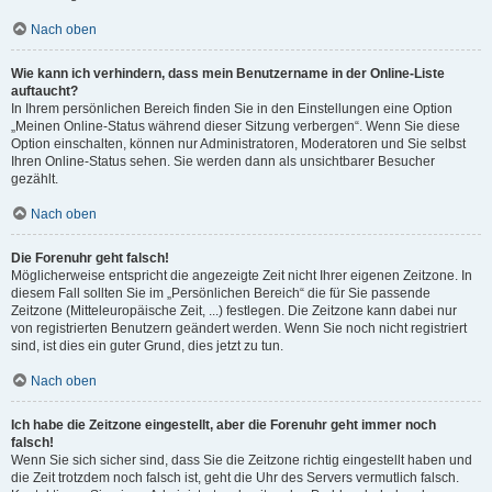
Nach oben
Wie kann ich verhindern, dass mein Benutzername in der Online-Liste
auftaucht?
In Ihrem persönlichen Bereich finden Sie in den Einstellungen eine Option
„Meinen Online-Status während dieser Sitzung verbergen“. Wenn Sie diese
Option einschalten, können nur Administratoren, Moderatoren und Sie selbst
Ihren Online-Status sehen. Sie werden dann als unsichtbarer Besucher
gezählt.
Nach oben
Die Forenuhr geht falsch!
Möglicherweise entspricht die angezeigte Zeit nicht Ihrer eigenen Zeitzone. In
diesem Fall sollten Sie im „Persönlichen Bereich“ die für Sie passende
Zeitzone (Mitteleuropäische Zeit, ...) festlegen. Die Zeitzone kann dabei nur
von registrierten Benutzern geändert werden. Wenn Sie noch nicht registriert
sind, ist dies ein guter Grund, dies jetzt zu tun.
Nach oben
Ich habe die Zeitzone eingestellt, aber die Forenuhr geht immer noch
falsch!
Wenn Sie sich sicher sind, dass Sie die Zeitzone richtig eingestellt haben und
die Zeit trotzdem noch falsch ist, geht die Uhr des Servers vermutlich falsch.