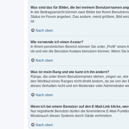
Was sind das für Bilder, die bei meinem Benutzernamen an
In der Beitragsansicht können zwei Bilder bei Ihrem Benutzerna
Status im Forum angeben. Das andere, meist größere, Bild wird 
ist.
Nach oben
Wie verwende ich einen Avatar?
In Ihrem persönlichen Bereich können Sie unter „Profil“ einen
ob und wie die Benutzer Avatare benutzen können. Wenn Sie ke
Nach oben
Was ist mein Rang und wie kann ich ihn ändern?
Ränge, die unter Ihrem Benutzernamen stehen, zeigen an, wie v
den Wortlaut eines Ranges nicht direkt ändern, da sie von der
dieses Verhalten nicht und ein Moderator oder Administrator 
Nach oben
Wenn ich bei einem Benutzer auf den E-Mail-Link klicke, we
Nur registrierte Benutzer dürfen die foreninterne E-Mail-Funkt
Missbrauch dieses Systems durch Gäste verhindern.
Nach oben