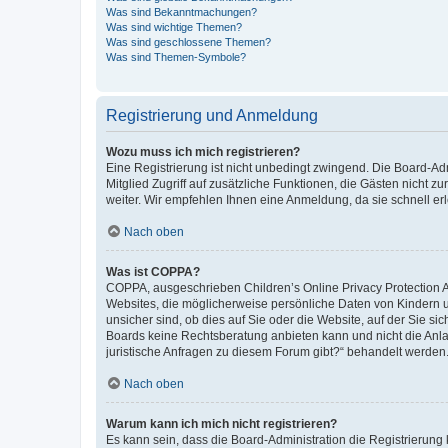
Was sind Bekanntmachungen?
Was sind wichtige Themen?
Was sind geschlossene Themen?
Was sind Themen-Symbole?
Registrierung und Anmeldung
Wozu muss ich mich registrieren?
Eine Registrierung ist nicht unbedingt zwingend. Die Board-Admi
Mitglied Zugriff auf zusätzliche Funktionen, die Gästen nicht z
weiter. Wir empfehlen Ihnen eine Anmeldung, da sie schnell erled
Nach oben
Was ist COPPA?
COPPA, ausgeschrieben Children’s Online Privacy Protection Ac
Websites, die möglicherweise persönliche Daten von Kindern 
unsicher sind, ob dies auf Sie oder die Website, auf der Sie sic
Boards keine Rechtsberatung anbieten kann und nicht die Anlauf
juristische Anfragen zu diesem Forum gibt?“ behandelt werden
Nach oben
Warum kann ich mich nicht registrieren?
Es kann sein, dass die Board-Administration die Registrierung