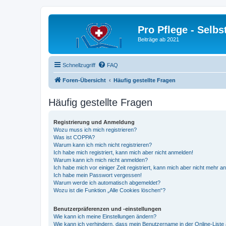
Pro Pflege - Selbs
Beiträge ab 2021
Schnellzugriff
FAQ
Foren-Übersicht
Häufig gestellte Fragen
Häufig gestellte Fragen
Registrierung und Anmeldung
Wozu muss ich mich registrieren?
Was ist COPPA?
Warum kann ich mich nicht registrieren?
Ich habe mich registriert, kann mich aber nicht anmelden!
Warum kann ich mich nicht anmelden?
Ich habe mich vor einiger Zeit registriert, kann mich aber nicht mehr 
Ich habe mein Passwort vergessen!
Warum werde ich automatisch abgemeldet?
Wozu ist die Funktion „Alle Cookies löschen“?
Benutzerpräferenzen und -einstellungen
Wie kann ich meine Einstellungen ändern?
Wie kann ich verhindern, dass mein Benutzername in der Online-Liste 