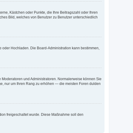
terne, Kästchen oder Punkte, die Ihre Beitragszahl oder Ihren
iches Bild, welches von Benutzer zu Benutzer unterschiedlich
ote oder Hochladen. Die Board-Administration kann bestimmen,
 wie Moderatoren und Administratoren. Normalerweise können Sie
räge, nur um Ihren Rang zu erhöhen — die meisten Foren dulden
ration freigeschaltet wurde. Diese Maßnahme soll den