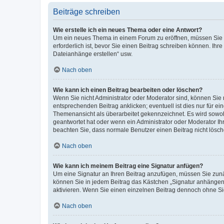
Beiträge schreiben
Wie erstelle ich ein neues Thema oder eine Antwort?
Um ein neues Thema in einem Forum zu eröffnen, müssen Sie au
erforderlich ist, bevor Sie einen Beitrag schreiben können. Ihr
Dateianhänge erstellen“ usw.
Nach oben
Wie kann ich einen Beitrag bearbeiten oder löschen?
Wenn Sie nicht Administrator oder Moderator sind, können Sie 
entsprechenden Beitrag anklicken; eventuell ist dies nur für ei
Themenansicht als überarbeitet gekennzeichnet. Es wird sowohl
geantwortet hat oder wenn ein Administrator oder Moderator Ihren
beachten Sie, dass normale Benutzer einen Beitrag nicht lösc
Nach oben
Wie kann ich meinem Beitrag eine Signatur anfügen?
Um eine Signatur an Ihren Beitrag anzufügen, müssen Sie zunäc
können Sie in jedem Beitrag das Kästchen „Signatur anhängen“
aktivieren. Wenn Sie einen einzelnen Beitrag dennoch ohne Si
Nach oben