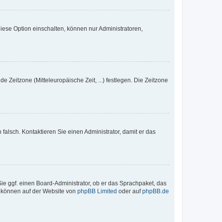
iese Option einschalten, können nur Administratoren,
e Zeitzone (Mitteleuropäische Zeit, ...) festlegen. Die Zeitzone
h falsch. Kontaktieren Sie einen Administrator, damit er das
Sie ggf. einen Board-Administrator, ob er das Sprachpaket, das
zu können auf der Website von
phpBB Limited
oder auf
phpBB.de