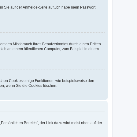
dem Sie auf der Anmelde-Seite auf „Ich habe mein Passwort
rt den Missbrauch Ihres Benutzerkontos durch einen Dritten.
ich an einem öffentlichen Computer, zum Beispiel in einem
ichen Cookies einige Funktionen, wie beispielsweise den
fen, wenn Sie die Cookies löschen.
„Persönlichen Bereich“; der Link dazu wird meist oben auf der