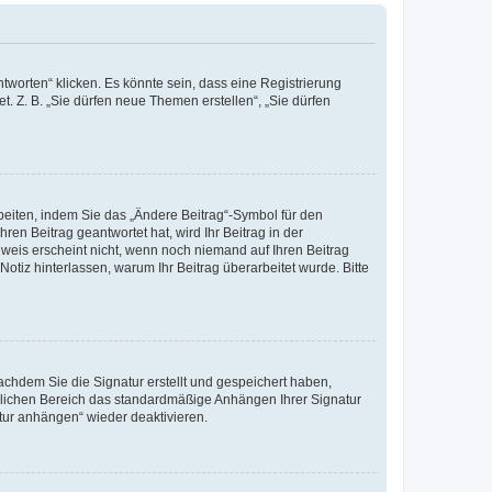
worten“ klicken. Es könnte sein, dass eine Registrierung
t. Z. B. „Sie dürfen neue Themen erstellen“, „Sie dürfen
beiten, indem Sie das „Ändere Beitrag“-Symbol für den
ren Beitrag geantwortet hat, wird Ihr Beitrag in der
nweis erscheint nicht, wenn noch niemand auf Ihren Beitrag
Notiz hinterlassen, warum Ihr Beitrag überarbeitet wurde. Bitte
chdem Sie die Signatur erstellt und gespeichert haben,
nlichen Bereich das standardmäßige Anhängen Ihrer Signatur
tur anhängen“ wieder deaktivieren.