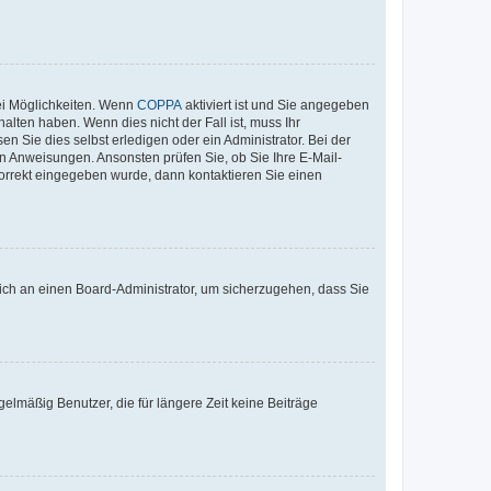
ei Möglichkeiten. Wenn
COPPA
aktiviert ist und Sie angegeben
alten haben. Wenn dies nicht der Fall ist, muss Ihr
n Sie dies selbst erledigen oder ein Administrator. Bei der
nen Anweisungen. Ansonsten prüfen Sie, ob Sie Ihre E-Mail-
korrekt eingegeben wurde, dann kontaktieren Sie einen
 sich an einen Board-Administrator, um sicherzugehen, dass Sie
elmäßig Benutzer, die für längere Zeit keine Beiträge