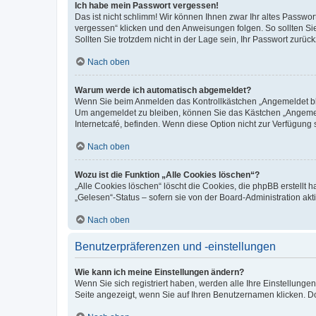
Ich habe mein Passwort vergessen!
Das ist nicht schlimm! Wir können Ihnen zwar Ihr altes Passwo
vergessen“ klicken und den Anweisungen folgen. So sollten Si
Sollten Sie trotzdem nicht in der Lage sein, Ihr Passwort zurü
Nach oben
Warum werde ich automatisch abgemeldet?
Wenn Sie beim Anmelden das Kontrollkästchen „Angemeldet blei
Um angemeldet zu bleiben, können Sie das Kästchen „Angemeld
Internetcafé, befinden. Wenn diese Option nicht zur Verfügung 
Nach oben
Wozu ist die Funktion „Alle Cookies löschen“?
„Alle Cookies löschen“ löscht die Cookies, die phpBB erstellt
„Gelesen“-Status – sofern sie von der Board-Administration a
Nach oben
Benutzerpräferenzen und -einstellungen
Wie kann ich meine Einstellungen ändern?
Wenn Sie sich registriert haben, werden alle Ihre Einstellung
Seite angezeigt, wenn Sie auf Ihren Benutzernamen klicken. Do