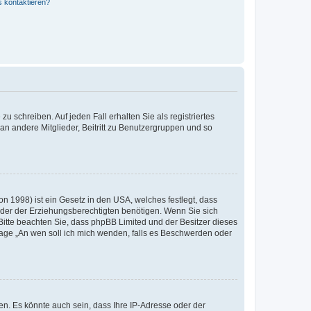
s kontaktieren?
u schreiben. Auf jeden Fall erhalten Sie als registriertes
 an andere Mitglieder, Beitritt zu Benutzergruppen und so
n 1998) ist ein Gesetz in den USA, welches festlegt, dass
der der Erziehungsberechtigten benötigen. Wenn Sie sich
e. Bitte beachten Sie, dass phpBB Limited und der Besitzer dieses
Frage „An wen soll ich mich wenden, falls es Beschwerden oder
n. Es könnte auch sein, dass Ihre IP-Adresse oder der