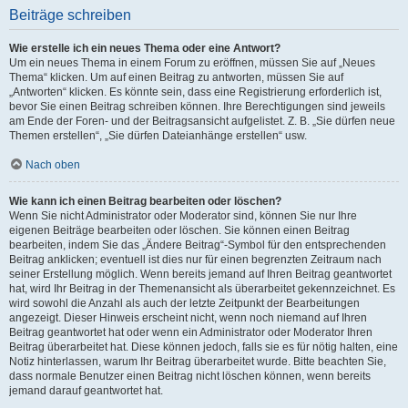
Beiträge schreiben
Wie erstelle ich ein neues Thema oder eine Antwort?
Um ein neues Thema in einem Forum zu eröffnen, müssen Sie auf „Neues
Thema“ klicken. Um auf einen Beitrag zu antworten, müssen Sie auf
„Antworten“ klicken. Es könnte sein, dass eine Registrierung erforderlich ist,
bevor Sie einen Beitrag schreiben können. Ihre Berechtigungen sind jeweils
am Ende der Foren- und der Beitragsansicht aufgelistet. Z. B. „Sie dürfen neue
Themen erstellen“, „Sie dürfen Dateianhänge erstellen“ usw.
Nach oben
Wie kann ich einen Beitrag bearbeiten oder löschen?
Wenn Sie nicht Administrator oder Moderator sind, können Sie nur Ihre
eigenen Beiträge bearbeiten oder löschen. Sie können einen Beitrag
bearbeiten, indem Sie das „Ändere Beitrag“-Symbol für den entsprechenden
Beitrag anklicken; eventuell ist dies nur für einen begrenzten Zeitraum nach
seiner Erstellung möglich. Wenn bereits jemand auf Ihren Beitrag geantwortet
hat, wird Ihr Beitrag in der Themenansicht als überarbeitet gekennzeichnet. Es
wird sowohl die Anzahl als auch der letzte Zeitpunkt der Bearbeitungen
angezeigt. Dieser Hinweis erscheint nicht, wenn noch niemand auf Ihren
Beitrag geantwortet hat oder wenn ein Administrator oder Moderator Ihren
Beitrag überarbeitet hat. Diese können jedoch, falls sie es für nötig halten, eine
Notiz hinterlassen, warum Ihr Beitrag überarbeitet wurde. Bitte beachten Sie,
dass normale Benutzer einen Beitrag nicht löschen können, wenn bereits
jemand darauf geantwortet hat.