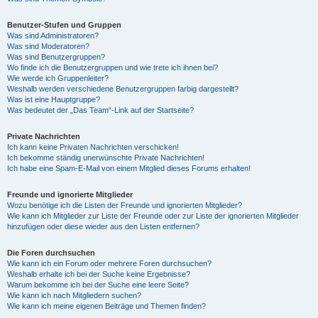
Benutzer-Stufen und Gruppen
Was sind Administratoren?
Was sind Moderatoren?
Was sind Benutzergruppen?
Wo finde ich die Benutzergruppen und wie trete ich ihnen bei?
Wie werde ich Gruppenleiter?
Weshalb werden verschiedene Benutzergruppen farbig dargestellt?
Was ist eine Hauptgruppe?
Was bedeutet der „Das Team“-Link auf der Startseite?
Private Nachrichten
Ich kann keine Privaten Nachrichten verschicken!
Ich bekomme ständig unerwünschte Private Nachrichten!
Ich habe eine Spam-E-Mail von einem Mitglied dieses Forums erhalten!
Freunde und ignorierte Mitglieder
Wozu benötige ich die Listen der Freunde und ignorierten Mitglieder?
Wie kann ich Mitglieder zur Liste der Freunde oder zur Liste der ignorierten Mitglieder
hinzufügen oder diese wieder aus den Listen entfernen?
Die Foren durchsuchen
Wie kann ich ein Forum oder mehrere Foren durchsuchen?
Weshalb erhalte ich bei der Suche keine Ergebnisse?
Warum bekomme ich bei der Suche eine leere Seite?
Wie kann ich nach Mitgliedern suchen?
Wie kann ich meine eigenen Beiträge und Themen finden?