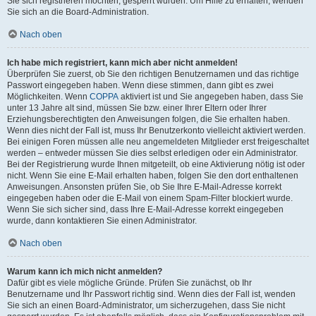
Sie sich registrieren möchten, gesperrt wurden. Um Hilfe zu erhalten, wenden
Sie sich an die Board-Administration.
Nach oben
Ich habe mich registriert, kann mich aber nicht anmelden!
Überprüfen Sie zuerst, ob Sie den richtigen Benutzernamen und das richtige
Passwort eingegeben haben. Wenn diese stimmen, dann gibt es zwei
Möglichkeiten. Wenn
COPPA
aktiviert ist und Sie angegeben haben, dass Sie
unter 13 Jahre alt sind, müssen Sie bzw. einer Ihrer Eltern oder Ihrer
Erziehungsberechtigten den Anweisungen folgen, die Sie erhalten haben.
Wenn dies nicht der Fall ist, muss Ihr Benutzerkonto vielleicht aktiviert werden.
Bei einigen Foren müssen alle neu angemeldeten Mitglieder erst freigeschaltet
werden – entweder müssen Sie dies selbst erledigen oder ein Administrator.
Bei der Registrierung wurde Ihnen mitgeteilt, ob eine Aktivierung nötig ist oder
nicht. Wenn Sie eine E-Mail erhalten haben, folgen Sie den dort enthaltenen
Anweisungen. Ansonsten prüfen Sie, ob Sie Ihre E-Mail-Adresse korrekt
eingegeben haben oder die E-Mail von einem Spam-Filter blockiert wurde.
Wenn Sie sich sicher sind, dass Ihre E-Mail-Adresse korrekt eingegeben
wurde, dann kontaktieren Sie einen Administrator.
Nach oben
Warum kann ich mich nicht anmelden?
Dafür gibt es viele mögliche Gründe. Prüfen Sie zunächst, ob Ihr
Benutzername und Ihr Passwort richtig sind. Wenn dies der Fall ist, wenden
Sie sich an einen Board-Administrator, um sicherzugehen, dass Sie nicht