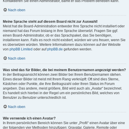
Kontaktieren Sie einen Administrator, damit er das Problem beheben kann.
Nach oben
Meine Sprache steht auf diesem Board nicht zur Auswahl!
Meist hat die Board-Administration entweder Ihre Sprache nicht installiert oder
niemand hat das Forum bislang in Ihre Sprache übersetzt. Fragen Sie ggf.
einen Board-Administrator, ob er das Sprachpaket, das Sie benötigen,
installieren kann. Falls es noch nicht existiert, würden wir uns freuen, wenn Sie
es übersetzen würden. Weitere Informationen dazu können auf der Website
von
phpBB Limited
oder auf
phpBB.de
gefunden werden.
Nach oben
Was sind das für Bilder, die bei meinem Benutzernamen angezeigt werden?
In der Beitragsansicht können zwei Bilder bei Ihrem Benutzernamen stehen.
Eines dieser Bilder ist meist mit Ihrem Rang verknüpft: Oft sind dies Sterne,
Kästchen oder Punkte, die Ihre Beitragszahl oder Ihren Status im Forum
angeben. Das andere, meist größere, Bild wird auch als „Avatar“ bezeichnet.
Es handelt sich hierbei in der Regel um ein persönliches Bild, welches von
Benutzer zu Benutzer unterschiedlich ist.
Nach oben
Wie verwende ich einen Avatar?
In Ihrem persönlichen Bereich können Sie unter „Profil“ einen Avatar über eine
der folgenden vier Methoden hinzufügen: Gravatar, Galerie, Remote oder