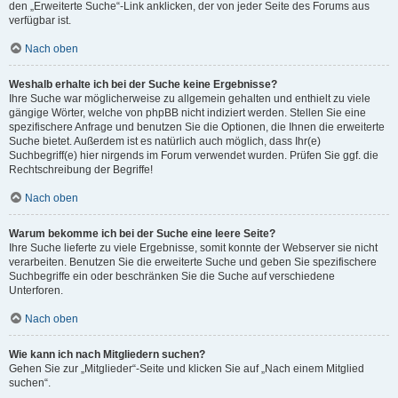
den „Erweiterte Suche“-Link anklicken, der von jeder Seite des Forums aus
verfügbar ist.
Nach oben
Weshalb erhalte ich bei der Suche keine Ergebnisse?
Ihre Suche war möglicherweise zu allgemein gehalten und enthielt zu viele
gängige Wörter, welche von phpBB nicht indiziert werden. Stellen Sie eine
spezifischere Anfrage und benutzen Sie die Optionen, die Ihnen die erweiterte
Suche bietet. Außerdem ist es natürlich auch möglich, dass Ihr(e)
Suchbegriff(e) hier nirgends im Forum verwendet wurden. Prüfen Sie ggf. die
Rechtschreibung der Begriffe!
Nach oben
Warum bekomme ich bei der Suche eine leere Seite?
Ihre Suche lieferte zu viele Ergebnisse, somit konnte der Webserver sie nicht
verarbeiten. Benutzen Sie die erweiterte Suche und geben Sie spezifischere
Suchbegriffe ein oder beschränken Sie die Suche auf verschiedene
Unterforen.
Nach oben
Wie kann ich nach Mitgliedern suchen?
Gehen Sie zur „Mitglieder“-Seite und klicken Sie auf „Nach einem Mitglied
suchen“.