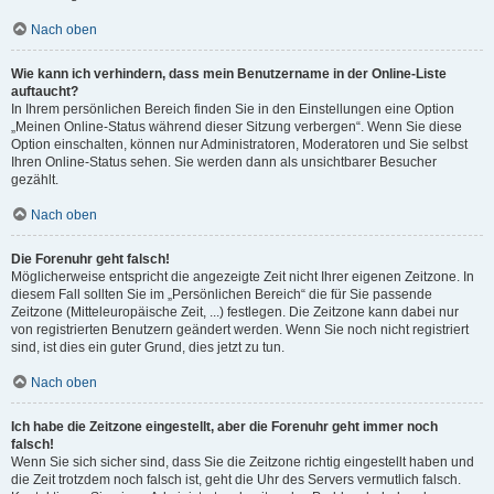
Nach oben
Wie kann ich verhindern, dass mein Benutzername in der Online-Liste
auftaucht?
In Ihrem persönlichen Bereich finden Sie in den Einstellungen eine Option
„Meinen Online-Status während dieser Sitzung verbergen“. Wenn Sie diese
Option einschalten, können nur Administratoren, Moderatoren und Sie selbst
Ihren Online-Status sehen. Sie werden dann als unsichtbarer Besucher
gezählt.
Nach oben
Die Forenuhr geht falsch!
Möglicherweise entspricht die angezeigte Zeit nicht Ihrer eigenen Zeitzone. In
diesem Fall sollten Sie im „Persönlichen Bereich“ die für Sie passende
Zeitzone (Mitteleuropäische Zeit, ...) festlegen. Die Zeitzone kann dabei nur
von registrierten Benutzern geändert werden. Wenn Sie noch nicht registriert
sind, ist dies ein guter Grund, dies jetzt zu tun.
Nach oben
Ich habe die Zeitzone eingestellt, aber die Forenuhr geht immer noch
falsch!
Wenn Sie sich sicher sind, dass Sie die Zeitzone richtig eingestellt haben und
die Zeit trotzdem noch falsch ist, geht die Uhr des Servers vermutlich falsch.