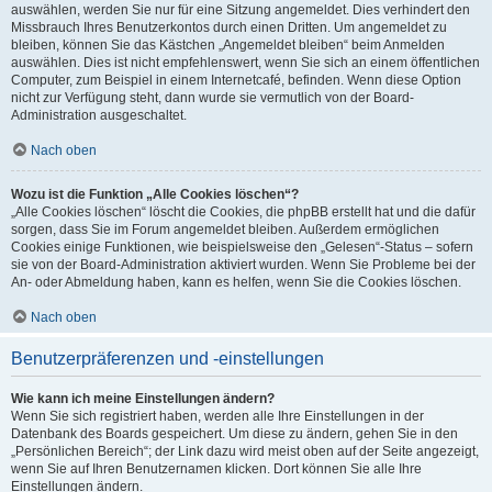
auswählen, werden Sie nur für eine Sitzung angemeldet. Dies verhindert den
Missbrauch Ihres Benutzerkontos durch einen Dritten. Um angemeldet zu
bleiben, können Sie das Kästchen „Angemeldet bleiben“ beim Anmelden
auswählen. Dies ist nicht empfehlenswert, wenn Sie sich an einem öffentlichen
Computer, zum Beispiel in einem Internetcafé, befinden. Wenn diese Option
nicht zur Verfügung steht, dann wurde sie vermutlich von der Board-
Administration ausgeschaltet.
Nach oben
Wozu ist die Funktion „Alle Cookies löschen“?
„Alle Cookies löschen“ löscht die Cookies, die phpBB erstellt hat und die dafür
sorgen, dass Sie im Forum angemeldet bleiben. Außerdem ermöglichen
Cookies einige Funktionen, wie beispielsweise den „Gelesen“-Status – sofern
sie von der Board-Administration aktiviert wurden. Wenn Sie Probleme bei der
An- oder Abmeldung haben, kann es helfen, wenn Sie die Cookies löschen.
Nach oben
Benutzerpräferenzen und -einstellungen
Wie kann ich meine Einstellungen ändern?
Wenn Sie sich registriert haben, werden alle Ihre Einstellungen in der
Datenbank des Boards gespeichert. Um diese zu ändern, gehen Sie in den
„Persönlichen Bereich“; der Link dazu wird meist oben auf der Seite angezeigt,
wenn Sie auf Ihren Benutzernamen klicken. Dort können Sie alle Ihre
Einstellungen ändern.