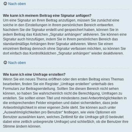
Nach oben
Wie kann ich meinem Beitrag eine Signatur anfügen?
Um eine Signatur an Ihren Beitrag anzufügen, müssen Sie zunächst eine
solche in den Einstellungen in Ihrem persönlichen Bereich entwerfen.
Nachdem Sie die Signatur erstellt und gespeichert haben, können Sie in
jedem Beitrag das Kästchen „Signatur anhängen“ aktivieren. Sie können eine
Signatur auch hinzufügen, indem Sie in Ihrem persönlichen Bereich das
standardmäßige Anhängen Ihrer Signatur aktivieren. Wenn Sie einen
einzelnen Beitrag dennoch ohne Signatur verfassen möchten, so können Sie
dort einfach das Kontrollkästchen „Signatur anhängen“ wieder deaktivieren.
Nach oben
Wie kann ich eine Umfrage erstellen?
Wenn Sie ein neues Thema eröffnen oder den ersten Beitrag eines Themas
bearbeiten, finden Sie ein Register „Umfrage erstellen“ unterhalb des
Formulars zur Beitragserstellung. Sollten Sie diesen Bereich nicht sehen
können, so haben Sie wahrscheinlich nicht die Berechtigung, Umfragen zu
erstellen. Sie sollten einen Titel und mindestens zwei Antwortmöglichkeiten in
die entsprechenden Felder eingeben und dabei sicherstellen, dass jede
Antwortmöglichkeit in einer eigenen Zeile steht. Sie können auch unter
„Auswahlmöglichkeiten pro Benutzer“ festlegen, wie viele Optionen ein
Benutzer auswählen kann, welches Zeitlimit für die Umfrage gilt (0 bedeutet
dabei eine zeitlich unbegrenzte Umfrage) und schließlich, ob die Benutzer ihre
Stimme ändern können.