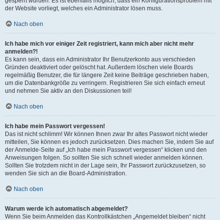
gesperrt wurden. Es ist ebenfalls möglich, dass ein Konfigurationsproblem mit
der Website vorliegt, welches ein Administrator lösen muss.
Nach oben
Ich habe mich vor einiger Zeit registriert, kann mich aber nicht mehr
anmelden?!
Es kann sein, dass ein Administrator Ihr Benutzerkonto aus verschieden
Gründen deaktiviert oder gelöscht hat. Außerdem löschen viele Boards
regelmäßig Benutzer, die für längere Zeit keine Beiträge geschrieben haben,
um die Datenbankgröße zu verringern. Registrieren Sie sich einfach erneut
und nehmen Sie aktiv an den Diskussionen teil!
Nach oben
Ich habe mein Passwort vergessen!
Das ist nicht schlimm! Wir können Ihnen zwar Ihr altes Passwort nicht wieder
mitteilen, Sie können es jedoch zurücksetzen. Dies machen Sie, indem Sie auf
der Anmelde-Seite auf „Ich habe mein Passwort vergessen“ klicken und den
Anweisungen folgen. So sollten Sie sich schnell wieder anmelden können.
Sollten Sie trotzdem nicht in der Lage sein, Ihr Passwort zurückzusetzen, so
wenden Sie sich an die Board-Administration.
Nach oben
Warum werde ich automatisch abgemeldet?
Wenn Sie beim Anmelden das Kontrollkästchen „Angemeldet bleiben“ nicht