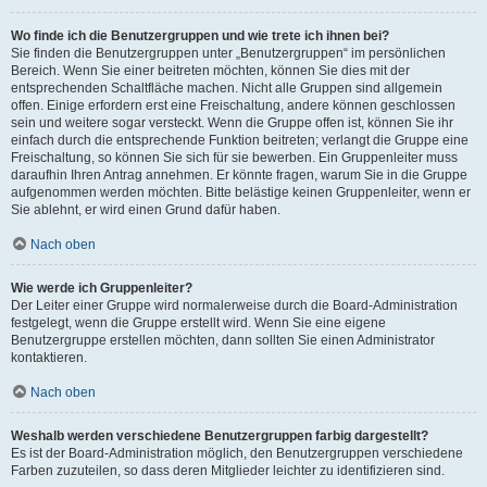
Wo finde ich die Benutzergruppen und wie trete ich ihnen bei?
Sie finden die Benutzergruppen unter „Benutzergruppen“ im persönlichen
Bereich. Wenn Sie einer beitreten möchten, können Sie dies mit der
entsprechenden Schaltfläche machen. Nicht alle Gruppen sind allgemein
offen. Einige erfordern erst eine Freischaltung, andere können geschlossen
sein und weitere sogar versteckt. Wenn die Gruppe offen ist, können Sie ihr
einfach durch die entsprechende Funktion beitreten; verlangt die Gruppe eine
Freischaltung, so können Sie sich für sie bewerben. Ein Gruppenleiter muss
daraufhin Ihren Antrag annehmen. Er könnte fragen, warum Sie in die Gruppe
aufgenommen werden möchten. Bitte belästige keinen Gruppenleiter, wenn er
Sie ablehnt, er wird einen Grund dafür haben.
Nach oben
Wie werde ich Gruppenleiter?
Der Leiter einer Gruppe wird normalerweise durch die Board-Administration
festgelegt, wenn die Gruppe erstellt wird. Wenn Sie eine eigene
Benutzergruppe erstellen möchten, dann sollten Sie einen Administrator
kontaktieren.
Nach oben
Weshalb werden verschiedene Benutzergruppen farbig dargestellt?
Es ist der Board-Administration möglich, den Benutzergruppen verschiedene
Farben zuzuteilen, so dass deren Mitglieder leichter zu identifizieren sind.