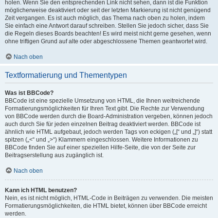
holen. Wenn Sie den entsprechenden Link nicht sehen, dann ist die Funktion
möglicherweise deaktiviert oder seit der letzten Markierung ist nicht genügend
Zeit vergangen. Es ist auch möglich, das Thema nach oben zu holen, indem
Sie einfach eine Antwort darauf schreiben. Stellen Sie jedoch sicher, dass Sie
die Regeln dieses Boards beachten! Es wird meist nicht gerne gesehen, wenn
ohne triftigen Grund auf alte oder abgeschlossene Themen geantwortet wird.
Nach oben
Textformatierung und Thementypen
Was ist BBCode?
BBCode ist eine spezielle Umsetzung von HTML, die Ihnen weitreichende
Formatierungsmöglichkeiten für Ihren Text gibt. Die Rechte zur Verwendung
von BBCode werden durch die Board-Administration vergeben, können jedoch
auch durch Sie für jeden einzelnen Beitrag deaktiviert werden. BBCode ist
ähnlich wie HTML aufgebaut, jedoch werden Tags von eckigen („[“ und „]“) statt
spitzen („<“ und „>“) Klammern eingeschlossen. Weitere Informationen zu
BBCode finden Sie auf einer speziellen Hilfe-Seite, die von der Seite zur
Beitragserstellung aus zugänglich ist.
Nach oben
Kann ich HTML benutzen?
Nein, es ist nicht möglich, HTML-Code in Beiträgen zu verwenden. Die meisten
Formatierungsmöglichkeiten, die HTML bietet, können über BBCode erreicht
werden.