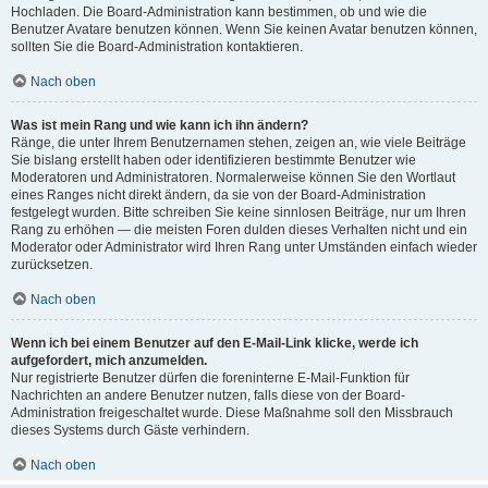
Hochladen. Die Board-Administration kann bestimmen, ob und wie die
Benutzer Avatare benutzen können. Wenn Sie keinen Avatar benutzen können,
sollten Sie die Board-Administration kontaktieren.
Nach oben
Was ist mein Rang und wie kann ich ihn ändern?
Ränge, die unter Ihrem Benutzernamen stehen, zeigen an, wie viele Beiträge
Sie bislang erstellt haben oder identifizieren bestimmte Benutzer wie
Moderatoren und Administratoren. Normalerweise können Sie den Wortlaut
eines Ranges nicht direkt ändern, da sie von der Board-Administration
festgelegt wurden. Bitte schreiben Sie keine sinnlosen Beiträge, nur um Ihren
Rang zu erhöhen — die meisten Foren dulden dieses Verhalten nicht und ein
Moderator oder Administrator wird Ihren Rang unter Umständen einfach wieder
zurücksetzen.
Nach oben
Wenn ich bei einem Benutzer auf den E-Mail-Link klicke, werde ich
aufgefordert, mich anzumelden.
Nur registrierte Benutzer dürfen die foreninterne E-Mail-Funktion für
Nachrichten an andere Benutzer nutzen, falls diese von der Board-
Administration freigeschaltet wurde. Diese Maßnahme soll den Missbrauch
dieses Systems durch Gäste verhindern.
Nach oben