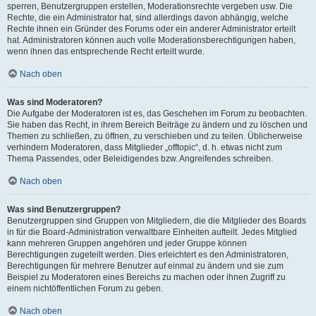
sperren, Benutzergruppen erstellen, Moderationsrechte vergeben usw. Die
Rechte, die ein Administrator hat, sind allerdings davon abhängig, welche
Rechte ihnen ein Gründer des Forums oder ein anderer Administrator erteilt
hat. Administratoren können auch volle Moderationsberechtigungen haben,
wenn ihnen das entsprechende Recht erteilt wurde.
Nach oben
Was sind Moderatoren?
Die Aufgabe der Moderatoren ist es, das Geschehen im Forum zu beobachten.
Sie haben das Recht, in ihrem Bereich Beiträge zu ändern und zu löschen und
Themen zu schließen, zu öffnen, zu verschieben und zu teilen. Üblicherweise
verhindern Moderatoren, dass Mitglieder „offtopic“, d. h. etwas nicht zum
Thema Passendes, oder Beleidigendes bzw. Angreifendes schreiben.
Nach oben
Was sind Benutzergruppen?
Benutzergruppen sind Gruppen von Mitgliedern, die die Mitglieder des Boards
in für die Board-Administration verwaltbare Einheiten aufteilt. Jedes Mitglied
kann mehreren Gruppen angehören und jeder Gruppe können
Berechtigungen zugeteilt werden. Dies erleichtert es den Administratoren,
Berechtigungen für mehrere Benutzer auf einmal zu ändern und sie zum
Beispiel zu Moderatoren eines Bereichs zu machen oder ihnen Zugriff zu
einem nichtöffentlichen Forum zu geben.
Nach oben