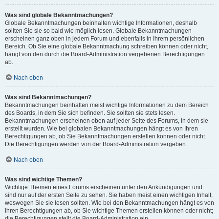
Was sind globale Bekanntmachungen?
Globale Bekanntmachungen beinhalten wichtige Informationen, deshalb
sollten Sie sie so bald wie möglich lesen. Globale Bekanntmachungen
erscheinen ganz oben in jedem Forum und ebenfalls in Ihrem persönlichen
Bereich. Ob Sie eine globale Bekanntmachung schreiben können oder nicht,
hängt von den durch die Board-Administration vergebenen Berechtigungen
ab.
Nach oben
Was sind Bekanntmachungen?
Bekanntmachungen beinhalten meist wichtige Informationen zu dem Bereich
des Boards, in dem Sie sich befinden. Sie sollten sie stets lesen.
Bekanntmachungen erscheinen oben auf jeder Seite des Forums, in dem sie
erstellt wurden. Wie bei globalen Bekanntmachungen hängt es von Ihren
Berechtigungen ab, ob Sie Bekanntmachungen erstellen können oder nicht.
Die Berechtigungen werden von der Board-Administration vergeben.
Nach oben
Was sind wichtige Themen?
Wichtige Themen eines Forums erscheinen unter den Ankündigungen und
sind nur auf der ersten Seite zu sehen. Sie haben meist einen wichtigen Inhalt,
weswegen Sie sie lesen sollten. Wie bei den Bekanntmachungen hängt es von
Ihren Berechtigungen ab, ob Sie wichtige Themen erstellen können oder nicht;
die Berechtigungen stellt die Board-Administration ein.