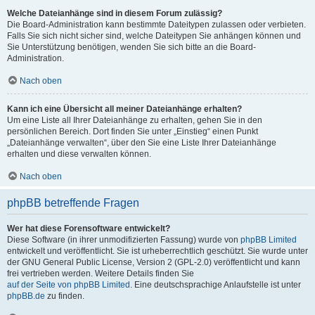
Welche Dateianhänge sind in diesem Forum zulässig?
Die Board-Administration kann bestimmte Dateitypen zulassen oder verbieten.
Falls Sie sich nicht sicher sind, welche Dateitypen Sie anhängen können und
Sie Unterstützung benötigen, wenden Sie sich bitte an die Board-
Administration.
Nach oben
Kann ich eine Übersicht all meiner Dateianhänge erhalten?
Um eine Liste all Ihrer Dateianhänge zu erhalten, gehen Sie in den
persönlichen Bereich. Dort finden Sie unter „Einstieg“ einen Punkt
„Dateianhänge verwalten“, über den Sie eine Liste Ihrer Dateianhänge
erhalten und diese verwalten können.
Nach oben
phpBB betreffende Fragen
Wer hat diese Forensoftware entwickelt?
Diese Software (in ihrer unmodifizierten Fassung) wurde von
phpBB Limited
entwickelt und veröffentlicht. Sie ist urheberrechtlich geschützt. Sie wurde unter
der GNU General Public License, Version 2 (GPL-2.0) veröffentlicht und kann
frei vertrieben werden. Weitere Details finden Sie
auf der Seite von phpBB Limited
. Eine deutschsprachige Anlaufstelle ist unter
phpBB.de
zu finden.