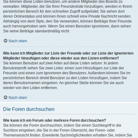
Sie können diese Listen benutzen, um andere Mitglieder des Boards zu
verwalten. Mitglieder, die Sie Ihrer Freundesliste hinzufügen, werden in Ihrem
persönlichen Bereich für den schnellen Zugriff aufgelistet. Sie sehen dort
deren Onlinestatus und können ihnen schnell eine Private Nachricht senden.
Abhängig von dem Style, den Sie verwenden, können Beiträge Ihrer Freunde
auch hervorgehoben sein. Wenn Sie einen Benutzer ignorieren, dann sehen
Sie seine Beiträge standardmäßig nicht.
Nach oben
Wie kann ich Mitglieder zur Liste der Freunde oder zur Liste der ignorierten
Mitglieder hinzufügen oder diese wieder aus den Listen entfernen?
Sie können Benutzer auf zwei Arten auf diese Listen setzen: In jedem
Benutzerprofil sehen Sie zwei Links: einen zum Hinzufügen zur Liste der
Freunde und einen zum Ignorieren des Benutzers. Außerdem können Sie im
persönlichen Bereich direkt Benutzer zu den Listen hinzufügen, indem Sie
deren Benutzernamen eingeben. An gleicher Stelle können Sie sie auch
wieder von den Listen entfernen.
Nach oben
Die Foren durchsuchen
Wie kann ich ein Forum oder mehrere Foren durchsuchen?
Sie können die Foren durchsuchen, indem Sie einen Suchbegriff in die
Suchbox eingeben, die Sie in der Foren-Übersicht, der Foren- oder
Themenansicht finden. Erweiterte Suchmöglichkeiten erhalten Sie, indem Sie