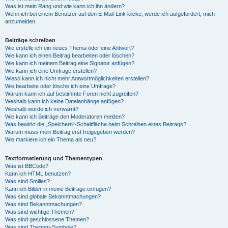
Was ist mein Rang und wie kann ich ihn ändern?
Wenn ich bei einem Benutzer auf den E-Mail-Link klicke, werde ich aufgefordert, mich
anzumelden.
Beiträge schreiben
Wie erstelle ich ein neues Thema oder eine Antwort?
Wie kann ich einen Beitrag bearbeiten oder löschen?
Wie kann ich meinem Beitrag eine Signatur anfügen?
Wie kann ich eine Umfrage erstellen?
Wieso kann ich nicht mehr Antwortmöglichkeiten erstellen?
Wie bearbeite oder lösche ich eine Umfrage?
Warum kann ich auf bestimmte Foren nicht zugreifen?
Weshalb kann ich keine Dateianhänge anfügen?
Weshalb wurde ich verwarnt?
Wie kann ich Beiträge den Moderatoren melden?
Was bewirkt die „Speichern“-Schaltfläche beim Schreiben eines Beitrags?
Warum muss mein Beitrag erst freigegeben werden?
Wie markiere ich ein Thema als neu?
Textformatierung und Thementypen
Was ist BBCode?
Kann ich HTML benutzen?
Was sind Smilies?
Kann ich Bilder in meine Beiträge einfügen?
Was sind globale Bekanntmachungen?
Was sind Bekanntmachungen?
Was sind wichtige Themen?
Was sind geschlossene Themen?
Was sind Themen-Symbole?