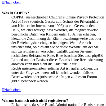
Nach oben
Was ist COPPA?
COPPA, ausgeschrieben Children’s Online Privacy Protection
Act of 1998 (deutsch: Gesetz zum Schutz der Privatsphäre
von Kindern im Internet von 1998) ist ein Gesetz in den
USA, welches festlegt, dass Websites, die möglicherweise
persönliche Daten von Kindern unter 13 Jahren erheben,
hierzu die Zustimmung der Eltern beziehungsweise des oder
der Erziehungsberechtigten benötigen. Wenn Sie sich
unsicher sind, ob dies auf Sie oder die Website, auf der Sie
sich zu registrieren versuchen, zutrifft, ziehen Sie einen
rechtlichen Beistand zu Rate. Bitte beachten Sie, dass phpBB
Limited und der Besitzer dieses Boards keine Rechtsberatung
anbieten kann und nicht die Anlaufstelle für
Rechtsangelegenheiten jeglicher Art ist; außer solchen, die
unter der Frage „An wen soll ich mich wenden, falls es
Beschwerden oder juristische Anfragen zu diesem Forum
gibt?“ behandelt werden.
Nach oben
Warum kann ich mich nicht registrieren?
Es kann sein, dass die Board-Administration die Registrierung