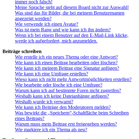
immer noch falsch!
Meine Sprache steht auf diesem Board nicht zur Auswahl!
Was sind das für Bilder, die bei meinem Benutzernamen
angezeigt werden?
Wie verwende ich einen Avatar?
Was ist mein Rang und wie kann ich ihn ändern?
Wenn ich bei einem Benutzer auf den E-Mail-Link klicke,
werde ich aufgefordert, mich anzumelden.
Beiträge schreiben
Wie erstelle ich ein neues Thema oder eine Antwort?
Wie kann ich einen Beitrag bearbeiten oder löschen?
Wie kann ich meinem Beitrag eine Signatur anfügen?
Wie kann ich eine Umfrage erstellen?
Wieso kann ich nicht mehr Antwortmöglichkeiten erstellen?
Wie bearbeite oder lösche ich eine Umfrage?
Warum kann ich auf bestimmte Foren nicht zugreifen?
Weshalb kann ich keine Dateianhänge anfügen?
Weshalb wurde ich verwarnt?
Wie kann ich Beiträge den Moderatoren melden?
Was bewirkt die „Speichern“-Schaltfläche beim Schreiben
eines Beitrags?
Warum muss mein Beitrag erst freigegeben werden?
Wie markiere ich ein Thema als neu?