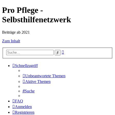
Pro Pflege -
Selbsthilfenetzwerk
Beiträge ab 2021
Zum Inhalt
Erweiterte
Suche
Suche
Schnellzugriff
Unbeantwortete Themen
Aktive Themen
Suche
FAQ
Anmelden
Registrieren