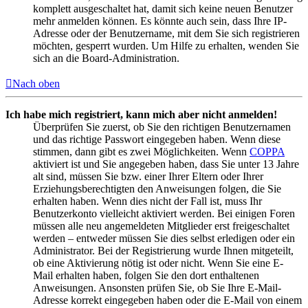
komplett ausgeschaltet hat, damit sich keine neuen Benutzer
mehr anmelden können. Es könnte auch sein, dass Ihre IP-
Adresse oder der Benutzername, mit dem Sie sich registrieren
möchten, gesperrt wurden. Um Hilfe zu erhalten, wenden Sie
sich an die Board-Administration.
Nach oben
Ich habe mich registriert, kann mich aber nicht anmelden!
Überprüfen Sie zuerst, ob Sie den richtigen Benutzernamen
und das richtige Passwort eingegeben haben. Wenn diese
stimmen, dann gibt es zwei Möglichkeiten. Wenn
COPPA
aktiviert ist und Sie angegeben haben, dass Sie unter 13 Jahre
alt sind, müssen Sie bzw. einer Ihrer Eltern oder Ihrer
Erziehungsberechtigten den Anweisungen folgen, die Sie
erhalten haben. Wenn dies nicht der Fall ist, muss Ihr
Benutzerkonto vielleicht aktiviert werden. Bei einigen Foren
müssen alle neu angemeldeten Mitglieder erst freigeschaltet
werden – entweder müssen Sie dies selbst erledigen oder ein
Administrator. Bei der Registrierung wurde Ihnen mitgeteilt,
ob eine Aktivierung nötig ist oder nicht. Wenn Sie eine E-
Mail erhalten haben, folgen Sie den dort enthaltenen
Anweisungen. Ansonsten prüfen Sie, ob Sie Ihre E-Mail-
Adresse korrekt eingegeben haben oder die E-Mail von einem