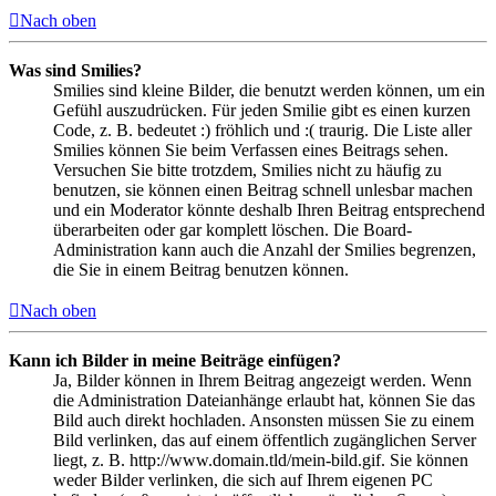
Nach oben
Was sind Smilies?
Smilies sind kleine Bilder, die benutzt werden können, um ein
Gefühl auszudrücken. Für jeden Smilie gibt es einen kurzen
Code, z. B. bedeutet :) fröhlich und :( traurig. Die Liste aller
Smilies können Sie beim Verfassen eines Beitrags sehen.
Versuchen Sie bitte trotzdem, Smilies nicht zu häufig zu
benutzen, sie können einen Beitrag schnell unlesbar machen
und ein Moderator könnte deshalb Ihren Beitrag entsprechend
überarbeiten oder gar komplett löschen. Die Board-
Administration kann auch die Anzahl der Smilies begrenzen,
die Sie in einem Beitrag benutzen können.
Nach oben
Kann ich Bilder in meine Beiträge einfügen?
Ja, Bilder können in Ihrem Beitrag angezeigt werden. Wenn
die Administration Dateianhänge erlaubt hat, können Sie das
Bild auch direkt hochladen. Ansonsten müssen Sie zu einem
Bild verlinken, das auf einem öffentlich zugänglichen Server
liegt, z. B. http://www.domain.tld/mein-bild.gif. Sie können
weder Bilder verlinken, die sich auf Ihrem eigenen PC