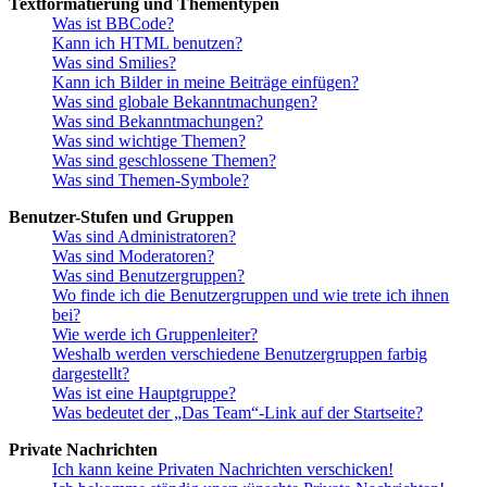
Textformatierung und Thementypen
Was ist BBCode?
Kann ich HTML benutzen?
Was sind Smilies?
Kann ich Bilder in meine Beiträge einfügen?
Was sind globale Bekanntmachungen?
Was sind Bekanntmachungen?
Was sind wichtige Themen?
Was sind geschlossene Themen?
Was sind Themen-Symbole?
Benutzer-Stufen und Gruppen
Was sind Administratoren?
Was sind Moderatoren?
Was sind Benutzergruppen?
Wo finde ich die Benutzergruppen und wie trete ich ihnen
bei?
Wie werde ich Gruppenleiter?
Weshalb werden verschiedene Benutzergruppen farbig
dargestellt?
Was ist eine Hauptgruppe?
Was bedeutet der „Das Team“-Link auf der Startseite?
Private Nachrichten
Ich kann keine Privaten Nachrichten verschicken!