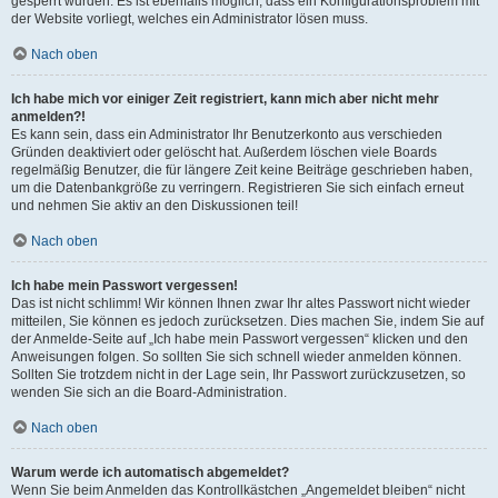
gesperrt wurden. Es ist ebenfalls möglich, dass ein Konfigurationsproblem mit
der Website vorliegt, welches ein Administrator lösen muss.
Nach oben
Ich habe mich vor einiger Zeit registriert, kann mich aber nicht mehr
anmelden?!
Es kann sein, dass ein Administrator Ihr Benutzerkonto aus verschieden
Gründen deaktiviert oder gelöscht hat. Außerdem löschen viele Boards
regelmäßig Benutzer, die für längere Zeit keine Beiträge geschrieben haben,
um die Datenbankgröße zu verringern. Registrieren Sie sich einfach erneut
und nehmen Sie aktiv an den Diskussionen teil!
Nach oben
Ich habe mein Passwort vergessen!
Das ist nicht schlimm! Wir können Ihnen zwar Ihr altes Passwort nicht wieder
mitteilen, Sie können es jedoch zurücksetzen. Dies machen Sie, indem Sie auf
der Anmelde-Seite auf „Ich habe mein Passwort vergessen“ klicken und den
Anweisungen folgen. So sollten Sie sich schnell wieder anmelden können.
Sollten Sie trotzdem nicht in der Lage sein, Ihr Passwort zurückzusetzen, so
wenden Sie sich an die Board-Administration.
Nach oben
Warum werde ich automatisch abgemeldet?
Wenn Sie beim Anmelden das Kontrollkästchen „Angemeldet bleiben“ nicht