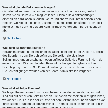
Was sind globale Bekanntmachungen?
Globale Bekanntmachungen beinhalten wichtige Informationen, deshalb
sollten Sie sie so bald wie möglich lesen. Globale Bekanntmachungen
erscheinen ganz oben in jedem Forum und ebenfalls in Ihrem persönlichen
Bereich. Ob Sie eine globale Bekanntmachung schreiben können oder nicht,
hängt von den durch die Board-Administration vergebenen Berechtigungen
ab.
Nach oben
Was sind Bekanntmachungen?
Bekanntmachungen beinhalten meist wichtige Informationen zu dem Bereich
des Boards, in dem Sie sich befinden. Sie sollten sie stets lesen.
Bekanntmachungen erscheinen oben auf jeder Seite des Forums, in dem sie
erstellt wurden. Wie bei globalen Bekanntmachungen hängt es von Ihren
Berechtigungen ab, ob Sie Bekanntmachungen erstellen können oder nicht.
Die Berechtigungen werden von der Board-Administration vergeben.
Nach oben
Was sind wichtige Themen?
Wichtige Themen eines Forums erscheinen unter den Ankündigungen und
sind nur auf der ersten Seite zu sehen. Sie haben meist einen wichtigen Inhalt,
weswegen Sie sie lesen sollten. Wie bei den Bekanntmachungen hängt es von
Ihren Berechtigungen ab, ob Sie wichtige Themen erstellen können oder nicht;
die Berechtigungen stellt die Board-Administration ein.