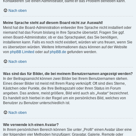
Kontaktieren Sie einen Administrator, damit er das Problem beheben kann.
Nach oben
Meine Sprache steht auf diesem Board nicht zur Auswahl!
Meist hat die Board-Administration entweder Ihre Sprache nicht installiert oder
niemand hat das Forum bislang in Ihre Sprache übersetzt. Fragen Sie ggf.
einen Board-Administrator, ob er das Sprachpaket, das Sie benötigen,
installieren kann. Falls es noch nicht existiert, würden wir uns freuen, wenn Sie
es übersetzen würden. Weitere Informationen dazu können auf der Website
von
phpBB Limited
oder auf
phpBB.de
gefunden werden.
Nach oben
Was sind das für Bilder, die bei meinem Benutzernamen angezeigt werden?
In der Beitragsansicht können zwei Bilder bei Ihrem Benutzernamen stehen.
Eines dieser Bilder ist meist mit Ihrem Rang verknüpft: Oft sind dies Sterne,
Kästchen oder Punkte, die Ihre Beitragszahl oder Ihren Status im Forum
angeben. Das andere, meist größere, Bild wird auch als „Avatar“ bezeichnet.
Es handelt sich hierbei in der Regel um ein persönliches Bild, welches von
Benutzer zu Benutzer unterschiedlich ist.
Nach oben
Wie verwende ich einen Avatar?
In Ihrem persönlichen Bereich können Sie unter „Profil“ einen Avatar über eine
der folgenden vier Methoden hinzufügen: Gravatar, Galerie, Remote oder