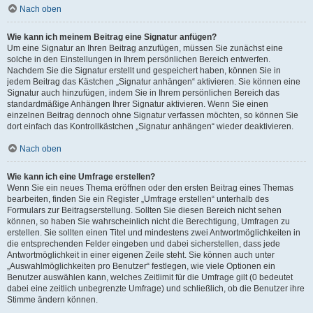
Nach oben
Wie kann ich meinem Beitrag eine Signatur anfügen?
Um eine Signatur an Ihren Beitrag anzufügen, müssen Sie zunächst eine
solche in den Einstellungen in Ihrem persönlichen Bereich entwerfen.
Nachdem Sie die Signatur erstellt und gespeichert haben, können Sie in
jedem Beitrag das Kästchen „Signatur anhängen“ aktivieren. Sie können eine
Signatur auch hinzufügen, indem Sie in Ihrem persönlichen Bereich das
standardmäßige Anhängen Ihrer Signatur aktivieren. Wenn Sie einen
einzelnen Beitrag dennoch ohne Signatur verfassen möchten, so können Sie
dort einfach das Kontrollkästchen „Signatur anhängen“ wieder deaktivieren.
Nach oben
Wie kann ich eine Umfrage erstellen?
Wenn Sie ein neues Thema eröffnen oder den ersten Beitrag eines Themas
bearbeiten, finden Sie ein Register „Umfrage erstellen“ unterhalb des
Formulars zur Beitragserstellung. Sollten Sie diesen Bereich nicht sehen
können, so haben Sie wahrscheinlich nicht die Berechtigung, Umfragen zu
erstellen. Sie sollten einen Titel und mindestens zwei Antwortmöglichkeiten in
die entsprechenden Felder eingeben und dabei sicherstellen, dass jede
Antwortmöglichkeit in einer eigenen Zeile steht. Sie können auch unter
„Auswahlmöglichkeiten pro Benutzer“ festlegen, wie viele Optionen ein
Benutzer auswählen kann, welches Zeitlimit für die Umfrage gilt (0 bedeutet
dabei eine zeitlich unbegrenzte Umfrage) und schließlich, ob die Benutzer ihre
Stimme ändern können.