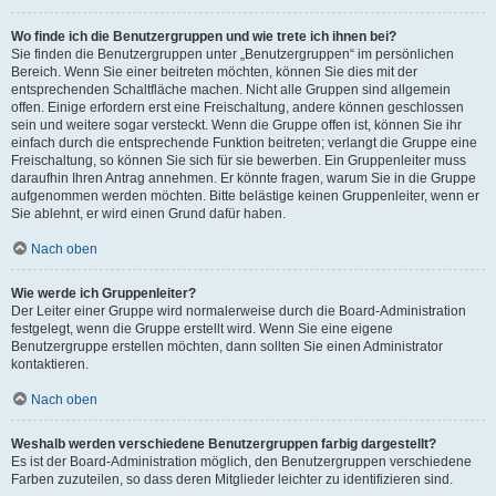
Wo finde ich die Benutzergruppen und wie trete ich ihnen bei?
Sie finden die Benutzergruppen unter „Benutzergruppen“ im persönlichen
Bereich. Wenn Sie einer beitreten möchten, können Sie dies mit der
entsprechenden Schaltfläche machen. Nicht alle Gruppen sind allgemein
offen. Einige erfordern erst eine Freischaltung, andere können geschlossen
sein und weitere sogar versteckt. Wenn die Gruppe offen ist, können Sie ihr
einfach durch die entsprechende Funktion beitreten; verlangt die Gruppe eine
Freischaltung, so können Sie sich für sie bewerben. Ein Gruppenleiter muss
daraufhin Ihren Antrag annehmen. Er könnte fragen, warum Sie in die Gruppe
aufgenommen werden möchten. Bitte belästige keinen Gruppenleiter, wenn er
Sie ablehnt, er wird einen Grund dafür haben.
Nach oben
Wie werde ich Gruppenleiter?
Der Leiter einer Gruppe wird normalerweise durch die Board-Administration
festgelegt, wenn die Gruppe erstellt wird. Wenn Sie eine eigene
Benutzergruppe erstellen möchten, dann sollten Sie einen Administrator
kontaktieren.
Nach oben
Weshalb werden verschiedene Benutzergruppen farbig dargestellt?
Es ist der Board-Administration möglich, den Benutzergruppen verschiedene
Farben zuzuteilen, so dass deren Mitglieder leichter zu identifizieren sind.