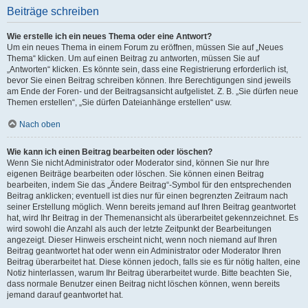
Beiträge schreiben
Wie erstelle ich ein neues Thema oder eine Antwort?
Um ein neues Thema in einem Forum zu eröffnen, müssen Sie auf „Neues
Thema“ klicken. Um auf einen Beitrag zu antworten, müssen Sie auf
„Antworten“ klicken. Es könnte sein, dass eine Registrierung erforderlich ist,
bevor Sie einen Beitrag schreiben können. Ihre Berechtigungen sind jeweils
am Ende der Foren- und der Beitragsansicht aufgelistet. Z. B. „Sie dürfen neue
Themen erstellen“, „Sie dürfen Dateianhänge erstellen“ usw.
Nach oben
Wie kann ich einen Beitrag bearbeiten oder löschen?
Wenn Sie nicht Administrator oder Moderator sind, können Sie nur Ihre
eigenen Beiträge bearbeiten oder löschen. Sie können einen Beitrag
bearbeiten, indem Sie das „Ändere Beitrag“-Symbol für den entsprechenden
Beitrag anklicken; eventuell ist dies nur für einen begrenzten Zeitraum nach
seiner Erstellung möglich. Wenn bereits jemand auf Ihren Beitrag geantwortet
hat, wird Ihr Beitrag in der Themenansicht als überarbeitet gekennzeichnet. Es
wird sowohl die Anzahl als auch der letzte Zeitpunkt der Bearbeitungen
angezeigt. Dieser Hinweis erscheint nicht, wenn noch niemand auf Ihren
Beitrag geantwortet hat oder wenn ein Administrator oder Moderator Ihren
Beitrag überarbeitet hat. Diese können jedoch, falls sie es für nötig halten, eine
Notiz hinterlassen, warum Ihr Beitrag überarbeitet wurde. Bitte beachten Sie,
dass normale Benutzer einen Beitrag nicht löschen können, wenn bereits
jemand darauf geantwortet hat.