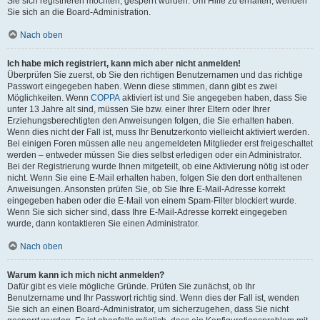
Sie sich registrieren möchten, gesperrt wurden. Um Hilfe zu erhalten, wenden
Sie sich an die Board-Administration.
Nach oben
Ich habe mich registriert, kann mich aber nicht anmelden!
Überprüfen Sie zuerst, ob Sie den richtigen Benutzernamen und das richtige
Passwort eingegeben haben. Wenn diese stimmen, dann gibt es zwei
Möglichkeiten. Wenn
COPPA
aktiviert ist und Sie angegeben haben, dass Sie
unter 13 Jahre alt sind, müssen Sie bzw. einer Ihrer Eltern oder Ihrer
Erziehungsberechtigten den Anweisungen folgen, die Sie erhalten haben.
Wenn dies nicht der Fall ist, muss Ihr Benutzerkonto vielleicht aktiviert werden.
Bei einigen Foren müssen alle neu angemeldeten Mitglieder erst freigeschaltet
werden – entweder müssen Sie dies selbst erledigen oder ein Administrator.
Bei der Registrierung wurde Ihnen mitgeteilt, ob eine Aktivierung nötig ist oder
nicht. Wenn Sie eine E-Mail erhalten haben, folgen Sie den dort enthaltenen
Anweisungen. Ansonsten prüfen Sie, ob Sie Ihre E-Mail-Adresse korrekt
eingegeben haben oder die E-Mail von einem Spam-Filter blockiert wurde.
Wenn Sie sich sicher sind, dass Ihre E-Mail-Adresse korrekt eingegeben
wurde, dann kontaktieren Sie einen Administrator.
Nach oben
Warum kann ich mich nicht anmelden?
Dafür gibt es viele mögliche Gründe. Prüfen Sie zunächst, ob Ihr
Benutzername und Ihr Passwort richtig sind. Wenn dies der Fall ist, wenden
Sie sich an einen Board-Administrator, um sicherzugehen, dass Sie nicht