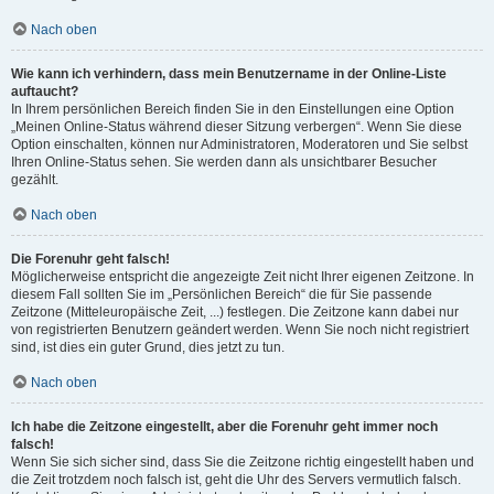
Nach oben
Wie kann ich verhindern, dass mein Benutzername in der Online-Liste
auftaucht?
In Ihrem persönlichen Bereich finden Sie in den Einstellungen eine Option
„Meinen Online-Status während dieser Sitzung verbergen“. Wenn Sie diese
Option einschalten, können nur Administratoren, Moderatoren und Sie selbst
Ihren Online-Status sehen. Sie werden dann als unsichtbarer Besucher
gezählt.
Nach oben
Die Forenuhr geht falsch!
Möglicherweise entspricht die angezeigte Zeit nicht Ihrer eigenen Zeitzone. In
diesem Fall sollten Sie im „Persönlichen Bereich“ die für Sie passende
Zeitzone (Mitteleuropäische Zeit, ...) festlegen. Die Zeitzone kann dabei nur
von registrierten Benutzern geändert werden. Wenn Sie noch nicht registriert
sind, ist dies ein guter Grund, dies jetzt zu tun.
Nach oben
Ich habe die Zeitzone eingestellt, aber die Forenuhr geht immer noch
falsch!
Wenn Sie sich sicher sind, dass Sie die Zeitzone richtig eingestellt haben und
die Zeit trotzdem noch falsch ist, geht die Uhr des Servers vermutlich falsch.