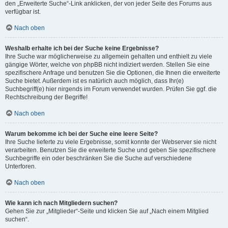
den „Erweiterte Suche“-Link anklicken, der von jeder Seite des Forums aus
verfügbar ist.
Nach oben
Weshalb erhalte ich bei der Suche keine Ergebnisse?
Ihre Suche war möglicherweise zu allgemein gehalten und enthielt zu viele
gängige Wörter, welche von phpBB nicht indiziert werden. Stellen Sie eine
spezifischere Anfrage und benutzen Sie die Optionen, die Ihnen die erweiterte
Suche bietet. Außerdem ist es natürlich auch möglich, dass Ihr(e)
Suchbegriff(e) hier nirgends im Forum verwendet wurden. Prüfen Sie ggf. die
Rechtschreibung der Begriffe!
Nach oben
Warum bekomme ich bei der Suche eine leere Seite?
Ihre Suche lieferte zu viele Ergebnisse, somit konnte der Webserver sie nicht
verarbeiten. Benutzen Sie die erweiterte Suche und geben Sie spezifischere
Suchbegriffe ein oder beschränken Sie die Suche auf verschiedene
Unterforen.
Nach oben
Wie kann ich nach Mitgliedern suchen?
Gehen Sie zur „Mitglieder“-Seite und klicken Sie auf „Nach einem Mitglied
suchen“.