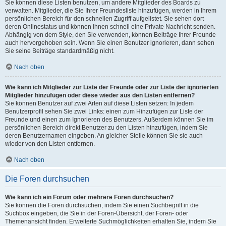
Sie können diese Listen benutzen, um andere Mitglieder des Boards zu
verwalten. Mitglieder, die Sie Ihrer Freundesliste hinzufügen, werden in Ihrem
persönlichen Bereich für den schnellen Zugriff aufgelistet. Sie sehen dort
deren Onlinestatus und können ihnen schnell eine Private Nachricht senden.
Abhängig von dem Style, den Sie verwenden, können Beiträge Ihrer Freunde
auch hervorgehoben sein. Wenn Sie einen Benutzer ignorieren, dann sehen
Sie seine Beiträge standardmäßig nicht.
Nach oben
Wie kann ich Mitglieder zur Liste der Freunde oder zur Liste der ignorierten
Mitglieder hinzufügen oder diese wieder aus den Listen entfernen?
Sie können Benutzer auf zwei Arten auf diese Listen setzen: In jedem
Benutzerprofil sehen Sie zwei Links: einen zum Hinzufügen zur Liste der
Freunde und einen zum Ignorieren des Benutzers. Außerdem können Sie im
persönlichen Bereich direkt Benutzer zu den Listen hinzufügen, indem Sie
deren Benutzernamen eingeben. An gleicher Stelle können Sie sie auch
wieder von den Listen entfernen.
Nach oben
Die Foren durchsuchen
Wie kann ich ein Forum oder mehrere Foren durchsuchen?
Sie können die Foren durchsuchen, indem Sie einen Suchbegriff in die
Suchbox eingeben, die Sie in der Foren-Übersicht, der Foren- oder
Themenansicht finden. Erweiterte Suchmöglichkeiten erhalten Sie, indem Sie