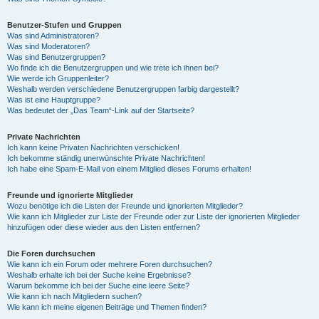
Benutzer-Stufen und Gruppen
Was sind Administratoren?
Was sind Moderatoren?
Was sind Benutzergruppen?
Wo finde ich die Benutzergruppen und wie trete ich ihnen bei?
Wie werde ich Gruppenleiter?
Weshalb werden verschiedene Benutzergruppen farbig dargestellt?
Was ist eine Hauptgruppe?
Was bedeutet der „Das Team“-Link auf der Startseite?
Private Nachrichten
Ich kann keine Privaten Nachrichten verschicken!
Ich bekomme ständig unerwünschte Private Nachrichten!
Ich habe eine Spam-E-Mail von einem Mitglied dieses Forums erhalten!
Freunde und ignorierte Mitglieder
Wozu benötige ich die Listen der Freunde und ignorierten Mitglieder?
Wie kann ich Mitglieder zur Liste der Freunde oder zur Liste der ignorierten Mitglieder
hinzufügen oder diese wieder aus den Listen entfernen?
Die Foren durchsuchen
Wie kann ich ein Forum oder mehrere Foren durchsuchen?
Weshalb erhalte ich bei der Suche keine Ergebnisse?
Warum bekomme ich bei der Suche eine leere Seite?
Wie kann ich nach Mitgliedern suchen?
Wie kann ich meine eigenen Beiträge und Themen finden?