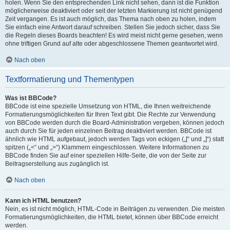
holen. Wenn Sie den entsprechenden Link nicht sehen, dann ist die Funktion
möglicherweise deaktiviert oder seit der letzten Markierung ist nicht genügend
Zeit vergangen. Es ist auch möglich, das Thema nach oben zu holen, indem
Sie einfach eine Antwort darauf schreiben. Stellen Sie jedoch sicher, dass Sie
die Regeln dieses Boards beachten! Es wird meist nicht gerne gesehen, wenn
ohne triftigen Grund auf alte oder abgeschlossene Themen geantwortet wird.
Nach oben
Textformatierung und Thementypen
Was ist BBCode?
BBCode ist eine spezielle Umsetzung von HTML, die Ihnen weitreichende
Formatierungsmöglichkeiten für Ihren Text gibt. Die Rechte zur Verwendung
von BBCode werden durch die Board-Administration vergeben, können jedoch
auch durch Sie für jeden einzelnen Beitrag deaktiviert werden. BBCode ist
ähnlich wie HTML aufgebaut, jedoch werden Tags von eckigen („[“ und „]“) statt
spitzen („<“ und „>“) Klammern eingeschlossen. Weitere Informationen zu
BBCode finden Sie auf einer speziellen Hilfe-Seite, die von der Seite zur
Beitragserstellung aus zugänglich ist.
Nach oben
Kann ich HTML benutzen?
Nein, es ist nicht möglich, HTML-Code in Beiträgen zu verwenden. Die meisten
Formatierungsmöglichkeiten, die HTML bietet, können über BBCode erreicht
werden.