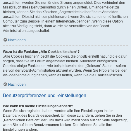
auswählen, werden Sie nur für eine Sitzung angemeldet. Dies verhindert den
Missbrauch Ihres Benutzerkontos durch einen Dritten. Um angemeldet zu
bleiben, können Sie das Kästchen „Angemeldet bleiben“ beim Anmelden
auswählen. Dies ist nicht empfehlenswert, wenn Sie sich an einem öffentlichen
Computer, zum Beispiel in einem Internetcafé, befinden. Wenn diese Option
nicht zur Verfügung steht, dann wurde sie vermutlich von der Board-
Administration ausgeschaltet.
Nach oben
Wozu ist die Funktion „Alle Cookies löschen“?
„Alle Cookies löschen“ löscht die Cookies, die phpBB erstellt hat und die dafür
sorgen, dass Sie im Forum angemeldet bleiben. Außerdem ermöglichen
Cookies einige Funktionen, wie beispielsweise den „Gelesen“-Status – sofern
sie von der Board-Administration aktiviert wurden. Wenn Sie Probleme bei der
An- oder Abmeldung haben, kann es helfen, wenn Sie die Cookies löschen.
Nach oben
Benutzerpräferenzen und -einstellungen
Wie kann ich meine Einstellungen ändern?
Wenn Sie sich registriert haben, werden alle Ihre Einstellungen in der
Datenbank des Boards gespeichert. Um diese zu ändern, gehen Sie in den
„Persönlichen Bereich“; der Link dazu wird meist oben auf der Seite angezeigt,
wenn Sie auf Ihren Benutzernamen klicken. Dort können Sie alle Ihre
Einstellungen ändern.