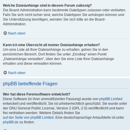
Welche Dateianhänge sind in diesem Forum zulässig?
Die Board-Administration kann bestimmte Dateitypen zulassen oder verbieten.
Falls Sie sich nicht sicher sind, welche Dateitypen Sie anhängen können und
Sie Unterstützung benötigen, wenden Sie sich bitte an die Board-
Administration.
Nach oben
Kann ich eine Übersicht all meiner Dateianhänge erhalten?
Um eine Liste all Ihrer Dateianhänge zu erhalten, gehen Sie in den
persönlichen Bereich. Dort finden Sie unter „Einstieg“ einen Punkt
„Dateianhänge verwalten“, über den Sie eine Liste Ihrer Dateianhänge
erhalten und diese verwalten können.
Nach oben
phpBB betreffende Fragen
Wer hat diese Forensoftware entwickelt?
Diese Software (in ihrer unmodifizierten Fassung) wurde von
phpBB Limited
entwickelt und veröffentlicht. Sie ist urheberrechtlich geschützt. Sie wurde unter
der GNU General Public License, Version 2 (GPL-2.0) veröffentlicht und kann
frei vertrieben werden. Weitere Details finden Sie
auf der Seite von phpBB Limited
. Eine deutschsprachige Anlaufstelle ist unter
phpBB.de
zu finden.