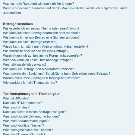
Was ist mein Rang und wie kann ich ihn ändern?
Wenn ich bei einem Benutzer auf den E-Mail-Link klicke, werde ich aufgefordert, mich
anzumelden.
Beiträge schreiben
Wie erstelle ich ein neues Thema oder eine Antwort?
Wie kann ich einen Beitrag bearbeiten oder löschen?
Wie kann ich meinem Beitrag eine Signatur anfügen?
Wie kann ich eine Umfrage erstellen?
Wieso kann ich nicht mehr Antwortmöglichkeiten erstellen?
Wie bearbeite oder lösche ich eine Umfrage?
Warum kann ich auf bestimmte Foren nicht zugreifen?
Weshalb kann ich keine Dateianhänge anfügen?
Weshalb wurde ich verwarnt?
Wie kann ich Beiträge den Moderatoren melden?
Was bewirkt die „Speichern“-Schaltfläche beim Schreiben eines Beitrags?
Warum muss mein Beitrag erst freigegeben werden?
Wie markiere ich ein Thema als neu?
Textformatierung und Thementypen
Was ist BBCode?
Kann ich HTML benutzen?
Was sind Smilies?
Kann ich Bilder in meine Beiträge einfügen?
Was sind globale Bekanntmachungen?
Was sind Bekanntmachungen?
Was sind wichtige Themen?
Was sind geschlossene Themen?
Was sind Themen-Symbole?