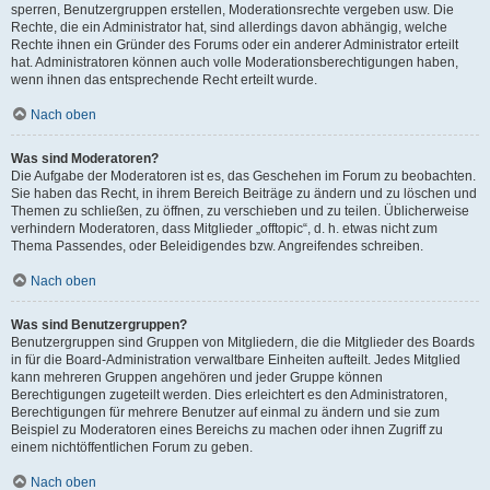
sperren, Benutzergruppen erstellen, Moderationsrechte vergeben usw. Die
Rechte, die ein Administrator hat, sind allerdings davon abhängig, welche
Rechte ihnen ein Gründer des Forums oder ein anderer Administrator erteilt
hat. Administratoren können auch volle Moderationsberechtigungen haben,
wenn ihnen das entsprechende Recht erteilt wurde.
Nach oben
Was sind Moderatoren?
Die Aufgabe der Moderatoren ist es, das Geschehen im Forum zu beobachten.
Sie haben das Recht, in ihrem Bereich Beiträge zu ändern und zu löschen und
Themen zu schließen, zu öffnen, zu verschieben und zu teilen. Üblicherweise
verhindern Moderatoren, dass Mitglieder „offtopic“, d. h. etwas nicht zum
Thema Passendes, oder Beleidigendes bzw. Angreifendes schreiben.
Nach oben
Was sind Benutzergruppen?
Benutzergruppen sind Gruppen von Mitgliedern, die die Mitglieder des Boards
in für die Board-Administration verwaltbare Einheiten aufteilt. Jedes Mitglied
kann mehreren Gruppen angehören und jeder Gruppe können
Berechtigungen zugeteilt werden. Dies erleichtert es den Administratoren,
Berechtigungen für mehrere Benutzer auf einmal zu ändern und sie zum
Beispiel zu Moderatoren eines Bereichs zu machen oder ihnen Zugriff zu
einem nichtöffentlichen Forum zu geben.
Nach oben