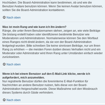
Hochladen. Die Board-Administration kann bestimmen, ob und wie die
Benutzer Avatare benutzen können. Wenn Sie keinen Avatar benutzen können,
sollten Sie die Board-Administration kontaktieren.
Nach oben
Was ist mein Rang und wie kann ich ihn ändern?
Ränge, die unter Ihrem Benutzernamen stehen, zeigen an, wie viele Beiträge
Sie bislang erstellt haben oder identifizieren bestimmte Benutzer wie
Moderatoren und Administratoren. Normalerweise können Sie den Wortlaut
eines Ranges nicht direkt ändern, da sie von der Board-Administration
festgelegt wurden. Bitte schreiben Sie keine sinnlosen Beiträge, nur um Ihren
Rang zu erhöhen — die meisten Foren dulden dieses Verhalten nicht und ein
Moderator oder Administrator wird Ihren Rang unter Umständen einfach wieder
zurücksetzen.
Nach oben
Wenn ich bei einem Benutzer auf den E-Mail-Link klicke, werde ich
aufgefordert, mich anzumelden.
Nur registrierte Benutzer dürfen die foreninterne E-Mail-Funktion für
Nachrichten an andere Benutzer nutzen, falls diese von der Board-
Administration freigeschaltet wurde. Diese Maßnahme soll den Missbrauch
dieses Systems durch Gäste verhindern.
Nach oben