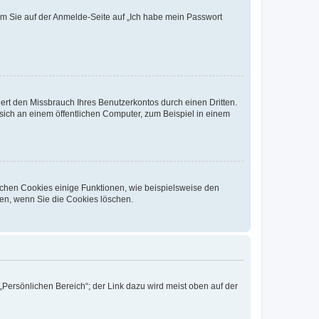
dem Sie auf der Anmelde-Seite auf „Ich habe mein Passwort
rt den Missbrauch Ihres Benutzerkontos durch einen Dritten.
ich an einem öffentlichen Computer, zum Beispiel in einem
ichen Cookies einige Funktionen, wie beispielsweise den
fen, wenn Sie die Cookies löschen.
„Persönlichen Bereich“; der Link dazu wird meist oben auf der