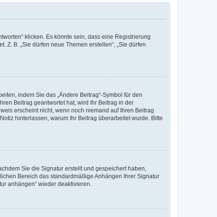
worten“ klicken. Es könnte sein, dass eine Registrierung
t. Z. B. „Sie dürfen neue Themen erstellen“, „Sie dürfen
beiten, indem Sie das „Ändere Beitrag“-Symbol für den
ren Beitrag geantwortet hat, wird Ihr Beitrag in der
nweis erscheint nicht, wenn noch niemand auf Ihren Beitrag
Notiz hinterlassen, warum Ihr Beitrag überarbeitet wurde. Bitte
chdem Sie die Signatur erstellt und gespeichert haben,
nlichen Bereich das standardmäßige Anhängen Ihrer Signatur
tur anhängen“ wieder deaktivieren.