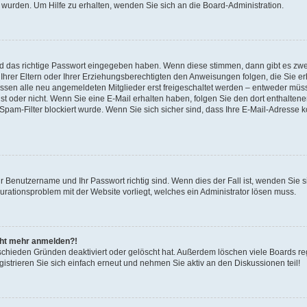
 wurden. Um Hilfe zu erhalten, wenden Sie sich an die Board-Administration.
nd das richtige Passwort eingegeben haben. Wenn diese stimmen, dann gibt es zw
Ihrer Eltern oder Ihrer Erziehungsberechtigten den Anweisungen folgen, die Sie erh
üssen alle neu angemeldeten Mitglieder erst freigeschaltet werden – entweder müsse
 ist oder nicht. Wenn Sie eine E-Mail erhalten haben, folgen Sie den dort enthalte
pam-Filter blockiert wurde. Wenn Sie sich sicher sind, dass Ihre E-Mail-Adresse 
hr Benutzername und Ihr Passwort richtig sind. Wenn dies der Fall ist, wenden Sie
gurationsproblem mit der Website vorliegt, welches ein Administrator lösen muss.
icht mehr anmelden?!
schieden Gründen deaktiviert oder gelöscht hat. Außerdem löschen viele Boards reg
strieren Sie sich einfach erneut und nehmen Sie aktiv an den Diskussionen teil!