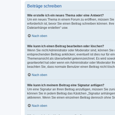
Beiträge schreiben
Wie erstelle ich ein neues Thema oder eine Antwort?
Um ein neues Thema in einem Forum zu eröffnen, müssen Sie au
erforderlich ist, bevor Sie einen Beitrag schreiben können. Ihr
Dateianhänge erstellen“ usw.
Nach oben
Wie kann ich einen Beitrag bearbeiten oder löschen?
Wenn Sie nicht Administrator oder Moderator sind, können Sie 
entsprechenden Beitrag anklicken; eventuell ist dies nur für ei
Themenansicht als überarbeitet gekennzeichnet. Es wird sowohl
geantwortet hat oder wenn ein Administrator oder Moderator Ihren
beachten Sie, dass normale Benutzer einen Beitrag nicht lösc
Nach oben
Wie kann ich meinem Beitrag eine Signatur anfügen?
Um eine Signatur an Ihren Beitrag anzufügen, müssen Sie zunäc
können Sie in jedem Beitrag das Kästchen „Signatur anhängen“
aktivieren. Wenn Sie einen einzelnen Beitrag dennoch ohne Si
Nach oben