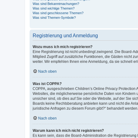
Was sind Bekanntmachungen?
Was sind wichtige Themen?
Was sind geschlossene Themen?
Was sind Themen-Symbole?
Registrierung und Anmeldung
Wozu muss ich mich registrieren?
Eine Registrierung ist nicht unbedingt zwingend. Die Board-Admi
Mitglied Zugriff auf zusätzliche Funktionen, die Gästen nicht z
weiter. Wir empfehlen Ihnen eine Anmeldung, da sie schnell erled
Nach oben
Was ist COPPA?
COPPA, ausgeschrieben Children’s Online Privacy Protection Ac
Websites, die möglicherweise persönliche Daten von Kindern 
unsicher sind, ob dies auf Sie oder die Website, auf der Sie sic
Boards keine Rechtsberatung anbieten kann und nicht die Anlauf
juristische Anfragen zu diesem Forum gibt?“ behandelt werden
Nach oben
Warum kann ich mich nicht registrieren?
Es kann sein, dass die Board-Administration die Registrierung