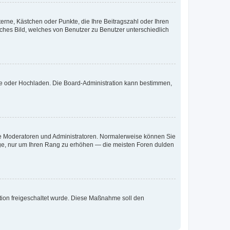
terne, Kästchen oder Punkte, die Ihre Beitragszahl oder Ihren
iches Bild, welches von Benutzer zu Benutzer unterschiedlich
ote oder Hochladen. Die Board-Administration kann bestimmen,
 wie Moderatoren und Administratoren. Normalerweise können Sie
räge, nur um Ihren Rang zu erhöhen — die meisten Foren dulden
ration freigeschaltet wurde. Diese Maßnahme soll den