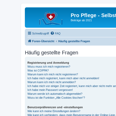
Pro Pflege - Selbs
Beiträge ab 2021
Schnellzugriff
FAQ
Foren-Übersicht
Häufig gestellte Fragen
Häufig gestellte Fragen
Registrierung und Anmeldung
Wozu muss ich mich registrieren?
Was ist COPPA?
Warum kann ich mich nicht registrieren?
Ich habe mich registriert, kann mich aber nicht anmelden!
Warum kann ich mich nicht anmelden?
Ich habe mich vor einiger Zeit registriert, kann mich aber nicht mehr 
Ich habe mein Passwort vergessen!
Warum werde ich automatisch abgemeldet?
Wozu ist die Funktion „Alle Cookies löschen“?
Benutzerpräferenzen und -einstellungen
Wie kann ich meine Einstellungen ändern?
Wie kann ich verhindern, dass mein Benutzername in der Online-Liste 