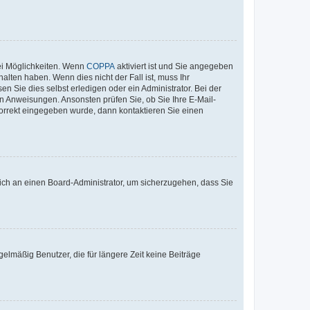
ei Möglichkeiten. Wenn
COPPA
aktiviert ist und Sie angegeben
alten haben. Wenn dies nicht der Fall ist, muss Ihr
n Sie dies selbst erledigen oder ein Administrator. Bei der
nen Anweisungen. Ansonsten prüfen Sie, ob Sie Ihre E-Mail-
korrekt eingegeben wurde, dann kontaktieren Sie einen
 sich an einen Board-Administrator, um sicherzugehen, dass Sie
elmäßig Benutzer, die für längere Zeit keine Beiträge