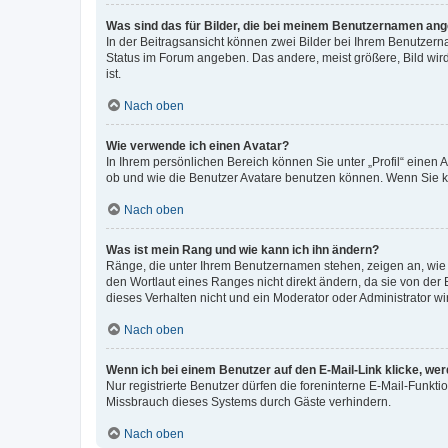
Was sind das für Bilder, die bei meinem Benutzernamen an
In der Beitragsansicht können zwei Bilder bei Ihrem Benutzerna
Status im Forum angeben. Das andere, meist größere, Bild wird 
ist.
Nach oben
Wie verwende ich einen Avatar?
In Ihrem persönlichen Bereich können Sie unter „Profil“ einen
ob und wie die Benutzer Avatare benutzen können. Wenn Sie ke
Nach oben
Was ist mein Rang und wie kann ich ihn ändern?
Ränge, die unter Ihrem Benutzernamen stehen, zeigen an, wie v
den Wortlaut eines Ranges nicht direkt ändern, da sie von der
dieses Verhalten nicht und ein Moderator oder Administrator 
Nach oben
Wenn ich bei einem Benutzer auf den E-Mail-Link klicke, we
Nur registrierte Benutzer dürfen die foreninterne E-Mail-Funkt
Missbrauch dieses Systems durch Gäste verhindern.
Nach oben