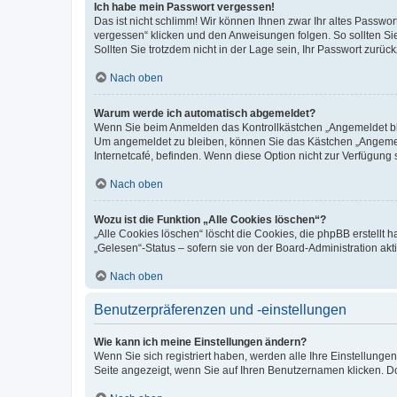
Ich habe mein Passwort vergessen!
Das ist nicht schlimm! Wir können Ihnen zwar Ihr altes Passwo
vergessen“ klicken und den Anweisungen folgen. So sollten Si
Sollten Sie trotzdem nicht in der Lage sein, Ihr Passwort zurü
Nach oben
Warum werde ich automatisch abgemeldet?
Wenn Sie beim Anmelden das Kontrollkästchen „Angemeldet blei
Um angemeldet zu bleiben, können Sie das Kästchen „Angemeld
Internetcafé, befinden. Wenn diese Option nicht zur Verfügung 
Nach oben
Wozu ist die Funktion „Alle Cookies löschen“?
„Alle Cookies löschen“ löscht die Cookies, die phpBB erstellt
„Gelesen“-Status – sofern sie von der Board-Administration a
Nach oben
Benutzerpräferenzen und -einstellungen
Wie kann ich meine Einstellungen ändern?
Wenn Sie sich registriert haben, werden alle Ihre Einstellung
Seite angezeigt, wenn Sie auf Ihren Benutzernamen klicken. Do