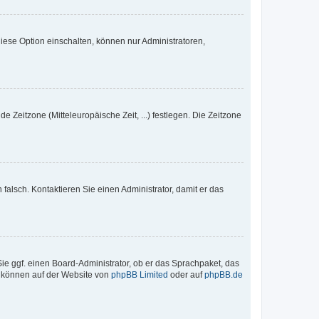
iese Option einschalten, können nur Administratoren,
e Zeitzone (Mitteleuropäische Zeit, ...) festlegen. Die Zeitzone
h falsch. Kontaktieren Sie einen Administrator, damit er das
Sie ggf. einen Board-Administrator, ob er das Sprachpaket, das
zu können auf der Website von
phpBB Limited
oder auf
phpBB.de