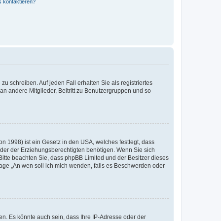
s kontaktieren?
u schreiben. Auf jeden Fall erhalten Sie als registriertes
 an andere Mitglieder, Beitritt zu Benutzergruppen und so
n 1998) ist ein Gesetz in den USA, welches festlegt, dass
der der Erziehungsberechtigten benötigen. Wenn Sie sich
e. Bitte beachten Sie, dass phpBB Limited und der Besitzer dieses
Frage „An wen soll ich mich wenden, falls es Beschwerden oder
n. Es könnte auch sein, dass Ihre IP-Adresse oder der