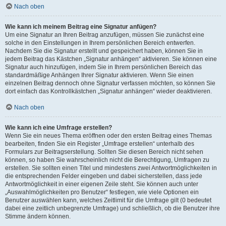
Nach oben
Wie kann ich meinem Beitrag eine Signatur anfügen?
Um eine Signatur an Ihren Beitrag anzufügen, müssen Sie zunächst eine
solche in den Einstellungen in Ihrem persönlichen Bereich entwerfen.
Nachdem Sie die Signatur erstellt und gespeichert haben, können Sie in
jedem Beitrag das Kästchen „Signatur anhängen“ aktivieren. Sie können eine
Signatur auch hinzufügen, indem Sie in Ihrem persönlichen Bereich das
standardmäßige Anhängen Ihrer Signatur aktivieren. Wenn Sie einen
einzelnen Beitrag dennoch ohne Signatur verfassen möchten, so können Sie
dort einfach das Kontrollkästchen „Signatur anhängen“ wieder deaktivieren.
Nach oben
Wie kann ich eine Umfrage erstellen?
Wenn Sie ein neues Thema eröffnen oder den ersten Beitrag eines Themas
bearbeiten, finden Sie ein Register „Umfrage erstellen“ unterhalb des
Formulars zur Beitragserstellung. Sollten Sie diesen Bereich nicht sehen
können, so haben Sie wahrscheinlich nicht die Berechtigung, Umfragen zu
erstellen. Sie sollten einen Titel und mindestens zwei Antwortmöglichkeiten in
die entsprechenden Felder eingeben und dabei sicherstellen, dass jede
Antwortmöglichkeit in einer eigenen Zeile steht. Sie können auch unter
„Auswahlmöglichkeiten pro Benutzer“ festlegen, wie viele Optionen ein
Benutzer auswählen kann, welches Zeitlimit für die Umfrage gilt (0 bedeutet
dabei eine zeitlich unbegrenzte Umfrage) und schließlich, ob die Benutzer ihre
Stimme ändern können.