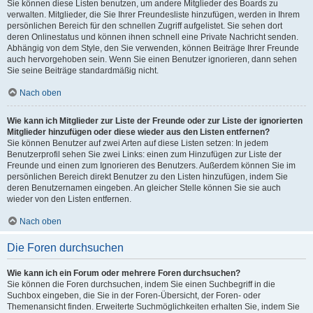
Sie können diese Listen benutzen, um andere Mitglieder des Boards zu
verwalten. Mitglieder, die Sie Ihrer Freundesliste hinzufügen, werden in Ihrem
persönlichen Bereich für den schnellen Zugriff aufgelistet. Sie sehen dort
deren Onlinestatus und können ihnen schnell eine Private Nachricht senden.
Abhängig von dem Style, den Sie verwenden, können Beiträge Ihrer Freunde
auch hervorgehoben sein. Wenn Sie einen Benutzer ignorieren, dann sehen
Sie seine Beiträge standardmäßig nicht.
Nach oben
Wie kann ich Mitglieder zur Liste der Freunde oder zur Liste der ignorierten
Mitglieder hinzufügen oder diese wieder aus den Listen entfernen?
Sie können Benutzer auf zwei Arten auf diese Listen setzen: In jedem
Benutzerprofil sehen Sie zwei Links: einen zum Hinzufügen zur Liste der
Freunde und einen zum Ignorieren des Benutzers. Außerdem können Sie im
persönlichen Bereich direkt Benutzer zu den Listen hinzufügen, indem Sie
deren Benutzernamen eingeben. An gleicher Stelle können Sie sie auch
wieder von den Listen entfernen.
Nach oben
Die Foren durchsuchen
Wie kann ich ein Forum oder mehrere Foren durchsuchen?
Sie können die Foren durchsuchen, indem Sie einen Suchbegriff in die
Suchbox eingeben, die Sie in der Foren-Übersicht, der Foren- oder
Themenansicht finden. Erweiterte Suchmöglichkeiten erhalten Sie, indem Sie