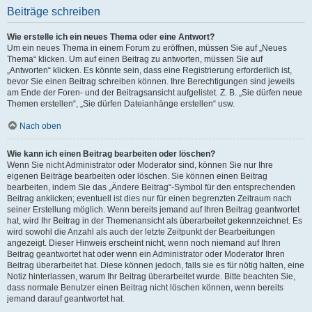
Beiträge schreiben
Wie erstelle ich ein neues Thema oder eine Antwort?
Um ein neues Thema in einem Forum zu eröffnen, müssen Sie auf „Neues
Thema“ klicken. Um auf einen Beitrag zu antworten, müssen Sie auf
„Antworten“ klicken. Es könnte sein, dass eine Registrierung erforderlich ist,
bevor Sie einen Beitrag schreiben können. Ihre Berechtigungen sind jeweils
am Ende der Foren- und der Beitragsansicht aufgelistet. Z. B. „Sie dürfen neue
Themen erstellen“, „Sie dürfen Dateianhänge erstellen“ usw.
Nach oben
Wie kann ich einen Beitrag bearbeiten oder löschen?
Wenn Sie nicht Administrator oder Moderator sind, können Sie nur Ihre
eigenen Beiträge bearbeiten oder löschen. Sie können einen Beitrag
bearbeiten, indem Sie das „Ändere Beitrag“-Symbol für den entsprechenden
Beitrag anklicken; eventuell ist dies nur für einen begrenzten Zeitraum nach
seiner Erstellung möglich. Wenn bereits jemand auf Ihren Beitrag geantwortet
hat, wird Ihr Beitrag in der Themenansicht als überarbeitet gekennzeichnet. Es
wird sowohl die Anzahl als auch der letzte Zeitpunkt der Bearbeitungen
angezeigt. Dieser Hinweis erscheint nicht, wenn noch niemand auf Ihren
Beitrag geantwortet hat oder wenn ein Administrator oder Moderator Ihren
Beitrag überarbeitet hat. Diese können jedoch, falls sie es für nötig halten, eine
Notiz hinterlassen, warum Ihr Beitrag überarbeitet wurde. Bitte beachten Sie,
dass normale Benutzer einen Beitrag nicht löschen können, wenn bereits
jemand darauf geantwortet hat.