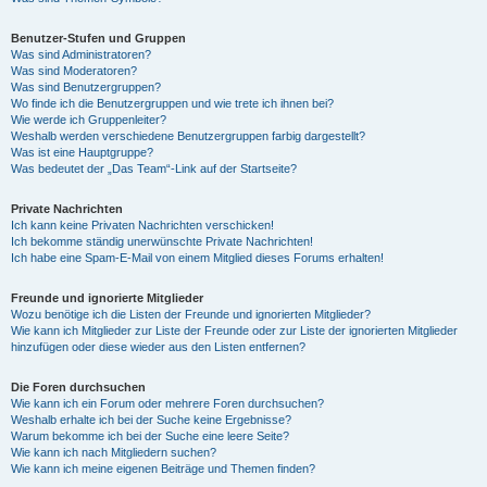
Benutzer-Stufen und Gruppen
Was sind Administratoren?
Was sind Moderatoren?
Was sind Benutzergruppen?
Wo finde ich die Benutzergruppen und wie trete ich ihnen bei?
Wie werde ich Gruppenleiter?
Weshalb werden verschiedene Benutzergruppen farbig dargestellt?
Was ist eine Hauptgruppe?
Was bedeutet der „Das Team“-Link auf der Startseite?
Private Nachrichten
Ich kann keine Privaten Nachrichten verschicken!
Ich bekomme ständig unerwünschte Private Nachrichten!
Ich habe eine Spam-E-Mail von einem Mitglied dieses Forums erhalten!
Freunde und ignorierte Mitglieder
Wozu benötige ich die Listen der Freunde und ignorierten Mitglieder?
Wie kann ich Mitglieder zur Liste der Freunde oder zur Liste der ignorierten Mitglieder
hinzufügen oder diese wieder aus den Listen entfernen?
Die Foren durchsuchen
Wie kann ich ein Forum oder mehrere Foren durchsuchen?
Weshalb erhalte ich bei der Suche keine Ergebnisse?
Warum bekomme ich bei der Suche eine leere Seite?
Wie kann ich nach Mitgliedern suchen?
Wie kann ich meine eigenen Beiträge und Themen finden?