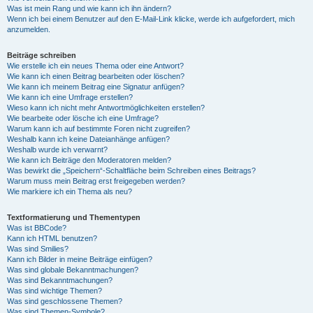
Was ist mein Rang und wie kann ich ihn ändern?
Wenn ich bei einem Benutzer auf den E-Mail-Link klicke, werde ich aufgefordert, mich
anzumelden.
Beiträge schreiben
Wie erstelle ich ein neues Thema oder eine Antwort?
Wie kann ich einen Beitrag bearbeiten oder löschen?
Wie kann ich meinem Beitrag eine Signatur anfügen?
Wie kann ich eine Umfrage erstellen?
Wieso kann ich nicht mehr Antwortmöglichkeiten erstellen?
Wie bearbeite oder lösche ich eine Umfrage?
Warum kann ich auf bestimmte Foren nicht zugreifen?
Weshalb kann ich keine Dateianhänge anfügen?
Weshalb wurde ich verwarnt?
Wie kann ich Beiträge den Moderatoren melden?
Was bewirkt die „Speichern“-Schaltfläche beim Schreiben eines Beitrags?
Warum muss mein Beitrag erst freigegeben werden?
Wie markiere ich ein Thema als neu?
Textformatierung und Thementypen
Was ist BBCode?
Kann ich HTML benutzen?
Was sind Smilies?
Kann ich Bilder in meine Beiträge einfügen?
Was sind globale Bekanntmachungen?
Was sind Bekanntmachungen?
Was sind wichtige Themen?
Was sind geschlossene Themen?
Was sind Themen-Symbole?