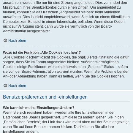
auswählen, werden Sie nur für eine Sitzung angemeldet. Dies verhindert den
Missbrauch Ihres Benutzerkontos durch einen Dritten. Um angemeldet zu
bleiben, können Sie das Kästchen „Angemeldet bleiben“ beim Anmelden
auswählen. Dies ist nicht empfehlenswert, wenn Sie sich an einem öffentlichen
Computer, zum Beispiel in einem Internetcafé, befinden. Wenn diese Option
nicht zur Verfügung steht, dann wurde sie vermutlich von der Board-
Administration ausgeschaltet.
Nach oben
Wozu ist die Funktion „Alle Cookies löschen“?
„Alle Cookies löschen“ löscht die Cookies, die phpBB erstellt hat und die dafür
sorgen, dass Sie im Forum angemeldet bleiben. Außerdem ermöglichen
Cookies einige Funktionen, wie beispielsweise den „Gelesen“-Status – sofern
sie von der Board-Administration aktiviert wurden. Wenn Sie Probleme bei der
An- oder Abmeldung haben, kann es helfen, wenn Sie die Cookies löschen.
Nach oben
Benutzerpräferenzen und -einstellungen
Wie kann ich meine Einstellungen ändern?
Wenn Sie sich registriert haben, werden alle Ihre Einstellungen in der
Datenbank des Boards gespeichert. Um diese zu ändern, gehen Sie in den
„Persönlichen Bereich“; der Link dazu wird meist oben auf der Seite angezeigt,
wenn Sie auf Ihren Benutzernamen klicken. Dort können Sie alle Ihre
Einstellungen ändern.