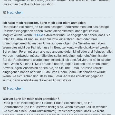
Sie sich registrieren möchten, gesperrt wurden. Um Hilfe zu erhalten, wenden
Sie sich an die Board-Administration.
Nach oben
Ich habe mich registriert, kann mich aber nicht anmelden!
Überprüfen Sie zuerst, ob Sie den richtigen Benutzernamen und das richtige
Passwort eingegeben haben. Wenn diese stimmen, dann gibt es zwei
Möglichkeiten. Wenn
COPPA
aktiviert ist und Sie angegeben haben, dass Sie
unter 13 Jahre alt sind, müssen Sie bzw. einer Ihrer Eltern oder Ihrer
Erziehungsberechtigten den Anweisungen folgen, die Sie erhalten haben.
Wenn dies nicht der Fall ist, muss Ihr Benutzerkonto vielleicht aktiviert werden.
Bei einigen Foren müssen alle neu angemeldeten Mitglieder erst freigeschaltet
werden – entweder müssen Sie dies selbst erledigen oder ein Administrator.
Bei der Registrierung wurde Ihnen mitgeteilt, ob eine Aktivierung nötig ist oder
nicht. Wenn Sie eine E-Mail erhalten haben, folgen Sie den dort enthaltenen
Anweisungen. Ansonsten prüfen Sie, ob Sie Ihre E-Mail-Adresse korrekt
eingegeben haben oder die E-Mail von einem Spam-Filter blockiert wurde.
Wenn Sie sich sicher sind, dass Ihre E-Mail-Adresse korrekt eingegeben
wurde, dann kontaktieren Sie einen Administrator.
Nach oben
Warum kann ich mich nicht anmelden?
Dafür gibt es viele mögliche Gründe. Prüfen Sie zunächst, ob Ihr
Benutzername und Ihr Passwort richtig sind. Wenn dies der Fall ist, wenden
Sie sich an einen Board-Administrator, um sicherzugehen, dass Sie nicht