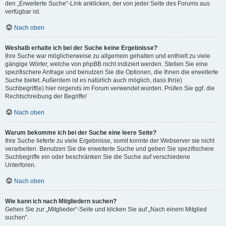
den „Erweiterte Suche“-Link anklicken, der von jeder Seite des Forums aus
verfügbar ist.
Nach oben
Weshalb erhalte ich bei der Suche keine Ergebnisse?
Ihre Suche war möglicherweise zu allgemein gehalten und enthielt zu viele
gängige Wörter, welche von phpBB nicht indiziert werden. Stellen Sie eine
spezifischere Anfrage und benutzen Sie die Optionen, die Ihnen die erweiterte
Suche bietet. Außerdem ist es natürlich auch möglich, dass Ihr(e)
Suchbegriff(e) hier nirgends im Forum verwendet wurden. Prüfen Sie ggf. die
Rechtschreibung der Begriffe!
Nach oben
Warum bekomme ich bei der Suche eine leere Seite?
Ihre Suche lieferte zu viele Ergebnisse, somit konnte der Webserver sie nicht
verarbeiten. Benutzen Sie die erweiterte Suche und geben Sie spezifischere
Suchbegriffe ein oder beschränken Sie die Suche auf verschiedene
Unterforen.
Nach oben
Wie kann ich nach Mitgliedern suchen?
Gehen Sie zur „Mitglieder“-Seite und klicken Sie auf „Nach einem Mitglied
suchen“.