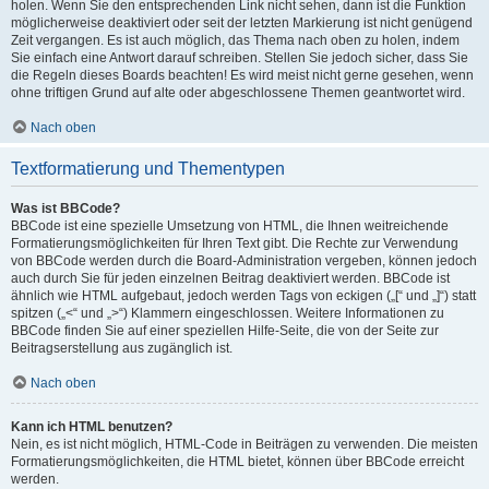
holen. Wenn Sie den entsprechenden Link nicht sehen, dann ist die Funktion
möglicherweise deaktiviert oder seit der letzten Markierung ist nicht genügend
Zeit vergangen. Es ist auch möglich, das Thema nach oben zu holen, indem
Sie einfach eine Antwort darauf schreiben. Stellen Sie jedoch sicher, dass Sie
die Regeln dieses Boards beachten! Es wird meist nicht gerne gesehen, wenn
ohne triftigen Grund auf alte oder abgeschlossene Themen geantwortet wird.
Nach oben
Textformatierung und Thementypen
Was ist BBCode?
BBCode ist eine spezielle Umsetzung von HTML, die Ihnen weitreichende
Formatierungsmöglichkeiten für Ihren Text gibt. Die Rechte zur Verwendung
von BBCode werden durch die Board-Administration vergeben, können jedoch
auch durch Sie für jeden einzelnen Beitrag deaktiviert werden. BBCode ist
ähnlich wie HTML aufgebaut, jedoch werden Tags von eckigen („[“ und „]“) statt
spitzen („<“ und „>“) Klammern eingeschlossen. Weitere Informationen zu
BBCode finden Sie auf einer speziellen Hilfe-Seite, die von der Seite zur
Beitragserstellung aus zugänglich ist.
Nach oben
Kann ich HTML benutzen?
Nein, es ist nicht möglich, HTML-Code in Beiträgen zu verwenden. Die meisten
Formatierungsmöglichkeiten, die HTML bietet, können über BBCode erreicht
werden.