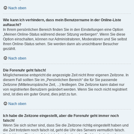
Nach oben
Wie kann ich verhindern, dass mein Benutzername in der Online-Liste
auftaucht?
In Ihrem persönlichen Bereich finden Sie in den Einstellungen eine Option
„Meinen Online-Status während dieser Sitzung verbergen“. Wenn Sie diese
Option einschalten, können nur Administratoren, Moderatoren und Sie selbst
Ihren Online-Status sehen. Sie werden dann als unsichtbarer Besucher
gezählt.
Nach oben
Die Forenuhr geht falsch!
Möglicherweise entspricht die angezeigte Zeit nicht Ihrer eigenen Zeitzone. In
diesem Fall sollten Sie im „Persönlichen Bereich“ die für Sie passende
Zeitzone (Mitteleuropäische Zeit, ...) festlegen. Die Zeitzone kann dabei nur
von registrierten Benutzern geändert werden. Wenn Sie noch nicht registriert
sind, ist dies ein guter Grund, dies jetzt zu tun.
Nach oben
Ich habe die Zeitzone eingestellt, aber die Forenuhr geht immer noch
falsch!
Wenn Sie sich sicher sind, dass Sie die Zeitzone richtig eingestellt haben und
die Zeit trotzdem noch falsch ist, geht die Uhr des Servers vermutlich falsch.