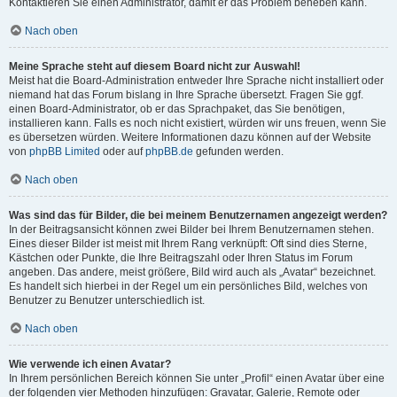
Kontaktieren Sie einen Administrator, damit er das Problem beheben kann.
Nach oben
Meine Sprache steht auf diesem Board nicht zur Auswahl!
Meist hat die Board-Administration entweder Ihre Sprache nicht installiert oder
niemand hat das Forum bislang in Ihre Sprache übersetzt. Fragen Sie ggf.
einen Board-Administrator, ob er das Sprachpaket, das Sie benötigen,
installieren kann. Falls es noch nicht existiert, würden wir uns freuen, wenn Sie
es übersetzen würden. Weitere Informationen dazu können auf der Website
von
phpBB Limited
oder auf
phpBB.de
gefunden werden.
Nach oben
Was sind das für Bilder, die bei meinem Benutzernamen angezeigt werden?
In der Beitragsansicht können zwei Bilder bei Ihrem Benutzernamen stehen.
Eines dieser Bilder ist meist mit Ihrem Rang verknüpft: Oft sind dies Sterne,
Kästchen oder Punkte, die Ihre Beitragszahl oder Ihren Status im Forum
angeben. Das andere, meist größere, Bild wird auch als „Avatar“ bezeichnet.
Es handelt sich hierbei in der Regel um ein persönliches Bild, welches von
Benutzer zu Benutzer unterschiedlich ist.
Nach oben
Wie verwende ich einen Avatar?
In Ihrem persönlichen Bereich können Sie unter „Profil“ einen Avatar über eine
der folgenden vier Methoden hinzufügen: Gravatar, Galerie, Remote oder