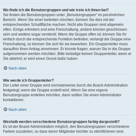
Wo finde ich die Benutzergruppen und wie trete ich ihnen bei?
Sie finden die Benutzergruppen unter „Benutzergruppen“ im persönlichen
Bereich. Wenn Sie einer beitreten möchten, können Sie dies mit der
entsprechenden Schaltfläche machen. Nicht alle Gruppen sind allgemein
offen. Einige erfordern erst eine Freischaltung, andere können geschlossen
sein und weitere sogar versteckt. Wenn die Gruppe offen ist, können Sie ihr
einfach durch die entsprechende Funktion beitreten; verlangt die Gruppe eine
Freischaltung, so können Sie sich für sie bewerben. Ein Gruppenleiter muss
daraufhin Ihren Antrag annehmen. Er könnte fragen, warum Sie in die Gruppe
aufgenommen werden möchten. Bitte belästige keinen Gruppenleiter, wenn er
Sie ablehnt, er wird einen Grund dafür haben.
Nach oben
Wie werde ich Gruppenleiter?
Der Leiter einer Gruppe wird normalerweise durch die Board-Administration
festgelegt, wenn die Gruppe erstellt wird. Wenn Sie eine eigene
Benutzergruppe erstellen möchten, dann sollten Sie einen Administrator
kontaktieren.
Nach oben
Weshalb werden verschiedene Benutzergruppen farbig dargestellt?
Es ist der Board-Administration möglich, den Benutzergruppen verschiedene
Farben zuzuteilen, so dass deren Mitglieder leichter zu identifizieren sind.