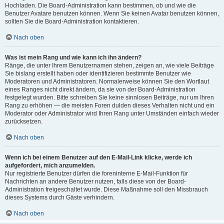
Hochladen. Die Board-Administration kann bestimmen, ob und wie die
Benutzer Avatare benutzen können. Wenn Sie keinen Avatar benutzen können,
sollten Sie die Board-Administration kontaktieren.
Nach oben
Was ist mein Rang und wie kann ich ihn ändern?
Ränge, die unter Ihrem Benutzernamen stehen, zeigen an, wie viele Beiträge
Sie bislang erstellt haben oder identifizieren bestimmte Benutzer wie
Moderatoren und Administratoren. Normalerweise können Sie den Wortlaut
eines Ranges nicht direkt ändern, da sie von der Board-Administration
festgelegt wurden. Bitte schreiben Sie keine sinnlosen Beiträge, nur um Ihren
Rang zu erhöhen — die meisten Foren dulden dieses Verhalten nicht und ein
Moderator oder Administrator wird Ihren Rang unter Umständen einfach wieder
zurücksetzen.
Nach oben
Wenn ich bei einem Benutzer auf den E-Mail-Link klicke, werde ich
aufgefordert, mich anzumelden.
Nur registrierte Benutzer dürfen die foreninterne E-Mail-Funktion für
Nachrichten an andere Benutzer nutzen, falls diese von der Board-
Administration freigeschaltet wurde. Diese Maßnahme soll den Missbrauch
dieses Systems durch Gäste verhindern.
Nach oben