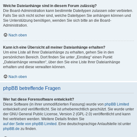
Welche Dateianhänge sind in diesem Forum zulässig?
Die Board-Administration kann bestimmte Dateitypen zulassen oder verbieten.
Falls Sie sich nicht sicher sind, welche Dateitypen Sie anhängen können und
Sie Unterstützung benötigen, wenden Sie sich bitte an die Board-
Administration.
Nach oben
Kann ich eine Übersicht all meiner Dateianhänge erhalten?
Um eine Liste all Ihrer Dateianhänge zu erhalten, gehen Sie in den
persönlichen Bereich. Dort finden Sie unter „Einstieg“ einen Punkt
„Dateianhänge verwalten“, über den Sie eine Liste Ihrer Dateianhänge
erhalten und diese verwalten können.
Nach oben
phpBB betreffende Fragen
Wer hat diese Forensoftware entwickelt?
Diese Software (in ihrer unmodifizierten Fassung) wurde von
phpBB Limited
entwickelt und veröffentlicht. Sie ist urheberrechtlich geschützt. Sie wurde unter
der GNU General Public License, Version 2 (GPL-2.0) veröffentlicht und kann
frei vertrieben werden. Weitere Details finden Sie
auf der Seite von phpBB Limited
. Eine deutschsprachige Anlaufstelle ist unter
phpBB.de
zu finden.