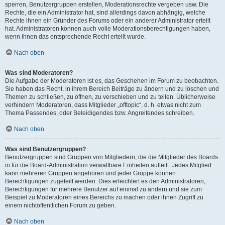
sperren, Benutzergruppen erstellen, Moderationsrechte vergeben usw. Die
Rechte, die ein Administrator hat, sind allerdings davon abhängig, welche
Rechte ihnen ein Gründer des Forums oder ein anderer Administrator erteilt
hat. Administratoren können auch volle Moderationsberechtigungen haben,
wenn ihnen das entsprechende Recht erteilt wurde.
Nach oben
Was sind Moderatoren?
Die Aufgabe der Moderatoren ist es, das Geschehen im Forum zu beobachten.
Sie haben das Recht, in ihrem Bereich Beiträge zu ändern und zu löschen und
Themen zu schließen, zu öffnen, zu verschieben und zu teilen. Üblicherweise
verhindern Moderatoren, dass Mitglieder „offtopic“, d. h. etwas nicht zum
Thema Passendes, oder Beleidigendes bzw. Angreifendes schreiben.
Nach oben
Was sind Benutzergruppen?
Benutzergruppen sind Gruppen von Mitgliedern, die die Mitglieder des Boards
in für die Board-Administration verwaltbare Einheiten aufteilt. Jedes Mitglied
kann mehreren Gruppen angehören und jeder Gruppe können
Berechtigungen zugeteilt werden. Dies erleichtert es den Administratoren,
Berechtigungen für mehrere Benutzer auf einmal zu ändern und sie zum
Beispiel zu Moderatoren eines Bereichs zu machen oder ihnen Zugriff zu
einem nichtöffentlichen Forum zu geben.
Nach oben