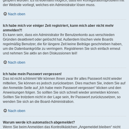
gesperrt wurden. Es ist ebenfalls möglich, dass ein Konfigurationsproblem mit
der Website vorliegt, welches ein Administrator lösen muss.
Nach oben
Ich habe mich vor einiger Zeit registriert, kann mich aber nicht mehr
anmelden?!
Es kann sein, dass ein Administrator Ihr Benutzerkonto aus verschieden
Gründen deaktiviert oder gelöscht hat. Außerdem löschen viele Boards
regelmäßig Benutzer, die für längere Zeit keine Beiträge geschrieben haben,
um die Datenbankgröße zu verringern. Registrieren Sie sich einfach erneut
und nehmen Sie aktiv an den Diskussionen teil!
Nach oben
Ich habe mein Passwort vergessen!
Das ist nicht schlimm! Wir können Ihnen zwar Ihr altes Passwort nicht wieder
mitteilen, Sie können es jedoch zurücksetzen. Dies machen Sie, indem Sie auf
der Anmelde-Seite auf „Ich habe mein Passwort vergessen“ klicken und den
Anweisungen folgen. So sollten Sie sich schnell wieder anmelden können.
Sollten Sie trotzdem nicht in der Lage sein, Ihr Passwort zurückzusetzen, so
wenden Sie sich an die Board-Administration.
Nach oben
Warum werde ich automatisch abgemeldet?
Wenn Sie beim Anmelden das Kontrollkästchen „Angemeldet bleiben“ nicht