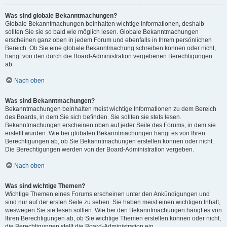
Was sind globale Bekanntmachungen?
Globale Bekanntmachungen beinhalten wichtige Informationen, deshalb
sollten Sie sie so bald wie möglich lesen. Globale Bekanntmachungen
erscheinen ganz oben in jedem Forum und ebenfalls in Ihrem persönlichen
Bereich. Ob Sie eine globale Bekanntmachung schreiben können oder nicht,
hängt von den durch die Board-Administration vergebenen Berechtigungen
ab.
Nach oben
Was sind Bekanntmachungen?
Bekanntmachungen beinhalten meist wichtige Informationen zu dem Bereich
des Boards, in dem Sie sich befinden. Sie sollten sie stets lesen.
Bekanntmachungen erscheinen oben auf jeder Seite des Forums, in dem sie
erstellt wurden. Wie bei globalen Bekanntmachungen hängt es von Ihren
Berechtigungen ab, ob Sie Bekanntmachungen erstellen können oder nicht.
Die Berechtigungen werden von der Board-Administration vergeben.
Nach oben
Was sind wichtige Themen?
Wichtige Themen eines Forums erscheinen unter den Ankündigungen und
sind nur auf der ersten Seite zu sehen. Sie haben meist einen wichtigen Inhalt,
weswegen Sie sie lesen sollten. Wie bei den Bekanntmachungen hängt es von
Ihren Berechtigungen ab, ob Sie wichtige Themen erstellen können oder nicht;
die Berechtigungen stellt die Board-Administration ein.