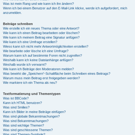
Was ist mein Rang und wie kann ich ihn ändern?
Wenn ich bei einem Benutzer auf den E-Mail-Link klicke, werde ich aufgefordert, mich
anzumelden.
Beiträge schreiben
Wie erstelle ich ein neues Thema oder eine Antwort?
Wie kann ich einen Beitrag bearbeiten oder löschen?
Wie kann ich meinem Beitrag eine Signatur anfügen?
Wie kann ich eine Umfrage erstellen?
Wieso kann ich nicht mehr Antwortmöglichkeiten erstellen?
Wie bearbeite oder lösche ich eine Umfrage?
Warum kann ich auf bestimmte Foren nicht zugreifen?
Weshalb kann ich keine Dateianhänge anfügen?
Weshalb wurde ich verwarnt?
Wie kann ich Beiträge den Moderatoren melden?
Was bewirkt die „Speichern“-Schaltfläche beim Schreiben eines Beitrags?
Warum muss mein Beitrag erst freigegeben werden?
Wie markiere ich ein Thema als neu?
Textformatierung und Thementypen
Was ist BBCode?
Kann ich HTML benutzen?
Was sind Smilies?
Kann ich Bilder in meine Beiträge einfügen?
Was sind globale Bekanntmachungen?
Was sind Bekanntmachungen?
Was sind wichtige Themen?
Was sind geschlossene Themen?
Was sind Themen-Symbole?