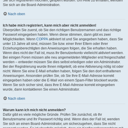
Sie sich registrieren möchten, gesperrt wurden. Um Hilfe zu erhalten, wenden
Sie sich an die Board-Administration.
Nach oben
Ich habe mich registriert, kann mich aber nicht anmelden!
Überprüfen Sie zuerst, ob Sie den richtigen Benutzernamen und das richtige
Passwort eingegeben haben. Wenn diese stimmen, dann gibt es zwei
Möglichkeiten. Wenn
COPPA
aktiviert ist und Sie angegeben haben, dass Sie
unter 13 Jahre alt sind, müssen Sie bzw. einer Ihrer Eltern oder Ihrer
Erziehungsberechtigten den Anweisungen folgen, die Sie erhalten haben.
Wenn dies nicht der Fall ist, muss Ihr Benutzerkonto vielleicht aktiviert werden.
Bei einigen Foren müssen alle neu angemeldeten Mitglieder erst freigeschaltet
werden – entweder müssen Sie dies selbst erledigen oder ein Administrator.
Bei der Registrierung wurde Ihnen mitgeteilt, ob eine Aktivierung nötig ist oder
nicht. Wenn Sie eine E-Mail erhalten haben, folgen Sie den dort enthaltenen
Anweisungen. Ansonsten prüfen Sie, ob Sie Ihre E-Mail-Adresse korrekt
eingegeben haben oder die E-Mail von einem Spam-Filter blockiert wurde.
Wenn Sie sich sicher sind, dass Ihre E-Mail-Adresse korrekt eingegeben
wurde, dann kontaktieren Sie einen Administrator.
Nach oben
Warum kann ich mich nicht anmelden?
Dafür gibt es viele mögliche Gründe. Prüfen Sie zunächst, ob Ihr
Benutzername und Ihr Passwort richtig sind. Wenn dies der Fall ist, wenden
Sie sich an einen Board-Administrator, um sicherzugehen, dass Sie nicht