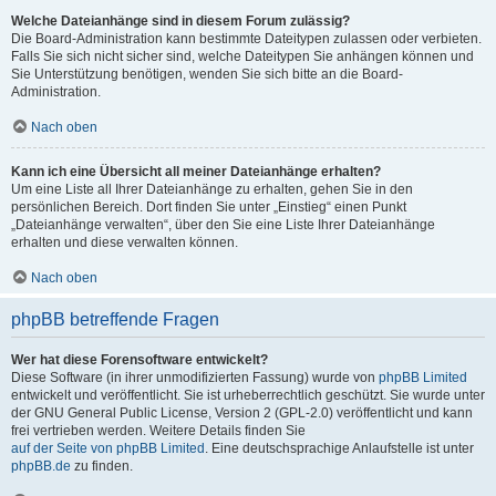
Welche Dateianhänge sind in diesem Forum zulässig?
Die Board-Administration kann bestimmte Dateitypen zulassen oder verbieten.
Falls Sie sich nicht sicher sind, welche Dateitypen Sie anhängen können und
Sie Unterstützung benötigen, wenden Sie sich bitte an die Board-
Administration.
Nach oben
Kann ich eine Übersicht all meiner Dateianhänge erhalten?
Um eine Liste all Ihrer Dateianhänge zu erhalten, gehen Sie in den
persönlichen Bereich. Dort finden Sie unter „Einstieg“ einen Punkt
„Dateianhänge verwalten“, über den Sie eine Liste Ihrer Dateianhänge
erhalten und diese verwalten können.
Nach oben
phpBB betreffende Fragen
Wer hat diese Forensoftware entwickelt?
Diese Software (in ihrer unmodifizierten Fassung) wurde von
phpBB Limited
entwickelt und veröffentlicht. Sie ist urheberrechtlich geschützt. Sie wurde unter
der GNU General Public License, Version 2 (GPL-2.0) veröffentlicht und kann
frei vertrieben werden. Weitere Details finden Sie
auf der Seite von phpBB Limited
. Eine deutschsprachige Anlaufstelle ist unter
phpBB.de
zu finden.