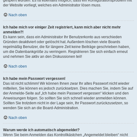
gesperrt wurden. Es ist ebenfalls möglich, dass ein Konfigurationsproblem mit
der Website vorliegt, welches ein Administrator lösen muss.
Nach oben
Ich habe mich vor einiger Zeit registriert, kann mich aber nicht mehr
anmelden?!
Es kann sein, dass ein Administrator Ihr Benutzerkonto aus verschieden
Gründen deaktiviert oder gelöscht hat. Außerdem löschen viele Boards
regelmäßig Benutzer, die für längere Zeit keine Beiträge geschrieben haben,
um die Datenbankgröße zu verringern. Registrieren Sie sich einfach erneut
und nehmen Sie aktiv an den Diskussionen teil!
Nach oben
Ich habe mein Passwort vergessen!
Das ist nicht schlimm! Wir können Ihnen zwar Ihr altes Passwort nicht wieder
mitteilen, Sie können es jedoch zurücksetzen. Dies machen Sie, indem Sie auf
der Anmelde-Seite auf „Ich habe mein Passwort vergessen“ klicken und den
Anweisungen folgen. So sollten Sie sich schnell wieder anmelden können.
Sollten Sie trotzdem nicht in der Lage sein, Ihr Passwort zurückzusetzen, so
wenden Sie sich an die Board-Administration.
Nach oben
Warum werde ich automatisch abgemeldet?
Wenn Sie beim Anmelden das Kontrollkästchen „Angemeldet bleiben“ nicht