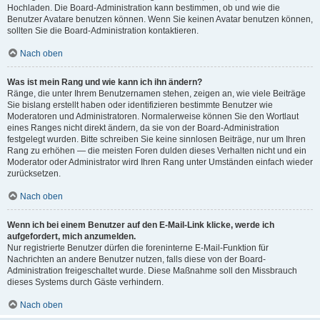
Hochladen. Die Board-Administration kann bestimmen, ob und wie die
Benutzer Avatare benutzen können. Wenn Sie keinen Avatar benutzen können,
sollten Sie die Board-Administration kontaktieren.
Nach oben
Was ist mein Rang und wie kann ich ihn ändern?
Ränge, die unter Ihrem Benutzernamen stehen, zeigen an, wie viele Beiträge
Sie bislang erstellt haben oder identifizieren bestimmte Benutzer wie
Moderatoren und Administratoren. Normalerweise können Sie den Wortlaut
eines Ranges nicht direkt ändern, da sie von der Board-Administration
festgelegt wurden. Bitte schreiben Sie keine sinnlosen Beiträge, nur um Ihren
Rang zu erhöhen — die meisten Foren dulden dieses Verhalten nicht und ein
Moderator oder Administrator wird Ihren Rang unter Umständen einfach wieder
zurücksetzen.
Nach oben
Wenn ich bei einem Benutzer auf den E-Mail-Link klicke, werde ich
aufgefordert, mich anzumelden.
Nur registrierte Benutzer dürfen die foreninterne E-Mail-Funktion für
Nachrichten an andere Benutzer nutzen, falls diese von der Board-
Administration freigeschaltet wurde. Diese Maßnahme soll den Missbrauch
dieses Systems durch Gäste verhindern.
Nach oben