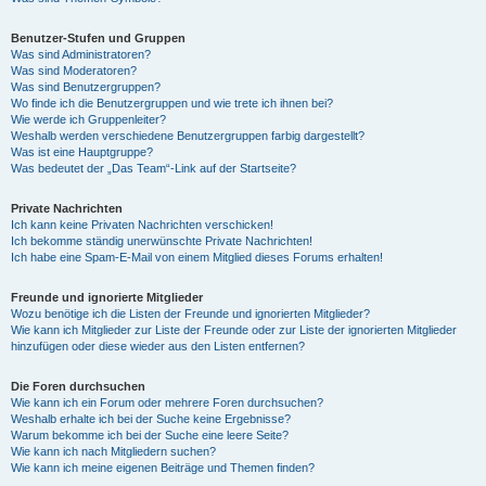
Benutzer-Stufen und Gruppen
Was sind Administratoren?
Was sind Moderatoren?
Was sind Benutzergruppen?
Wo finde ich die Benutzergruppen und wie trete ich ihnen bei?
Wie werde ich Gruppenleiter?
Weshalb werden verschiedene Benutzergruppen farbig dargestellt?
Was ist eine Hauptgruppe?
Was bedeutet der „Das Team“-Link auf der Startseite?
Private Nachrichten
Ich kann keine Privaten Nachrichten verschicken!
Ich bekomme ständig unerwünschte Private Nachrichten!
Ich habe eine Spam-E-Mail von einem Mitglied dieses Forums erhalten!
Freunde und ignorierte Mitglieder
Wozu benötige ich die Listen der Freunde und ignorierten Mitglieder?
Wie kann ich Mitglieder zur Liste der Freunde oder zur Liste der ignorierten Mitglieder
hinzufügen oder diese wieder aus den Listen entfernen?
Die Foren durchsuchen
Wie kann ich ein Forum oder mehrere Foren durchsuchen?
Weshalb erhalte ich bei der Suche keine Ergebnisse?
Warum bekomme ich bei der Suche eine leere Seite?
Wie kann ich nach Mitgliedern suchen?
Wie kann ich meine eigenen Beiträge und Themen finden?