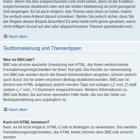
holen. Wenn Sie den entsprechenden Link nicht sehen, dann ist die Funktion
möglicherweise deaktiviert oder seit der letzten Markierung ist nicht genügend
Zeit vergangen. Es ist auch möglich, das Thema nach oben zu holen, indem
Sie einfach eine Antwort darauf schreiben. Stellen Sie jedoch sicher, dass Sie
die Regeln dieses Boards beachten! Es wird meist nicht gerne gesehen, wenn
ohne triftigen Grund auf alte oder abgeschlossene Themen geantwortet wird.
Nach oben
Textformatierung und Thementypen
Was ist BBCode?
BBCode ist eine spezielle Umsetzung von HTML, die Ihnen weitreichende
Formatierungsmöglichkeiten für Ihren Text gibt. Die Rechte zur Verwendung
von BBCode werden durch die Board-Administration vergeben, können jedoch
auch durch Sie für jeden einzelnen Beitrag deaktiviert werden. BBCode ist
ähnlich wie HTML aufgebaut, jedoch werden Tags von eckigen („[“ und „]“) statt
spitzen („<“ und „>“) Klammern eingeschlossen. Weitere Informationen zu
BBCode finden Sie auf einer speziellen Hilfe-Seite, die von der Seite zur
Beitragserstellung aus zugänglich ist.
Nach oben
Kann ich HTML benutzen?
Nein, es ist nicht möglich, HTML-Code in Beiträgen zu verwenden. Die meisten
Formatierungsmöglichkeiten, die HTML bietet, können über BBCode erreicht
werden.