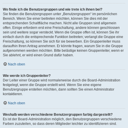
Wo finde ich die Benutzergruppen und wie trete ich ihnen bei?
Sie finden die Benutzergruppen unter „Benutzergruppen“ im persönlichen
Bereich. Wenn Sie einer beitreten möchten, können Sie dies mit der
entsprechenden Schaltfläche machen. Nicht alle Gruppen sind allgemein
offen. Einige erfordern erst eine Freischaltung, andere können geschlossen
sein und weitere sogar versteckt. Wenn die Gruppe offen ist, können Sie ihr
einfach durch die entsprechende Funktion beitreten; verlangt die Gruppe eine
Freischaltung, so können Sie sich für sie bewerben. Ein Gruppenleiter muss
daraufhin Ihren Antrag annehmen. Er könnte fragen, warum Sie in die Gruppe
aufgenommen werden möchten. Bitte belästige keinen Gruppenleiter, wenn er
Sie ablehnt, er wird einen Grund dafür haben.
Nach oben
Wie werde ich Gruppenleiter?
Der Leiter einer Gruppe wird normalerweise durch die Board-Administration
festgelegt, wenn die Gruppe erstellt wird. Wenn Sie eine eigene
Benutzergruppe erstellen möchten, dann sollten Sie einen Administrator
kontaktieren.
Nach oben
Weshalb werden verschiedene Benutzergruppen farbig dargestellt?
Es ist der Board-Administration möglich, den Benutzergruppen verschiedene
Farben zuzuteilen, so dass deren Mitglieder leichter zu identifizieren sind.