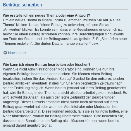
Beiträge schreiben
Wie erstelle ich ein neues Thema oder eine Antwort?
Um ein neues Thema in einem Forum zu eröffnen, müssen Sie auf „Neues
Thema“ klicken. Um auf einen Beitrag zu antworten, müssen Sie auf
„Antworten“ klicken. Es könnte sein, dass eine Registrierung erforderlich ist,
bevor Sie einen Beitrag schreiben können. Ihre Berechtigungen sind jeweils
am Ende der Foren- und der Beitragsansicht aufgelistet. Z. B. „Sie dürfen neue
Themen erstellen“, „Sie dürfen Dateianhänge erstellen“ usw.
Nach oben
Wie kann ich einen Beitrag bearbeiten oder löschen?
Wenn Sie nicht Administrator oder Moderator sind, können Sie nur Ihre
eigenen Beiträge bearbeiten oder löschen. Sie können einen Beitrag
bearbeiten, indem Sie das „Ändere Beitrag“-Symbol für den entsprechenden
Beitrag anklicken; eventuell ist dies nur für einen begrenzten Zeitraum nach
seiner Erstellung möglich. Wenn bereits jemand auf Ihren Beitrag geantwortet
hat, wird Ihr Beitrag in der Themenansicht als überarbeitet gekennzeichnet. Es
wird sowohl die Anzahl als auch der letzte Zeitpunkt der Bearbeitungen
angezeigt. Dieser Hinweis erscheint nicht, wenn noch niemand auf Ihren
Beitrag geantwortet hat oder wenn ein Administrator oder Moderator Ihren
Beitrag überarbeitet hat. Diese können jedoch, falls sie es für nötig halten, eine
Notiz hinterlassen, warum Ihr Beitrag überarbeitet wurde. Bitte beachten Sie,
dass normale Benutzer einen Beitrag nicht löschen können, wenn bereits
jemand darauf geantwortet hat.