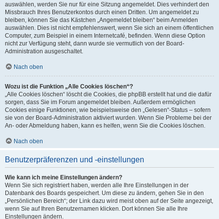
auswählen, werden Sie nur für eine Sitzung angemeldet. Dies verhindert den
Missbrauch Ihres Benutzerkontos durch einen Dritten. Um angemeldet zu
bleiben, können Sie das Kästchen „Angemeldet bleiben“ beim Anmelden
auswählen. Dies ist nicht empfehlenswert, wenn Sie sich an einem öffentlichen
Computer, zum Beispiel in einem Internetcafé, befinden. Wenn diese Option
nicht zur Verfügung steht, dann wurde sie vermutlich von der Board-
Administration ausgeschaltet.
Nach oben
Wozu ist die Funktion „Alle Cookies löschen“?
„Alle Cookies löschen“ löscht die Cookies, die phpBB erstellt hat und die dafür
sorgen, dass Sie im Forum angemeldet bleiben. Außerdem ermöglichen
Cookies einige Funktionen, wie beispielsweise den „Gelesen“-Status – sofern
sie von der Board-Administration aktiviert wurden. Wenn Sie Probleme bei der
An- oder Abmeldung haben, kann es helfen, wenn Sie die Cookies löschen.
Nach oben
Benutzerpräferenzen und -einstellungen
Wie kann ich meine Einstellungen ändern?
Wenn Sie sich registriert haben, werden alle Ihre Einstellungen in der
Datenbank des Boards gespeichert. Um diese zu ändern, gehen Sie in den
„Persönlichen Bereich“; der Link dazu wird meist oben auf der Seite angezeigt,
wenn Sie auf Ihren Benutzernamen klicken. Dort können Sie alle Ihre
Einstellungen ändern.