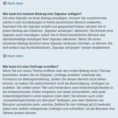
Nach oben
Wie kann ich meinem Beitrag eine Signatur anfügen?
Um eine Signatur an Ihren Beitrag anzufügen, müssen Sie zunächst eine
solche in den Einstellungen in Ihrem persönlichen Bereich entwerfen.
Nachdem Sie die Signatur erstellt und gespeichert haben, können Sie in
jedem Beitrag das Kästchen „Signatur anhängen“ aktivieren. Sie können eine
Signatur auch hinzufügen, indem Sie in Ihrem persönlichen Bereich das
standardmäßige Anhängen Ihrer Signatur aktivieren. Wenn Sie einen
einzelnen Beitrag dennoch ohne Signatur verfassen möchten, so können Sie
dort einfach das Kontrollkästchen „Signatur anhängen“ wieder deaktivieren.
Nach oben
Wie kann ich eine Umfrage erstellen?
Wenn Sie ein neues Thema eröffnen oder den ersten Beitrag eines Themas
bearbeiten, finden Sie ein Register „Umfrage erstellen“ unterhalb des
Formulars zur Beitragserstellung. Sollten Sie diesen Bereich nicht sehen
können, so haben Sie wahrscheinlich nicht die Berechtigung, Umfragen zu
erstellen. Sie sollten einen Titel und mindestens zwei Antwortmöglichkeiten in
die entsprechenden Felder eingeben und dabei sicherstellen, dass jede
Antwortmöglichkeit in einer eigenen Zeile steht. Sie können auch unter
„Auswahlmöglichkeiten pro Benutzer“ festlegen, wie viele Optionen ein
Benutzer auswählen kann, welches Zeitlimit für die Umfrage gilt (0 bedeutet
dabei eine zeitlich unbegrenzte Umfrage) und schließlich, ob die Benutzer ihre
Stimme ändern können.