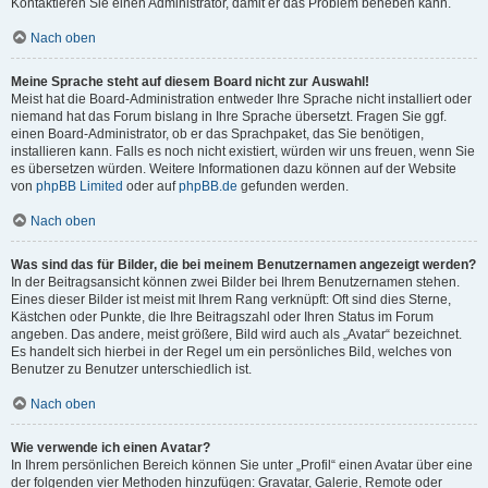
Kontaktieren Sie einen Administrator, damit er das Problem beheben kann.
Nach oben
Meine Sprache steht auf diesem Board nicht zur Auswahl!
Meist hat die Board-Administration entweder Ihre Sprache nicht installiert oder
niemand hat das Forum bislang in Ihre Sprache übersetzt. Fragen Sie ggf.
einen Board-Administrator, ob er das Sprachpaket, das Sie benötigen,
installieren kann. Falls es noch nicht existiert, würden wir uns freuen, wenn Sie
es übersetzen würden. Weitere Informationen dazu können auf der Website
von
phpBB Limited
oder auf
phpBB.de
gefunden werden.
Nach oben
Was sind das für Bilder, die bei meinem Benutzernamen angezeigt werden?
In der Beitragsansicht können zwei Bilder bei Ihrem Benutzernamen stehen.
Eines dieser Bilder ist meist mit Ihrem Rang verknüpft: Oft sind dies Sterne,
Kästchen oder Punkte, die Ihre Beitragszahl oder Ihren Status im Forum
angeben. Das andere, meist größere, Bild wird auch als „Avatar“ bezeichnet.
Es handelt sich hierbei in der Regel um ein persönliches Bild, welches von
Benutzer zu Benutzer unterschiedlich ist.
Nach oben
Wie verwende ich einen Avatar?
In Ihrem persönlichen Bereich können Sie unter „Profil“ einen Avatar über eine
der folgenden vier Methoden hinzufügen: Gravatar, Galerie, Remote oder