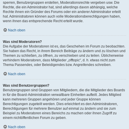
sperren, Benutzergruppen erstellen, Moderationsrechte vergeben usw. Die
Rechte, die ein Administrator hat, sind allerdings davon abhängig, welche
Rechte ihnen ein Gründer des Forums oder ein anderer Administrator erteilt
hat. Administratoren können auch volle Moderationsberechtigungen haben,
wenn ihnen das entsprechende Recht erteilt wurde.
Nach oben
Was sind Moderatoren?
Die Aufgabe der Moderatoren ist es, das Geschehen im Forum zu beobachten.
Sie haben das Recht, in ihrem Bereich Beiträge zu ändern und zu löschen und
Themen zu schließen, zu öffnen, zu verschieben und zu teilen. Üblicherweise
verhindern Moderatoren, dass Mitglieder „offtopic“, d. h. etwas nicht zum
Thema Passendes, oder Beleidigendes bzw. Angreifendes schreiben.
Nach oben
Was sind Benutzergruppen?
Benutzergruppen sind Gruppen von Mitgliedern, die die Mitglieder des Boards
in für die Board-Administration verwaltbare Einheiten aufteilt. Jedes Mitglied
kann mehreren Gruppen angehören und jeder Gruppe können
Berechtigungen zugeteilt werden. Dies erleichtert es den Administratoren,
Berechtigungen für mehrere Benutzer auf einmal zu ändern und sie zum
Beispiel zu Moderatoren eines Bereichs zu machen oder ihnen Zugriff zu
einem nichtöffentlichen Forum zu geben.
Nach oben