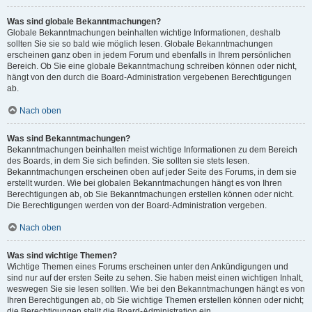
Was sind globale Bekanntmachungen?
Globale Bekanntmachungen beinhalten wichtige Informationen, deshalb
sollten Sie sie so bald wie möglich lesen. Globale Bekanntmachungen
erscheinen ganz oben in jedem Forum und ebenfalls in Ihrem persönlichen
Bereich. Ob Sie eine globale Bekanntmachung schreiben können oder nicht,
hängt von den durch die Board-Administration vergebenen Berechtigungen
ab.
Nach oben
Was sind Bekanntmachungen?
Bekanntmachungen beinhalten meist wichtige Informationen zu dem Bereich
des Boards, in dem Sie sich befinden. Sie sollten sie stets lesen.
Bekanntmachungen erscheinen oben auf jeder Seite des Forums, in dem sie
erstellt wurden. Wie bei globalen Bekanntmachungen hängt es von Ihren
Berechtigungen ab, ob Sie Bekanntmachungen erstellen können oder nicht.
Die Berechtigungen werden von der Board-Administration vergeben.
Nach oben
Was sind wichtige Themen?
Wichtige Themen eines Forums erscheinen unter den Ankündigungen und
sind nur auf der ersten Seite zu sehen. Sie haben meist einen wichtigen Inhalt,
weswegen Sie sie lesen sollten. Wie bei den Bekanntmachungen hängt es von
Ihren Berechtigungen ab, ob Sie wichtige Themen erstellen können oder nicht;
die Berechtigungen stellt die Board-Administration ein.