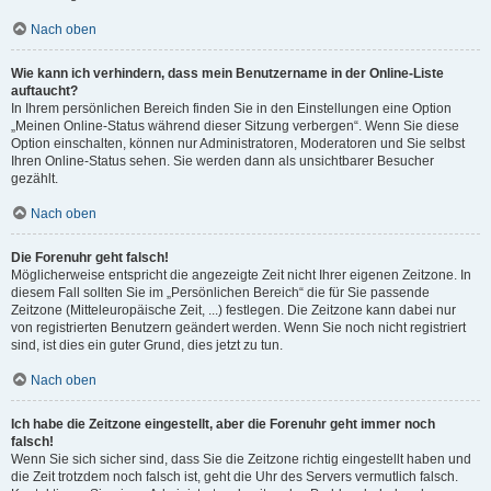
Nach oben
Wie kann ich verhindern, dass mein Benutzername in der Online-Liste
auftaucht?
In Ihrem persönlichen Bereich finden Sie in den Einstellungen eine Option
„Meinen Online-Status während dieser Sitzung verbergen“. Wenn Sie diese
Option einschalten, können nur Administratoren, Moderatoren und Sie selbst
Ihren Online-Status sehen. Sie werden dann als unsichtbarer Besucher
gezählt.
Nach oben
Die Forenuhr geht falsch!
Möglicherweise entspricht die angezeigte Zeit nicht Ihrer eigenen Zeitzone. In
diesem Fall sollten Sie im „Persönlichen Bereich“ die für Sie passende
Zeitzone (Mitteleuropäische Zeit, ...) festlegen. Die Zeitzone kann dabei nur
von registrierten Benutzern geändert werden. Wenn Sie noch nicht registriert
sind, ist dies ein guter Grund, dies jetzt zu tun.
Nach oben
Ich habe die Zeitzone eingestellt, aber die Forenuhr geht immer noch
falsch!
Wenn Sie sich sicher sind, dass Sie die Zeitzone richtig eingestellt haben und
die Zeit trotzdem noch falsch ist, geht die Uhr des Servers vermutlich falsch.