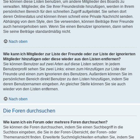
Sie können diese Listen benutzen, um andere Mitglieder des Boards zu
verwalten. Mitglieder, die Sie Ihrer Freundesliste hinzufügen, werden in Ihrem
persönlichen Bereich für den schnellen Zugriff aufgelistet. Sie sehen dort
deren Onlinestatus und können ihnen schnell eine Private Nachricht senden.
Abhängig von dem Style, den Sie verwenden, können Beiträge Ihrer Freunde
auch hervorgehoben sein. Wenn Sie einen Benutzer ignorieren, dann sehen
Sie seine Beiträge standardmäßig nicht.
Nach oben
Wie kann ich Mitglieder zur Liste der Freunde oder zur Liste der ignorierten
Mitglieder hinzufügen oder diese wieder aus den Listen entfernen?
Sie können Benutzer auf zwei Arten auf diese Listen setzen: In jedem
Benutzerprofil sehen Sie zwei Links: einen zum Hinzufügen zur Liste der
Freunde und einen zum Ignorieren des Benutzers. Außerdem können Sie im
persönlichen Bereich direkt Benutzer zu den Listen hinzufügen, indem Sie
deren Benutzernamen eingeben. An gleicher Stelle können Sie sie auch
wieder von den Listen entfernen.
Nach oben
Die Foren durchsuchen
Wie kann ich ein Forum oder mehrere Foren durchsuchen?
Sie können die Foren durchsuchen, indem Sie einen Suchbegriff in die
Suchbox eingeben, die Sie in der Foren-Übersicht, der Foren- oder
Themenansicht finden. Erweiterte Suchmöglichkeiten erhalten Sie, indem Sie