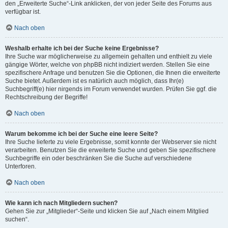
den „Erweiterte Suche“-Link anklicken, der von jeder Seite des Forums aus
verfügbar ist.
Nach oben
Weshalb erhalte ich bei der Suche keine Ergebnisse?
Ihre Suche war möglicherweise zu allgemein gehalten und enthielt zu viele
gängige Wörter, welche von phpBB nicht indiziert werden. Stellen Sie eine
spezifischere Anfrage und benutzen Sie die Optionen, die Ihnen die erweiterte
Suche bietet. Außerdem ist es natürlich auch möglich, dass Ihr(e)
Suchbegriff(e) hier nirgends im Forum verwendet wurden. Prüfen Sie ggf. die
Rechtschreibung der Begriffe!
Nach oben
Warum bekomme ich bei der Suche eine leere Seite?
Ihre Suche lieferte zu viele Ergebnisse, somit konnte der Webserver sie nicht
verarbeiten. Benutzen Sie die erweiterte Suche und geben Sie spezifischere
Suchbegriffe ein oder beschränken Sie die Suche auf verschiedene
Unterforen.
Nach oben
Wie kann ich nach Mitgliedern suchen?
Gehen Sie zur „Mitglieder“-Seite und klicken Sie auf „Nach einem Mitglied
suchen“.