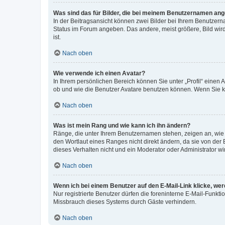
Was sind das für Bilder, die bei meinem Benutzernamen an
In der Beitragsansicht können zwei Bilder bei Ihrem Benutzerna
Status im Forum angeben. Das andere, meist größere, Bild wird 
ist.
Nach oben
Wie verwende ich einen Avatar?
In Ihrem persönlichen Bereich können Sie unter „Profil“ einen
ob und wie die Benutzer Avatare benutzen können. Wenn Sie ke
Nach oben
Was ist mein Rang und wie kann ich ihn ändern?
Ränge, die unter Ihrem Benutzernamen stehen, zeigen an, wie v
den Wortlaut eines Ranges nicht direkt ändern, da sie von der
dieses Verhalten nicht und ein Moderator oder Administrator 
Nach oben
Wenn ich bei einem Benutzer auf den E-Mail-Link klicke, we
Nur registrierte Benutzer dürfen die foreninterne E-Mail-Funkt
Missbrauch dieses Systems durch Gäste verhindern.
Nach oben