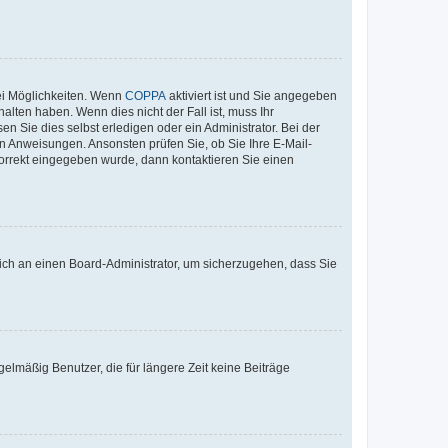
ei Möglichkeiten. Wenn
COPPA
aktiviert ist und Sie angegeben
alten haben. Wenn dies nicht der Fall ist, muss Ihr
n Sie dies selbst erledigen oder ein Administrator. Bei der
nen Anweisungen. Ansonsten prüfen Sie, ob Sie Ihre E-Mail-
korrekt eingegeben wurde, dann kontaktieren Sie einen
 sich an einen Board-Administrator, um sicherzugehen, dass Sie
elmäßig Benutzer, die für längere Zeit keine Beiträge