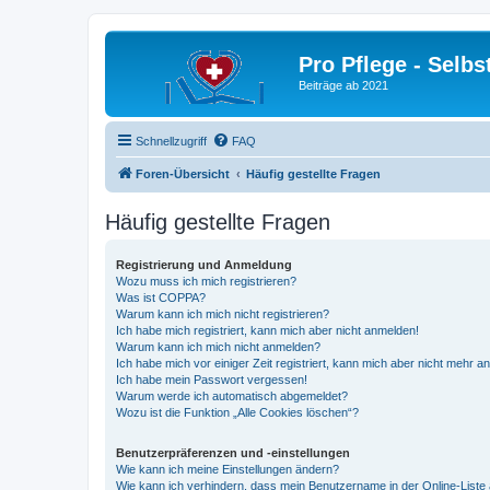
Pro Pflege - Selbs
Beiträge ab 2021
Schnellzugriff
FAQ
Foren-Übersicht
Häufig gestellte Fragen
Häufig gestellte Fragen
Registrierung und Anmeldung
Wozu muss ich mich registrieren?
Was ist COPPA?
Warum kann ich mich nicht registrieren?
Ich habe mich registriert, kann mich aber nicht anmelden!
Warum kann ich mich nicht anmelden?
Ich habe mich vor einiger Zeit registriert, kann mich aber nicht mehr 
Ich habe mein Passwort vergessen!
Warum werde ich automatisch abgemeldet?
Wozu ist die Funktion „Alle Cookies löschen“?
Benutzerpräferenzen und -einstellungen
Wie kann ich meine Einstellungen ändern?
Wie kann ich verhindern, dass mein Benutzername in der Online-Liste 