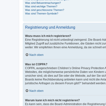
Was sind Bekanntmachungen?
Was sind wichtige Themen?
Was sind geschlossene Themen?
Was sind Themen-Symbole?
Registrierung und Anmeldung
Wozu muss ich mich registrieren?
Eine Registrierung ist nicht unbedingt zwingend. Die Board-Admi
Mitglied Zugriff auf zusätzliche Funktionen, die Gästen nicht z
weiter. Wir empfehlen Ihnen eine Anmeldung, da sie schnell erled
Nach oben
Was ist COPPA?
COPPA, ausgeschrieben Children’s Online Privacy Protection Ac
Websites, die möglicherweise persönliche Daten von Kindern 
unsicher sind, ob dies auf Sie oder die Website, auf der Sie sic
Boards keine Rechtsberatung anbieten kann und nicht die Anlauf
juristische Anfragen zu diesem Forum gibt?“ behandelt werden
Nach oben
Warum kann ich mich nicht registrieren?
Es kann sein, dass die Board-Administration die Registrierung