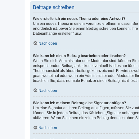
Beiträge schreiben
Wie erstelle ich ein neues Thema oder eine Antwort?
Um ein neues Thema in einem Forum zu eröffnen, müssen Sie au
erforderlich ist, bevor Sie einen Beitrag schreiben können. Ihr
Dateianhänge erstellen“ usw.
Nach oben
Wie kann ich einen Beitrag bearbeiten oder löschen?
Wenn Sie nicht Administrator oder Moderator sind, können Sie 
entsprechenden Beitrag anklicken; eventuell ist dies nur für ei
Themenansicht als überarbeitet gekennzeichnet. Es wird sowohl
geantwortet hat oder wenn ein Administrator oder Moderator Ihren
beachten Sie, dass normale Benutzer einen Beitrag nicht lösc
Nach oben
Wie kann ich meinem Beitrag eine Signatur anfügen?
Um eine Signatur an Ihren Beitrag anzufügen, müssen Sie zunäc
können Sie in jedem Beitrag das Kästchen „Signatur anhängen“
aktivieren. Wenn Sie einen einzelnen Beitrag dennoch ohne Si
Nach oben