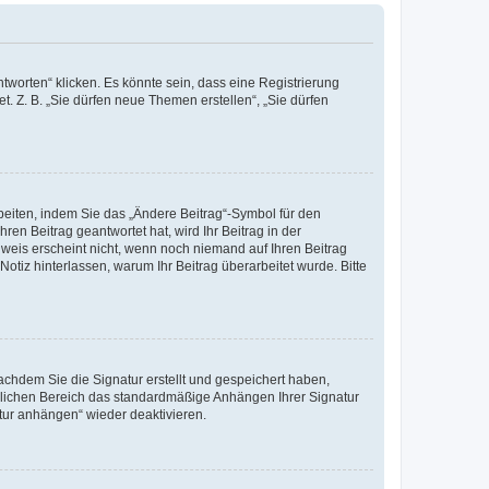
worten“ klicken. Es könnte sein, dass eine Registrierung
t. Z. B. „Sie dürfen neue Themen erstellen“, „Sie dürfen
beiten, indem Sie das „Ändere Beitrag“-Symbol für den
ren Beitrag geantwortet hat, wird Ihr Beitrag in der
nweis erscheint nicht, wenn noch niemand auf Ihren Beitrag
Notiz hinterlassen, warum Ihr Beitrag überarbeitet wurde. Bitte
chdem Sie die Signatur erstellt und gespeichert haben,
nlichen Bereich das standardmäßige Anhängen Ihrer Signatur
tur anhängen“ wieder deaktivieren.