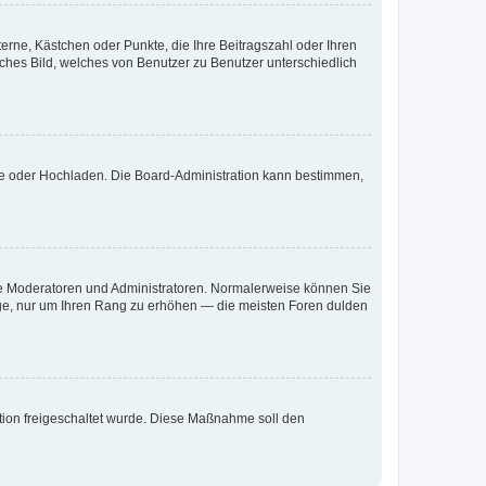
terne, Kästchen oder Punkte, die Ihre Beitragszahl oder Ihren
iches Bild, welches von Benutzer zu Benutzer unterschiedlich
ote oder Hochladen. Die Board-Administration kann bestimmen,
 wie Moderatoren und Administratoren. Normalerweise können Sie
räge, nur um Ihren Rang zu erhöhen — die meisten Foren dulden
ration freigeschaltet wurde. Diese Maßnahme soll den