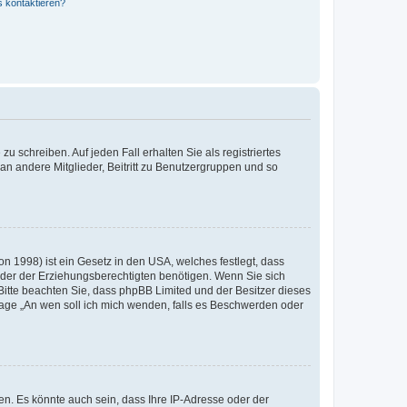
s kontaktieren?
u schreiben. Auf jeden Fall erhalten Sie als registriertes
 an andere Mitglieder, Beitritt zu Benutzergruppen und so
n 1998) ist ein Gesetz in den USA, welches festlegt, dass
der der Erziehungsberechtigten benötigen. Wenn Sie sich
e. Bitte beachten Sie, dass phpBB Limited und der Besitzer dieses
Frage „An wen soll ich mich wenden, falls es Beschwerden oder
n. Es könnte auch sein, dass Ihre IP-Adresse oder der