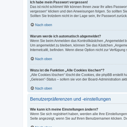
Ich habe mein Passwort vergessen!
Das ist nicht schlimm! Wir können Ihnen zwar Ihr altes Passwo
vergessen“ klicken und den Anweisungen folgen. So sollten Si
Sollten Sie trotzdem nicht in der Lage sein, Ihr Passwort zurü
Nach oben
Warum werde ich automatisch abgemeldet?
Wenn Sie beim Anmelden das Kontrollkästchen „Angemeldet blei
Um angemeldet zu bleiben, können Sie das Kästchen „Angemeld
Internetcafé, befinden. Wenn diese Option nicht zur Verfügung 
Nach oben
Wozu ist die Funktion „Alle Cookies löschen“?
„Alle Cookies löschen“ löscht die Cookies, die phpBB erstellt
„Gelesen“-Status – sofern sie von der Board-Administration a
Nach oben
Benutzerpräferenzen und -einstellungen
Wie kann ich meine Einstellungen ändern?
Wenn Sie sich registriert haben, werden alle Ihre Einstellung
Seite angezeigt, wenn Sie auf Ihren Benutzernamen klicken. Do