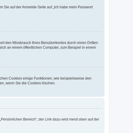
dem Sie auf der Anmelde-Seite auf „Ich habe mein Passwort
rt den Missbrauch Ihres Benutzerkontos durch einen Dritten.
ich an einem öffentlichen Computer, zum Beispiel in einem
ichen Cookies einige Funktionen, wie beispielsweise den
fen, wenn Sie die Cookies löschen.
„Persönlichen Bereich“; der Link dazu wird meist oben auf der