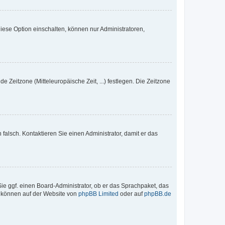
iese Option einschalten, können nur Administratoren,
e Zeitzone (Mitteleuropäische Zeit, ...) festlegen. Die Zeitzone
h falsch. Kontaktieren Sie einen Administrator, damit er das
Sie ggf. einen Board-Administrator, ob er das Sprachpaket, das
zu können auf der Website von
phpBB Limited
oder auf
phpBB.de