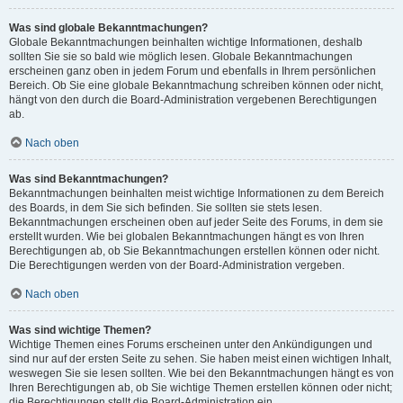
Was sind globale Bekanntmachungen?
Globale Bekanntmachungen beinhalten wichtige Informationen, deshalb
sollten Sie sie so bald wie möglich lesen. Globale Bekanntmachungen
erscheinen ganz oben in jedem Forum und ebenfalls in Ihrem persönlichen
Bereich. Ob Sie eine globale Bekanntmachung schreiben können oder nicht,
hängt von den durch die Board-Administration vergebenen Berechtigungen
ab.
Nach oben
Was sind Bekanntmachungen?
Bekanntmachungen beinhalten meist wichtige Informationen zu dem Bereich
des Boards, in dem Sie sich befinden. Sie sollten sie stets lesen.
Bekanntmachungen erscheinen oben auf jeder Seite des Forums, in dem sie
erstellt wurden. Wie bei globalen Bekanntmachungen hängt es von Ihren
Berechtigungen ab, ob Sie Bekanntmachungen erstellen können oder nicht.
Die Berechtigungen werden von der Board-Administration vergeben.
Nach oben
Was sind wichtige Themen?
Wichtige Themen eines Forums erscheinen unter den Ankündigungen und
sind nur auf der ersten Seite zu sehen. Sie haben meist einen wichtigen Inhalt,
weswegen Sie sie lesen sollten. Wie bei den Bekanntmachungen hängt es von
Ihren Berechtigungen ab, ob Sie wichtige Themen erstellen können oder nicht;
die Berechtigungen stellt die Board-Administration ein.