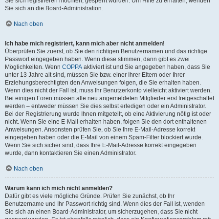
Sie sich registrieren möchten, gesperrt wurden. Um Hilfe zu erhalten, wenden
Sie sich an die Board-Administration.
Nach oben
Ich habe mich registriert, kann mich aber nicht anmelden!
Überprüfen Sie zuerst, ob Sie den richtigen Benutzernamen und das richtige
Passwort eingegeben haben. Wenn diese stimmen, dann gibt es zwei
Möglichkeiten. Wenn
COPPA
aktiviert ist und Sie angegeben haben, dass Sie
unter 13 Jahre alt sind, müssen Sie bzw. einer Ihrer Eltern oder Ihrer
Erziehungsberechtigten den Anweisungen folgen, die Sie erhalten haben.
Wenn dies nicht der Fall ist, muss Ihr Benutzerkonto vielleicht aktiviert werden.
Bei einigen Foren müssen alle neu angemeldeten Mitglieder erst freigeschaltet
werden – entweder müssen Sie dies selbst erledigen oder ein Administrator.
Bei der Registrierung wurde Ihnen mitgeteilt, ob eine Aktivierung nötig ist oder
nicht. Wenn Sie eine E-Mail erhalten haben, folgen Sie den dort enthaltenen
Anweisungen. Ansonsten prüfen Sie, ob Sie Ihre E-Mail-Adresse korrekt
eingegeben haben oder die E-Mail von einem Spam-Filter blockiert wurde.
Wenn Sie sich sicher sind, dass Ihre E-Mail-Adresse korrekt eingegeben
wurde, dann kontaktieren Sie einen Administrator.
Nach oben
Warum kann ich mich nicht anmelden?
Dafür gibt es viele mögliche Gründe. Prüfen Sie zunächst, ob Ihr
Benutzername und Ihr Passwort richtig sind. Wenn dies der Fall ist, wenden
Sie sich an einen Board-Administrator, um sicherzugehen, dass Sie nicht