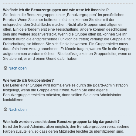
Wo finde ich die Benutzergruppen und wie trete ich ihnen bei?
Sie finden die Benutzergruppen unter „Benutzergruppen“ im persönlichen
Bereich. Wenn Sie einer beitreten möchten, können Sie dies mit der
entsprechenden Schaltfläche machen. Nicht alle Gruppen sind allgemein
offen. Einige erfordern erst eine Freischaltung, andere können geschlossen
sein und weitere sogar versteckt. Wenn die Gruppe offen ist, können Sie ihr
einfach durch die entsprechende Funktion beitreten; verlangt die Gruppe eine
Freischaltung, so können Sie sich für sie bewerben. Ein Gruppenleiter muss
daraufhin Ihren Antrag annehmen. Er könnte fragen, warum Sie in die Gruppe
aufgenommen werden möchten. Bitte belästige keinen Gruppenleiter, wenn er
Sie ablehnt, er wird einen Grund dafür haben.
Nach oben
Wie werde ich Gruppenleiter?
Der Leiter einer Gruppe wird normalerweise durch die Board-Administration
festgelegt, wenn die Gruppe erstellt wird. Wenn Sie eine eigene
Benutzergruppe erstellen möchten, dann sollten Sie einen Administrator
kontaktieren.
Nach oben
Weshalb werden verschiedene Benutzergruppen farbig dargestellt?
Es ist der Board-Administration möglich, den Benutzergruppen verschiedene
Farben zuzuteilen, so dass deren Mitglieder leichter zu identifizieren sind.