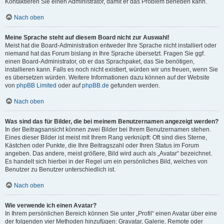
Kontaktieren Sie einen Administrator, damit er das Problem beheben kann.
Nach oben
Meine Sprache steht auf diesem Board nicht zur Auswahl!
Meist hat die Board-Administration entweder Ihre Sprache nicht installiert oder
niemand hat das Forum bislang in Ihre Sprache übersetzt. Fragen Sie ggf.
einen Board-Administrator, ob er das Sprachpaket, das Sie benötigen,
installieren kann. Falls es noch nicht existiert, würden wir uns freuen, wenn Sie
es übersetzen würden. Weitere Informationen dazu können auf der Website
von
phpBB Limited
oder auf
phpBB.de
gefunden werden.
Nach oben
Was sind das für Bilder, die bei meinem Benutzernamen angezeigt werden?
In der Beitragsansicht können zwei Bilder bei Ihrem Benutzernamen stehen.
Eines dieser Bilder ist meist mit Ihrem Rang verknüpft: Oft sind dies Sterne,
Kästchen oder Punkte, die Ihre Beitragszahl oder Ihren Status im Forum
angeben. Das andere, meist größere, Bild wird auch als „Avatar“ bezeichnet.
Es handelt sich hierbei in der Regel um ein persönliches Bild, welches von
Benutzer zu Benutzer unterschiedlich ist.
Nach oben
Wie verwende ich einen Avatar?
In Ihrem persönlichen Bereich können Sie unter „Profil“ einen Avatar über eine
der folgenden vier Methoden hinzufügen: Gravatar, Galerie, Remote oder