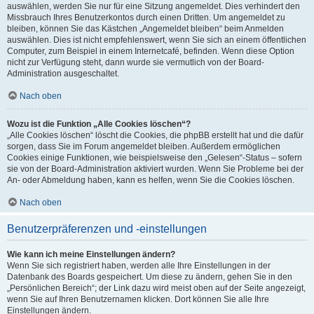
auswählen, werden Sie nur für eine Sitzung angemeldet. Dies verhindert den
Missbrauch Ihres Benutzerkontos durch einen Dritten. Um angemeldet zu
bleiben, können Sie das Kästchen „Angemeldet bleiben“ beim Anmelden
auswählen. Dies ist nicht empfehlenswert, wenn Sie sich an einem öffentlichen
Computer, zum Beispiel in einem Internetcafé, befinden. Wenn diese Option
nicht zur Verfügung steht, dann wurde sie vermutlich von der Board-
Administration ausgeschaltet.
Nach oben
Wozu ist die Funktion „Alle Cookies löschen“?
„Alle Cookies löschen“ löscht die Cookies, die phpBB erstellt hat und die dafür
sorgen, dass Sie im Forum angemeldet bleiben. Außerdem ermöglichen
Cookies einige Funktionen, wie beispielsweise den „Gelesen“-Status – sofern
sie von der Board-Administration aktiviert wurden. Wenn Sie Probleme bei der
An- oder Abmeldung haben, kann es helfen, wenn Sie die Cookies löschen.
Nach oben
Benutzerpräferenzen und -einstellungen
Wie kann ich meine Einstellungen ändern?
Wenn Sie sich registriert haben, werden alle Ihre Einstellungen in der
Datenbank des Boards gespeichert. Um diese zu ändern, gehen Sie in den
„Persönlichen Bereich“; der Link dazu wird meist oben auf der Seite angezeigt,
wenn Sie auf Ihren Benutzernamen klicken. Dort können Sie alle Ihre
Einstellungen ändern.