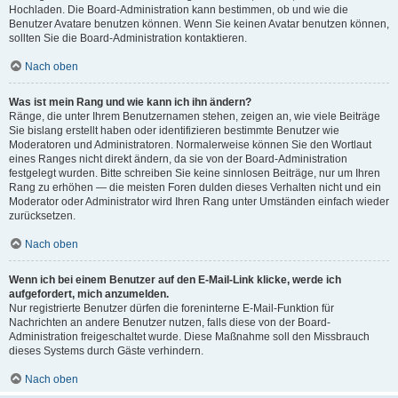
Hochladen. Die Board-Administration kann bestimmen, ob und wie die
Benutzer Avatare benutzen können. Wenn Sie keinen Avatar benutzen können,
sollten Sie die Board-Administration kontaktieren.
Nach oben
Was ist mein Rang und wie kann ich ihn ändern?
Ränge, die unter Ihrem Benutzernamen stehen, zeigen an, wie viele Beiträge
Sie bislang erstellt haben oder identifizieren bestimmte Benutzer wie
Moderatoren und Administratoren. Normalerweise können Sie den Wortlaut
eines Ranges nicht direkt ändern, da sie von der Board-Administration
festgelegt wurden. Bitte schreiben Sie keine sinnlosen Beiträge, nur um Ihren
Rang zu erhöhen — die meisten Foren dulden dieses Verhalten nicht und ein
Moderator oder Administrator wird Ihren Rang unter Umständen einfach wieder
zurücksetzen.
Nach oben
Wenn ich bei einem Benutzer auf den E-Mail-Link klicke, werde ich
aufgefordert, mich anzumelden.
Nur registrierte Benutzer dürfen die foreninterne E-Mail-Funktion für
Nachrichten an andere Benutzer nutzen, falls diese von der Board-
Administration freigeschaltet wurde. Diese Maßnahme soll den Missbrauch
dieses Systems durch Gäste verhindern.
Nach oben