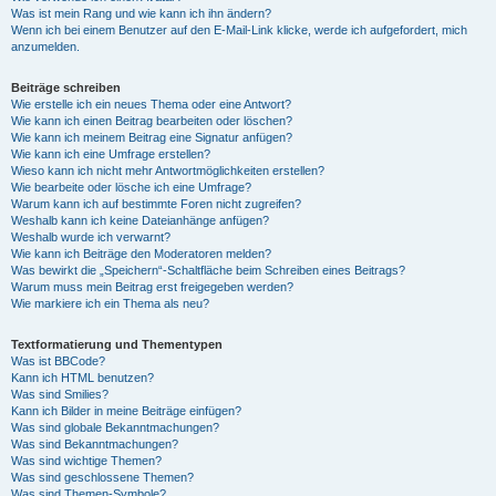
Was ist mein Rang und wie kann ich ihn ändern?
Wenn ich bei einem Benutzer auf den E-Mail-Link klicke, werde ich aufgefordert, mich
anzumelden.
Beiträge schreiben
Wie erstelle ich ein neues Thema oder eine Antwort?
Wie kann ich einen Beitrag bearbeiten oder löschen?
Wie kann ich meinem Beitrag eine Signatur anfügen?
Wie kann ich eine Umfrage erstellen?
Wieso kann ich nicht mehr Antwortmöglichkeiten erstellen?
Wie bearbeite oder lösche ich eine Umfrage?
Warum kann ich auf bestimmte Foren nicht zugreifen?
Weshalb kann ich keine Dateianhänge anfügen?
Weshalb wurde ich verwarnt?
Wie kann ich Beiträge den Moderatoren melden?
Was bewirkt die „Speichern“-Schaltfläche beim Schreiben eines Beitrags?
Warum muss mein Beitrag erst freigegeben werden?
Wie markiere ich ein Thema als neu?
Textformatierung und Thementypen
Was ist BBCode?
Kann ich HTML benutzen?
Was sind Smilies?
Kann ich Bilder in meine Beiträge einfügen?
Was sind globale Bekanntmachungen?
Was sind Bekanntmachungen?
Was sind wichtige Themen?
Was sind geschlossene Themen?
Was sind Themen-Symbole?