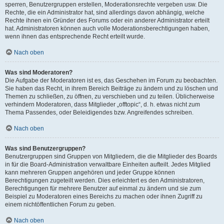
sperren, Benutzergruppen erstellen, Moderationsrechte vergeben usw. Die
Rechte, die ein Administrator hat, sind allerdings davon abhängig, welche
Rechte ihnen ein Gründer des Forums oder ein anderer Administrator erteilt
hat. Administratoren können auch volle Moderationsberechtigungen haben,
wenn ihnen das entsprechende Recht erteilt wurde.
Nach oben
Was sind Moderatoren?
Die Aufgabe der Moderatoren ist es, das Geschehen im Forum zu beobachten.
Sie haben das Recht, in ihrem Bereich Beiträge zu ändern und zu löschen und
Themen zu schließen, zu öffnen, zu verschieben und zu teilen. Üblicherweise
verhindern Moderatoren, dass Mitglieder „offtopic“, d. h. etwas nicht zum
Thema Passendes, oder Beleidigendes bzw. Angreifendes schreiben.
Nach oben
Was sind Benutzergruppen?
Benutzergruppen sind Gruppen von Mitgliedern, die die Mitglieder des Boards
in für die Board-Administration verwaltbare Einheiten aufteilt. Jedes Mitglied
kann mehreren Gruppen angehören und jeder Gruppe können
Berechtigungen zugeteilt werden. Dies erleichtert es den Administratoren,
Berechtigungen für mehrere Benutzer auf einmal zu ändern und sie zum
Beispiel zu Moderatoren eines Bereichs zu machen oder ihnen Zugriff zu
einem nichtöffentlichen Forum zu geben.
Nach oben