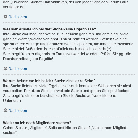
den „Erweiterte Suche“-Link anklicken, der von jeder Seite des Forums aus
verfügbar ist.
Nach oben
Weshalb erhalte ich bei der Suche keine Ergebnisse?
Ihre Suche war möglicherweise zu allgemein gehalten und enthielt zu viele
gängige Wörter, welche von phpBB nicht indiziert werden. Stellen Sie eine
spezifischere Anfrage und benutzen Sie die Optionen, die Ihnen die erweiterte
Suche bietet. Außerdem ist es natürlich auch möglich, dass Ihr(e)
Suchbegriff(e) hier nirgends im Forum verwendet wurden. Prüfen Sie ggf. die
Rechtschreibung der Begriffe!
Nach oben
Warum bekomme ich bei der Suche eine leere Seite?
Ihre Suche lieferte zu viele Ergebnisse, somit konnte der Webserver sie nicht
verarbeiten. Benutzen Sie die erweiterte Suche und geben Sie spezifischere
Suchbegriffe ein oder beschränken Sie die Suche auf verschiedene
Unterforen.
Nach oben
Wie kann ich nach Mitgliedern suchen?
Gehen Sie zur „Mitglieder“-Seite und klicken Sie auf „Nach einem Mitglied
suchen“.