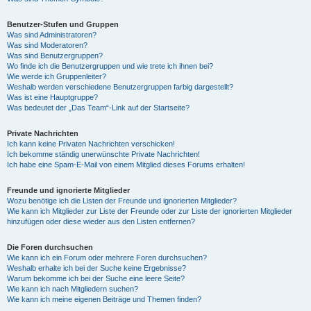
Benutzer-Stufen und Gruppen
Was sind Administratoren?
Was sind Moderatoren?
Was sind Benutzergruppen?
Wo finde ich die Benutzergruppen und wie trete ich ihnen bei?
Wie werde ich Gruppenleiter?
Weshalb werden verschiedene Benutzergruppen farbig dargestellt?
Was ist eine Hauptgruppe?
Was bedeutet der „Das Team“-Link auf der Startseite?
Private Nachrichten
Ich kann keine Privaten Nachrichten verschicken!
Ich bekomme ständig unerwünschte Private Nachrichten!
Ich habe eine Spam-E-Mail von einem Mitglied dieses Forums erhalten!
Freunde und ignorierte Mitglieder
Wozu benötige ich die Listen der Freunde und ignorierten Mitglieder?
Wie kann ich Mitglieder zur Liste der Freunde oder zur Liste der ignorierten Mitglieder
hinzufügen oder diese wieder aus den Listen entfernen?
Die Foren durchsuchen
Wie kann ich ein Forum oder mehrere Foren durchsuchen?
Weshalb erhalte ich bei der Suche keine Ergebnisse?
Warum bekomme ich bei der Suche eine leere Seite?
Wie kann ich nach Mitgliedern suchen?
Wie kann ich meine eigenen Beiträge und Themen finden?