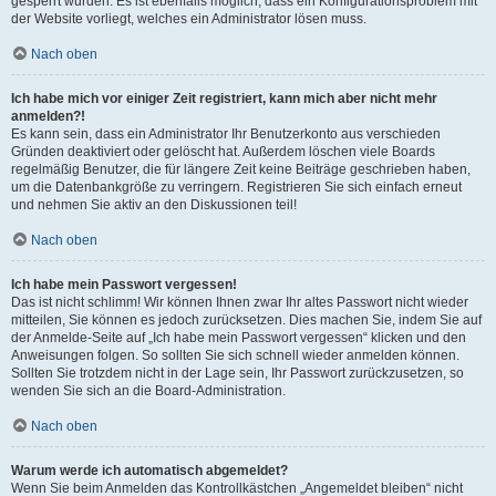
gesperrt wurden. Es ist ebenfalls möglich, dass ein Konfigurationsproblem mit
der Website vorliegt, welches ein Administrator lösen muss.
Nach oben
Ich habe mich vor einiger Zeit registriert, kann mich aber nicht mehr
anmelden?!
Es kann sein, dass ein Administrator Ihr Benutzerkonto aus verschieden
Gründen deaktiviert oder gelöscht hat. Außerdem löschen viele Boards
regelmäßig Benutzer, die für längere Zeit keine Beiträge geschrieben haben,
um die Datenbankgröße zu verringern. Registrieren Sie sich einfach erneut
und nehmen Sie aktiv an den Diskussionen teil!
Nach oben
Ich habe mein Passwort vergessen!
Das ist nicht schlimm! Wir können Ihnen zwar Ihr altes Passwort nicht wieder
mitteilen, Sie können es jedoch zurücksetzen. Dies machen Sie, indem Sie auf
der Anmelde-Seite auf „Ich habe mein Passwort vergessen“ klicken und den
Anweisungen folgen. So sollten Sie sich schnell wieder anmelden können.
Sollten Sie trotzdem nicht in der Lage sein, Ihr Passwort zurückzusetzen, so
wenden Sie sich an die Board-Administration.
Nach oben
Warum werde ich automatisch abgemeldet?
Wenn Sie beim Anmelden das Kontrollkästchen „Angemeldet bleiben“ nicht