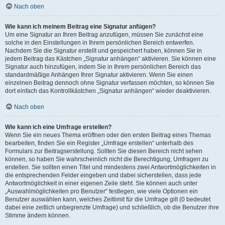
Nach oben
Wie kann ich meinem Beitrag eine Signatur anfügen?
Um eine Signatur an Ihren Beitrag anzufügen, müssen Sie zunächst eine
solche in den Einstellungen in Ihrem persönlichen Bereich entwerfen.
Nachdem Sie die Signatur erstellt und gespeichert haben, können Sie in
jedem Beitrag das Kästchen „Signatur anhängen“ aktivieren. Sie können eine
Signatur auch hinzufügen, indem Sie in Ihrem persönlichen Bereich das
standardmäßige Anhängen Ihrer Signatur aktivieren. Wenn Sie einen
einzelnen Beitrag dennoch ohne Signatur verfassen möchten, so können Sie
dort einfach das Kontrollkästchen „Signatur anhängen“ wieder deaktivieren.
Nach oben
Wie kann ich eine Umfrage erstellen?
Wenn Sie ein neues Thema eröffnen oder den ersten Beitrag eines Themas
bearbeiten, finden Sie ein Register „Umfrage erstellen“ unterhalb des
Formulars zur Beitragserstellung. Sollten Sie diesen Bereich nicht sehen
können, so haben Sie wahrscheinlich nicht die Berechtigung, Umfragen zu
erstellen. Sie sollten einen Titel und mindestens zwei Antwortmöglichkeiten in
die entsprechenden Felder eingeben und dabei sicherstellen, dass jede
Antwortmöglichkeit in einer eigenen Zeile steht. Sie können auch unter
„Auswahlmöglichkeiten pro Benutzer“ festlegen, wie viele Optionen ein
Benutzer auswählen kann, welches Zeitlimit für die Umfrage gilt (0 bedeutet
dabei eine zeitlich unbegrenzte Umfrage) und schließlich, ob die Benutzer ihre
Stimme ändern können.