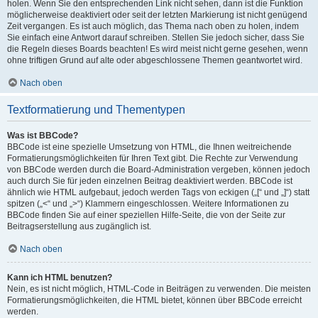
holen. Wenn Sie den entsprechenden Link nicht sehen, dann ist die Funktion
möglicherweise deaktiviert oder seit der letzten Markierung ist nicht genügend
Zeit vergangen. Es ist auch möglich, das Thema nach oben zu holen, indem
Sie einfach eine Antwort darauf schreiben. Stellen Sie jedoch sicher, dass Sie
die Regeln dieses Boards beachten! Es wird meist nicht gerne gesehen, wenn
ohne triftigen Grund auf alte oder abgeschlossene Themen geantwortet wird.
Nach oben
Textformatierung und Thementypen
Was ist BBCode?
BBCode ist eine spezielle Umsetzung von HTML, die Ihnen weitreichende
Formatierungsmöglichkeiten für Ihren Text gibt. Die Rechte zur Verwendung
von BBCode werden durch die Board-Administration vergeben, können jedoch
auch durch Sie für jeden einzelnen Beitrag deaktiviert werden. BBCode ist
ähnlich wie HTML aufgebaut, jedoch werden Tags von eckigen („[“ und „]“) statt
spitzen („<“ und „>“) Klammern eingeschlossen. Weitere Informationen zu
BBCode finden Sie auf einer speziellen Hilfe-Seite, die von der Seite zur
Beitragserstellung aus zugänglich ist.
Nach oben
Kann ich HTML benutzen?
Nein, es ist nicht möglich, HTML-Code in Beiträgen zu verwenden. Die meisten
Formatierungsmöglichkeiten, die HTML bietet, können über BBCode erreicht
werden.