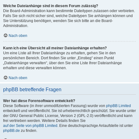
Welche Dateianhänge sind in diesem Forum zulässig?
Die Board-Administration kann bestimmte Dateitypen zulassen oder verbieten.
Falls Sie sich nicht sicher sind, welche Dateitypen Sie anhängen können und
Sie Unterstützung benötigen, wenden Sie sich bitte an die Board-
Administration.
Nach oben
Kann ich eine Übersicht all meiner Dateianhänge erhalten?
Um eine Liste all Ihrer Dateianhänge zu erhalten, gehen Sie in den
persönlichen Bereich. Dort finden Sie unter „Einstieg“ einen Punkt
„Dateianhänge verwalten“, über den Sie eine Liste Ihrer Dateianhänge
erhalten und diese verwalten können.
Nach oben
phpBB betreffende Fragen
Wer hat diese Forensoftware entwickelt?
Diese Software (in ihrer unmodifizierten Fassung) wurde von
phpBB Limited
entwickelt und veröffentlicht. Sie ist urheberrechtlich geschützt. Sie wurde unter
der GNU General Public License, Version 2 (GPL-2.0) veröffentlicht und kann
frei vertrieben werden. Weitere Details finden Sie
auf der Seite von phpBB Limited
. Eine deutschsprachige Anlaufstelle ist unter
phpBB.de
zu finden.