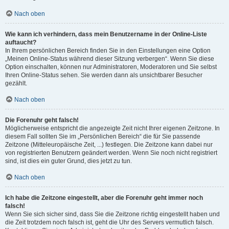
Nach oben
Wie kann ich verhindern, dass mein Benutzername in der Online-Liste
auftaucht?
In Ihrem persönlichen Bereich finden Sie in den Einstellungen eine Option
„Meinen Online-Status während dieser Sitzung verbergen“. Wenn Sie diese
Option einschalten, können nur Administratoren, Moderatoren und Sie selbst
Ihren Online-Status sehen. Sie werden dann als unsichtbarer Besucher
gezählt.
Nach oben
Die Forenuhr geht falsch!
Möglicherweise entspricht die angezeigte Zeit nicht Ihrer eigenen Zeitzone. In
diesem Fall sollten Sie im „Persönlichen Bereich“ die für Sie passende
Zeitzone (Mitteleuropäische Zeit, ...) festlegen. Die Zeitzone kann dabei nur
von registrierten Benutzern geändert werden. Wenn Sie noch nicht registriert
sind, ist dies ein guter Grund, dies jetzt zu tun.
Nach oben
Ich habe die Zeitzone eingestellt, aber die Forenuhr geht immer noch
falsch!
Wenn Sie sich sicher sind, dass Sie die Zeitzone richtig eingestellt haben und
die Zeit trotzdem noch falsch ist, geht die Uhr des Servers vermutlich falsch.