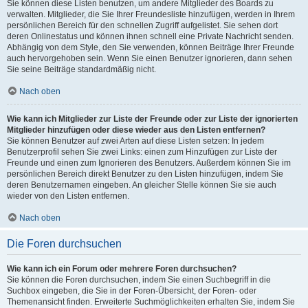
Sie können diese Listen benutzen, um andere Mitglieder des Boards zu
verwalten. Mitglieder, die Sie Ihrer Freundesliste hinzufügen, werden in Ihrem
persönlichen Bereich für den schnellen Zugriff aufgelistet. Sie sehen dort
deren Onlinestatus und können ihnen schnell eine Private Nachricht senden.
Abhängig von dem Style, den Sie verwenden, können Beiträge Ihrer Freunde
auch hervorgehoben sein. Wenn Sie einen Benutzer ignorieren, dann sehen
Sie seine Beiträge standardmäßig nicht.
Nach oben
Wie kann ich Mitglieder zur Liste der Freunde oder zur Liste der ignorierten
Mitglieder hinzufügen oder diese wieder aus den Listen entfernen?
Sie können Benutzer auf zwei Arten auf diese Listen setzen: In jedem
Benutzerprofil sehen Sie zwei Links: einen zum Hinzufügen zur Liste der
Freunde und einen zum Ignorieren des Benutzers. Außerdem können Sie im
persönlichen Bereich direkt Benutzer zu den Listen hinzufügen, indem Sie
deren Benutzernamen eingeben. An gleicher Stelle können Sie sie auch
wieder von den Listen entfernen.
Nach oben
Die Foren durchsuchen
Wie kann ich ein Forum oder mehrere Foren durchsuchen?
Sie können die Foren durchsuchen, indem Sie einen Suchbegriff in die
Suchbox eingeben, die Sie in der Foren-Übersicht, der Foren- oder
Themenansicht finden. Erweiterte Suchmöglichkeiten erhalten Sie, indem Sie