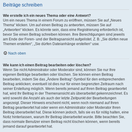
Beiträge schreiben
Wie erstelle ich ein neues Thema oder eine Antwort?
Um ein neues Thema in einem Forum zu eröffnen, müssen Sie auf „Neues
Thema“ klicken. Um auf einen Beitrag zu antworten, müssen Sie auf
„Antworten“ klicken. Es könnte sein, dass eine Registrierung erforderlich ist,
bevor Sie einen Beitrag schreiben können. Ihre Berechtigungen sind jeweils
am Ende der Foren- und der Beitragsansicht aufgelistet. Z. B. „Sie dürfen neue
Themen erstellen“, „Sie dürfen Dateianhänge erstellen“ usw.
Nach oben
Wie kann ich einen Beitrag bearbeiten oder löschen?
Wenn Sie nicht Administrator oder Moderator sind, können Sie nur Ihre
eigenen Beiträge bearbeiten oder löschen. Sie können einen Beitrag
bearbeiten, indem Sie das „Ändere Beitrag“-Symbol für den entsprechenden
Beitrag anklicken; eventuell ist dies nur für einen begrenzten Zeitraum nach
seiner Erstellung möglich. Wenn bereits jemand auf Ihren Beitrag geantwortet
hat, wird Ihr Beitrag in der Themenansicht als überarbeitet gekennzeichnet. Es
wird sowohl die Anzahl als auch der letzte Zeitpunkt der Bearbeitungen
angezeigt. Dieser Hinweis erscheint nicht, wenn noch niemand auf Ihren
Beitrag geantwortet hat oder wenn ein Administrator oder Moderator Ihren
Beitrag überarbeitet hat. Diese können jedoch, falls sie es für nötig halten, eine
Notiz hinterlassen, warum Ihr Beitrag überarbeitet wurde. Bitte beachten Sie,
dass normale Benutzer einen Beitrag nicht löschen können, wenn bereits
jemand darauf geantwortet hat.