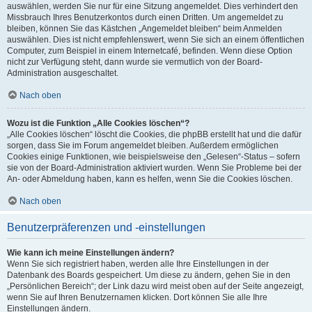
auswählen, werden Sie nur für eine Sitzung angemeldet. Dies verhindert den
Missbrauch Ihres Benutzerkontos durch einen Dritten. Um angemeldet zu
bleiben, können Sie das Kästchen „Angemeldet bleiben“ beim Anmelden
auswählen. Dies ist nicht empfehlenswert, wenn Sie sich an einem öffentlichen
Computer, zum Beispiel in einem Internetcafé, befinden. Wenn diese Option
nicht zur Verfügung steht, dann wurde sie vermutlich von der Board-
Administration ausgeschaltet.
Nach oben
Wozu ist die Funktion „Alle Cookies löschen“?
„Alle Cookies löschen“ löscht die Cookies, die phpBB erstellt hat und die dafür
sorgen, dass Sie im Forum angemeldet bleiben. Außerdem ermöglichen
Cookies einige Funktionen, wie beispielsweise den „Gelesen“-Status – sofern
sie von der Board-Administration aktiviert wurden. Wenn Sie Probleme bei der
An- oder Abmeldung haben, kann es helfen, wenn Sie die Cookies löschen.
Nach oben
Benutzerpräferenzen und -einstellungen
Wie kann ich meine Einstellungen ändern?
Wenn Sie sich registriert haben, werden alle Ihre Einstellungen in der
Datenbank des Boards gespeichert. Um diese zu ändern, gehen Sie in den
„Persönlichen Bereich“; der Link dazu wird meist oben auf der Seite angezeigt,
wenn Sie auf Ihren Benutzernamen klicken. Dort können Sie alle Ihre
Einstellungen ändern.