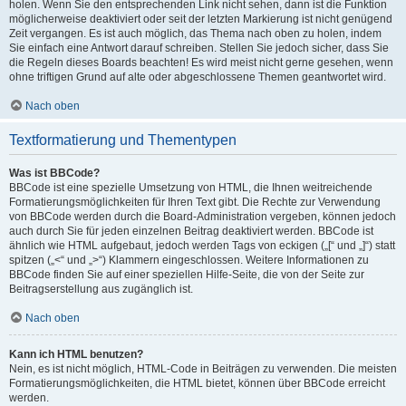
holen. Wenn Sie den entsprechenden Link nicht sehen, dann ist die Funktion
möglicherweise deaktiviert oder seit der letzten Markierung ist nicht genügend
Zeit vergangen. Es ist auch möglich, das Thema nach oben zu holen, indem
Sie einfach eine Antwort darauf schreiben. Stellen Sie jedoch sicher, dass Sie
die Regeln dieses Boards beachten! Es wird meist nicht gerne gesehen, wenn
ohne triftigen Grund auf alte oder abgeschlossene Themen geantwortet wird.
Nach oben
Textformatierung und Thementypen
Was ist BBCode?
BBCode ist eine spezielle Umsetzung von HTML, die Ihnen weitreichende
Formatierungsmöglichkeiten für Ihren Text gibt. Die Rechte zur Verwendung
von BBCode werden durch die Board-Administration vergeben, können jedoch
auch durch Sie für jeden einzelnen Beitrag deaktiviert werden. BBCode ist
ähnlich wie HTML aufgebaut, jedoch werden Tags von eckigen („[“ und „]“) statt
spitzen („<“ und „>“) Klammern eingeschlossen. Weitere Informationen zu
BBCode finden Sie auf einer speziellen Hilfe-Seite, die von der Seite zur
Beitragserstellung aus zugänglich ist.
Nach oben
Kann ich HTML benutzen?
Nein, es ist nicht möglich, HTML-Code in Beiträgen zu verwenden. Die meisten
Formatierungsmöglichkeiten, die HTML bietet, können über BBCode erreicht
werden.