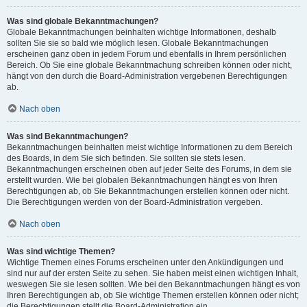
Was sind globale Bekanntmachungen?
Globale Bekanntmachungen beinhalten wichtige Informationen, deshalb
sollten Sie sie so bald wie möglich lesen. Globale Bekanntmachungen
erscheinen ganz oben in jedem Forum und ebenfalls in Ihrem persönlichen
Bereich. Ob Sie eine globale Bekanntmachung schreiben können oder nicht,
hängt von den durch die Board-Administration vergebenen Berechtigungen
ab.
Nach oben
Was sind Bekanntmachungen?
Bekanntmachungen beinhalten meist wichtige Informationen zu dem Bereich
des Boards, in dem Sie sich befinden. Sie sollten sie stets lesen.
Bekanntmachungen erscheinen oben auf jeder Seite des Forums, in dem sie
erstellt wurden. Wie bei globalen Bekanntmachungen hängt es von Ihren
Berechtigungen ab, ob Sie Bekanntmachungen erstellen können oder nicht.
Die Berechtigungen werden von der Board-Administration vergeben.
Nach oben
Was sind wichtige Themen?
Wichtige Themen eines Forums erscheinen unter den Ankündigungen und
sind nur auf der ersten Seite zu sehen. Sie haben meist einen wichtigen Inhalt,
weswegen Sie sie lesen sollten. Wie bei den Bekanntmachungen hängt es von
Ihren Berechtigungen ab, ob Sie wichtige Themen erstellen können oder nicht;
die Berechtigungen stellt die Board-Administration ein.