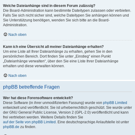
Welche Dateianhänge sind in diesem Forum zulässig?
Die Board-Administration kann bestimmte Dateitypen zulassen oder verbieten.
Falls Sie sich nicht sicher sind, welche Dateitypen Sie anhängen können und
Sie Unterstützung benötigen, wenden Sie sich bitte an die Board-
Administration.
Nach oben
Kann ich eine Übersicht all meiner Dateianhänge erhalten?
Um eine Liste all Ihrer Dateianhänge zu erhalten, gehen Sie in den
persönlichen Bereich. Dort finden Sie unter „Einstieg“ einen Punkt
„Dateianhänge verwalten“, über den Sie eine Liste Ihrer Dateianhänge
erhalten und diese verwalten können.
Nach oben
phpBB betreffende Fragen
Wer hat diese Forensoftware entwickelt?
Diese Software (in ihrer unmodifizierten Fassung) wurde von
phpBB Limited
entwickelt und veröffentlicht. Sie ist urheberrechtlich geschützt. Sie wurde unter
der GNU General Public License, Version 2 (GPL-2.0) veröffentlicht und kann
frei vertrieben werden. Weitere Details finden Sie
auf der Seite von phpBB Limited
. Eine deutschsprachige Anlaufstelle ist unter
phpBB.de
zu finden.