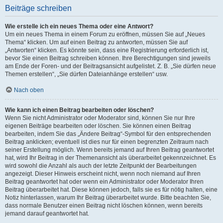
Beiträge schreiben
Wie erstelle ich ein neues Thema oder eine Antwort?
Um ein neues Thema in einem Forum zu eröffnen, müssen Sie auf „Neues
Thema“ klicken. Um auf einen Beitrag zu antworten, müssen Sie auf
„Antworten“ klicken. Es könnte sein, dass eine Registrierung erforderlich ist,
bevor Sie einen Beitrag schreiben können. Ihre Berechtigungen sind jeweils
am Ende der Foren- und der Beitragsansicht aufgelistet. Z. B. „Sie dürfen neue
Themen erstellen“, „Sie dürfen Dateianhänge erstellen“ usw.
Nach oben
Wie kann ich einen Beitrag bearbeiten oder löschen?
Wenn Sie nicht Administrator oder Moderator sind, können Sie nur Ihre
eigenen Beiträge bearbeiten oder löschen. Sie können einen Beitrag
bearbeiten, indem Sie das „Ändere Beitrag“-Symbol für den entsprechenden
Beitrag anklicken; eventuell ist dies nur für einen begrenzten Zeitraum nach
seiner Erstellung möglich. Wenn bereits jemand auf Ihren Beitrag geantwortet
hat, wird Ihr Beitrag in der Themenansicht als überarbeitet gekennzeichnet. Es
wird sowohl die Anzahl als auch der letzte Zeitpunkt der Bearbeitungen
angezeigt. Dieser Hinweis erscheint nicht, wenn noch niemand auf Ihren
Beitrag geantwortet hat oder wenn ein Administrator oder Moderator Ihren
Beitrag überarbeitet hat. Diese können jedoch, falls sie es für nötig halten, eine
Notiz hinterlassen, warum Ihr Beitrag überarbeitet wurde. Bitte beachten Sie,
dass normale Benutzer einen Beitrag nicht löschen können, wenn bereits
jemand darauf geantwortet hat.