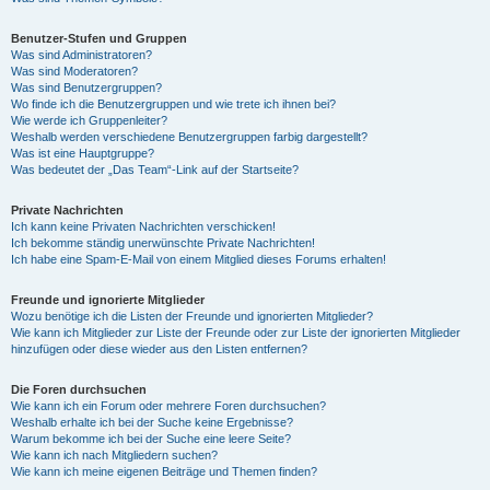
Benutzer-Stufen und Gruppen
Was sind Administratoren?
Was sind Moderatoren?
Was sind Benutzergruppen?
Wo finde ich die Benutzergruppen und wie trete ich ihnen bei?
Wie werde ich Gruppenleiter?
Weshalb werden verschiedene Benutzergruppen farbig dargestellt?
Was ist eine Hauptgruppe?
Was bedeutet der „Das Team“-Link auf der Startseite?
Private Nachrichten
Ich kann keine Privaten Nachrichten verschicken!
Ich bekomme ständig unerwünschte Private Nachrichten!
Ich habe eine Spam-E-Mail von einem Mitglied dieses Forums erhalten!
Freunde und ignorierte Mitglieder
Wozu benötige ich die Listen der Freunde und ignorierten Mitglieder?
Wie kann ich Mitglieder zur Liste der Freunde oder zur Liste der ignorierten Mitglieder
hinzufügen oder diese wieder aus den Listen entfernen?
Die Foren durchsuchen
Wie kann ich ein Forum oder mehrere Foren durchsuchen?
Weshalb erhalte ich bei der Suche keine Ergebnisse?
Warum bekomme ich bei der Suche eine leere Seite?
Wie kann ich nach Mitgliedern suchen?
Wie kann ich meine eigenen Beiträge und Themen finden?