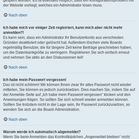
gesperrt wurden. Es ist ebenfalls möglich, dass ein Konfigurationsproblem mit
der Website vorliegt, welches ein Administrator lösen muss.
Nach oben
Ich habe mich vor einiger Zeit registriert, kann mich aber nicht mehr
anmelden?!
Es kann sein, dass ein Administrator Ihr Benutzerkonto aus verschieden
Gründen deaktiviert oder gelöscht hat. Außerdem löschen viele Boards
regelmäßig Benutzer, die für längere Zeit keine Beiträge geschrieben haben,
um die Datenbankgröße zu verringern. Registrieren Sie sich einfach erneut
und nehmen Sie aktiv an den Diskussionen teil!
Nach oben
Ich habe mein Passwort vergessen!
Das ist nicht schlimm! Wir können Ihnen zwar Ihr altes Passwort nicht wieder
mitteilen, Sie können es jedoch zurücksetzen. Dies machen Sie, indem Sie auf
der Anmelde-Seite auf „Ich habe mein Passwort vergessen“ klicken und den
Anweisungen folgen. So sollten Sie sich schnell wieder anmelden können.
Sollten Sie trotzdem nicht in der Lage sein, Ihr Passwort zurückzusetzen, so
wenden Sie sich an die Board-Administration.
Nach oben
Warum werde ich automatisch abgemeldet?
Wenn Sie beim Anmelden das Kontrollkästchen „Angemeldet bleiben“ nicht