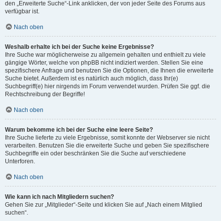
den „Erweiterte Suche“-Link anklicken, der von jeder Seite des Forums aus
verfügbar ist.
Nach oben
Weshalb erhalte ich bei der Suche keine Ergebnisse?
Ihre Suche war möglicherweise zu allgemein gehalten und enthielt zu viele
gängige Wörter, welche von phpBB nicht indiziert werden. Stellen Sie eine
spezifischere Anfrage und benutzen Sie die Optionen, die Ihnen die erweiterte
Suche bietet. Außerdem ist es natürlich auch möglich, dass Ihr(e)
Suchbegriff(e) hier nirgends im Forum verwendet wurden. Prüfen Sie ggf. die
Rechtschreibung der Begriffe!
Nach oben
Warum bekomme ich bei der Suche eine leere Seite?
Ihre Suche lieferte zu viele Ergebnisse, somit konnte der Webserver sie nicht
verarbeiten. Benutzen Sie die erweiterte Suche und geben Sie spezifischere
Suchbegriffe ein oder beschränken Sie die Suche auf verschiedene
Unterforen.
Nach oben
Wie kann ich nach Mitgliedern suchen?
Gehen Sie zur „Mitglieder“-Seite und klicken Sie auf „Nach einem Mitglied
suchen“.