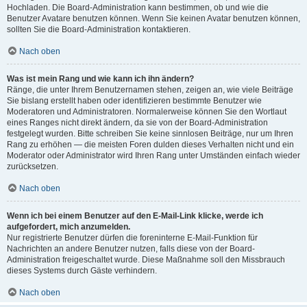
Hochladen. Die Board-Administration kann bestimmen, ob und wie die
Benutzer Avatare benutzen können. Wenn Sie keinen Avatar benutzen können,
sollten Sie die Board-Administration kontaktieren.
Nach oben
Was ist mein Rang und wie kann ich ihn ändern?
Ränge, die unter Ihrem Benutzernamen stehen, zeigen an, wie viele Beiträge
Sie bislang erstellt haben oder identifizieren bestimmte Benutzer wie
Moderatoren und Administratoren. Normalerweise können Sie den Wortlaut
eines Ranges nicht direkt ändern, da sie von der Board-Administration
festgelegt wurden. Bitte schreiben Sie keine sinnlosen Beiträge, nur um Ihren
Rang zu erhöhen — die meisten Foren dulden dieses Verhalten nicht und ein
Moderator oder Administrator wird Ihren Rang unter Umständen einfach wieder
zurücksetzen.
Nach oben
Wenn ich bei einem Benutzer auf den E-Mail-Link klicke, werde ich
aufgefordert, mich anzumelden.
Nur registrierte Benutzer dürfen die foreninterne E-Mail-Funktion für
Nachrichten an andere Benutzer nutzen, falls diese von der Board-
Administration freigeschaltet wurde. Diese Maßnahme soll den Missbrauch
dieses Systems durch Gäste verhindern.
Nach oben