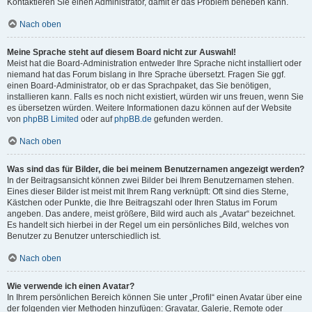
Kontaktieren Sie einen Administrator, damit er das Problem beheben kann.
Nach oben
Meine Sprache steht auf diesem Board nicht zur Auswahl!
Meist hat die Board-Administration entweder Ihre Sprache nicht installiert oder
niemand hat das Forum bislang in Ihre Sprache übersetzt. Fragen Sie ggf.
einen Board-Administrator, ob er das Sprachpaket, das Sie benötigen,
installieren kann. Falls es noch nicht existiert, würden wir uns freuen, wenn Sie
es übersetzen würden. Weitere Informationen dazu können auf der Website
von
phpBB Limited
oder auf
phpBB.de
gefunden werden.
Nach oben
Was sind das für Bilder, die bei meinem Benutzernamen angezeigt werden?
In der Beitragsansicht können zwei Bilder bei Ihrem Benutzernamen stehen.
Eines dieser Bilder ist meist mit Ihrem Rang verknüpft: Oft sind dies Sterne,
Kästchen oder Punkte, die Ihre Beitragszahl oder Ihren Status im Forum
angeben. Das andere, meist größere, Bild wird auch als „Avatar“ bezeichnet.
Es handelt sich hierbei in der Regel um ein persönliches Bild, welches von
Benutzer zu Benutzer unterschiedlich ist.
Nach oben
Wie verwende ich einen Avatar?
In Ihrem persönlichen Bereich können Sie unter „Profil“ einen Avatar über eine
der folgenden vier Methoden hinzufügen: Gravatar, Galerie, Remote oder