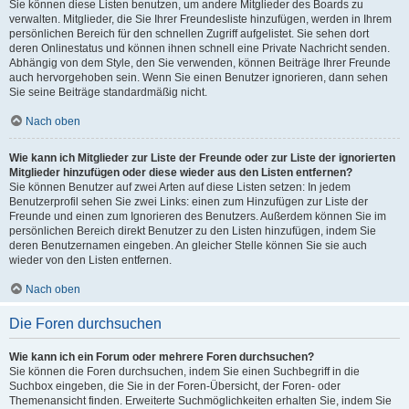
Sie können diese Listen benutzen, um andere Mitglieder des Boards zu
verwalten. Mitglieder, die Sie Ihrer Freundesliste hinzufügen, werden in Ihrem
persönlichen Bereich für den schnellen Zugriff aufgelistet. Sie sehen dort
deren Onlinestatus und können ihnen schnell eine Private Nachricht senden.
Abhängig von dem Style, den Sie verwenden, können Beiträge Ihrer Freunde
auch hervorgehoben sein. Wenn Sie einen Benutzer ignorieren, dann sehen
Sie seine Beiträge standardmäßig nicht.
Nach oben
Wie kann ich Mitglieder zur Liste der Freunde oder zur Liste der ignorierten
Mitglieder hinzufügen oder diese wieder aus den Listen entfernen?
Sie können Benutzer auf zwei Arten auf diese Listen setzen: In jedem
Benutzerprofil sehen Sie zwei Links: einen zum Hinzufügen zur Liste der
Freunde und einen zum Ignorieren des Benutzers. Außerdem können Sie im
persönlichen Bereich direkt Benutzer zu den Listen hinzufügen, indem Sie
deren Benutzernamen eingeben. An gleicher Stelle können Sie sie auch
wieder von den Listen entfernen.
Nach oben
Die Foren durchsuchen
Wie kann ich ein Forum oder mehrere Foren durchsuchen?
Sie können die Foren durchsuchen, indem Sie einen Suchbegriff in die
Suchbox eingeben, die Sie in der Foren-Übersicht, der Foren- oder
Themenansicht finden. Erweiterte Suchmöglichkeiten erhalten Sie, indem Sie