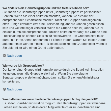
Wo finde ich die Benutzergruppen und wie trete ich ihnen bei?
Sie finden die Benutzergruppen unter „Benutzergruppen“ im persönlichen
Bereich. Wenn Sie einer beitreten möchten, können Sie dies mit der
entsprechenden Schaltfläche machen. Nicht alle Gruppen sind allgemein
offen. Einige erfordern erst eine Freischaltung, andere können geschlossen
sein und weitere sogar versteckt. Wenn die Gruppe offen ist, können Sie ihr
einfach durch die entsprechende Funktion beitreten; verlangt die Gruppe eine
Freischaltung, so können Sie sich für sie bewerben. Ein Gruppenleiter muss
daraufhin Ihren Antrag annehmen. Er könnte fragen, warum Sie in die Gruppe
aufgenommen werden möchten. Bitte belästige keinen Gruppenleiter, wenn er
Sie ablehnt, er wird einen Grund dafür haben.
Nach oben
Wie werde ich Gruppenleiter?
Der Leiter einer Gruppe wird normalerweise durch die Board-Administration
festgelegt, wenn die Gruppe erstellt wird. Wenn Sie eine eigene
Benutzergruppe erstellen möchten, dann sollten Sie einen Administrator
kontaktieren.
Nach oben
Weshalb werden verschiedene Benutzergruppen farbig dargestellt?
Es ist der Board-Administration möglich, den Benutzergruppen verschiedene
Farben zuzuteilen, so dass deren Mitglieder leichter zu identifizieren sind.