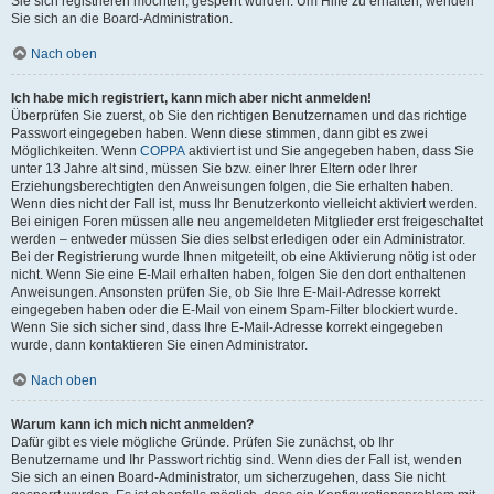
Sie sich registrieren möchten, gesperrt wurden. Um Hilfe zu erhalten, wenden
Sie sich an die Board-Administration.
Nach oben
Ich habe mich registriert, kann mich aber nicht anmelden!
Überprüfen Sie zuerst, ob Sie den richtigen Benutzernamen und das richtige
Passwort eingegeben haben. Wenn diese stimmen, dann gibt es zwei
Möglichkeiten. Wenn
COPPA
aktiviert ist und Sie angegeben haben, dass Sie
unter 13 Jahre alt sind, müssen Sie bzw. einer Ihrer Eltern oder Ihrer
Erziehungsberechtigten den Anweisungen folgen, die Sie erhalten haben.
Wenn dies nicht der Fall ist, muss Ihr Benutzerkonto vielleicht aktiviert werden.
Bei einigen Foren müssen alle neu angemeldeten Mitglieder erst freigeschaltet
werden – entweder müssen Sie dies selbst erledigen oder ein Administrator.
Bei der Registrierung wurde Ihnen mitgeteilt, ob eine Aktivierung nötig ist oder
nicht. Wenn Sie eine E-Mail erhalten haben, folgen Sie den dort enthaltenen
Anweisungen. Ansonsten prüfen Sie, ob Sie Ihre E-Mail-Adresse korrekt
eingegeben haben oder die E-Mail von einem Spam-Filter blockiert wurde.
Wenn Sie sich sicher sind, dass Ihre E-Mail-Adresse korrekt eingegeben
wurde, dann kontaktieren Sie einen Administrator.
Nach oben
Warum kann ich mich nicht anmelden?
Dafür gibt es viele mögliche Gründe. Prüfen Sie zunächst, ob Ihr
Benutzername und Ihr Passwort richtig sind. Wenn dies der Fall ist, wenden
Sie sich an einen Board-Administrator, um sicherzugehen, dass Sie nicht