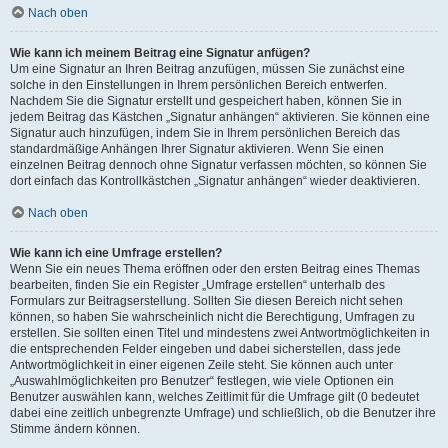
Nach oben
Wie kann ich meinem Beitrag eine Signatur anfügen?
Um eine Signatur an Ihren Beitrag anzufügen, müssen Sie zunächst eine
solche in den Einstellungen in Ihrem persönlichen Bereich entwerfen.
Nachdem Sie die Signatur erstellt und gespeichert haben, können Sie in
jedem Beitrag das Kästchen „Signatur anhängen“ aktivieren. Sie können eine
Signatur auch hinzufügen, indem Sie in Ihrem persönlichen Bereich das
standardmäßige Anhängen Ihrer Signatur aktivieren. Wenn Sie einen
einzelnen Beitrag dennoch ohne Signatur verfassen möchten, so können Sie
dort einfach das Kontrollkästchen „Signatur anhängen“ wieder deaktivieren.
Nach oben
Wie kann ich eine Umfrage erstellen?
Wenn Sie ein neues Thema eröffnen oder den ersten Beitrag eines Themas
bearbeiten, finden Sie ein Register „Umfrage erstellen“ unterhalb des
Formulars zur Beitragserstellung. Sollten Sie diesen Bereich nicht sehen
können, so haben Sie wahrscheinlich nicht die Berechtigung, Umfragen zu
erstellen. Sie sollten einen Titel und mindestens zwei Antwortmöglichkeiten in
die entsprechenden Felder eingeben und dabei sicherstellen, dass jede
Antwortmöglichkeit in einer eigenen Zeile steht. Sie können auch unter
„Auswahlmöglichkeiten pro Benutzer“ festlegen, wie viele Optionen ein
Benutzer auswählen kann, welches Zeitlimit für die Umfrage gilt (0 bedeutet
dabei eine zeitlich unbegrenzte Umfrage) und schließlich, ob die Benutzer ihre
Stimme ändern können.