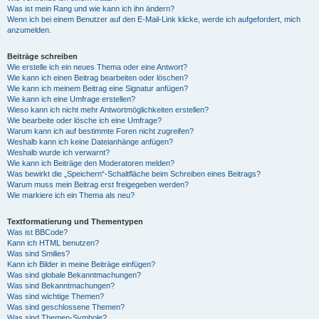
Was ist mein Rang und wie kann ich ihn ändern?
Wenn ich bei einem Benutzer auf den E-Mail-Link klicke, werde ich aufgefordert, mich
anzumelden.
Beiträge schreiben
Wie erstelle ich ein neues Thema oder eine Antwort?
Wie kann ich einen Beitrag bearbeiten oder löschen?
Wie kann ich meinem Beitrag eine Signatur anfügen?
Wie kann ich eine Umfrage erstellen?
Wieso kann ich nicht mehr Antwortmöglichkeiten erstellen?
Wie bearbeite oder lösche ich eine Umfrage?
Warum kann ich auf bestimmte Foren nicht zugreifen?
Weshalb kann ich keine Dateianhänge anfügen?
Weshalb wurde ich verwarnt?
Wie kann ich Beiträge den Moderatoren melden?
Was bewirkt die „Speichern“-Schaltfläche beim Schreiben eines Beitrags?
Warum muss mein Beitrag erst freigegeben werden?
Wie markiere ich ein Thema als neu?
Textformatierung und Thementypen
Was ist BBCode?
Kann ich HTML benutzen?
Was sind Smilies?
Kann ich Bilder in meine Beiträge einfügen?
Was sind globale Bekanntmachungen?
Was sind Bekanntmachungen?
Was sind wichtige Themen?
Was sind geschlossene Themen?
Was sind Themen-Symbole?