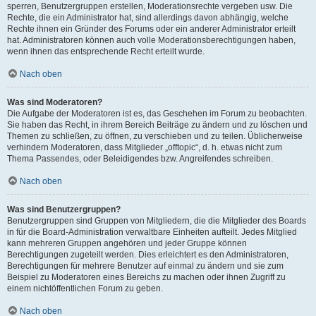
sperren, Benutzergruppen erstellen, Moderationsrechte vergeben usw. Die
Rechte, die ein Administrator hat, sind allerdings davon abhängig, welche
Rechte ihnen ein Gründer des Forums oder ein anderer Administrator erteilt
hat. Administratoren können auch volle Moderationsberechtigungen haben,
wenn ihnen das entsprechende Recht erteilt wurde.
Nach oben
Was sind Moderatoren?
Die Aufgabe der Moderatoren ist es, das Geschehen im Forum zu beobachten.
Sie haben das Recht, in ihrem Bereich Beiträge zu ändern und zu löschen und
Themen zu schließen, zu öffnen, zu verschieben und zu teilen. Üblicherweise
verhindern Moderatoren, dass Mitglieder „offtopic“, d. h. etwas nicht zum
Thema Passendes, oder Beleidigendes bzw. Angreifendes schreiben.
Nach oben
Was sind Benutzergruppen?
Benutzergruppen sind Gruppen von Mitgliedern, die die Mitglieder des Boards
in für die Board-Administration verwaltbare Einheiten aufteilt. Jedes Mitglied
kann mehreren Gruppen angehören und jeder Gruppe können
Berechtigungen zugeteilt werden. Dies erleichtert es den Administratoren,
Berechtigungen für mehrere Benutzer auf einmal zu ändern und sie zum
Beispiel zu Moderatoren eines Bereichs zu machen oder ihnen Zugriff zu
einem nichtöffentlichen Forum zu geben.
Nach oben