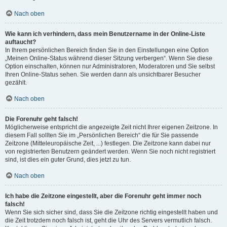
Nach oben
Wie kann ich verhindern, dass mein Benutzername in der Online-Liste
auftaucht?
In Ihrem persönlichen Bereich finden Sie in den Einstellungen eine Option
„Meinen Online-Status während dieser Sitzung verbergen“. Wenn Sie diese
Option einschalten, können nur Administratoren, Moderatoren und Sie selbst
Ihren Online-Status sehen. Sie werden dann als unsichtbarer Besucher
gezählt.
Nach oben
Die Forenuhr geht falsch!
Möglicherweise entspricht die angezeigte Zeit nicht Ihrer eigenen Zeitzone. In
diesem Fall sollten Sie im „Persönlichen Bereich“ die für Sie passende
Zeitzone (Mitteleuropäische Zeit, ...) festlegen. Die Zeitzone kann dabei nur
von registrierten Benutzern geändert werden. Wenn Sie noch nicht registriert
sind, ist dies ein guter Grund, dies jetzt zu tun.
Nach oben
Ich habe die Zeitzone eingestellt, aber die Forenuhr geht immer noch
falsch!
Wenn Sie sich sicher sind, dass Sie die Zeitzone richtig eingestellt haben und
die Zeit trotzdem noch falsch ist, geht die Uhr des Servers vermutlich falsch.