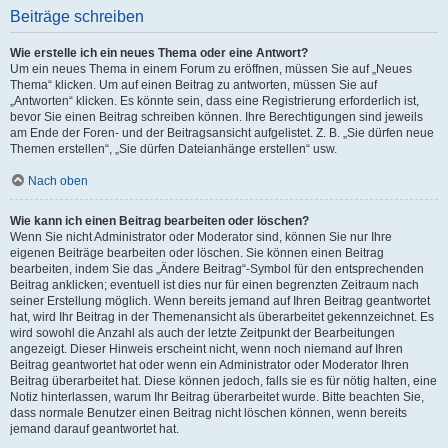
Beiträge schreiben
Wie erstelle ich ein neues Thema oder eine Antwort?
Um ein neues Thema in einem Forum zu eröffnen, müssen Sie auf „Neues
Thema“ klicken. Um auf einen Beitrag zu antworten, müssen Sie auf
„Antworten“ klicken. Es könnte sein, dass eine Registrierung erforderlich ist,
bevor Sie einen Beitrag schreiben können. Ihre Berechtigungen sind jeweils
am Ende der Foren- und der Beitragsansicht aufgelistet. Z. B. „Sie dürfen neue
Themen erstellen“, „Sie dürfen Dateianhänge erstellen“ usw.
Nach oben
Wie kann ich einen Beitrag bearbeiten oder löschen?
Wenn Sie nicht Administrator oder Moderator sind, können Sie nur Ihre
eigenen Beiträge bearbeiten oder löschen. Sie können einen Beitrag
bearbeiten, indem Sie das „Ändere Beitrag“-Symbol für den entsprechenden
Beitrag anklicken; eventuell ist dies nur für einen begrenzten Zeitraum nach
seiner Erstellung möglich. Wenn bereits jemand auf Ihren Beitrag geantwortet
hat, wird Ihr Beitrag in der Themenansicht als überarbeitet gekennzeichnet. Es
wird sowohl die Anzahl als auch der letzte Zeitpunkt der Bearbeitungen
angezeigt. Dieser Hinweis erscheint nicht, wenn noch niemand auf Ihren
Beitrag geantwortet hat oder wenn ein Administrator oder Moderator Ihren
Beitrag überarbeitet hat. Diese können jedoch, falls sie es für nötig halten, eine
Notiz hinterlassen, warum Ihr Beitrag überarbeitet wurde. Bitte beachten Sie,
dass normale Benutzer einen Beitrag nicht löschen können, wenn bereits
jemand darauf geantwortet hat.