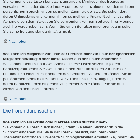
Sie können diese Listen benutzen, um andere Mitglieder des Boards zu
verwalten. Mitglieder, die Sie Ihrer Freundesliste hinzufügen, werden in Ihrem
persönlichen Bereich für den schnellen Zugriff aufgelistet. Sie sehen dort
deren Onlinestatus und können ihnen schnell eine Private Nachricht senden.
Abhängig von dem Style, den Sie verwenden, können Beiträge Ihrer Freunde
auch hervorgehoben sein. Wenn Sie einen Benutzer ignorieren, dann sehen
Sie seine Beiträge standardmäßig nicht.
Nach oben
Wie kann ich Mitglieder zur Liste der Freunde oder zur Liste der ignorierten
Mitglieder hinzufügen oder diese wieder aus den Listen entfernen?
Sie können Benutzer auf zwei Arten auf diese Listen setzen: In jedem
Benutzerprofil sehen Sie zwei Links: einen zum Hinzufügen zur Liste der
Freunde und einen zum Ignorieren des Benutzers. Außerdem können Sie im
persönlichen Bereich direkt Benutzer zu den Listen hinzufügen, indem Sie
deren Benutzernamen eingeben. An gleicher Stelle können Sie sie auch
wieder von den Listen entfernen.
Nach oben
Die Foren durchsuchen
Wie kann ich ein Forum oder mehrere Foren durchsuchen?
Sie können die Foren durchsuchen, indem Sie einen Suchbegriff in die
Suchbox eingeben, die Sie in der Foren-Übersicht, der Foren- oder
Themenansicht finden. Erweiterte Suchmöglichkeiten erhalten Sie, indem Sie