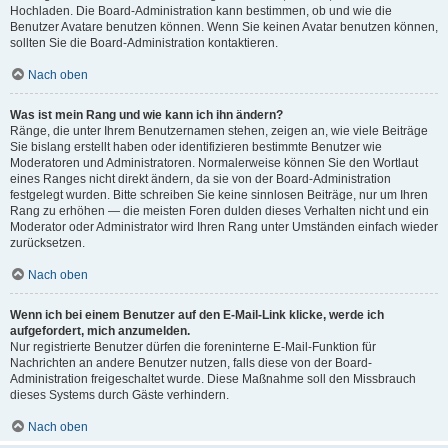
Hochladen. Die Board-Administration kann bestimmen, ob und wie die
Benutzer Avatare benutzen können. Wenn Sie keinen Avatar benutzen können,
sollten Sie die Board-Administration kontaktieren.
Nach oben
Was ist mein Rang und wie kann ich ihn ändern?
Ränge, die unter Ihrem Benutzernamen stehen, zeigen an, wie viele Beiträge
Sie bislang erstellt haben oder identifizieren bestimmte Benutzer wie
Moderatoren und Administratoren. Normalerweise können Sie den Wortlaut
eines Ranges nicht direkt ändern, da sie von der Board-Administration
festgelegt wurden. Bitte schreiben Sie keine sinnlosen Beiträge, nur um Ihren
Rang zu erhöhen — die meisten Foren dulden dieses Verhalten nicht und ein
Moderator oder Administrator wird Ihren Rang unter Umständen einfach wieder
zurücksetzen.
Nach oben
Wenn ich bei einem Benutzer auf den E-Mail-Link klicke, werde ich
aufgefordert, mich anzumelden.
Nur registrierte Benutzer dürfen die foreninterne E-Mail-Funktion für
Nachrichten an andere Benutzer nutzen, falls diese von der Board-
Administration freigeschaltet wurde. Diese Maßnahme soll den Missbrauch
dieses Systems durch Gäste verhindern.
Nach oben