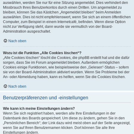
auswählen, werden Sie nur für eine Sitzung angemeldet. Dies verhindert den
Missbrauch Ihres Benutzerkontos durch einen Dritten. Um angemeldet zu
bleiben, können Sie das Kästchen „Angemeldet bleiben“ beim Anmelden
auswählen. Dies ist nicht empfehlenswert, wenn Sie sich an einem öffentlichen
Computer, zum Beispiel in einem Internetcafé, befinden. Wenn diese Option
nicht zur Verfügung steht, dann wurde sie vermutlich von der Board-
Administration ausgeschaltet.
Nach oben
Wozu ist die Funktion „Alle Cookies löschen“?
„Alle Cookies löschen“ löscht die Cookies, die phpBB erstellt hat und die dafür
sorgen, dass Sie im Forum angemeldet bleiben. Außerdem ermöglichen
Cookies einige Funktionen, wie beispielsweise den „Gelesen“-Status – sofern
sie von der Board-Administration aktiviert wurden. Wenn Sie Probleme bei der
An- oder Abmeldung haben, kann es helfen, wenn Sie die Cookies löschen.
Nach oben
Benutzerpräferenzen und -einstellungen
Wie kann ich meine Einstellungen ändern?
Wenn Sie sich registriert haben, werden alle Ihre Einstellungen in der
Datenbank des Boards gespeichert. Um diese zu ändern, gehen Sie in den
„Persönlichen Bereich“; der Link dazu wird meist oben auf der Seite angezeigt,
wenn Sie auf Ihren Benutzernamen klicken. Dort können Sie alle Ihre
Einstellungen ändern.