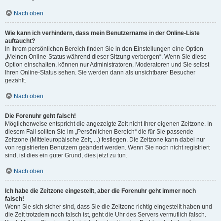
Nach oben
Wie kann ich verhindern, dass mein Benutzername in der Online-Liste
auftaucht?
In Ihrem persönlichen Bereich finden Sie in den Einstellungen eine Option
„Meinen Online-Status während dieser Sitzung verbergen“. Wenn Sie diese
Option einschalten, können nur Administratoren, Moderatoren und Sie selbst
Ihren Online-Status sehen. Sie werden dann als unsichtbarer Besucher
gezählt.
Nach oben
Die Forenuhr geht falsch!
Möglicherweise entspricht die angezeigte Zeit nicht Ihrer eigenen Zeitzone. In
diesem Fall sollten Sie im „Persönlichen Bereich“ die für Sie passende
Zeitzone (Mitteleuropäische Zeit, ...) festlegen. Die Zeitzone kann dabei nur
von registrierten Benutzern geändert werden. Wenn Sie noch nicht registriert
sind, ist dies ein guter Grund, dies jetzt zu tun.
Nach oben
Ich habe die Zeitzone eingestellt, aber die Forenuhr geht immer noch
falsch!
Wenn Sie sich sicher sind, dass Sie die Zeitzone richtig eingestellt haben und
die Zeit trotzdem noch falsch ist, geht die Uhr des Servers vermutlich falsch.