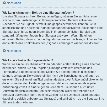
Nach oben
Wie kann ich meinem Beitrag eine Signatur anfügen?
Um eine Signatur an Ihren Beitrag anzufügen, müssen Sie zunächst eine
solche in den Einstellungen in Ihrem persönlichen Bereich entwerfen.
Nachdem Sie die Signatur erstellt und gespeichert haben, können Sie in
jedem Beitrag das Kästchen „Signatur anhängen“ aktivieren. Sie können eine
Signatur auch hinzufügen, indem Sie in Ihrem persönlichen Bereich das
standardmäßige Anhängen Ihrer Signatur aktivieren. Wenn Sie einen
einzelnen Beitrag dennoch ohne Signatur verfassen möchten, so können Sie
dort einfach das Kontrollkästchen „Signatur anhängen“ wieder deaktivieren.
Nach oben
Wie kann ich eine Umfrage erstellen?
Wenn Sie ein neues Thema eröffnen oder den ersten Beitrag eines Themas
bearbeiten, finden Sie ein Register „Umfrage erstellen“ unterhalb des
Formulars zur Beitragserstellung. Sollten Sie diesen Bereich nicht sehen
können, so haben Sie wahrscheinlich nicht die Berechtigung, Umfragen zu
erstellen. Sie sollten einen Titel und mindestens zwei Antwortmöglichkeiten in
die entsprechenden Felder eingeben und dabei sicherstellen, dass jede
Antwortmöglichkeit in einer eigenen Zeile steht. Sie können auch unter
„Auswahlmöglichkeiten pro Benutzer“ festlegen, wie viele Optionen ein
Benutzer auswählen kann, welches Zeitlimit für die Umfrage gilt (0 bedeutet
dabei eine zeitlich unbegrenzte Umfrage) und schließlich, ob die Benutzer ihre
Stimme ändern können.