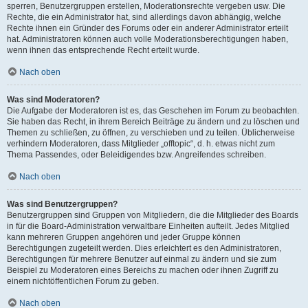
sperren, Benutzergruppen erstellen, Moderationsrechte vergeben usw. Die
Rechte, die ein Administrator hat, sind allerdings davon abhängig, welche
Rechte ihnen ein Gründer des Forums oder ein anderer Administrator erteilt
hat. Administratoren können auch volle Moderationsberechtigungen haben,
wenn ihnen das entsprechende Recht erteilt wurde.
Nach oben
Was sind Moderatoren?
Die Aufgabe der Moderatoren ist es, das Geschehen im Forum zu beobachten.
Sie haben das Recht, in ihrem Bereich Beiträge zu ändern und zu löschen und
Themen zu schließen, zu öffnen, zu verschieben und zu teilen. Üblicherweise
verhindern Moderatoren, dass Mitglieder „offtopic“, d. h. etwas nicht zum
Thema Passendes, oder Beleidigendes bzw. Angreifendes schreiben.
Nach oben
Was sind Benutzergruppen?
Benutzergruppen sind Gruppen von Mitgliedern, die die Mitglieder des Boards
in für die Board-Administration verwaltbare Einheiten aufteilt. Jedes Mitglied
kann mehreren Gruppen angehören und jeder Gruppe können
Berechtigungen zugeteilt werden. Dies erleichtert es den Administratoren,
Berechtigungen für mehrere Benutzer auf einmal zu ändern und sie zum
Beispiel zu Moderatoren eines Bereichs zu machen oder ihnen Zugriff zu
einem nichtöffentlichen Forum zu geben.
Nach oben