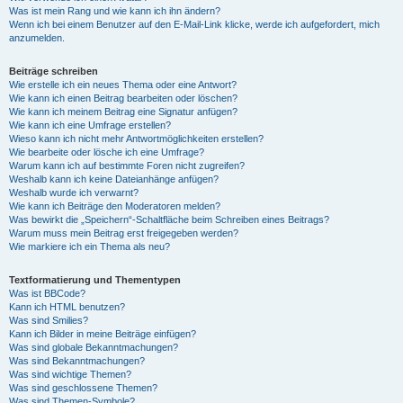
Was ist mein Rang und wie kann ich ihn ändern?
Wenn ich bei einem Benutzer auf den E-Mail-Link klicke, werde ich aufgefordert, mich
anzumelden.
Beiträge schreiben
Wie erstelle ich ein neues Thema oder eine Antwort?
Wie kann ich einen Beitrag bearbeiten oder löschen?
Wie kann ich meinem Beitrag eine Signatur anfügen?
Wie kann ich eine Umfrage erstellen?
Wieso kann ich nicht mehr Antwortmöglichkeiten erstellen?
Wie bearbeite oder lösche ich eine Umfrage?
Warum kann ich auf bestimmte Foren nicht zugreifen?
Weshalb kann ich keine Dateianhänge anfügen?
Weshalb wurde ich verwarnt?
Wie kann ich Beiträge den Moderatoren melden?
Was bewirkt die „Speichern“-Schaltfläche beim Schreiben eines Beitrags?
Warum muss mein Beitrag erst freigegeben werden?
Wie markiere ich ein Thema als neu?
Textformatierung und Thementypen
Was ist BBCode?
Kann ich HTML benutzen?
Was sind Smilies?
Kann ich Bilder in meine Beiträge einfügen?
Was sind globale Bekanntmachungen?
Was sind Bekanntmachungen?
Was sind wichtige Themen?
Was sind geschlossene Themen?
Was sind Themen-Symbole?