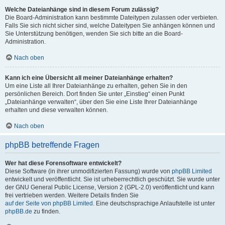
Welche Dateianhänge sind in diesem Forum zulässig?
Die Board-Administration kann bestimmte Dateitypen zulassen oder verbieten.
Falls Sie sich nicht sicher sind, welche Dateitypen Sie anhängen können und
Sie Unterstützung benötigen, wenden Sie sich bitte an die Board-
Administration.
Nach oben
Kann ich eine Übersicht all meiner Dateianhänge erhalten?
Um eine Liste all Ihrer Dateianhänge zu erhalten, gehen Sie in den
persönlichen Bereich. Dort finden Sie unter „Einstieg“ einen Punkt
„Dateianhänge verwalten“, über den Sie eine Liste Ihrer Dateianhänge
erhalten und diese verwalten können.
Nach oben
phpBB betreffende Fragen
Wer hat diese Forensoftware entwickelt?
Diese Software (in ihrer unmodifizierten Fassung) wurde von
phpBB Limited
entwickelt und veröffentlicht. Sie ist urheberrechtlich geschützt. Sie wurde unter
der GNU General Public License, Version 2 (GPL-2.0) veröffentlicht und kann
frei vertrieben werden. Weitere Details finden Sie
auf der Seite von phpBB Limited
. Eine deutschsprachige Anlaufstelle ist unter
phpBB.de
zu finden.