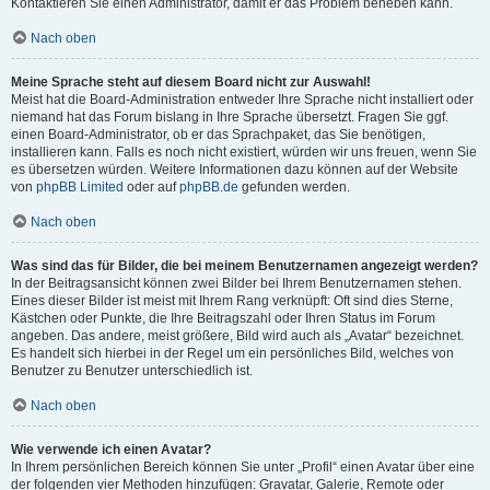
Kontaktieren Sie einen Administrator, damit er das Problem beheben kann.
Nach oben
Meine Sprache steht auf diesem Board nicht zur Auswahl!
Meist hat die Board-Administration entweder Ihre Sprache nicht installiert oder
niemand hat das Forum bislang in Ihre Sprache übersetzt. Fragen Sie ggf.
einen Board-Administrator, ob er das Sprachpaket, das Sie benötigen,
installieren kann. Falls es noch nicht existiert, würden wir uns freuen, wenn Sie
es übersetzen würden. Weitere Informationen dazu können auf der Website
von
phpBB Limited
oder auf
phpBB.de
gefunden werden.
Nach oben
Was sind das für Bilder, die bei meinem Benutzernamen angezeigt werden?
In der Beitragsansicht können zwei Bilder bei Ihrem Benutzernamen stehen.
Eines dieser Bilder ist meist mit Ihrem Rang verknüpft: Oft sind dies Sterne,
Kästchen oder Punkte, die Ihre Beitragszahl oder Ihren Status im Forum
angeben. Das andere, meist größere, Bild wird auch als „Avatar“ bezeichnet.
Es handelt sich hierbei in der Regel um ein persönliches Bild, welches von
Benutzer zu Benutzer unterschiedlich ist.
Nach oben
Wie verwende ich einen Avatar?
In Ihrem persönlichen Bereich können Sie unter „Profil“ einen Avatar über eine
der folgenden vier Methoden hinzufügen: Gravatar, Galerie, Remote oder