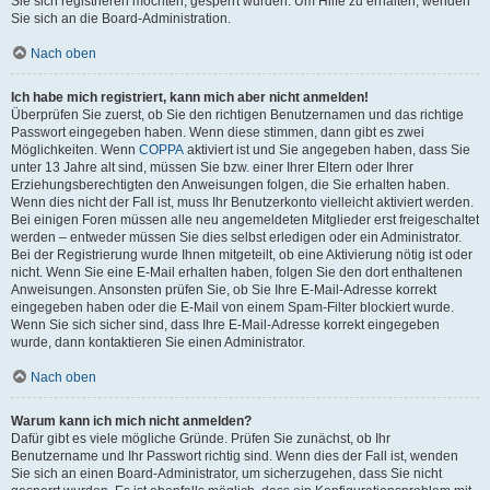
Sie sich registrieren möchten, gesperrt wurden. Um Hilfe zu erhalten, wenden
Sie sich an die Board-Administration.
Nach oben
Ich habe mich registriert, kann mich aber nicht anmelden!
Überprüfen Sie zuerst, ob Sie den richtigen Benutzernamen und das richtige
Passwort eingegeben haben. Wenn diese stimmen, dann gibt es zwei
Möglichkeiten. Wenn
COPPA
aktiviert ist und Sie angegeben haben, dass Sie
unter 13 Jahre alt sind, müssen Sie bzw. einer Ihrer Eltern oder Ihrer
Erziehungsberechtigten den Anweisungen folgen, die Sie erhalten haben.
Wenn dies nicht der Fall ist, muss Ihr Benutzerkonto vielleicht aktiviert werden.
Bei einigen Foren müssen alle neu angemeldeten Mitglieder erst freigeschaltet
werden – entweder müssen Sie dies selbst erledigen oder ein Administrator.
Bei der Registrierung wurde Ihnen mitgeteilt, ob eine Aktivierung nötig ist oder
nicht. Wenn Sie eine E-Mail erhalten haben, folgen Sie den dort enthaltenen
Anweisungen. Ansonsten prüfen Sie, ob Sie Ihre E-Mail-Adresse korrekt
eingegeben haben oder die E-Mail von einem Spam-Filter blockiert wurde.
Wenn Sie sich sicher sind, dass Ihre E-Mail-Adresse korrekt eingegeben
wurde, dann kontaktieren Sie einen Administrator.
Nach oben
Warum kann ich mich nicht anmelden?
Dafür gibt es viele mögliche Gründe. Prüfen Sie zunächst, ob Ihr
Benutzername und Ihr Passwort richtig sind. Wenn dies der Fall ist, wenden
Sie sich an einen Board-Administrator, um sicherzugehen, dass Sie nicht