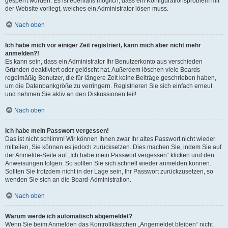
gesperrt wurden. Es ist ebenfalls möglich, dass ein Konfigurationsproblem mit
der Website vorliegt, welches ein Administrator lösen muss.
Nach oben
Ich habe mich vor einiger Zeit registriert, kann mich aber nicht mehr
anmelden?!
Es kann sein, dass ein Administrator Ihr Benutzerkonto aus verschieden
Gründen deaktiviert oder gelöscht hat. Außerdem löschen viele Boards
regelmäßig Benutzer, die für längere Zeit keine Beiträge geschrieben haben,
um die Datenbankgröße zu verringern. Registrieren Sie sich einfach erneut
und nehmen Sie aktiv an den Diskussionen teil!
Nach oben
Ich habe mein Passwort vergessen!
Das ist nicht schlimm! Wir können Ihnen zwar Ihr altes Passwort nicht wieder
mitteilen, Sie können es jedoch zurücksetzen. Dies machen Sie, indem Sie auf
der Anmelde-Seite auf „Ich habe mein Passwort vergessen“ klicken und den
Anweisungen folgen. So sollten Sie sich schnell wieder anmelden können.
Sollten Sie trotzdem nicht in der Lage sein, Ihr Passwort zurückzusetzen, so
wenden Sie sich an die Board-Administration.
Nach oben
Warum werde ich automatisch abgemeldet?
Wenn Sie beim Anmelden das Kontrollkästchen „Angemeldet bleiben“ nicht