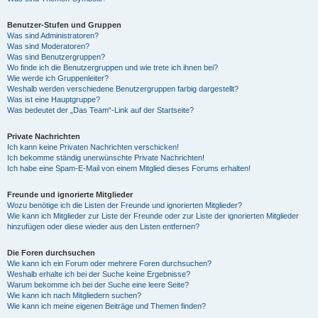
Benutzer-Stufen und Gruppen
Was sind Administratoren?
Was sind Moderatoren?
Was sind Benutzergruppen?
Wo finde ich die Benutzergruppen und wie trete ich ihnen bei?
Wie werde ich Gruppenleiter?
Weshalb werden verschiedene Benutzergruppen farbig dargestellt?
Was ist eine Hauptgruppe?
Was bedeutet der „Das Team“-Link auf der Startseite?
Private Nachrichten
Ich kann keine Privaten Nachrichten verschicken!
Ich bekomme ständig unerwünschte Private Nachrichten!
Ich habe eine Spam-E-Mail von einem Mitglied dieses Forums erhalten!
Freunde und ignorierte Mitglieder
Wozu benötige ich die Listen der Freunde und ignorierten Mitglieder?
Wie kann ich Mitglieder zur Liste der Freunde oder zur Liste der ignorierten Mitglieder
hinzufügen oder diese wieder aus den Listen entfernen?
Die Foren durchsuchen
Wie kann ich ein Forum oder mehrere Foren durchsuchen?
Weshalb erhalte ich bei der Suche keine Ergebnisse?
Warum bekomme ich bei der Suche eine leere Seite?
Wie kann ich nach Mitgliedern suchen?
Wie kann ich meine eigenen Beiträge und Themen finden?