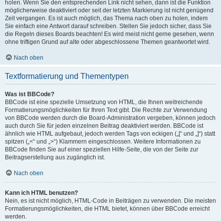
holen. Wenn Sie den entsprechenden Link nicht sehen, dann ist die Funktion
möglicherweise deaktiviert oder seit der letzten Markierung ist nicht genügend
Zeit vergangen. Es ist auch möglich, das Thema nach oben zu holen, indem
Sie einfach eine Antwort darauf schreiben. Stellen Sie jedoch sicher, dass Sie
die Regeln dieses Boards beachten! Es wird meist nicht gerne gesehen, wenn
ohne triftigen Grund auf alte oder abgeschlossene Themen geantwortet wird.
Nach oben
Textformatierung und Thementypen
Was ist BBCode?
BBCode ist eine spezielle Umsetzung von HTML, die Ihnen weitreichende
Formatierungsmöglichkeiten für Ihren Text gibt. Die Rechte zur Verwendung
von BBCode werden durch die Board-Administration vergeben, können jedoch
auch durch Sie für jeden einzelnen Beitrag deaktiviert werden. BBCode ist
ähnlich wie HTML aufgebaut, jedoch werden Tags von eckigen („[“ und „]“) statt
spitzen („<“ und „>“) Klammern eingeschlossen. Weitere Informationen zu
BBCode finden Sie auf einer speziellen Hilfe-Seite, die von der Seite zur
Beitragserstellung aus zugänglich ist.
Nach oben
Kann ich HTML benutzen?
Nein, es ist nicht möglich, HTML-Code in Beiträgen zu verwenden. Die meisten
Formatierungsmöglichkeiten, die HTML bietet, können über BBCode erreicht
werden.