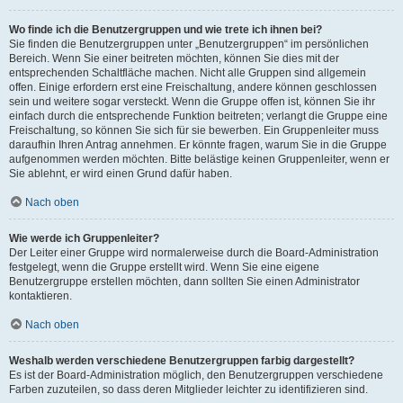
Wo finde ich die Benutzergruppen und wie trete ich ihnen bei?
Sie finden die Benutzergruppen unter „Benutzergruppen“ im persönlichen
Bereich. Wenn Sie einer beitreten möchten, können Sie dies mit der
entsprechenden Schaltfläche machen. Nicht alle Gruppen sind allgemein
offen. Einige erfordern erst eine Freischaltung, andere können geschlossen
sein und weitere sogar versteckt. Wenn die Gruppe offen ist, können Sie ihr
einfach durch die entsprechende Funktion beitreten; verlangt die Gruppe eine
Freischaltung, so können Sie sich für sie bewerben. Ein Gruppenleiter muss
daraufhin Ihren Antrag annehmen. Er könnte fragen, warum Sie in die Gruppe
aufgenommen werden möchten. Bitte belästige keinen Gruppenleiter, wenn er
Sie ablehnt, er wird einen Grund dafür haben.
Nach oben
Wie werde ich Gruppenleiter?
Der Leiter einer Gruppe wird normalerweise durch die Board-Administration
festgelegt, wenn die Gruppe erstellt wird. Wenn Sie eine eigene
Benutzergruppe erstellen möchten, dann sollten Sie einen Administrator
kontaktieren.
Nach oben
Weshalb werden verschiedene Benutzergruppen farbig dargestellt?
Es ist der Board-Administration möglich, den Benutzergruppen verschiedene
Farben zuzuteilen, so dass deren Mitglieder leichter zu identifizieren sind.