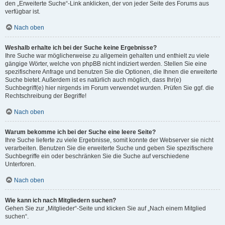
den „Erweiterte Suche“-Link anklicken, der von jeder Seite des Forums aus
verfügbar ist.
Nach oben
Weshalb erhalte ich bei der Suche keine Ergebnisse?
Ihre Suche war möglicherweise zu allgemein gehalten und enthielt zu viele
gängige Wörter, welche von phpBB nicht indiziert werden. Stellen Sie eine
spezifischere Anfrage und benutzen Sie die Optionen, die Ihnen die erweiterte
Suche bietet. Außerdem ist es natürlich auch möglich, dass Ihr(e)
Suchbegriff(e) hier nirgends im Forum verwendet wurden. Prüfen Sie ggf. die
Rechtschreibung der Begriffe!
Nach oben
Warum bekomme ich bei der Suche eine leere Seite?
Ihre Suche lieferte zu viele Ergebnisse, somit konnte der Webserver sie nicht
verarbeiten. Benutzen Sie die erweiterte Suche und geben Sie spezifischere
Suchbegriffe ein oder beschränken Sie die Suche auf verschiedene
Unterforen.
Nach oben
Wie kann ich nach Mitgliedern suchen?
Gehen Sie zur „Mitglieder“-Seite und klicken Sie auf „Nach einem Mitglied
suchen“.