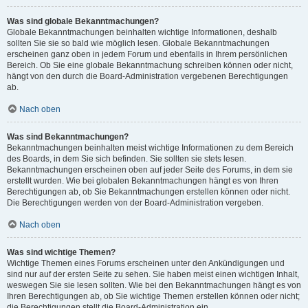
Was sind globale Bekanntmachungen?
Globale Bekanntmachungen beinhalten wichtige Informationen, deshalb
sollten Sie sie so bald wie möglich lesen. Globale Bekanntmachungen
erscheinen ganz oben in jedem Forum und ebenfalls in Ihrem persönlichen
Bereich. Ob Sie eine globale Bekanntmachung schreiben können oder nicht,
hängt von den durch die Board-Administration vergebenen Berechtigungen
ab.
Nach oben
Was sind Bekanntmachungen?
Bekanntmachungen beinhalten meist wichtige Informationen zu dem Bereich
des Boards, in dem Sie sich befinden. Sie sollten sie stets lesen.
Bekanntmachungen erscheinen oben auf jeder Seite des Forums, in dem sie
erstellt wurden. Wie bei globalen Bekanntmachungen hängt es von Ihren
Berechtigungen ab, ob Sie Bekanntmachungen erstellen können oder nicht.
Die Berechtigungen werden von der Board-Administration vergeben.
Nach oben
Was sind wichtige Themen?
Wichtige Themen eines Forums erscheinen unter den Ankündigungen und
sind nur auf der ersten Seite zu sehen. Sie haben meist einen wichtigen Inhalt,
weswegen Sie sie lesen sollten. Wie bei den Bekanntmachungen hängt es von
Ihren Berechtigungen ab, ob Sie wichtige Themen erstellen können oder nicht;
die Berechtigungen stellt die Board-Administration ein.