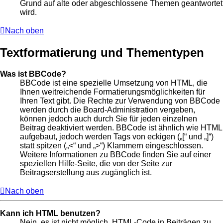
Grund auf alte oder abgeschlossene Themen geantwortet
wird.
Nach oben
Textformatierung und Thementypen
Was ist BBCode?
BBCode ist eine spezielle Umsetzung von HTML, die
Ihnen weitreichende Formatierungsmöglichkeiten für
Ihren Text gibt. Die Rechte zur Verwendung von BBCode
werden durch die Board-Administration vergeben,
können jedoch auch durch Sie für jeden einzelnen
Beitrag deaktiviert werden. BBCode ist ähnlich wie HTML
aufgebaut, jedoch werden Tags von eckigen („[“ und „]“)
statt spitzen („<“ und „>“) Klammern eingeschlossen.
Weitere Informationen zu BBCode finden Sie auf einer
speziellen Hilfe-Seite, die von der Seite zur
Beitragserstellung aus zugänglich ist.
Nach oben
Kann ich HTML benutzen?
Nein, es ist nicht möglich, HTML-Code in Beiträgen zu