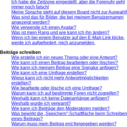
Ich habe die Zeitzone eingestellt, aber die Forenuhr geht
immer noch falsch!
Meine Sprache steht auf diesem Board nicht zur Auswahl!
Was sind das für Bilder, die bei meinem Benutzernamen
angezeigt werden?
Wie verwende ich einen Avatar?
Was ist mein Rang und wie kann ich ihn ändern?
Wenn ich bei einem Benutzer auf den E-Mail-Link klicke,
werde ich aufgefordert, mich anzumelden.
Beiträge schreiben
Wie erstelle ich ein neues Thema oder eine Antwort?
Wie kann ich einen Beitrag bearbeiten oder löschen?
Wie kann ich meinem Beitrag eine Signatur anfügen?
Wie kann ich eine Umfrage erstellen?
Wieso kann ich nicht mehr Antwortmöglichkeiten
erstellen?
Wie bearbeite oder lösche ich eine Umfrage?
Warum kann ich auf bestimmte Foren nicht zugreifen?
Weshalb kann ich keine Dateianhänge anfügen?
Weshalb wurde ich verwarnt?
Wie kann ich Beiträge den Moderatoren melden?
Was bewirkt die „Speichern“-Schaltfläche beim Schreiben
eines Beitrags?
Warum muss mein Beitrag erst freigegeben werden?