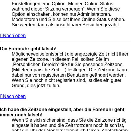
Einstellungen eine Option „Meinen Online-Status
während dieser Sitzung verbergen“. Wenn Sie diese
Option einschalten, können nur Administratoren,
Moderatoren und Sie selbst Ihren Online-Status sehen.
Sie werden dann als unsichtbarer Besucher gezählt.
Nach oben
Die Forenuhr geht falsch!
Möglicherweise entspricht die angezeigte Zeit nicht Ihrer
eigenen Zeitzone. In diesem Fall sollten Sie im
„Persönlichen Bereich“ die für Sie passende Zeitzone
(Mitteleuropäische Zeit, ...) festlegen. Die Zeitzone kann
dabei nur von registrierten Benutzern geändert werden.
Wenn Sie noch nicht registriert sind, ist dies ein guter
Grund, dies jetzt zu tun.
Nach oben
Ich habe die Zeitzone eingestellt, aber die Forenuhr geht
immer noch falsch!
Wenn Sie sich sicher sind, dass Sie die Zeitzone richtig
eingestellt haben und die Zeit trotzdem noch falsch ist,
geht die Uhr des Servers vermutlich falsch. Kontaktieren