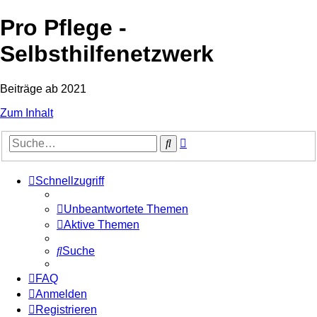
Pro Pflege -
Selbsthilfenetzwerk
Beiträge ab 2021
Zum Inhalt
Erweiterte
Suche
Suche
Schnellzugriff
Unbeantwortete Themen
Aktive Themen
Suche
FAQ
Anmelden
Registrieren