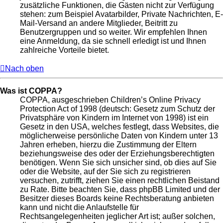
zusätzliche Funktionen, die Gästen nicht zur Verfügung
stehen: zum Beispiel Avatarbilder, Private Nachrichten, E-
Mail-Versand an andere Mitglieder, Beitritt zu
Benutzergruppen und so weiter. Wir empfehlen Ihnen
eine Anmeldung, da sie schnell erledigt ist und Ihnen
zahlreiche Vorteile bietet.
Nach oben
Was ist COPPA?
COPPA, ausgeschrieben Children’s Online Privacy
Protection Act of 1998 (deutsch: Gesetz zum Schutz der
Privatsphäre von Kindern im Internet von 1998) ist ein
Gesetz in den USA, welches festlegt, dass Websites, die
möglicherweise persönliche Daten von Kindern unter 13
Jahren erheben, hierzu die Zustimmung der Eltern
beziehungsweise des oder der Erziehungsberechtigten
benötigen. Wenn Sie sich unsicher sind, ob dies auf Sie
oder die Website, auf der Sie sich zu registrieren
versuchen, zutrifft, ziehen Sie einen rechtlichen Beistand
zu Rate. Bitte beachten Sie, dass phpBB Limited und der
Besitzer dieses Boards keine Rechtsberatung anbieten
kann und nicht die Anlaufstelle für
Rechtsangelegenheiten jeglicher Art ist; außer solchen,