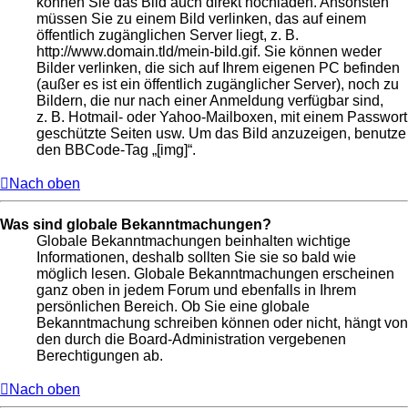
können Sie das Bild auch direkt hochladen. Ansonsten
müssen Sie zu einem Bild verlinken, das auf einem
öffentlich zugänglichen Server liegt, z. B.
http://www.domain.tld/mein-bild.gif. Sie können weder
Bilder verlinken, die sich auf Ihrem eigenen PC befinden
(außer es ist ein öffentlich zugänglicher Server), noch zu
Bildern, die nur nach einer Anmeldung verfügbar sind,
z. B. Hotmail- oder Yahoo-Mailboxen, mit einem Passwort
geschützte Seiten usw. Um das Bild anzuzeigen, benutze
den BBCode-Tag „[img]“.
Nach oben
Was sind globale Bekanntmachungen?
Globale Bekanntmachungen beinhalten wichtige
Informationen, deshalb sollten Sie sie so bald wie
möglich lesen. Globale Bekanntmachungen erscheinen
ganz oben in jedem Forum und ebenfalls in Ihrem
persönlichen Bereich. Ob Sie eine globale
Bekanntmachung schreiben können oder nicht, hängt von
den durch die Board-Administration vergebenen
Berechtigungen ab.
Nach oben