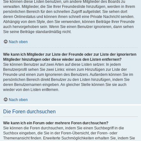
Sie können diese Listen benutzen, um andere Mitglieder des Boards zu
verwalten. Mitglieder, die Sie Ihrer Freundesliste hinzufügen, werden in Ihrem
persönlichen Bereich für den schnellen Zugriff aufgelistet. Sie sehen dort
deren Onlinestatus und können ihnen schnell eine Private Nachricht senden.
Abhängig von dem Style, den Sie verwenden, können Beiträge Ihrer Freunde
auch hervorgehoben sein. Wenn Sie einen Benutzer ignorieren, dann sehen
Sie seine Beiträge standardmäßig nicht.
Nach oben
Wie kann ich Mitglieder zur Liste der Freunde oder zur Liste der ignorierten
Mitglieder hinzufügen oder diese wieder aus den Listen entfernen?
Sie können Benutzer auf zwei Arten auf diese Listen setzen: In jedem
Benutzerprofil sehen Sie zwei Links: einen zum Hinzufügen zur Liste der
Freunde und einen zum Ignorieren des Benutzers. Außerdem können Sie im
persönlichen Bereich direkt Benutzer zu den Listen hinzufügen, indem Sie
deren Benutzernamen eingeben. An gleicher Stelle können Sie sie auch
wieder von den Listen entfernen.
Nach oben
Die Foren durchsuchen
Wie kann ich ein Forum oder mehrere Foren durchsuchen?
Sie können die Foren durchsuchen, indem Sie einen Suchbegriff in die
Suchbox eingeben, die Sie in der Foren-Übersicht, der Foren- oder
Themenansicht finden. Erweiterte Suchmöglichkeiten erhalten Sie, indem Sie