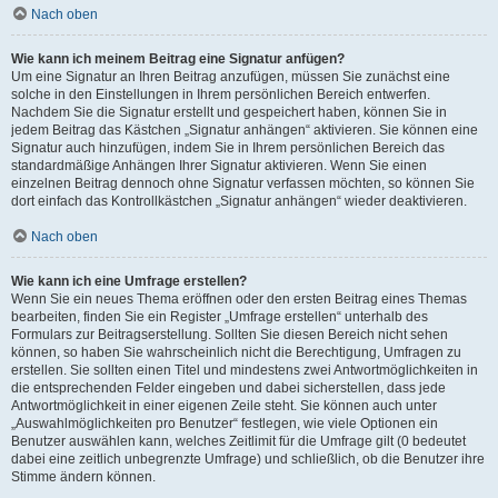
Nach oben
Wie kann ich meinem Beitrag eine Signatur anfügen?
Um eine Signatur an Ihren Beitrag anzufügen, müssen Sie zunächst eine
solche in den Einstellungen in Ihrem persönlichen Bereich entwerfen.
Nachdem Sie die Signatur erstellt und gespeichert haben, können Sie in
jedem Beitrag das Kästchen „Signatur anhängen“ aktivieren. Sie können eine
Signatur auch hinzufügen, indem Sie in Ihrem persönlichen Bereich das
standardmäßige Anhängen Ihrer Signatur aktivieren. Wenn Sie einen
einzelnen Beitrag dennoch ohne Signatur verfassen möchten, so können Sie
dort einfach das Kontrollkästchen „Signatur anhängen“ wieder deaktivieren.
Nach oben
Wie kann ich eine Umfrage erstellen?
Wenn Sie ein neues Thema eröffnen oder den ersten Beitrag eines Themas
bearbeiten, finden Sie ein Register „Umfrage erstellen“ unterhalb des
Formulars zur Beitragserstellung. Sollten Sie diesen Bereich nicht sehen
können, so haben Sie wahrscheinlich nicht die Berechtigung, Umfragen zu
erstellen. Sie sollten einen Titel und mindestens zwei Antwortmöglichkeiten in
die entsprechenden Felder eingeben und dabei sicherstellen, dass jede
Antwortmöglichkeit in einer eigenen Zeile steht. Sie können auch unter
„Auswahlmöglichkeiten pro Benutzer“ festlegen, wie viele Optionen ein
Benutzer auswählen kann, welches Zeitlimit für die Umfrage gilt (0 bedeutet
dabei eine zeitlich unbegrenzte Umfrage) und schließlich, ob die Benutzer ihre
Stimme ändern können.