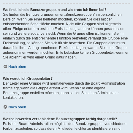
Wo finde ich die Benutzergruppen und wie trete ich ihnen bei?
Sie finden die Benutzergruppen unter „Benutzergruppen“ im persönlichen
Bereich. Wenn Sie einer beitreten möchten, können Sie dies mit der
entsprechenden Schaltfläche machen. Nicht alle Gruppen sind allgemein
offen. Einige erfordern erst eine Freischaltung, andere können geschlossen
sein und weitere sogar versteckt. Wenn die Gruppe offen ist, können Sie ihr
einfach durch die entsprechende Funktion beitreten; verlangt die Gruppe eine
Freischaltung, so können Sie sich für sie bewerben. Ein Gruppenleiter muss
daraufhin Ihren Antrag annehmen. Er könnte fragen, warum Sie in die Gruppe
aufgenommen werden möchten. Bitte belästige keinen Gruppenleiter, wenn er
Sie ablehnt, er wird einen Grund dafür haben.
Nach oben
Wie werde ich Gruppenleiter?
Der Leiter einer Gruppe wird normalerweise durch die Board-Administration
festgelegt, wenn die Gruppe erstellt wird. Wenn Sie eine eigene
Benutzergruppe erstellen möchten, dann sollten Sie einen Administrator
kontaktieren.
Nach oben
Weshalb werden verschiedene Benutzergruppen farbig dargestellt?
Es ist der Board-Administration möglich, den Benutzergruppen verschiedene
Farben zuzuteilen, so dass deren Mitglieder leichter zu identifizieren sind.