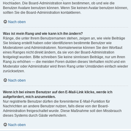
Hochladen. Die Board-Administration kann bestimmen, ob und wie die
Benutzer Avatare benutzen können. Wenn Sie keinen Avatar benutzen können,
sollten Sie die Board-Administration kontaktieren.
Nach oben
Was ist mein Rang und wie kann ich ihn ändern?
Ränge, die unter Ihrem Benutzernamen stehen, zeigen an, wie viele Beiträge
Sie bislang erstellt haben oder identifizieren bestimmte Benutzer wie
Moderatoren und Administratoren. Normalerweise können Sie den Wortlaut
eines Ranges nicht direkt ändern, da sie von der Board-Administration
festgelegt wurden. Bitte schreiben Sie keine sinnlosen Beiträge, nur um Ihren
Rang zu erhöhen — die meisten Foren dulden dieses Verhalten nicht und ein
Moderator oder Administrator wird Ihren Rang unter Umständen einfach wieder
zurücksetzen.
Nach oben
Wenn ich bei einem Benutzer auf den E-Mail-Link klicke, werde ich
aufgefordert, mich anzumelden.
Nur registrierte Benutzer dürfen die foreninterne E-Mail-Funktion für
Nachrichten an andere Benutzer nutzen, falls diese von der Board-
Administration freigeschaltet wurde. Diese Maßnahme soll den Missbrauch
dieses Systems durch Gäste verhindern.
Nach oben