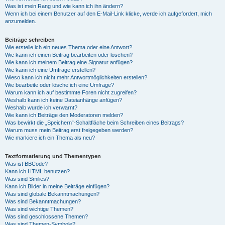
Was ist mein Rang und wie kann ich ihn ändern?
Wenn ich bei einem Benutzer auf den E-Mail-Link klicke, werde ich aufgefordert, mich
anzumelden.
Beiträge schreiben
Wie erstelle ich ein neues Thema oder eine Antwort?
Wie kann ich einen Beitrag bearbeiten oder löschen?
Wie kann ich meinem Beitrag eine Signatur anfügen?
Wie kann ich eine Umfrage erstellen?
Wieso kann ich nicht mehr Antwortmöglichkeiten erstellen?
Wie bearbeite oder lösche ich eine Umfrage?
Warum kann ich auf bestimmte Foren nicht zugreifen?
Weshalb kann ich keine Dateianhänge anfügen?
Weshalb wurde ich verwarnt?
Wie kann ich Beiträge den Moderatoren melden?
Was bewirkt die „Speichern“-Schaltfläche beim Schreiben eines Beitrags?
Warum muss mein Beitrag erst freigegeben werden?
Wie markiere ich ein Thema als neu?
Textformatierung und Thementypen
Was ist BBCode?
Kann ich HTML benutzen?
Was sind Smilies?
Kann ich Bilder in meine Beiträge einfügen?
Was sind globale Bekanntmachungen?
Was sind Bekanntmachungen?
Was sind wichtige Themen?
Was sind geschlossene Themen?
Was sind Themen-Symbole?