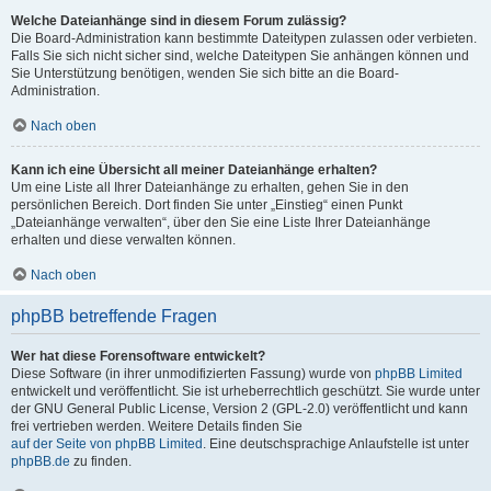
Welche Dateianhänge sind in diesem Forum zulässig?
Die Board-Administration kann bestimmte Dateitypen zulassen oder verbieten.
Falls Sie sich nicht sicher sind, welche Dateitypen Sie anhängen können und
Sie Unterstützung benötigen, wenden Sie sich bitte an die Board-
Administration.
Nach oben
Kann ich eine Übersicht all meiner Dateianhänge erhalten?
Um eine Liste all Ihrer Dateianhänge zu erhalten, gehen Sie in den
persönlichen Bereich. Dort finden Sie unter „Einstieg“ einen Punkt
„Dateianhänge verwalten“, über den Sie eine Liste Ihrer Dateianhänge
erhalten und diese verwalten können.
Nach oben
phpBB betreffende Fragen
Wer hat diese Forensoftware entwickelt?
Diese Software (in ihrer unmodifizierten Fassung) wurde von
phpBB Limited
entwickelt und veröffentlicht. Sie ist urheberrechtlich geschützt. Sie wurde unter
der GNU General Public License, Version 2 (GPL-2.0) veröffentlicht und kann
frei vertrieben werden. Weitere Details finden Sie
auf der Seite von phpBB Limited
. Eine deutschsprachige Anlaufstelle ist unter
phpBB.de
zu finden.