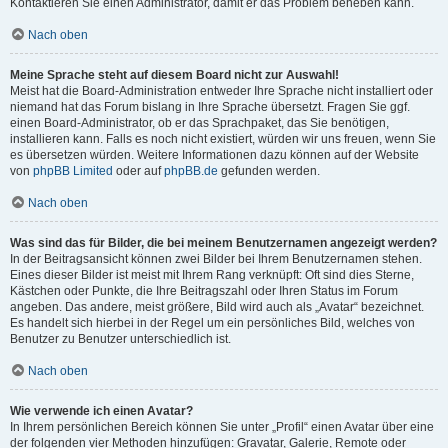
Kontaktieren Sie einen Administrator, damit er das Problem beheben kann.
Nach oben
Meine Sprache steht auf diesem Board nicht zur Auswahl!
Meist hat die Board-Administration entweder Ihre Sprache nicht installiert oder
niemand hat das Forum bislang in Ihre Sprache übersetzt. Fragen Sie ggf.
einen Board-Administrator, ob er das Sprachpaket, das Sie benötigen,
installieren kann. Falls es noch nicht existiert, würden wir uns freuen, wenn Sie
es übersetzen würden. Weitere Informationen dazu können auf der Website
von
phpBB Limited
oder auf
phpBB.de
gefunden werden.
Nach oben
Was sind das für Bilder, die bei meinem Benutzernamen angezeigt werden?
In der Beitragsansicht können zwei Bilder bei Ihrem Benutzernamen stehen.
Eines dieser Bilder ist meist mit Ihrem Rang verknüpft: Oft sind dies Sterne,
Kästchen oder Punkte, die Ihre Beitragszahl oder Ihren Status im Forum
angeben. Das andere, meist größere, Bild wird auch als „Avatar“ bezeichnet.
Es handelt sich hierbei in der Regel um ein persönliches Bild, welches von
Benutzer zu Benutzer unterschiedlich ist.
Nach oben
Wie verwende ich einen Avatar?
In Ihrem persönlichen Bereich können Sie unter „Profil“ einen Avatar über eine
der folgenden vier Methoden hinzufügen: Gravatar, Galerie, Remote oder