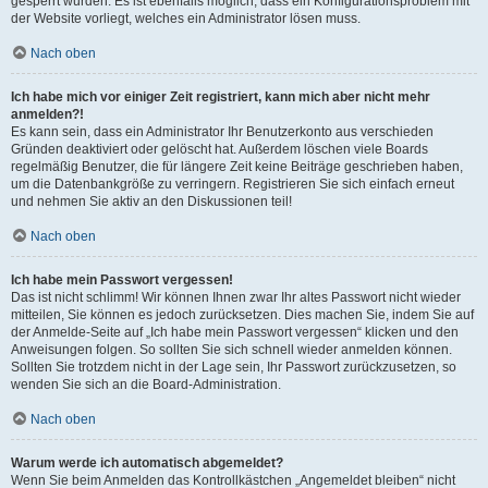
gesperrt wurden. Es ist ebenfalls möglich, dass ein Konfigurationsproblem mit
der Website vorliegt, welches ein Administrator lösen muss.
Nach oben
Ich habe mich vor einiger Zeit registriert, kann mich aber nicht mehr
anmelden?!
Es kann sein, dass ein Administrator Ihr Benutzerkonto aus verschieden
Gründen deaktiviert oder gelöscht hat. Außerdem löschen viele Boards
regelmäßig Benutzer, die für längere Zeit keine Beiträge geschrieben haben,
um die Datenbankgröße zu verringern. Registrieren Sie sich einfach erneut
und nehmen Sie aktiv an den Diskussionen teil!
Nach oben
Ich habe mein Passwort vergessen!
Das ist nicht schlimm! Wir können Ihnen zwar Ihr altes Passwort nicht wieder
mitteilen, Sie können es jedoch zurücksetzen. Dies machen Sie, indem Sie auf
der Anmelde-Seite auf „Ich habe mein Passwort vergessen“ klicken und den
Anweisungen folgen. So sollten Sie sich schnell wieder anmelden können.
Sollten Sie trotzdem nicht in der Lage sein, Ihr Passwort zurückzusetzen, so
wenden Sie sich an die Board-Administration.
Nach oben
Warum werde ich automatisch abgemeldet?
Wenn Sie beim Anmelden das Kontrollkästchen „Angemeldet bleiben“ nicht