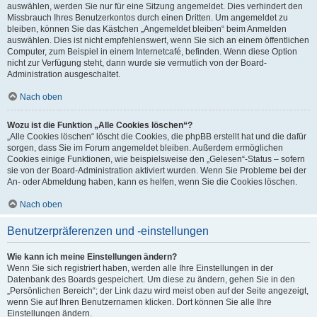
auswählen, werden Sie nur für eine Sitzung angemeldet. Dies verhindert den
Missbrauch Ihres Benutzerkontos durch einen Dritten. Um angemeldet zu
bleiben, können Sie das Kästchen „Angemeldet bleiben“ beim Anmelden
auswählen. Dies ist nicht empfehlenswert, wenn Sie sich an einem öffentlichen
Computer, zum Beispiel in einem Internetcafé, befinden. Wenn diese Option
nicht zur Verfügung steht, dann wurde sie vermutlich von der Board-
Administration ausgeschaltet.
Nach oben
Wozu ist die Funktion „Alle Cookies löschen“?
„Alle Cookies löschen“ löscht die Cookies, die phpBB erstellt hat und die dafür
sorgen, dass Sie im Forum angemeldet bleiben. Außerdem ermöglichen
Cookies einige Funktionen, wie beispielsweise den „Gelesen“-Status – sofern
sie von der Board-Administration aktiviert wurden. Wenn Sie Probleme bei der
An- oder Abmeldung haben, kann es helfen, wenn Sie die Cookies löschen.
Nach oben
Benutzerpräferenzen und -einstellungen
Wie kann ich meine Einstellungen ändern?
Wenn Sie sich registriert haben, werden alle Ihre Einstellungen in der
Datenbank des Boards gespeichert. Um diese zu ändern, gehen Sie in den
„Persönlichen Bereich“; der Link dazu wird meist oben auf der Seite angezeigt,
wenn Sie auf Ihren Benutzernamen klicken. Dort können Sie alle Ihre
Einstellungen ändern.