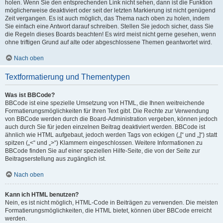
holen. Wenn Sie den entsprechenden Link nicht sehen, dann ist die Funktion
möglicherweise deaktiviert oder seit der letzten Markierung ist nicht genügend
Zeit vergangen. Es ist auch möglich, das Thema nach oben zu holen, indem
Sie einfach eine Antwort darauf schreiben. Stellen Sie jedoch sicher, dass Sie
die Regeln dieses Boards beachten! Es wird meist nicht gerne gesehen, wenn
ohne triftigen Grund auf alte oder abgeschlossene Themen geantwortet wird.
Nach oben
Textformatierung und Thementypen
Was ist BBCode?
BBCode ist eine spezielle Umsetzung von HTML, die Ihnen weitreichende
Formatierungsmöglichkeiten für Ihren Text gibt. Die Rechte zur Verwendung
von BBCode werden durch die Board-Administration vergeben, können jedoch
auch durch Sie für jeden einzelnen Beitrag deaktiviert werden. BBCode ist
ähnlich wie HTML aufgebaut, jedoch werden Tags von eckigen („[“ und „]“) statt
spitzen („<“ und „>“) Klammern eingeschlossen. Weitere Informationen zu
BBCode finden Sie auf einer speziellen Hilfe-Seite, die von der Seite zur
Beitragserstellung aus zugänglich ist.
Nach oben
Kann ich HTML benutzen?
Nein, es ist nicht möglich, HTML-Code in Beiträgen zu verwenden. Die meisten
Formatierungsmöglichkeiten, die HTML bietet, können über BBCode erreicht
werden.