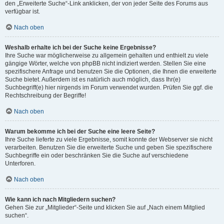
den „Erweiterte Suche“-Link anklicken, der von jeder Seite des Forums aus
verfügbar ist.
Nach oben
Weshalb erhalte ich bei der Suche keine Ergebnisse?
Ihre Suche war möglicherweise zu allgemein gehalten und enthielt zu viele
gängige Wörter, welche von phpBB nicht indiziert werden. Stellen Sie eine
spezifischere Anfrage und benutzen Sie die Optionen, die Ihnen die erweiterte
Suche bietet. Außerdem ist es natürlich auch möglich, dass Ihr(e)
Suchbegriff(e) hier nirgends im Forum verwendet wurden. Prüfen Sie ggf. die
Rechtschreibung der Begriffe!
Nach oben
Warum bekomme ich bei der Suche eine leere Seite?
Ihre Suche lieferte zu viele Ergebnisse, somit konnte der Webserver sie nicht
verarbeiten. Benutzen Sie die erweiterte Suche und geben Sie spezifischere
Suchbegriffe ein oder beschränken Sie die Suche auf verschiedene
Unterforen.
Nach oben
Wie kann ich nach Mitgliedern suchen?
Gehen Sie zur „Mitglieder“-Seite und klicken Sie auf „Nach einem Mitglied
suchen“.