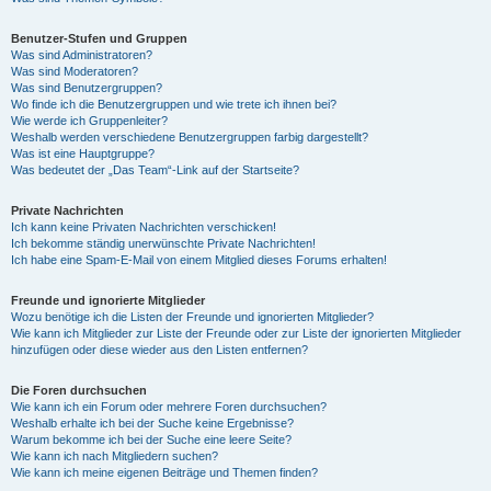
Benutzer-Stufen und Gruppen
Was sind Administratoren?
Was sind Moderatoren?
Was sind Benutzergruppen?
Wo finde ich die Benutzergruppen und wie trete ich ihnen bei?
Wie werde ich Gruppenleiter?
Weshalb werden verschiedene Benutzergruppen farbig dargestellt?
Was ist eine Hauptgruppe?
Was bedeutet der „Das Team“-Link auf der Startseite?
Private Nachrichten
Ich kann keine Privaten Nachrichten verschicken!
Ich bekomme ständig unerwünschte Private Nachrichten!
Ich habe eine Spam-E-Mail von einem Mitglied dieses Forums erhalten!
Freunde und ignorierte Mitglieder
Wozu benötige ich die Listen der Freunde und ignorierten Mitglieder?
Wie kann ich Mitglieder zur Liste der Freunde oder zur Liste der ignorierten Mitglieder
hinzufügen oder diese wieder aus den Listen entfernen?
Die Foren durchsuchen
Wie kann ich ein Forum oder mehrere Foren durchsuchen?
Weshalb erhalte ich bei der Suche keine Ergebnisse?
Warum bekomme ich bei der Suche eine leere Seite?
Wie kann ich nach Mitgliedern suchen?
Wie kann ich meine eigenen Beiträge und Themen finden?