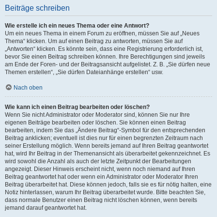
Beiträge schreiben
Wie erstelle ich ein neues Thema oder eine Antwort?
Um ein neues Thema in einem Forum zu eröffnen, müssen Sie auf „Neues
Thema“ klicken. Um auf einen Beitrag zu antworten, müssen Sie auf
„Antworten“ klicken. Es könnte sein, dass eine Registrierung erforderlich ist,
bevor Sie einen Beitrag schreiben können. Ihre Berechtigungen sind jeweils
am Ende der Foren- und der Beitragsansicht aufgelistet. Z. B. „Sie dürfen neue
Themen erstellen“, „Sie dürfen Dateianhänge erstellen“ usw.
Nach oben
Wie kann ich einen Beitrag bearbeiten oder löschen?
Wenn Sie nicht Administrator oder Moderator sind, können Sie nur Ihre
eigenen Beiträge bearbeiten oder löschen. Sie können einen Beitrag
bearbeiten, indem Sie das „Ändere Beitrag“-Symbol für den entsprechenden
Beitrag anklicken; eventuell ist dies nur für einen begrenzten Zeitraum nach
seiner Erstellung möglich. Wenn bereits jemand auf Ihren Beitrag geantwortet
hat, wird Ihr Beitrag in der Themenansicht als überarbeitet gekennzeichnet. Es
wird sowohl die Anzahl als auch der letzte Zeitpunkt der Bearbeitungen
angezeigt. Dieser Hinweis erscheint nicht, wenn noch niemand auf Ihren
Beitrag geantwortet hat oder wenn ein Administrator oder Moderator Ihren
Beitrag überarbeitet hat. Diese können jedoch, falls sie es für nötig halten, eine
Notiz hinterlassen, warum Ihr Beitrag überarbeitet wurde. Bitte beachten Sie,
dass normale Benutzer einen Beitrag nicht löschen können, wenn bereits
jemand darauf geantwortet hat.