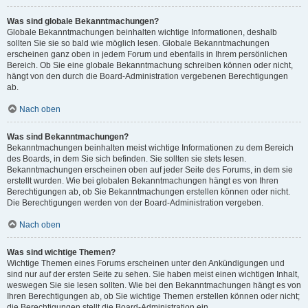
Was sind globale Bekanntmachungen?
Globale Bekanntmachungen beinhalten wichtige Informationen, deshalb
sollten Sie sie so bald wie möglich lesen. Globale Bekanntmachungen
erscheinen ganz oben in jedem Forum und ebenfalls in Ihrem persönlichen
Bereich. Ob Sie eine globale Bekanntmachung schreiben können oder nicht,
hängt von den durch die Board-Administration vergebenen Berechtigungen
ab.
Nach oben
Was sind Bekanntmachungen?
Bekanntmachungen beinhalten meist wichtige Informationen zu dem Bereich
des Boards, in dem Sie sich befinden. Sie sollten sie stets lesen.
Bekanntmachungen erscheinen oben auf jeder Seite des Forums, in dem sie
erstellt wurden. Wie bei globalen Bekanntmachungen hängt es von Ihren
Berechtigungen ab, ob Sie Bekanntmachungen erstellen können oder nicht.
Die Berechtigungen werden von der Board-Administration vergeben.
Nach oben
Was sind wichtige Themen?
Wichtige Themen eines Forums erscheinen unter den Ankündigungen und
sind nur auf der ersten Seite zu sehen. Sie haben meist einen wichtigen Inhalt,
weswegen Sie sie lesen sollten. Wie bei den Bekanntmachungen hängt es von
Ihren Berechtigungen ab, ob Sie wichtige Themen erstellen können oder nicht;
die Berechtigungen stellt die Board-Administration ein.