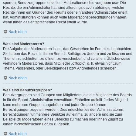
sperren, Benutzergruppen erstellen, Moderationsrechte vergeben usw. Die
Rechte, die ein Administrator hat, sind allerdings davon abhängig, welche
Rechte ihnen ein Gründer des Forums oder ein anderer Administrator erteilt
hat. Administratoren können auch volle Moderationsberechtigungen haben,
wenn ihnen das entsprechende Recht erteilt wurde.
Nach oben
Was sind Moderatoren?
Die Aufgabe der Moderatoren ist es, das Geschehen im Forum zu beobachten.
Sie haben das Recht, in ihrem Bereich Beiträge zu ändern und zu löschen und
Themen zu schließen, zu öffnen, zu verschieben und zu teilen. Üblicherweise
verhindern Moderatoren, dass Mitglieder „offtopic“, d. h. etwas nicht zum
Thema Passendes, oder Beleidigendes bzw. Angreifendes schreiben.
Nach oben
Was sind Benutzergruppen?
Benutzergruppen sind Gruppen von Mitgliedern, die die Mitglieder des Boards
in für die Board-Administration verwaltbare Einheiten aufteilt. Jedes Mitglied
kann mehreren Gruppen angehören und jeder Gruppe können
Berechtigungen zugeteilt werden. Dies erleichtert es den Administratoren,
Berechtigungen für mehrere Benutzer auf einmal zu ändern und sie zum
Beispiel zu Moderatoren eines Bereichs zu machen oder ihnen Zugriff zu
einem nichtöffentlichen Forum zu geben.
Nach oben