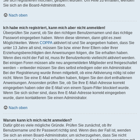
Sie sich registrieren möchten, gesperrt wurden. Um Hilfe zu erhalten, wenden
Sie sich an die Board-Administration.
Nach oben
Ich habe mich registriert, kann mich aber nicht anmelden!
Überprüfen Sie zuerst, ob Sie den richtigen Benutzernamen und das richtige
Passwort eingegeben haben. Wenn diese stimmen, dann gibt es zwei
Möglichkeiten. Wenn
COPPA
aktiviert ist und Sie angegeben haben, dass Sie
unter 13 Jahre alt sind, müssen Sie bzw. einer Ihrer Eltern oder Ihrer
Erziehungsberechtigten den Anweisungen folgen, die Sie erhalten haben.
Wenn dies nicht der Fall ist, muss Ihr Benutzerkonto vielleicht aktiviert werden.
Bei einigen Foren müssen alle neu angemeldeten Mitglieder erst freigeschaltet
werden – entweder müssen Sie dies selbst erledigen oder ein Administrator.
Bei der Registrierung wurde Ihnen mitgeteilt, ob eine Aktivierung nötig ist oder
nicht. Wenn Sie eine E-Mail erhalten haben, folgen Sie den dort enthaltenen
Anweisungen. Ansonsten prüfen Sie, ob Sie Ihre E-Mail-Adresse korrekt
eingegeben haben oder die E-Mail von einem Spam-Filter blockiert wurde.
Wenn Sie sich sicher sind, dass Ihre E-Mail-Adresse korrekt eingegeben
wurde, dann kontaktieren Sie einen Administrator.
Nach oben
Warum kann ich mich nicht anmelden?
Dafür gibt es viele mögliche Gründe. Prüfen Sie zunächst, ob Ihr
Benutzername und Ihr Passwort richtig sind. Wenn dies der Fall ist, wenden
Sie sich an einen Board-Administrator, um sicherzugehen, dass Sie nicht