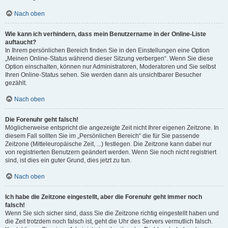
Nach oben
Wie kann ich verhindern, dass mein Benutzername in der Online-Liste
auftaucht?
In Ihrem persönlichen Bereich finden Sie in den Einstellungen eine Option
„Meinen Online-Status während dieser Sitzung verbergen“. Wenn Sie diese
Option einschalten, können nur Administratoren, Moderatoren und Sie selbst
Ihren Online-Status sehen. Sie werden dann als unsichtbarer Besucher
gezählt.
Nach oben
Die Forenuhr geht falsch!
Möglicherweise entspricht die angezeigte Zeit nicht Ihrer eigenen Zeitzone. In
diesem Fall sollten Sie im „Persönlichen Bereich“ die für Sie passende
Zeitzone (Mitteleuropäische Zeit, ...) festlegen. Die Zeitzone kann dabei nur
von registrierten Benutzern geändert werden. Wenn Sie noch nicht registriert
sind, ist dies ein guter Grund, dies jetzt zu tun.
Nach oben
Ich habe die Zeitzone eingestellt, aber die Forenuhr geht immer noch
falsch!
Wenn Sie sich sicher sind, dass Sie die Zeitzone richtig eingestellt haben und
die Zeit trotzdem noch falsch ist, geht die Uhr des Servers vermutlich falsch.