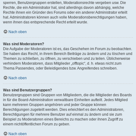
sperren, Benutzergruppen erstellen, Moderationsrechte vergeben usw. Die
Rechte, die ein Administrator hat, sind allerdings davon abhängig, welche
Rechte ihnen ein Gründer des Forums oder ein anderer Administrator erteilt
hat. Administratoren können auch volle Moderationsberechtigungen haben,
wenn ihnen das entsprechende Recht erteilt wurde.
Nach oben
Was sind Moderatoren?
Die Aufgabe der Moderatoren ist es, das Geschehen im Forum zu beobachten.
Sie haben das Recht, in ihrem Bereich Beiträge zu ändern und zu löschen und
Themen zu schließen, zu öffnen, zu verschieben und zu teilen. Üblicherweise
verhindern Moderatoren, dass Mitglieder „offtopic“, d. h. etwas nicht zum
Thema Passendes, oder Beleidigendes bzw. Angreifendes schreiben.
Nach oben
Was sind Benutzergruppen?
Benutzergruppen sind Gruppen von Mitgliedern, die die Mitglieder des Boards
in für die Board-Administration verwaltbare Einheiten aufteilt. Jedes Mitglied
kann mehreren Gruppen angehören und jeder Gruppe können
Berechtigungen zugeteilt werden. Dies erleichtert es den Administratoren,
Berechtigungen für mehrere Benutzer auf einmal zu ändern und sie zum
Beispiel zu Moderatoren eines Bereichs zu machen oder ihnen Zugriff zu
einem nichtöffentlichen Forum zu geben.
Nach oben