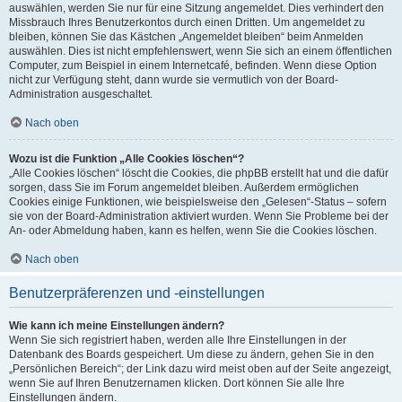
auswählen, werden Sie nur für eine Sitzung angemeldet. Dies verhindert den
Missbrauch Ihres Benutzerkontos durch einen Dritten. Um angemeldet zu
bleiben, können Sie das Kästchen „Angemeldet bleiben“ beim Anmelden
auswählen. Dies ist nicht empfehlenswert, wenn Sie sich an einem öffentlichen
Computer, zum Beispiel in einem Internetcafé, befinden. Wenn diese Option
nicht zur Verfügung steht, dann wurde sie vermutlich von der Board-
Administration ausgeschaltet.
Nach oben
Wozu ist die Funktion „Alle Cookies löschen“?
„Alle Cookies löschen“ löscht die Cookies, die phpBB erstellt hat und die dafür
sorgen, dass Sie im Forum angemeldet bleiben. Außerdem ermöglichen
Cookies einige Funktionen, wie beispielsweise den „Gelesen“-Status – sofern
sie von der Board-Administration aktiviert wurden. Wenn Sie Probleme bei der
An- oder Abmeldung haben, kann es helfen, wenn Sie die Cookies löschen.
Nach oben
Benutzerpräferenzen und -einstellungen
Wie kann ich meine Einstellungen ändern?
Wenn Sie sich registriert haben, werden alle Ihre Einstellungen in der
Datenbank des Boards gespeichert. Um diese zu ändern, gehen Sie in den
„Persönlichen Bereich“; der Link dazu wird meist oben auf der Seite angezeigt,
wenn Sie auf Ihren Benutzernamen klicken. Dort können Sie alle Ihre
Einstellungen ändern.