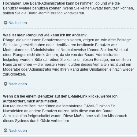
Hochladen. Die Board-Administration kann bestimmen, ob und wie die
Benutzer Avatare benutzen können. Wenn Sie keinen Avatar benutzen können,
sollten Sie die Board-Administration kontaktieren.
Nach oben
Was ist mein Rang und wie kann ich ihn ändern?
Ränge, die unter Ihrem Benutzernamen stehen, zeigen an, wie viele Beiträge
Sie bislang erstellt haben oder identifizieren bestimmte Benutzer wie
Moderatoren und Administratoren. Normalerweise können Sie den Wortlaut
eines Ranges nicht direkt ändern, da sie von der Board-Administration
festgelegt wurden. Bitte schreiben Sie keine sinnlosen Beiträge, nur um Ihren
Rang zu erhöhen — die meisten Foren dulden dieses Verhalten nicht und ein
Moderator oder Administrator wird Ihren Rang unter Umständen einfach wieder
zurücksetzen.
Nach oben
Wenn ich bei einem Benutzer auf den E-Mail-Link klicke, werde ich
aufgefordert, mich anzumelden.
Nur registrierte Benutzer dürfen die foreninterne E-Mail-Funktion für
Nachrichten an andere Benutzer nutzen, falls diese von der Board-
Administration freigeschaltet wurde. Diese Maßnahme soll den Missbrauch
dieses Systems durch Gäste verhindern.
Nach oben