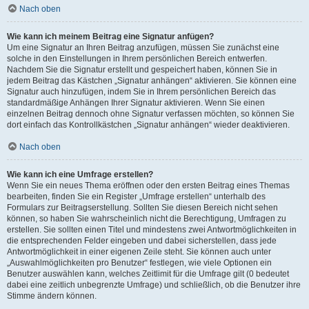
Nach oben
Wie kann ich meinem Beitrag eine Signatur anfügen?
Um eine Signatur an Ihren Beitrag anzufügen, müssen Sie zunächst eine
solche in den Einstellungen in Ihrem persönlichen Bereich entwerfen.
Nachdem Sie die Signatur erstellt und gespeichert haben, können Sie in
jedem Beitrag das Kästchen „Signatur anhängen“ aktivieren. Sie können eine
Signatur auch hinzufügen, indem Sie in Ihrem persönlichen Bereich das
standardmäßige Anhängen Ihrer Signatur aktivieren. Wenn Sie einen
einzelnen Beitrag dennoch ohne Signatur verfassen möchten, so können Sie
dort einfach das Kontrollkästchen „Signatur anhängen“ wieder deaktivieren.
Nach oben
Wie kann ich eine Umfrage erstellen?
Wenn Sie ein neues Thema eröffnen oder den ersten Beitrag eines Themas
bearbeiten, finden Sie ein Register „Umfrage erstellen“ unterhalb des
Formulars zur Beitragserstellung. Sollten Sie diesen Bereich nicht sehen
können, so haben Sie wahrscheinlich nicht die Berechtigung, Umfragen zu
erstellen. Sie sollten einen Titel und mindestens zwei Antwortmöglichkeiten in
die entsprechenden Felder eingeben und dabei sicherstellen, dass jede
Antwortmöglichkeit in einer eigenen Zeile steht. Sie können auch unter
„Auswahlmöglichkeiten pro Benutzer“ festlegen, wie viele Optionen ein
Benutzer auswählen kann, welches Zeitlimit für die Umfrage gilt (0 bedeutet
dabei eine zeitlich unbegrenzte Umfrage) und schließlich, ob die Benutzer ihre
Stimme ändern können.