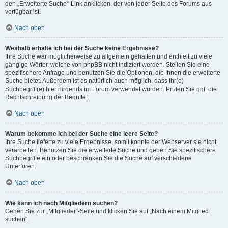
den „Erweiterte Suche“-Link anklicken, der von jeder Seite des Forums aus
verfügbar ist.
Nach oben
Weshalb erhalte ich bei der Suche keine Ergebnisse?
Ihre Suche war möglicherweise zu allgemein gehalten und enthielt zu viele
gängige Wörter, welche von phpBB nicht indiziert werden. Stellen Sie eine
spezifischere Anfrage und benutzen Sie die Optionen, die Ihnen die erweiterte
Suche bietet. Außerdem ist es natürlich auch möglich, dass Ihr(e)
Suchbegriff(e) hier nirgends im Forum verwendet wurden. Prüfen Sie ggf. die
Rechtschreibung der Begriffe!
Nach oben
Warum bekomme ich bei der Suche eine leere Seite?
Ihre Suche lieferte zu viele Ergebnisse, somit konnte der Webserver sie nicht
verarbeiten. Benutzen Sie die erweiterte Suche und geben Sie spezifischere
Suchbegriffe ein oder beschränken Sie die Suche auf verschiedene
Unterforen.
Nach oben
Wie kann ich nach Mitgliedern suchen?
Gehen Sie zur „Mitglieder“-Seite und klicken Sie auf „Nach einem Mitglied
suchen“.