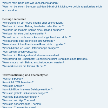
Was ist mein Rang und wie kann ich ihn ändern?
Wenn ich bei einem Benutzer auf den E-Mail-Link klicke, werde ich aufgefordert, mich
anzumelden.
Beiträge schreiben
Wie erstelle ich ein neues Thema oder eine Antwort?
Wie kann ich einen Beitrag bearbeiten oder löschen?
Wie kann ich meinem Beitrag eine Signatur anfügen?
Wie kann ich eine Umfrage erstellen?
Wieso kann ich nicht mehr Antwortmöglichkeiten erstellen?
Wie bearbeite oder lösche ich eine Umfrage?
Warum kann ich auf bestimmte Foren nicht zugreifen?
Weshalb kann ich keine Dateianhänge anfügen?
Weshalb wurde ich verwarnt?
Wie kann ich Beiträge den Moderatoren melden?
Was bewirkt die „Speichern“-Schaltfläche beim Schreiben eines Beitrags?
Warum muss mein Beitrag erst freigegeben werden?
Wie markiere ich ein Thema als neu?
Textformatierung und Thementypen
Was ist BBCode?
Kann ich HTML benutzen?
Was sind Smilies?
Kann ich Bilder in meine Beiträge einfügen?
Was sind globale Bekanntmachungen?
Was sind Bekanntmachungen?
Was sind wichtige Themen?
Was sind geschlossene Themen?
Was sind Themen-Symbole?