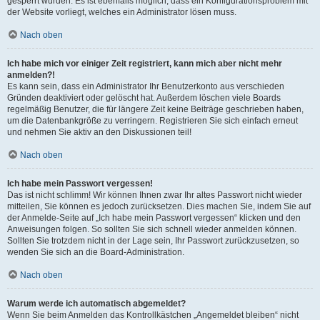
gesperrt wurden. Es ist ebenfalls möglich, dass ein Konfigurationsproblem mit
der Website vorliegt, welches ein Administrator lösen muss.
Nach oben
Ich habe mich vor einiger Zeit registriert, kann mich aber nicht mehr
anmelden?!
Es kann sein, dass ein Administrator Ihr Benutzerkonto aus verschieden
Gründen deaktiviert oder gelöscht hat. Außerdem löschen viele Boards
regelmäßig Benutzer, die für längere Zeit keine Beiträge geschrieben haben,
um die Datenbankgröße zu verringern. Registrieren Sie sich einfach erneut
und nehmen Sie aktiv an den Diskussionen teil!
Nach oben
Ich habe mein Passwort vergessen!
Das ist nicht schlimm! Wir können Ihnen zwar Ihr altes Passwort nicht wieder
mitteilen, Sie können es jedoch zurücksetzen. Dies machen Sie, indem Sie auf
der Anmelde-Seite auf „Ich habe mein Passwort vergessen“ klicken und den
Anweisungen folgen. So sollten Sie sich schnell wieder anmelden können.
Sollten Sie trotzdem nicht in der Lage sein, Ihr Passwort zurückzusetzen, so
wenden Sie sich an die Board-Administration.
Nach oben
Warum werde ich automatisch abgemeldet?
Wenn Sie beim Anmelden das Kontrollkästchen „Angemeldet bleiben“ nicht