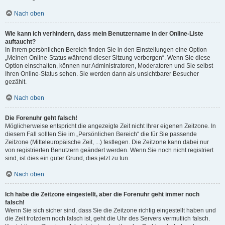
Nach oben
Wie kann ich verhindern, dass mein Benutzername in der Online-Liste
auftaucht?
In Ihrem persönlichen Bereich finden Sie in den Einstellungen eine Option
„Meinen Online-Status während dieser Sitzung verbergen“. Wenn Sie diese
Option einschalten, können nur Administratoren, Moderatoren und Sie selbst
Ihren Online-Status sehen. Sie werden dann als unsichtbarer Besucher
gezählt.
Nach oben
Die Forenuhr geht falsch!
Möglicherweise entspricht die angezeigte Zeit nicht Ihrer eigenen Zeitzone. In
diesem Fall sollten Sie im „Persönlichen Bereich“ die für Sie passende
Zeitzone (Mitteleuropäische Zeit, ...) festlegen. Die Zeitzone kann dabei nur
von registrierten Benutzern geändert werden. Wenn Sie noch nicht registriert
sind, ist dies ein guter Grund, dies jetzt zu tun.
Nach oben
Ich habe die Zeitzone eingestellt, aber die Forenuhr geht immer noch
falsch!
Wenn Sie sich sicher sind, dass Sie die Zeitzone richtig eingestellt haben und
die Zeit trotzdem noch falsch ist, geht die Uhr des Servers vermutlich falsch.