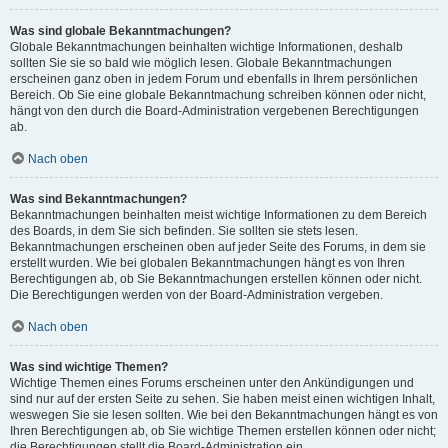
Was sind globale Bekanntmachungen?
Globale Bekanntmachungen beinhalten wichtige Informationen, deshalb
sollten Sie sie so bald wie möglich lesen. Globale Bekanntmachungen
erscheinen ganz oben in jedem Forum und ebenfalls in Ihrem persönlichen
Bereich. Ob Sie eine globale Bekanntmachung schreiben können oder nicht,
hängt von den durch die Board-Administration vergebenen Berechtigungen
ab.
Nach oben
Was sind Bekanntmachungen?
Bekanntmachungen beinhalten meist wichtige Informationen zu dem Bereich
des Boards, in dem Sie sich befinden. Sie sollten sie stets lesen.
Bekanntmachungen erscheinen oben auf jeder Seite des Forums, in dem sie
erstellt wurden. Wie bei globalen Bekanntmachungen hängt es von Ihren
Berechtigungen ab, ob Sie Bekanntmachungen erstellen können oder nicht.
Die Berechtigungen werden von der Board-Administration vergeben.
Nach oben
Was sind wichtige Themen?
Wichtige Themen eines Forums erscheinen unter den Ankündigungen und
sind nur auf der ersten Seite zu sehen. Sie haben meist einen wichtigen Inhalt,
weswegen Sie sie lesen sollten. Wie bei den Bekanntmachungen hängt es von
Ihren Berechtigungen ab, ob Sie wichtige Themen erstellen können oder nicht;
die Berechtigungen stellt die Board-Administration ein.