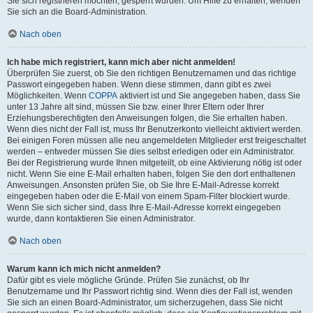
Sie sich registrieren möchten, gesperrt wurden. Um Hilfe zu erhalten, wenden
Sie sich an die Board-Administration.
Nach oben
Ich habe mich registriert, kann mich aber nicht anmelden!
Überprüfen Sie zuerst, ob Sie den richtigen Benutzernamen und das richtige
Passwort eingegeben haben. Wenn diese stimmen, dann gibt es zwei
Möglichkeiten. Wenn
COPPA
aktiviert ist und Sie angegeben haben, dass Sie
unter 13 Jahre alt sind, müssen Sie bzw. einer Ihrer Eltern oder Ihrer
Erziehungsberechtigten den Anweisungen folgen, die Sie erhalten haben.
Wenn dies nicht der Fall ist, muss Ihr Benutzerkonto vielleicht aktiviert werden.
Bei einigen Foren müssen alle neu angemeldeten Mitglieder erst freigeschaltet
werden – entweder müssen Sie dies selbst erledigen oder ein Administrator.
Bei der Registrierung wurde Ihnen mitgeteilt, ob eine Aktivierung nötig ist oder
nicht. Wenn Sie eine E-Mail erhalten haben, folgen Sie den dort enthaltenen
Anweisungen. Ansonsten prüfen Sie, ob Sie Ihre E-Mail-Adresse korrekt
eingegeben haben oder die E-Mail von einem Spam-Filter blockiert wurde.
Wenn Sie sich sicher sind, dass Ihre E-Mail-Adresse korrekt eingegeben
wurde, dann kontaktieren Sie einen Administrator.
Nach oben
Warum kann ich mich nicht anmelden?
Dafür gibt es viele mögliche Gründe. Prüfen Sie zunächst, ob Ihr
Benutzername und Ihr Passwort richtig sind. Wenn dies der Fall ist, wenden
Sie sich an einen Board-Administrator, um sicherzugehen, dass Sie nicht