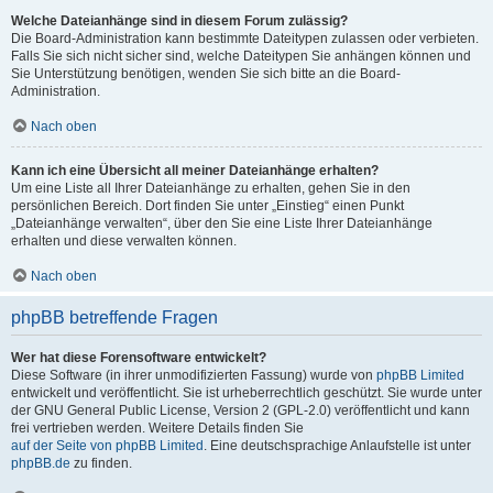
Welche Dateianhänge sind in diesem Forum zulässig?
Die Board-Administration kann bestimmte Dateitypen zulassen oder verbieten.
Falls Sie sich nicht sicher sind, welche Dateitypen Sie anhängen können und
Sie Unterstützung benötigen, wenden Sie sich bitte an die Board-
Administration.
Nach oben
Kann ich eine Übersicht all meiner Dateianhänge erhalten?
Um eine Liste all Ihrer Dateianhänge zu erhalten, gehen Sie in den
persönlichen Bereich. Dort finden Sie unter „Einstieg“ einen Punkt
„Dateianhänge verwalten“, über den Sie eine Liste Ihrer Dateianhänge
erhalten und diese verwalten können.
Nach oben
phpBB betreffende Fragen
Wer hat diese Forensoftware entwickelt?
Diese Software (in ihrer unmodifizierten Fassung) wurde von
phpBB Limited
entwickelt und veröffentlicht. Sie ist urheberrechtlich geschützt. Sie wurde unter
der GNU General Public License, Version 2 (GPL-2.0) veröffentlicht und kann
frei vertrieben werden. Weitere Details finden Sie
auf der Seite von phpBB Limited
. Eine deutschsprachige Anlaufstelle ist unter
phpBB.de
zu finden.