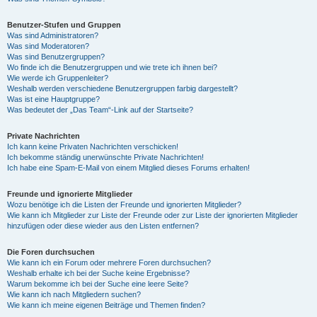
Benutzer-Stufen und Gruppen
Was sind Administratoren?
Was sind Moderatoren?
Was sind Benutzergruppen?
Wo finde ich die Benutzergruppen und wie trete ich ihnen bei?
Wie werde ich Gruppenleiter?
Weshalb werden verschiedene Benutzergruppen farbig dargestellt?
Was ist eine Hauptgruppe?
Was bedeutet der „Das Team“-Link auf der Startseite?
Private Nachrichten
Ich kann keine Privaten Nachrichten verschicken!
Ich bekomme ständig unerwünschte Private Nachrichten!
Ich habe eine Spam-E-Mail von einem Mitglied dieses Forums erhalten!
Freunde und ignorierte Mitglieder
Wozu benötige ich die Listen der Freunde und ignorierten Mitglieder?
Wie kann ich Mitglieder zur Liste der Freunde oder zur Liste der ignorierten Mitglieder
hinzufügen oder diese wieder aus den Listen entfernen?
Die Foren durchsuchen
Wie kann ich ein Forum oder mehrere Foren durchsuchen?
Weshalb erhalte ich bei der Suche keine Ergebnisse?
Warum bekomme ich bei der Suche eine leere Seite?
Wie kann ich nach Mitgliedern suchen?
Wie kann ich meine eigenen Beiträge und Themen finden?