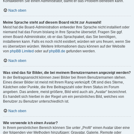
Kontaktieren Sie einen Administrator, damit er das Problem beheben kann.
Nach oben
Meine Sprache steht auf diesem Board nicht zur Auswahl!
Meist hat die Board-Administration entweder Ihre Sprache nicht installiert oder
niemand hat das Forum bislang in Ihre Sprache übersetzt. Fragen Sie ggf.
einen Board-Administrator, ob er das Sprachpaket, das Sie benötigen,
installieren kann. Falls es noch nicht existiert, würden wir uns freuen, wenn Sie
es übersetzen würden. Weitere Informationen dazu können auf der Website
von
phpBB Limited
oder auf
phpBB.de
gefunden werden.
Nach oben
Was sind das für Bilder, die bei meinem Benutzernamen angezeigt werden?
In der Beitragsansicht können zwei Bilder bei Ihrem Benutzernamen stehen.
Eines dieser Bilder ist meist mit Ihrem Rang verknüpft: Oft sind dies Sterne,
Kästchen oder Punkte, die Ihre Beitragszahl oder Ihren Status im Forum
angeben. Das andere, meist größere, Bild wird auch als „Avatar“ bezeichnet.
Es handelt sich hierbei in der Regel um ein persönliches Bild, welches von
Benutzer zu Benutzer unterschiedlich ist.
Nach oben
Wie verwende ich einen Avatar?
In Ihrem persönlichen Bereich können Sie unter „Profil“ einen Avatar über eine
der folgenden vier Methoden hinzufügen: Gravatar, Galerie, Remote oder