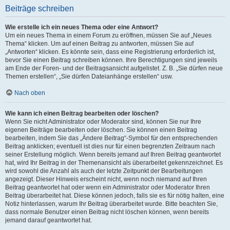
Beiträge schreiben
Wie erstelle ich ein neues Thema oder eine Antwort?
Um ein neues Thema in einem Forum zu eröffnen, müssen Sie auf „Neues
Thema“ klicken. Um auf einen Beitrag zu antworten, müssen Sie auf
„Antworten“ klicken. Es könnte sein, dass eine Registrierung erforderlich ist,
bevor Sie einen Beitrag schreiben können. Ihre Berechtigungen sind jeweils
am Ende der Foren- und der Beitragsansicht aufgelistet. Z. B. „Sie dürfen neue
Themen erstellen“, „Sie dürfen Dateianhänge erstellen“ usw.
Nach oben
Wie kann ich einen Beitrag bearbeiten oder löschen?
Wenn Sie nicht Administrator oder Moderator sind, können Sie nur Ihre
eigenen Beiträge bearbeiten oder löschen. Sie können einen Beitrag
bearbeiten, indem Sie das „Ändere Beitrag“-Symbol für den entsprechenden
Beitrag anklicken; eventuell ist dies nur für einen begrenzten Zeitraum nach
seiner Erstellung möglich. Wenn bereits jemand auf Ihren Beitrag geantwortet
hat, wird Ihr Beitrag in der Themenansicht als überarbeitet gekennzeichnet. Es
wird sowohl die Anzahl als auch der letzte Zeitpunkt der Bearbeitungen
angezeigt. Dieser Hinweis erscheint nicht, wenn noch niemand auf Ihren
Beitrag geantwortet hat oder wenn ein Administrator oder Moderator Ihren
Beitrag überarbeitet hat. Diese können jedoch, falls sie es für nötig halten, eine
Notiz hinterlassen, warum Ihr Beitrag überarbeitet wurde. Bitte beachten Sie,
dass normale Benutzer einen Beitrag nicht löschen können, wenn bereits
jemand darauf geantwortet hat.