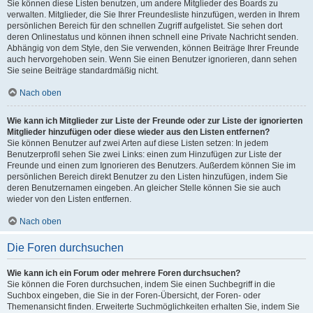
Sie können diese Listen benutzen, um andere Mitglieder des Boards zu
verwalten. Mitglieder, die Sie Ihrer Freundesliste hinzufügen, werden in Ihrem
persönlichen Bereich für den schnellen Zugriff aufgelistet. Sie sehen dort
deren Onlinestatus und können ihnen schnell eine Private Nachricht senden.
Abhängig von dem Style, den Sie verwenden, können Beiträge Ihrer Freunde
auch hervorgehoben sein. Wenn Sie einen Benutzer ignorieren, dann sehen
Sie seine Beiträge standardmäßig nicht.
Nach oben
Wie kann ich Mitglieder zur Liste der Freunde oder zur Liste der ignorierten
Mitglieder hinzufügen oder diese wieder aus den Listen entfernen?
Sie können Benutzer auf zwei Arten auf diese Listen setzen: In jedem
Benutzerprofil sehen Sie zwei Links: einen zum Hinzufügen zur Liste der
Freunde und einen zum Ignorieren des Benutzers. Außerdem können Sie im
persönlichen Bereich direkt Benutzer zu den Listen hinzufügen, indem Sie
deren Benutzernamen eingeben. An gleicher Stelle können Sie sie auch
wieder von den Listen entfernen.
Nach oben
Die Foren durchsuchen
Wie kann ich ein Forum oder mehrere Foren durchsuchen?
Sie können die Foren durchsuchen, indem Sie einen Suchbegriff in die
Suchbox eingeben, die Sie in der Foren-Übersicht, der Foren- oder
Themenansicht finden. Erweiterte Suchmöglichkeiten erhalten Sie, indem Sie