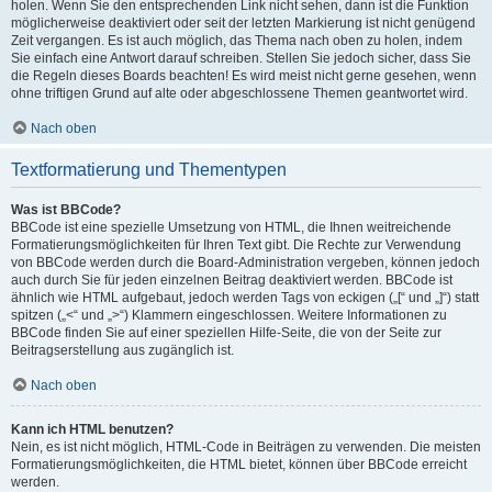
holen. Wenn Sie den entsprechenden Link nicht sehen, dann ist die Funktion
möglicherweise deaktiviert oder seit der letzten Markierung ist nicht genügend
Zeit vergangen. Es ist auch möglich, das Thema nach oben zu holen, indem
Sie einfach eine Antwort darauf schreiben. Stellen Sie jedoch sicher, dass Sie
die Regeln dieses Boards beachten! Es wird meist nicht gerne gesehen, wenn
ohne triftigen Grund auf alte oder abgeschlossene Themen geantwortet wird.
Nach oben
Textformatierung und Thementypen
Was ist BBCode?
BBCode ist eine spezielle Umsetzung von HTML, die Ihnen weitreichende
Formatierungsmöglichkeiten für Ihren Text gibt. Die Rechte zur Verwendung
von BBCode werden durch die Board-Administration vergeben, können jedoch
auch durch Sie für jeden einzelnen Beitrag deaktiviert werden. BBCode ist
ähnlich wie HTML aufgebaut, jedoch werden Tags von eckigen („[“ und „]“) statt
spitzen („<“ und „>“) Klammern eingeschlossen. Weitere Informationen zu
BBCode finden Sie auf einer speziellen Hilfe-Seite, die von der Seite zur
Beitragserstellung aus zugänglich ist.
Nach oben
Kann ich HTML benutzen?
Nein, es ist nicht möglich, HTML-Code in Beiträgen zu verwenden. Die meisten
Formatierungsmöglichkeiten, die HTML bietet, können über BBCode erreicht
werden.