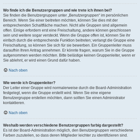
Wo finde ich die Benutzergruppen und wie trete ich ihnen bei?
Sie finden die Benutzergruppen unter „Benutzergruppen“ im persönlichen
Bereich. Wenn Sie einer beitreten möchten, können Sie dies mit der
entsprechenden Schaltfläche machen. Nicht alle Gruppen sind allgemein
offen. Einige erfordern erst eine Freischaltung, andere können geschlossen
sein und weitere sogar versteckt. Wenn die Gruppe offen ist, können Sie ihr
einfach durch die entsprechende Funktion beitreten; verlangt die Gruppe eine
Freischaltung, so können Sie sich für sie bewerben. Ein Gruppenleiter muss
daraufhin Ihren Antrag annehmen. Er könnte fragen, warum Sie in die Gruppe
aufgenommen werden möchten. Bitte belästige keinen Gruppenleiter, wenn er
Sie ablehnt, er wird einen Grund dafür haben.
Nach oben
Wie werde ich Gruppenleiter?
Der Leiter einer Gruppe wird normalerweise durch die Board-Administration
festgelegt, wenn die Gruppe erstellt wird. Wenn Sie eine eigene
Benutzergruppe erstellen möchten, dann sollten Sie einen Administrator
kontaktieren.
Nach oben
Weshalb werden verschiedene Benutzergruppen farbig dargestellt?
Es ist der Board-Administration möglich, den Benutzergruppen verschiedene
Farben zuzuteilen, so dass deren Mitglieder leichter zu identifizieren sind.